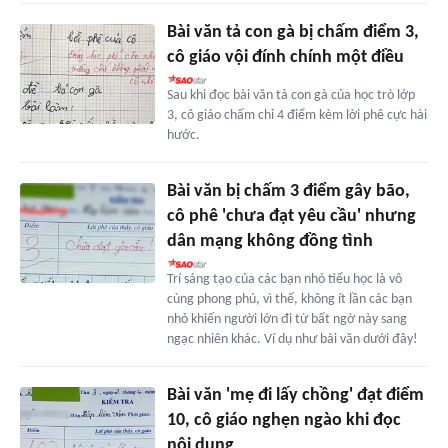
Bài văn tả con gà bị chấm điểm 3,
cô giáo vội đính chính một điều
Sau khi đọc bài văn tả con gà của học trò lớp
3, cô giáo chấm chỉ 4 điểm kèm lời phê cực hài
hước.
Bài văn bị chấm 3 điểm gây bão,
cô phê 'chưa đạt yêu cầu' nhưng
dân mạng không đồng tình
Trí sáng tạo của các bạn nhỏ tiểu học là vô
cùng phong phú, vì thế, không ít lần các bạn
nhỏ khiến người lớn đi từ bất ngờ này sang
ngạc nhiên khác. Ví dụ như bài văn dưới đây!
Bài văn 'mẹ đi lấy chồng' đạt điểm
10, cô giáo nghẹn ngào khi đọc
nội dung