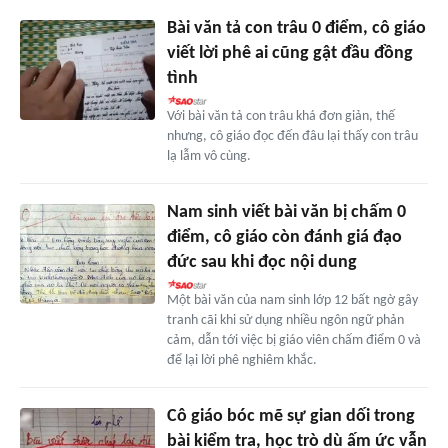
Bài văn tả con trâu 0 điểm, cô giáo
viết lời phê ai cũng gật đầu đồng
tình
Với bài văn tả con trâu khá đơn giản, thế
nhưng, cô giáo đọc đến đâu lại thấy con trâu
lạ lẫm vô cùng.
Nam sinh viết bài văn bị chấm 0
điểm, cô giáo còn đánh giá đạo
đức sau khi đọc nội dung
Một bài văn của nam sinh lớp 12 bất ngờ gây
tranh cãi khi sử dụng nhiều ngôn ngữ phản
cảm, dẫn tới việc bị giáo viên chấm điểm 0 và
để lại lời phê nghiêm khắc.
Cô giáo bóc mẽ sự gian dối trong
bài kiểm tra, học trò dù ấm ức vẫn