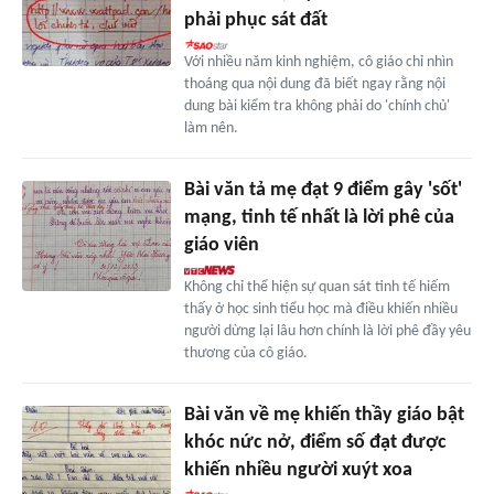
phải phục sát đất
Với nhiều năm kinh nghiệm, cô giáo chỉ nhìn
thoáng qua nội dung đã biết ngay rằng nội
dung bài kiểm tra không phải do 'chính chủ'
làm nên.
Bài văn tả mẹ đạt 9 điểm gây 'sốt'
mạng, tinh tế nhất là lời phê của
giáo viên
Không chỉ thể hiện sự quan sát tinh tế hiếm
thấy ở học sinh tiểu học mà điều khiến nhiều
người dừng lại lâu hơn chính là lời phê đầy yêu
thương của cô giáo.
Bài văn về mẹ khiến thầy giáo bật
khóc nức nở, điểm số đạt được
khiến nhiều người xuýt xoa