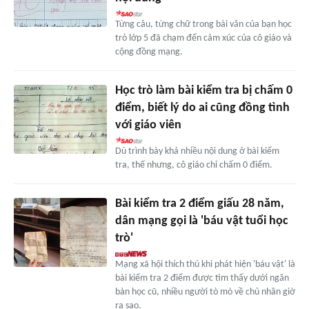
Từng câu, từng chữ trong bài văn của bạn học
trò lớp 5 đã chạm đến cảm xúc của cô giáo và
cộng đồng mạng.
Học trò làm bài kiểm tra bị chấm 0
điểm, biết lý do ai cũng đồng tình
với giáo viên
Dù trình bày khá nhiều nội dung ở bài kiểm
tra, thế nhưng, cô giáo chỉ chấm 0 điểm.
Bài kiểm tra 2 điểm giấu 28 năm,
dân mạng gọi là 'báu vật tuổi học
trò'
Mạng xã hội thích thú khi phát hiện 'báu vật' là
bài kiểm tra 2 điểm được tìm thấy dưới ngăn
bàn học cũ, nhiều người tò mò về chủ nhân giờ
ra sao.