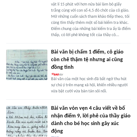
vật lí 15 phút với hơn nửa bài làm bỏ giấy
trắng cùng với con số 4,5 đỏ chót của cô giáo.
Mở những cuốn sách tham khảo tiếp theo, tôi
cũng tìm thấy thêm một số bài kiểm tra khác.
Điểm chung của những bài kiểm tra ấy là điểm
thấp, có lời phê không tốt của thầy cô...
Bài văn bị chấm 1 điểm, cô giáo
còn chê thậm tệ nhưng ai cũng
đồng tình
Bài văn của một học sinh đã bất ngờ thu hút
sự chú ý trên mạng xã hội, khiến nhiều người
vừa bật cười vừa bàn tán sôi nổi.
Bài văn vỏn vẹn 4 câu viết về bố
nhận điểm 9, lời phê của thầy giáo
dành cho bé học sinh gây xúc
động