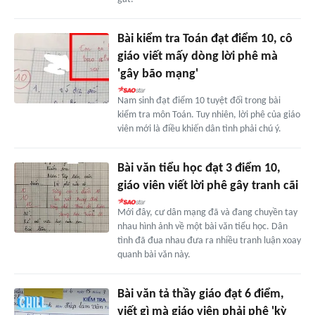
Bài kiểm tra Toán đạt điểm 10, cô
giáo viết mấy dòng lời phê mà
'gây bão mạng'
Nam sinh đạt điểm 10 tuyệt đối trong bài
kiểm tra môn Toán. Tuy nhiên, lời phê của giáo
viên mới là điều khiến dân tình phải chú ý.
Bài văn tiểu học đạt 3 điểm 10,
giáo viên viết lời phê gây tranh cãi
Mới đây, cư dân mạng đã và đang chuyền tay
nhau hình ảnh về một bài văn tiểu học. Dân
tình đã đua nhau đưa ra nhiều tranh luận xoay
quanh bài văn này.
Bài văn tả thầy giáo đạt 6 điểm,
viết gì mà giáo viên phải phê 'kỳ