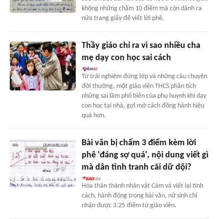
không những chấm 10 điểm mà còn dành ra
nửa trang giấy để viết lời phê.
Thầy giáo chỉ ra vì sao nhiều cha
mẹ dạy con học sai cách
Từ trải nghiệm đứng lớp và những câu chuyện
đời thường, một giáo viên THCS phân tích
những sai lầm phổ biến của phụ huynh khi dạy
con học tại nhà, gợi mở cách đồng hành hiệu
quả hơn.
Bài văn bị chấm 3 điểm kèm lời
phê 'đáng sợ quá', nội dung viết gì
mà dân tình tranh cãi dữ dội?
Hóa thân thành nhân vật Cám và viết lại tính
cách, hành động trong bài văn, nữ sinh chỉ
nhận được 3.25 điểm từ giáo viên.