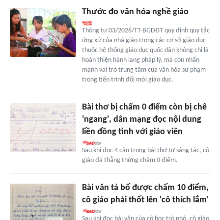
Thước đo văn hóa nghề giáo
Thông tư 03/2026/TT-BGDĐT quy định quy tắc
ứng xử của nhà giáo trong các cơ sở giáo dục
thuộc hệ thống giáo dục quốc dân không chỉ là
hoàn thiện hành lang pháp lý, mà còn nhấn
mạnh vai trò trung tâm của văn hóa sư phạm
trong tiến trình đổi mới giáo dục.
Bài thơ bị chấm 0 điểm còn bị chê
'ngang', dân mạng đọc nội dung
liền đồng tình với giáo viên
Sau khi đọc 4 câu trong bài thơ tự sáng tác, cô
giáo đã thẳng thừng chấm 0 điểm.
Bài văn tả bố được chấm 10 điểm,
cô giáo phải thốt lên 'cô thích lắm'
Sau khi đọc bài văn của cô học trò nhỏ, cô giáo