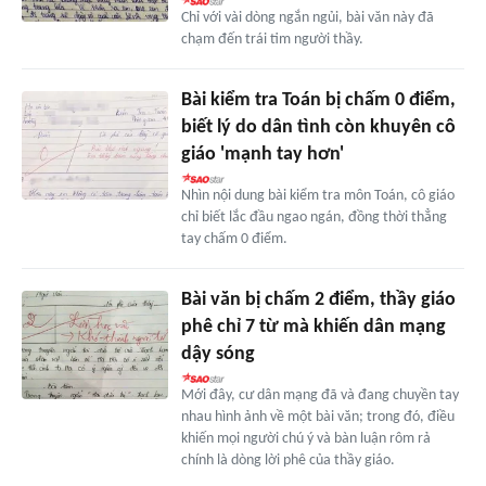
Chỉ với vài dòng ngắn ngủi, bài văn này đã
chạm đến trái tim người thầy.
Bài kiểm tra Toán bị chấm 0 điểm,
biết lý do dân tình còn khuyên cô
giáo 'mạnh tay hơn'
Nhìn nội dung bài kiểm tra môn Toán, cô giáo
chỉ biết lắc đầu ngao ngán, đồng thời thẳng
tay chấm 0 điểm.
Bài văn bị chấm 2 điểm, thầy giáo
phê chỉ 7 từ mà khiến dân mạng
dậy sóng
Mới đây, cư dân mạng đã và đang chuyền tay
nhau hình ảnh về một bài văn; trong đó, điều
khiến mọi người chú ý và bàn luận rôm rả
chính là dòng lời phê của thầy giáo.