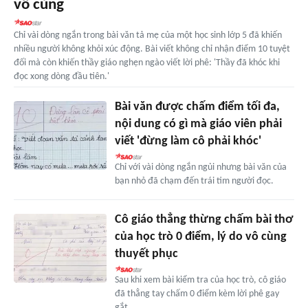
vô cùng
Chỉ vài dòng ngắn trong bài văn tả mẹ của một học sinh lớp 5 đã khiến
nhiều người không khỏi xúc động. Bài viết không chỉ nhận điểm 10 tuyệt
đối mà còn khiến thầy giáo nghẹn ngào viết lời phê: 'Thầy đã khóc khi
đọc xong dòng đầu tiên.'
Bài văn được chấm điểm tối đa,
nội dung có gì mà giáo viên phải
viết 'đừng làm cô phải khóc'
Chỉ với vài dòng ngắn ngủi nhưng bài văn của
bạn nhỏ đã chạm đến trái tim người đọc.
Cô giáo thẳng thừng chấm bài thơ
của học trò 0 điểm, lý do vô cùng
thuyết phục
Sau khi xem bài kiểm tra của học trò, cô giáo
đã thẳng tay chấm 0 điểm kèm lời phê gay
gắt.