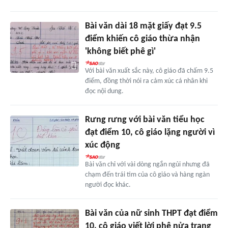
Bài văn dài 18 mặt giấy đạt 9.5
điểm khiến cô giáo thừa nhận
'không biết phê gì'
Với bài văn xuất sắc này, cô giáo đã chấm 9.5
điểm, đồng thời nói ra cảm xúc cá nhân khi
đọc nội dung.
Rưng rưng với bài văn tiểu học
đạt điểm 10, cô giáo lặng người vì
xúc động
Bài văn chỉ với vài dòng ngắn ngủi nhưng đã
chạm đến trái tim của cô giáo và hàng ngàn
người đọc khác.
Bài văn của nữ sinh THPT đạt điểm
10, cô giáo viết lời phê nửa trang