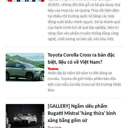
(RISEP), những đôi đũa gỗ và bộ gia dụng nhà
bếp của Hợp tác xã Quảng Thủy đã hiện diện
tại nhiều thị trường quốc tế bằng các hợp
đồng xuất khẩu chính ngạch. Đó là thành quả
của hành trình trở về quê lập nghiệp, kiên trì
nâng tầm sản phẩm truyền thống bằng công
nghệ, chất lượng và bản sắc văn hóa Việt.
Toyota Corolla Cross ra bản đặc
biệt, liệu có về Việt Nam?
Nhân dịp kỷ niệm 60 năm ra đời dòng xe
Corolla, Toyota đã giới thiệu phiên bản đặc
biệt của mẫu Corolla Cross tại thị trường Nhật
Bản.
[GALLERY] Ngắm siêu phẩm
Bugatti Mistral 'hàng thửa' bình
xăng bằng gốm sứ