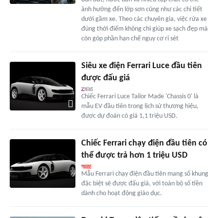
ảnh hưởng đến lớp sơn cũng như các chi tiết
dưới gầm xe. Theo các chuyên gia, việc rửa xe
đúng thời điểm không chỉ giúp xe sạch đẹp mà
còn góp phần hạn chế nguy cơ rỉ sét
Siêu xe điện Ferrari Luce đầu tiên
được đấu giá
Chiếc Ferrari Luce Tailor Made 'Chassis 0' là
mẫu EV đầu tiên trong lịch sử thương hiệu,
được dự đoán có giá 1,1 triệu USD.
Chiếc Ferrari chạy điện đầu tiên có
thể được trả hơn 1 triệu USD
Mẫu Ferrari chạy điện đầu tiên mang số khung
đặc biệt sẽ được đấu giá, với toàn bộ số tiền
dành cho hoạt động giáo dục.