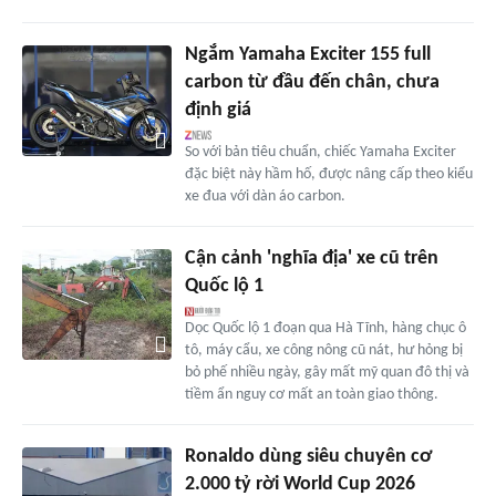
Ngắm Yamaha Exciter 155 full
carbon từ đầu đến chân, chưa
định giá
So với bản tiêu chuẩn, chiếc Yamaha Exciter
đặc biệt này hầm hố, được nâng cấp theo kiểu
xe đua với dàn áo carbon.
Cận cảnh 'nghĩa địa' xe cũ trên
Quốc lộ 1
Dọc Quốc lộ 1 đoạn qua Hà Tĩnh, hàng chục ô
tô, máy cẩu, xe công nông cũ nát, hư hỏng bị
bỏ phế nhiều ngày, gây mất mỹ quan đô thị và
tiềm ẩn nguy cơ mất an toàn giao thông.
Ronaldo dùng siêu chuyên cơ
2.000 tỷ rời World Cup 2026