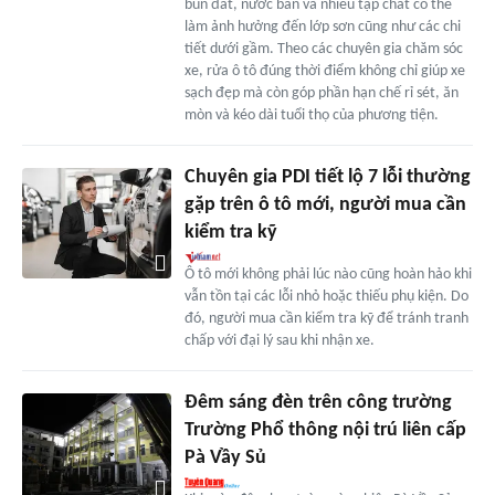
bùn đất, nước bẩn và nhiều tạp chất có thể
làm ảnh hưởng đến lớp sơn cũng như các chi
tiết dưới gầm. Theo các chuyên gia chăm sóc
xe, rửa ô tô đúng thời điểm không chỉ giúp xe
sạch đẹp mà còn góp phần hạn chế rỉ sét, ăn
mòn và kéo dài tuổi thọ của phương tiện.
Chuyên gia PDI tiết lộ 7 lỗi thường
gặp trên ô tô mới, người mua cần
kiểm tra kỹ
Ô tô mới không phải lúc nào cũng hoàn hảo khi
vẫn tồn tại các lỗi nhỏ hoặc thiếu phụ kiện. Do
đó, người mua cần kiểm tra kỹ để tránh tranh
chấp với đại lý sau khi nhận xe.
Đêm sáng đèn trên công trường
Trường Phổ thông nội trú liên cấp
Pà Vầy Sủ