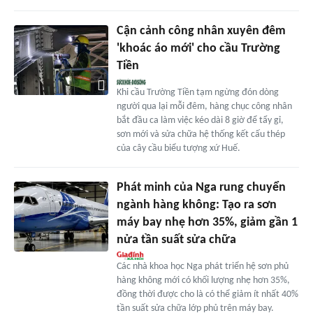
Cận cảnh công nhân xuyên đêm
'khoác áo mới' cho cầu Trường
Tiền
Khi cầu Trường Tiền tạm ngừng đón dòng
người qua lại mỗi đêm, hàng chục công nhân
bắt đầu ca làm việc kéo dài 8 giờ để tẩy gỉ,
sơn mới và sửa chữa hệ thống kết cấu thép
của cây cầu biểu tượng xứ Huế.
Phát minh của Nga rung chuyển
ngành hàng không: Tạo ra sơn
máy bay nhẹ hơn 35%, giảm gần 1
nửa tần suất sửa chữa
Các nhà khoa học Nga phát triển hệ sơn phủ
hàng không mới có khối lượng nhẹ hơn 35%,
đồng thời được cho là có thể giảm ít nhất 40%
tần suất sửa chữa lớp phủ trên máy bay.