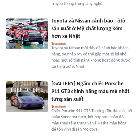
truyền thống trong làng nghề.
Toyota và Nissan cảnh báo - ôtô
sản xuất ở Mỹ chất lượng kém
hơn xe Nhật
Toyota và Nissan mới đây đã cảnh báo khách
hàng, xe nhập Mỹ có thể gặp một số lỗi nhỏ
hoặc một số tính năng không hoạt động được
tại thị trường Nhật.
[GALLERY] Ngắm chiếc Porsche
911 GT3 chính hãng màu mè nhất
từng sản xuất
Chiếc Porsche 911 GT3 Touring độc đáo của bộ
phận Sonderwunsch, kết hợp sơn nhẫn đổi
màu theo tâm trạng và vải Pasha màu hồng
để tôn vinh di sản Moldova.