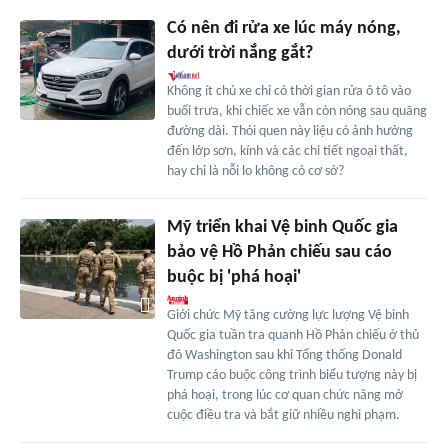
Có nên đi rửa xe lúc máy nóng,
dưới trời nắng gắt?
Không ít chủ xe chỉ có thời gian rửa ô tô vào
buổi trưa, khi chiếc xe vẫn còn nóng sau quãng
đường dài. Thói quen này liệu có ảnh hưởng
đến lớp sơn, kính và các chi tiết ngoại thất,
hay chỉ là nỗi lo không có cơ sở?
Mỹ triển khai Vệ binh Quốc gia
bảo vệ Hồ Phản chiếu sau cáo
buộc bị 'phá hoại'
Giới chức Mỹ tăng cường lực lượng Vệ binh
Quốc gia tuần tra quanh Hồ Phản chiếu ở thủ
đô Washington sau khi Tổng thống Donald
Trump cáo buộc công trình biểu tượng này bị
phá hoại, trong lúc cơ quan chức năng mở
cuộc điều tra và bắt giữ nhiều nghi phạm.