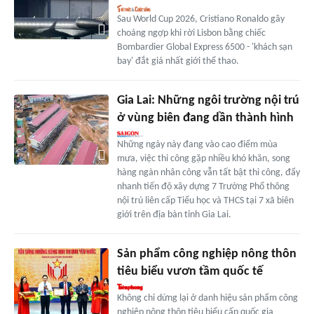
Sau World Cup 2026, Cristiano Ronaldo gây
choáng ngợp khi rời Lisbon bằng chiếc
Bombardier Global Express 6500 - 'khách sạn
bay' đắt giá nhất giới thể thao.
Gia Lai: Những ngôi trường nội trú
ở vùng biên đang dần thành hình
Những ngày này đang vào cao điểm mùa
mưa, việc thi công gặp nhiều khó khăn, song
hàng ngàn nhân công vẫn tất bật thi công, đẩy
nhanh tiến độ xây dựng 7 Trường Phổ thông
nội trú liên cấp Tiểu học và THCS tại 7 xã biên
giới trên địa bàn tỉnh Gia Lai.
Sản phẩm công nghiệp nông thôn
tiêu biểu vươn tầm quốc tế
Không chỉ dừng lại ở danh hiệu sản phẩm công
nghiệp nông thôn tiêu biểu cấp quốc gia