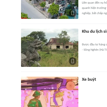
Liên quan đến vụ h
quanh hiện trường v
nghiệp, bất chấp ng
Khu du lịch s
Được đầu tư hàng ch
- Sông Nghèn (Hà Tĩ
Xe buýt