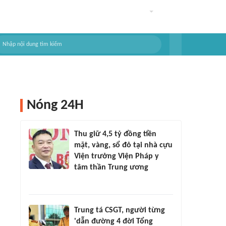
Nóng 24H
Thu giữ 4,5 tỷ đồng tiền
mặt, vàng, sổ đỏ tại nhà cựu
Viện trưởng Viện Pháp y
tâm thần Trung ương
Trung tá CSGT, người từng
'dẫn đường 4 đời Tổng