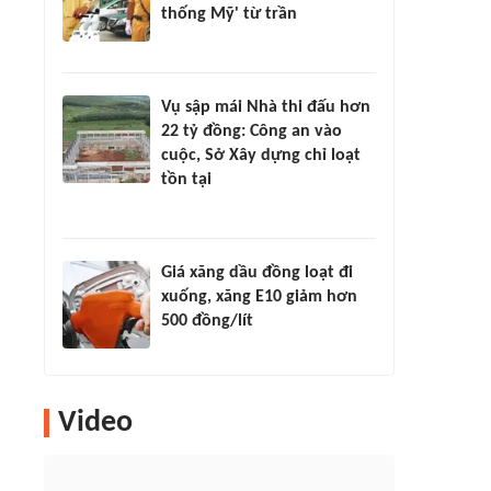
thống Mỹ' từ trần
Vụ sập mái Nhà thi đấu hơn
22 tỷ đồng: Công an vào
cuộc, Sở Xây dựng chỉ loạt
tồn tại
Giá xăng dầu đồng loạt đi
xuống, xăng E10 giảm hơn
500 đồng/lít
Video