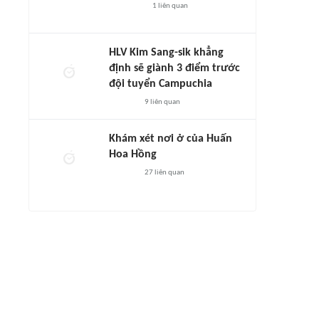
1
liên quan
HLV Kim Sang-sik khẳng
định sẽ giành 3 điểm trước
đội tuyển Campuchia
9
liên quan
Khám xét nơi ở của Huấn
Hoa Hồng
27
liên quan