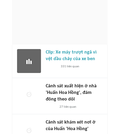
Clip: Xe máy trượt ngã vì
vệt dầu chảy của xe ben
331
liên quan
Cảnh sát xuất hiện ở nhà
'Huấn Hoa Hồng', đám
đông theo dõi
27
liên quan
Cảnh sát khám xét nơi ở
của Huấn 'Hoa Hồng'