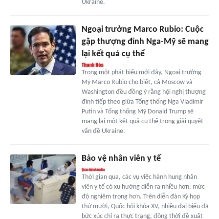
Ukraine.
Ngoại trưởng Marco Rubio: Cuộc
gặp thượng đỉnh Nga-Mỹ sẽ mang
lại kết quả cụ thể
Trong một phát biểu mới đây, Ngoại trưởng
Mỹ Marco Rubio cho biết, cả Moscow và
Washington đều đồng ý rằng hội nghị thượng
đỉnh tiếp theo giữa Tổng thống Nga Vladimir
Putin và Tổng thống Mỹ Donald Trump sẽ
mang lại một kết quả cụ thể trong giải quyết
vấn đề Ukraine.
Bảo vệ nhân viên y tế
Thời gian qua, các vụ việc hành hung nhân
viên y tế có xu hướng diễn ra nhiều hơn, mức
độ nghiêm trọng hơn. Trên diễn đàn Kỳ họp
thứ mười, Quốc hội khóa XV, nhiều đại biểu đã
bức xúc chỉ ra thực trạng, đồng thời đề xuất