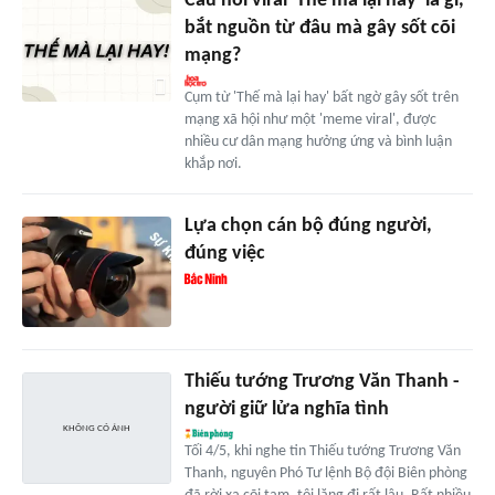
Câu nói viral 'Thế mà lại hay' là gì,
bắt nguồn từ đâu mà gây sốt cõi
mạng?
Cụm từ 'Thế mà lại hay' bất ngờ gây sốt trên
mạng xã hội như một 'meme viral', được
nhiều cư dân mạng hưởng ứng và bình luận
khắp nơi.
Lựa chọn cán bộ đúng người,
đúng việc
Thiếu tướng Trương Văn Thanh -
người giữ lửa nghĩa tình
Tối 4/5, khi nghe tin Thiếu tướng Trương Văn
Thanh, nguyên Phó Tư lệnh Bộ đội Biên phòng