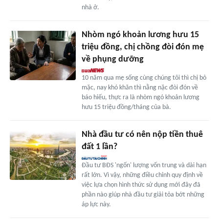
nhà ở.
Nhòm ngó khoản lương hưu 15
triệu đồng, chị chồng đòi đón mẹ
về phụng dưỡng
10 năm qua mẹ sống cùng chúng tôi thì chị bỏ
mặc, nay khó khăn thì nằng nặc đòi đón về
báo hiếu, thực ra là nhòm ngó khoản lương
hưu 15 triệu đồng/tháng của bà.
Nhà đầu tư có nên nộp tiền thuê
đất 1 lần?
Đầu tư BĐS 'ngốn' lượng vốn trung và dài hạn
rất lớn. Vì vậy, những điều chỉnh quy định về
việc lựa chọn hình thức sử dụng mới đây đã
phần nào giúp nhà đầu tư giải tỏa bớt những
áp lực này.