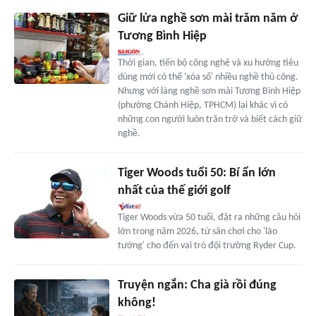
Giữ lửa nghề sơn mài trăm năm ở
Tương Bình Hiệp
Thời gian, tiến bộ công nghệ và xu hướng tiêu
dùng mới có thể 'xóa sổ' nhiều nghề thủ công.
Nhưng với làng nghề sơn mài Tương Bình Hiệp
(phường Chánh Hiệp, TPHCM) lại khác vì có
những con người luôn trăn trở và biết cách giữ
nghề.
Tiger Woods tuổi 50: Bí ẩn lớn
nhất của thế giới golf
Tiger Woods vừa 50 tuổi, đặt ra những câu hỏi
lớn trong năm 2026, từ sân chơi cho 'lão
tướng' cho đến vai trò đội trưởng Ryder Cup.
Truyện ngắn: Cha già rồi đúng
không!