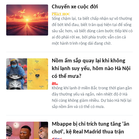
Chuyến xe cuộc đời
Sống chậm lại, ta biết chấp nhận sự vô thường
để bớt khổ đau, biết trân quý hiện tại để sống
sâu sắc hơn, và biết dũng cảm bước tiếp khi có
ai đó phải rời xe, bởi phía trước vẫn còn cả
một hành trình rộng dài đang chờ.
Nồm ẩm sắp quay lại khi không
khí lạnh suy yếu, hôm nào Hà Nội
có thể mưa?
Không khí lạnh ở miền Bắc trong thời gian gần
đây thường yếu và ngắn, nên nhiệt độ ở Hà
Nội cũng không giảm nhiều. Dự báo Hà Nội lại
sắp nồm ẩm và có thể có mưa.
Mbappe bị chỉ trích tung tăng 'ăn
chơi', kệ Real Madrid thua trận