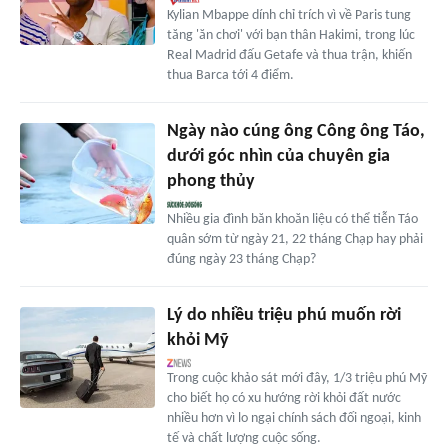
Kylian Mbappe dính chỉ trích vì về Paris tung
tăng 'ăn chơi' với bạn thân Hakimi, trong lúc
Real Madrid đấu Getafe và thua trận, khiến
thua Barca tới 4 điểm.
Ngày nào cúng ông Công ông Táo,
dưới góc nhìn của chuyên gia
phong thủy
Nhiều gia đình băn khoăn liệu có thể tiễn Táo
quân sớm từ ngày 21, 22 tháng Chạp hay phải
đúng ngày 23 tháng Chạp?
Lý do nhiều triệu phú muốn rời
khỏi Mỹ
Trong cuộc khảo sát mới đây, 1/3 triệu phú Mỹ
cho biết họ có xu hướng rời khỏi đất nước
nhiều hơn vì lo ngại chính sách đối ngoại, kinh
tế và chất lượng cuộc sống.