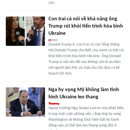
cực.
Con trai cả nói về khả năng ông
Trump rút khỏi tiến trình hòa bình
Ukraine
Donald Trump Jr, con trai cả của Tổng thống
Mỹ Donald Trump cho biết cha mình có thể rút
khỏi tiến trình hòa bình Ukraine. Ông Donald
Trump Jr nói vấn đề này không còn là ưu tiên
với người dân Mỹ, và châu Âu cần đưa ra kế
hoạch tốt hơn.
Nga hy vọng Mỹ không làm tình
hình Ukraine leo thang
Ngoại trưởng Nga Sergei Lavrov vừa phát biểu
trong một cuộc phỏng vấn, rằng ông hy vọng
Washington sẽ không thực hiện bất kỳ hành
động nào có thể làm leo thang xung đột ở