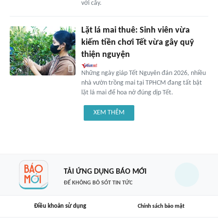
với cây.
Lặt lá mai thuê: Sinh viên vừa
kiếm tiền chơi Tết vừa gây quỹ
thiện nguyện
Những ngày giáp Tết Nguyên đán 2026, nhiều
nhà vườn trồng mai tại TPHCM đang tất bật
lặt lá mai để hoa nở đúng dịp Tết.
XEM THÊM
TẢI ỨNG DỤNG BÁO MỚI
ĐỂ KHÔNG BỎ SÓT TIN TỨC
Điều khoản sử dụng
Chính sách bảo mật