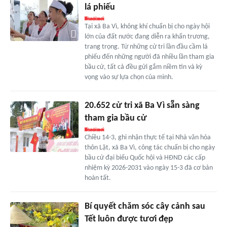
lá phiếu
Tại xã Ba Vì, không khí chuẩn bị cho ngày hội
lớn của đất nước đang diễn ra khẩn trương,
trang trọng. Từ những cử tri lần đầu cầm lá
phiếu đến những người đã nhiều lần tham gia
bầu cử, tất cả đều gửi gắm niềm tin và kỳ
vọng vào sự lựa chọn của mình.
20.652 cử tri xã Ba Vì sẵn sàng
tham gia bầu cử
Chiều 14-3, ghi nhận thực tế tại Nhà văn hóa
thôn Lặt, xã Ba Vì, công tác chuẩn bị cho ngày
bầu cử đại biểu Quốc hội và HĐND các cấp
nhiệm kỳ 2026-2031 vào ngày 15-3 đã cơ bản
hoàn tất.
Bí quyết chăm sóc cây cảnh sau
Tết luôn được tươi đẹp