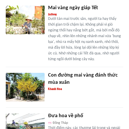
Mai vàng ngày giáp Tết
Dưới tán mai trước sân, người ta hay thấy
thời gian trôi chậm lại. Không phải vì gió
ngừng thổi hay nắng bớt gắt, mà bởi mỗi độ
chạp về, nhìn lên những nhánh mai vừa 'bung
lụa', nhú ra mấy hột nụ xanh xanh, nhỏ thôi,
mà đầy lời hứa, lòng lại dội lên những lớp ký
ức cũ. Nhớ những cái Tết đã qua, nhớ người
từng ngồi dưới bóng cây này.
Con đường mai vàng đánh thức
mùa xuân
Đưa hoa về phố
Đồng Tháp
Thời điểm này, các thương lái trong và ngoài