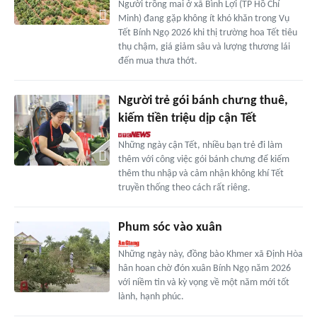
Người trồng mai ở xã Bình Lợi (TP Hồ Chí
Minh) đang gặp không ít khó khăn trong Vụ
Tết Bính Ngọ 2026 khi thị trường hoa Tết tiêu
thụ chậm, giá giảm sâu và lượng thương lái
đến mua thưa thớt.
Người trẻ gói bánh chưng thuê,
kiếm tiền triệu dịp cận Tết
Những ngày cận Tết, nhiều bạn trẻ đi làm
thêm với công việc gói bánh chưng để kiếm
thêm thu nhập và cảm nhận không khí Tết
truyền thống theo cách rất riêng.
Phum sóc vào xuân
Những ngày này, đồng bào Khmer xã Định Hòa
hân hoan chờ đón xuân Bính Ngọ năm 2026
với niềm tin và kỳ vọng về một năm mới tốt
lành, hạnh phúc.