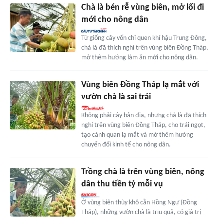
Chà là bén rễ vùng biên, mở lối đi
mới cho nông dân
Từ giống cây vốn chỉ quen khí hậu Trung Đông,
chà là đã thích nghi trên vùng biên Đồng Tháp,
mở thêm hướng làm ăn mới cho nông dân.
Vùng biên Đồng Tháp lạ mắt với
vườn chà là sai trái
Không phải cây bản địa, nhưng chà là đã thích
nghi trên vùng biên Đồng Tháp, cho trái ngọt,
tạo cảnh quan lạ mắt và mở thêm hướng
chuyển đổi kinh tế cho nông dân.
Trồng chà là trên vùng biên, nông
dân thu tiền tỷ mỗi vụ
Ở vùng biên thùy khô cằn Hồng Ngự (Đồng
Tháp), những vườn chà là trĩu quả, có giá trị