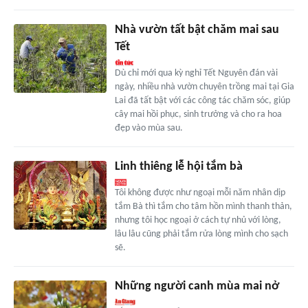
Nhà vườn tất bật chăm mai sau
Tết
Dù chỉ mới qua kỳ nghỉ Tết Nguyên đán vài
ngày, nhiều nhà vườn chuyên trồng mai tại Gia
Lai đã tất bật với các công tác chăm sóc, giúp
cây mai hồi phục, sinh trưởng và cho ra hoa
đẹp vào mùa sau.
Linh thiêng lễ hội tắm bà
Tôi không được như ngoại mỗi năm nhân dịp
tắm Bà thì tắm cho tâm hồn mình thanh thản,
nhưng tôi học ngoại ở cách tự nhủ với lòng,
lâu lâu cũng phải tắm rửa lòng mình cho sạch
sẽ.
Những người canh mùa mai nở