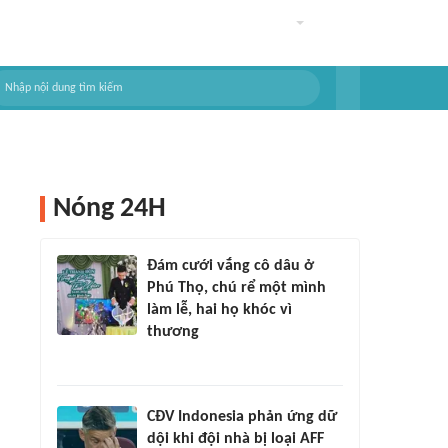
Nóng 24H
Đám cưới vắng cô dâu ở
Phú Thọ, chú rể một mình
làm lễ, hai họ khóc vì
thương
CĐV Indonesia phản ứng dữ
dội khi đội nhà bị loại AFF