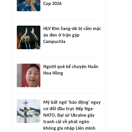
Cup 2026
HLV Kim Sang-sik bị cấm mặc
áo đen ở trận gặp
Campuchia
Người quê kể chuyện Huấn
Hoa Hồng
Mỹ bất ngờ 'báo động' nguy
cơ đối đầu trực tiếp Nga-
NATO, Đại sứ Ukraine gây
tranh cãi về phát ngôn
không gia nhập Liên minh