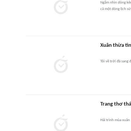
Ngắm nhìn dòng kênh
cả một dòng lịch s
Xuân thừa tì
Tôi về trời đã sang 
Trang thơ th
Hải trình mùa xuân