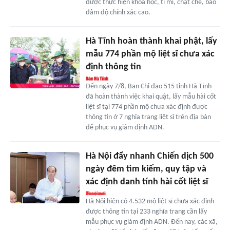
được thực hiện khoa học, tỉ mỉ, chặt chẽ, bảo
đảm độ chính xác cao.
Hà Tĩnh hoàn thành khai phật, lấy
mẫu 774 phần mộ liệt sĩ chưa xác
định thông tin
Đến ngày 7/8, Ban Chỉ đạo 515 tỉnh Hà Tĩnh
đã hoàn thành việc khai quật, lấy mẫu hài cốt
liệt sĩ tại 774 phần mộ chưa xác định được
thông tin ở 7 nghĩa trang liệt sĩ trên địa bàn
để phục vụ giám định ADN.
Hà Nội đẩy nhanh Chiến dịch 500
ngày đêm tìm kiếm, quy tập và
xác định danh tính hài cốt liệt sĩ
Hà Nội hiện có 4.532 mộ liệt sĩ chưa xác định
được thông tin tại 233 nghĩa trang cần lấy
mẫu phục vụ giám định ADN. Đến nay, các xã,