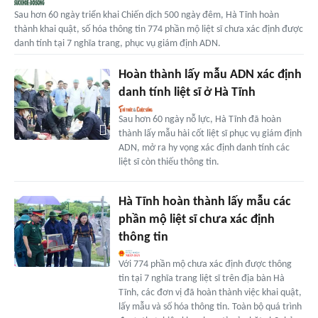
Sau hơn 60 ngày triển khai Chiến dịch 500 ngày đêm, Hà Tĩnh hoàn
thành khai quật, số hóa thông tin 774 phần mộ liệt sĩ chưa xác định được
danh tính tại 7 nghĩa trang, phục vụ giám định ADN.
Hoàn thành lấy mẫu ADN xác định
danh tính liệt sĩ ở Hà Tĩnh
Sau hơn 60 ngày nỗ lực, Hà Tĩnh đã hoàn
thành lấy mẫu hài cốt liệt sĩ phục vụ giám định
ADN, mở ra hy vọng xác định danh tính các
liệt sĩ còn thiếu thông tin.
Hà Tĩnh hoàn thành lấy mẫu các
phần mộ liệt sĩ chưa xác định
thông tin
Với 774 phần mộ chưa xác định được thông
tin tại 7 nghĩa trang liệt sĩ trên địa bàn Hà
Tĩnh, các đơn vị đã hoàn thành việc khai quật,
lấy mẫu và số hóa thông tin. Toàn bộ quá trình