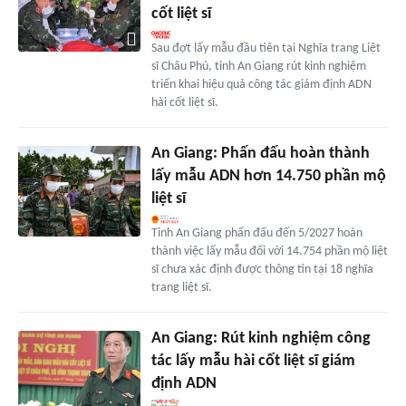
cốt liệt sĩ
Sau đợt lấy mẫu đầu tiên tại Nghĩa trang Liệt
sĩ Châu Phú, tỉnh An Giang rút kinh nghiệm
triển khai hiệu quả công tác giám định ADN
hài cốt liệt sĩ.
An Giang: Phấn đấu hoàn thành
lấy mẫu ADN hơn 14.750 phần mộ
liệt sĩ
Tỉnh An Giang phấn đấu đến 5/2027 hoàn
thành việc lấy mẫu đối với 14.754 phần mộ liệt
sĩ chưa xác định được thông tin tại 18 nghĩa
trang liệt sĩ.
An Giang: Rút kinh nghiệm công
tác lấy mẫu hài cốt liệt sĩ giám
định ADN