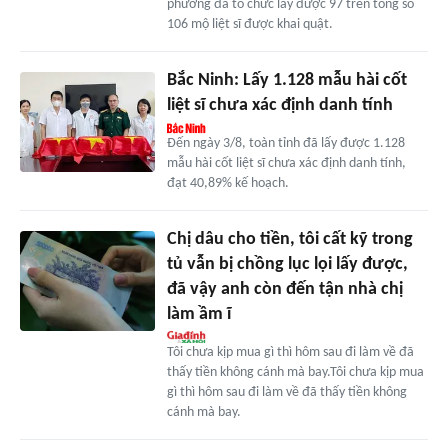
phường đã tổ chức lấy được 97 trên tổng số
106 mộ liệt sĩ được khai quật.
Bắc Ninh: Lấy 1.128 mẫu hài cốt
liệt sĩ chưa xác định danh tính
Đến ngày 3/8, toàn tỉnh đã lấy được 1.128
mẫu hài cốt liệt sĩ chưa xác định danh tính,
đạt 40,89% kế hoạch.
Chị dâu cho tiền, tôi cất kỹ trong
tủ vẫn bị chồng lục lọi lấy được,
đã vậy anh còn đến tận nhà chị
làm ầm ĩ
Tôi chưa kịp mua gì thì hôm sau đi làm về đã
thấy tiền không cánh mà bay.Tôi chưa kịp mua
gì thì hôm sau đi làm về đã thấy tiền không
cánh mà bay.