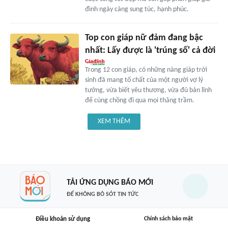
đình ngày càng sung túc, hạnh phúc.
Top con giáp nữ đảm đang bậc
nhất: Lấy được là 'trúng số' cả đời
Trong 12 con giáp, có những nàng giáp trời
sinh đã mang tố chất của một người vợ lý
tưởng, vừa biết yêu thương, vừa đủ bản lĩnh
để cùng chồng đi qua mọi thăng trầm.
XEM THÊM
TẢI ỨNG DỤNG BÁO MỚI
ĐỂ KHÔNG BỎ SÓT TIN TỨC
Điều khoản sử dụng
Chính sách bảo mật