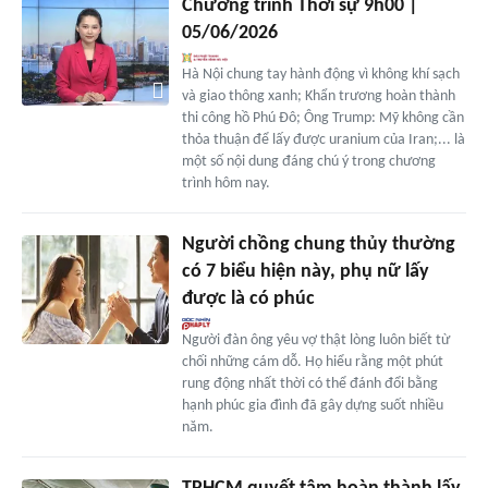
Chương trình Thời sự 9h00 |
05/06/2026
Hà Nội chung tay hành động vì không khí sạch
và giao thông xanh; Khẩn trương hoàn thành
thi công hồ Phú Đô; Ông Trump: Mỹ không cần
thỏa thuận để lấy được uranium của Iran;... là
một số nội dung đáng chú ý trong chương
trình hôm nay.
Người chồng chung thủy thường
có 7 biểu hiện này, phụ nữ lấy
được là có phúc
Người đàn ông yêu vợ thật lòng luôn biết từ
chối những cám dỗ. Họ hiểu rằng một phút
rung động nhất thời có thể đánh đổi bằng
hạnh phúc gia đình đã gây dựng suốt nhiều
năm.