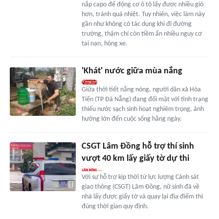
nắp capo để động cơ ô tô lấy được nhiều gió
hơn, tránh quá nhiệt. Tuy nhiên, việc làm này
gần như không có tác dụng khi đi đường
trường, thậm chí còn tiềm ẩn nhiều nguy cơ
tai nạn, hỏng xe.
'Khát' nước giữa mùa nắng
Giữa thời tiết nắng nóng, người dân xã Hòa
Tiến (TP Đà Nẵng) đang đối mặt với tình trạng
thiếu nước sạch sinh hoạt nghiêm trọng, ảnh
hưởng lớn đến cuộc sống hằng ngày.
CSGT Lâm Đồng hỗ trợ thí sinh
vượt 40 km lấy giấy tờ dự thi
Với sự hỗ trợ kịp thời từ lực lượng Cảnh sát
giao thông (CSGT) Lâm Đồng, nữ sinh đã về
nhà lấy được giấy tờ và quay lại địa điểm thi
đúng thời gian quy định.