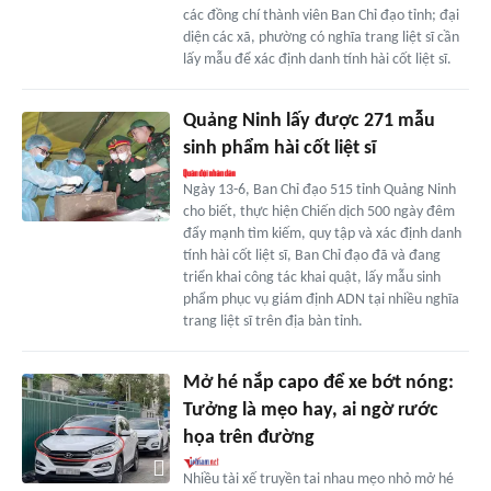
các đồng chí thành viên Ban Chỉ đạo tỉnh; đại
diện các xã, phường có nghĩa trang liệt sĩ cần
lấy mẫu để xác định danh tính hài cốt liệt sĩ.
Quảng Ninh lấy được 271 mẫu
sinh phẩm hài cốt liệt sĩ
Ngày 13-6, Ban Chỉ đạo 515 tỉnh Quảng Ninh
cho biết, thực hiện Chiến dịch 500 ngày đêm
đẩy mạnh tìm kiếm, quy tập và xác định danh
tính hài cốt liệt sĩ, Ban Chỉ đạo đã và đang
triển khai công tác khai quật, lấy mẫu sinh
phẩm phục vụ giám định ADN tại nhiều nghĩa
trang liệt sĩ trên địa bàn tỉnh.
Mở hé nắp capo để xe bớt nóng:
Tưởng là mẹo hay, ai ngờ rước
họa trên đường
Nhiều tài xế truyền tai nhau mẹo nhỏ mở hé