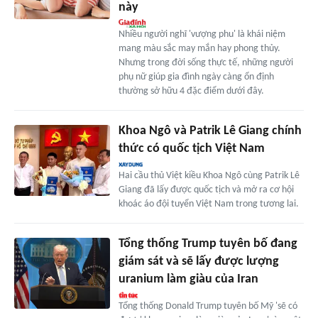
này
Nhiều người nghĩ 'vượng phu' là khái niệm
mang màu sắc may mắn hay phong thủy.
Nhưng trong đời sống thực tế, những người
phụ nữ giúp gia đình ngày càng ổn định
thường sở hữu 4 đặc điểm dưới đây.
Khoa Ngô và Patrik Lê Giang chính
thức có quốc tịch Việt Nam
Hai cầu thủ Việt kiều Khoa Ngô cùng Patrik Lê
Giang đã lấy được quốc tịch và mở ra cơ hội
khoác áo đội tuyển Việt Nam trong tương lai.
Tổng thống Trump tuyên bố đang
giám sát và sẽ lấy được lượng
uranium làm giàu của Iran
Tổng thống Donald Trump tuyên bố Mỹ 'sẽ có