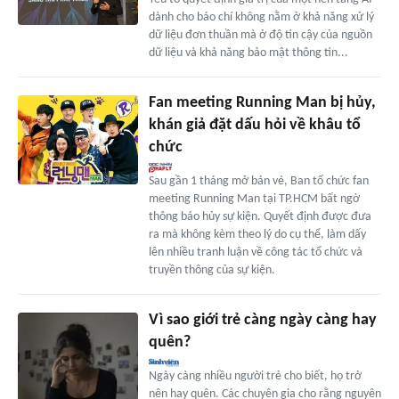
dành cho báo chí không nằm ở khả năng xử lý
dữ liệu đơn thuần mà ở độ tin cậy của nguồn
dữ liệu và khả năng bảo mật thông tin...
Fan meeting Running Man bị hủy,
khán giả đặt dấu hỏi về khâu tổ
chức
Sau gần 1 tháng mở bán vé, Ban tổ chức fan
meeting Running Man tại TP.HCM bất ngờ
thông báo hủy sự kiện. Quyết định được đưa
ra mà không kèm theo lý do cụ thể, làm dấy
lên nhiều tranh luận về công tác tổ chức và
truyền thông của sự kiện.
Vì sao giới trẻ càng ngày càng hay
quên?
Ngày càng nhiều người trẻ cho biết, họ trở
nên hay quên. Các chuyên gia cho rằng nguyên