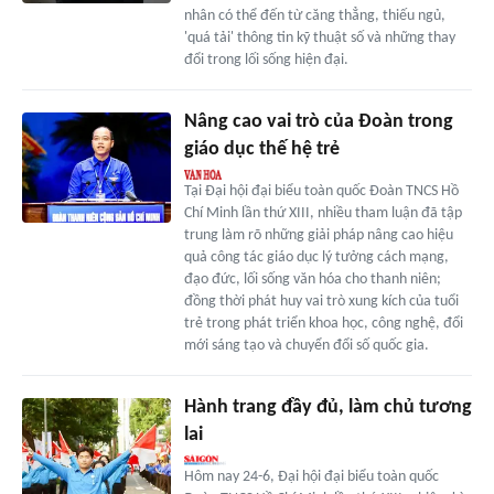
nhân có thể đến từ căng thẳng, thiếu ngủ,
'quá tải' thông tin kỹ thuật số và những thay
đổi trong lối sống hiện đại.
Nâng cao vai trò của Đoàn trong
giáo dục thế hệ trẻ
Tại Đại hội đại biểu toàn quốc Đoàn TNCS Hồ
Chí Minh lần thứ XIII, nhiều tham luận đã tập
trung làm rõ những giải pháp nâng cao hiệu
quả công tác giáo dục lý tưởng cách mạng,
đạo đức, lối sống văn hóa cho thanh niên;
đồng thời phát huy vai trò xung kích của tuổi
trẻ trong phát triển khoa học, công nghệ, đổi
mới sáng tạo và chuyển đổi số quốc gia.
Hành trang đầy đủ, làm chủ tương
lai
Hôm nay 24-6, Đại hội đại biểu toàn quốc