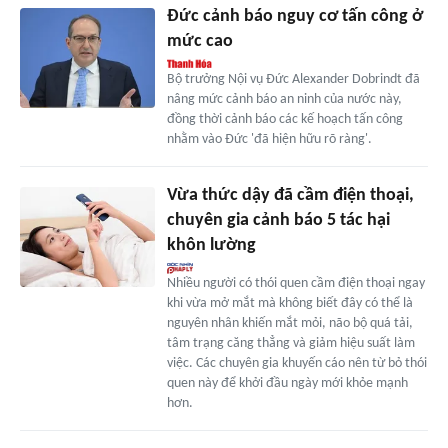
Đức cảnh báo nguy cơ tấn công ở
mức cao
Bộ trưởng Nội vụ Đức Alexander Dobrindt đã
nâng mức cảnh báo an ninh của nước này,
đồng thời cảnh báo các kế hoạch tấn công
nhằm vào Đức 'đã hiện hữu rõ ràng'.
Vừa thức dậy đã cầm điện thoại,
chuyên gia cảnh báo 5 tác hại
khôn lường
Nhiều người có thói quen cầm điện thoại ngay
khi vừa mở mắt mà không biết đây có thể là
nguyên nhân khiến mắt mỏi, não bộ quá tải,
tâm trạng căng thẳng và giảm hiệu suất làm
việc. Các chuyên gia khuyến cáo nên từ bỏ thói
quen này để khởi đầu ngày mới khỏe mạnh
hơn.