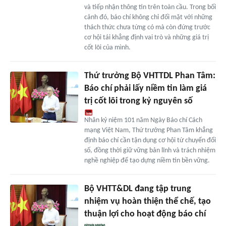
và tiếp nhận thông tin trên toàn cầu. Trong bối
cảnh đó, báo chí không chỉ đối mặt với những
thách thức chưa từng có mà còn đứng trước
cơ hội tái khẳng định vai trò và những giá trị
cốt lõi của mình.
Thứ trưởng Bộ VHTTDL Phan Tâm:
Báo chí phải lấy niềm tin làm giá
trị cốt lõi trong kỷ nguyên số
Nhân kỷ niệm 101 năm Ngày Báo chí Cách
mạng Việt Nam, Thứ trưởng Phan Tâm khẳng
định báo chí cần tận dụng cơ hội từ chuyển đổi
số, đồng thời giữ vững bản lĩnh và trách nhiệm
nghề nghiệp để tạo dựng niềm tin bền vững.
Bộ VHTT&DL đang tập trung
nhiệm vụ hoàn thiện thể chế, tạo
thuận lợi cho hoạt động báo chí