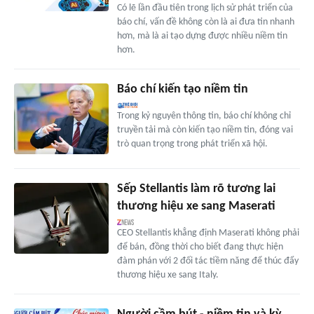
Có lẽ lần đầu tiên trong lịch sử phát triển của
báo chí, vấn đề không còn là ai đưa tin nhanh
hơn, mà là ai tạo dựng được nhiều niềm tin
hơn.
Báo chí kiến tạo niềm tin
Trong kỷ nguyên thông tin, báo chí không chỉ
truyền tải mà còn kiến tạo niềm tin, đóng vai
trò quan trọng trong phát triển xã hội.
Sếp Stellantis làm rõ tương lai
thương hiệu xe sang Maserati
CEO Stellantis khẳng định Maserati không phải
để bán, đồng thời cho biết đang thực hiện
đàm phán với 2 đối tác tiềm năng để thúc đẩy
thương hiệu xe sang Italy.