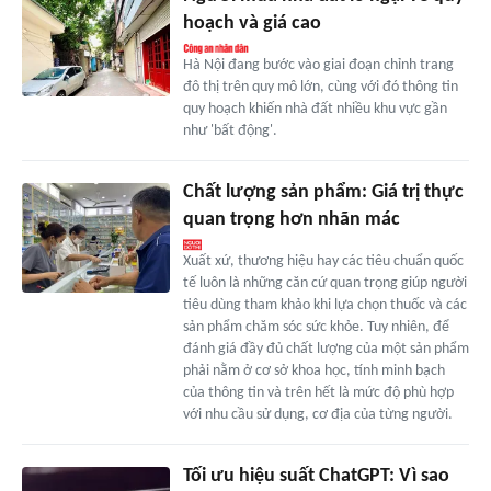
hoạch và giá cao
Hà Nội đang bước vào giai đoạn chỉnh trang
đô thị trên quy mô lớn, cùng với đó thông tin
quy hoạch khiến nhà đất nhiều khu vực gần
như 'bất động'.
Chất lượng sản phẩm: Giá trị thực
quan trọng hơn nhãn mác
Xuất xứ, thương hiệu hay các tiêu chuẩn quốc
tế luôn là những căn cứ quan trọng giúp người
tiêu dùng tham khảo khi lựa chọn thuốc và các
sản phẩm chăm sóc sức khỏe. Tuy nhiên, để
đánh giá đầy đủ chất lượng của một sản phẩm
phải nằm ở cơ sở khoa học, tính minh bạch
của thông tin và trên hết là mức độ phù hợp
với nhu cầu sử dụng, cơ địa của từng người.
Tối ưu hiệu suất ChatGPT: Vì sao