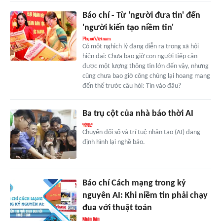
Báo chí - Từ 'người đưa tin' đến
'người kiến tạo niềm tin'
Có một nghịch lý đang diễn ra trong xã hội
hiện đại: Chưa bao giờ con người tiếp cận
được một lượng thông tin lớn đến vậy, nhưng
cũng chưa bao giờ công chúng lại hoang mang
đến thế trước câu hỏi: Tin vào đâu?
Ba trụ cột của nhà báo thời AI
Chuyển đổi số và trí tuệ nhân tạo (AI) đang
định hình lại nghề báo.
Báo chí Cách mạng trong kỷ
nguyên AI: Khi niềm tin phải chạy
đua với thuật toán