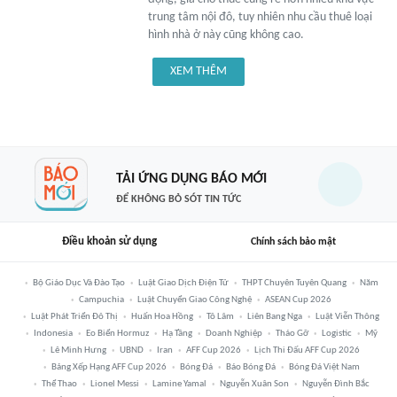
trung tâm nội đô, tuy nhiên nhu cầu thuê loại
hình nhà ở này cũng không cao.
XEM THÊM
TẢI ỨNG DỤNG BÁO MỚI
ĐỂ KHÔNG BỎ SÓT TIN TỨC
Điều khoản sử dụng
Chính sách bảo mật
Bộ Giáo Dục Và Đào Tạo
Luật Giao Dịch Điện Tử
THPT Chuyên Tuyên Quang
Năm
Campuchia
Luật Chuyển Giao Công Nghệ
ASEAN Cup 2026
Luật Phát Triển Đô Thị
Huấn Hoa Hồng
Tô Lâm
Liên Bang Nga
Luật Viễn Thông
Indonesia
Eo Biển Hormuz
Hạ Tầng
Doanh Nghiệp
Tháo Gỡ
Logistic
Mỹ
Lê Minh Hưng
UBND
Iran
AFF Cup 2026
Lịch Thi Đấu AFF Cup 2026
Bảng Xếp Hạng AFF Cup 2026
Bóng Đá
Báo Bóng Đá
Bóng Đá Việt Nam
Thể Thao
Lionel Messi
Lamine Yamal
Nguyễn Xuân Son
Nguyễn Đình Bắc