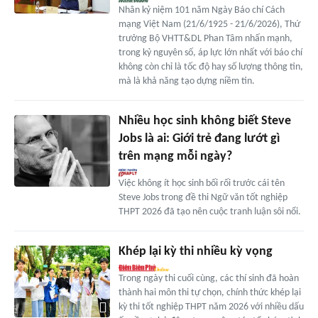
Nhân kỷ niệm 101 năm Ngày Báo chí Cách
mạng Việt Nam (21/6/1925 - 21/6/2026), Thứ
trưởng Bộ VHTT&DL Phan Tâm nhấn mạnh,
trong kỷ nguyên số, áp lực lớn nhất với báo chí
không còn chỉ là tốc độ hay số lượng thông tin,
mà là khả năng tạo dựng niềm tin.
Nhiều học sinh không biết Steve
Jobs là ai: Giới trẻ đang lướt gì
trên mạng mỗi ngày?
Việc không ít học sinh bối rối trước cái tên
Steve Jobs trong đề thi Ngữ văn tốt nghiệp
THPT 2026 đã tạo nên cuộc tranh luận sôi nổi.
Khép lại kỳ thi nhiều kỳ vọng
Trong ngày thi cuối cùng, các thí sinh đã hoàn
thành hai môn thi tự chọn, chính thức khép lại
kỳ thi tốt nghiệp THPT năm 2026 với nhiều dấu