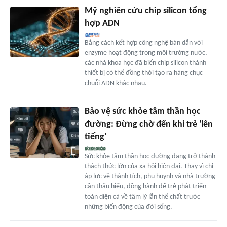
Mỹ nghiên cứu chip silicon tổng
hợp ADN
Bằng cách kết hợp công nghệ bán dẫn với
enzyme hoạt động trong môi trường nước,
các nhà khoa học đã biến chip silicon thành
thiết bị có thể đồng thời tạo ra hàng chục
chuỗi ADN khác nhau.
Bảo vệ sức khỏe tâm thần học
đường: Đừng chờ đến khi trẻ 'lên
tiếng'
Sức khỏe tâm thần học đường đang trở thành
thách thức lớn của xã hội hiện đại. Thay vì chỉ
áp lực về thành tích, phụ huynh và nhà trường
cần thấu hiểu, đồng hành để trẻ phát triển
toàn diện cả về tâm lý lẫn thể chất trước
những biến động của đời sống.