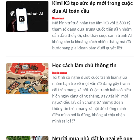
Kimi K3 tạo sức ép mới trong cuộc
đua AI toàn cầu
Mô hình trí tuệ nhân tạo Kimi K3 với 2.800 tỷ
tham số đang đưa Trung Quốc tiến gần nhóm
dẫn đầu thế giới, cho thấy cuộc cạnh tranh AI
không còn là khoảng cách nhiều tháng mà đã
bước sang giai đoạn bám đuổi quyết liệt.
Học cách làm chủ thông tin
Tôi tình cờ nghe được cuộc tranh luận giữa
nhóm bạn trẻ về một vấn đề đang gây tranh
cãi trên mạng xã hội. Cuộc tranh luận có biểu
hiện ngày càng căng thẳng, gay gắt khi mỗi
người đều lấy dẫn chứng từ những đoạn
thông tin trên mạng xã hội để chứng minh
điều mình nói là đúng, không ai chịu nhận
mình sai cả!?
Người mua nhà đất lo ngại về quy