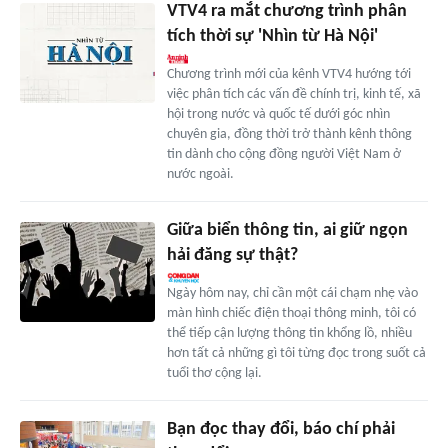
VTV4 ra mắt chương trình phân
tích thời sự 'Nhìn từ Hà Nội'
Chương trình mới của kênh VTV4 hướng tới
việc phân tích các vấn đề chính trị, kinh tế, xã
hội trong nước và quốc tế dưới góc nhìn
chuyên gia, đồng thời trở thành kênh thông
tin dành cho cộng đồng người Việt Nam ở
nước ngoài.
Giữa biển thông tin, ai giữ ngọn
hải đăng sự thật?
Ngày hôm nay, chỉ cần một cái chạm nhẹ vào
màn hình chiếc điện thoại thông minh, tôi có
thể tiếp cận lượng thông tin khổng lồ, nhiều
hơn tất cả những gì tôi từng đọc trong suốt cả
tuổi thơ cộng lại.
Bạn đọc thay đổi, báo chí phải