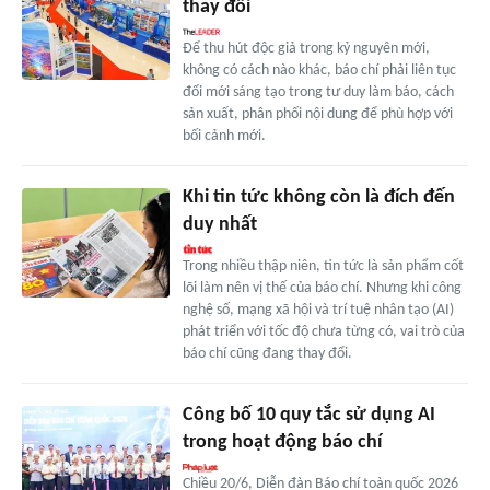
thay đổi
Để thu hút độc giả trong kỷ nguyên mới,
không có cách nào khác, báo chí phải liên tục
đổi mới sáng tạo trong tư duy làm báo, cách
sản xuất, phân phối nội dung để phù hợp với
bối cảnh mới.
Khi tin tức không còn là đích đến
duy nhất
Trong nhiều thập niên, tin tức là sản phẩm cốt
lõi làm nên vị thế của báo chí. Nhưng khi công
nghệ số, mạng xã hội và trí tuệ nhân tạo (AI)
phát triển với tốc độ chưa từng có, vai trò của
báo chí cũng đang thay đổi.
Công bố 10 quy tắc sử dụng AI
trong hoạt động báo chí
Chiều 20/6, Diễn đàn Báo chí toàn quốc 2026