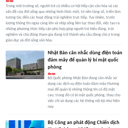
Trong môi trường số, người trẻ có nhiều cơ hội tiếp cận văn hóa và các
vấn đề của đời sống qua những hình thức mới, từ nền tảng số, triển lãm
tương tác đến các hoạt động trải nghiệm trực tiếp. Tuy nhiên, trước
lượng thông tin ngày càng lớn và nhịp sống liên tục thay đổi, việc tạo ra
những phương thức tiếp cận phù hợp giúp người trẻ hiểu đúng, trải
nghiệm và chủ động tham gia đang trở thành yêu cầu đáng chú ý trong
giáo dục và đời sống văn hóa.
Nhật Bản cân nhắc dùng điện toán
đám mây để quản lý bí mật quốc
phòng
Bộ Quốc phòng Nhật Bản đang cân nhắc sử
dụng các dịch vụ điện toán đám mây thương
mại để quản lý những thông tin có độ mật
cao, trong đó có bí mật quốc phòng, thay cho
việc chỉ sử dụng các hệ thống nội bộ như hiện
nay.
Bộ Công an phát động Chiến dịch