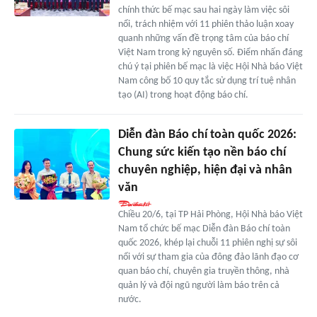
chính thức bế mạc sau hai ngày làm việc sôi
nổi, trách nhiệm với 11 phiên thảo luận xoay
quanh những vấn đề trọng tâm của báo chí
Việt Nam trong kỷ nguyên số. Điểm nhấn đáng
chú ý tại phiên bế mạc là việc Hội Nhà báo Việt
Nam công bố 10 quy tắc sử dụng trí tuệ nhân
tạo (AI) trong hoạt động báo chí.
Diễn đàn Báo chí toàn quốc 2026:
Chung sức kiến tạo nền báo chí
chuyên nghiệp, hiện đại và nhân
văn
Chiều 20/6, tại TP Hải Phòng, Hội Nhà báo Việt
Nam tổ chức bế mạc Diễn đàn Báo chí toàn
quốc 2026, khép lại chuỗi 11 phiên nghị sự sôi
nổi với sự tham gia của đông đảo lãnh đạo cơ
quan báo chí, chuyên gia truyền thông, nhà
quản lý và đội ngũ người làm báo trên cả
nước.