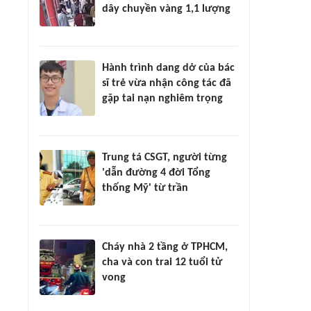
dây chuyền vàng 1,1 lượng
Hành trình dang dở của bác
sĩ trẻ vừa nhận công tác đã
gặp tai nạn nghiêm trọng
Trung tá CSGT, người từng
'dẫn đường 4 đời Tổng
thống Mỹ' từ trần
Cháy nhà 2 tầng ở TPHCM,
cha và con trai 12 tuổi tử
vong