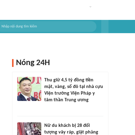
Nóng 24H
Thu giữ 4,5 tỷ đồng tiền
mặt, vàng, sổ đỏ tại nhà cựu
Viện trưởng Viện Pháp y
tâm thần Trung ương
Nữ du khách bị 28 đối
tượng vây ráp, giật phăng