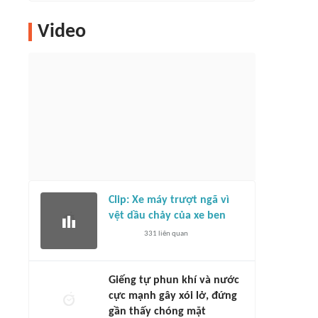
Video
Clip: Xe máy trượt ngã vì
vệt dầu chảy của xe ben
331
liên quan
Giếng tự phun khí và nước
cực mạnh gây xói lở, đứng
gần thấy chóng mặt