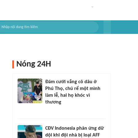
Nóng 24H
Đám cưới vắng cô dâu ở
Phú Thọ, chú rể một mình
làm lễ, hai họ khóc vì
thương
CĐV Indonesia phản ứng dữ
dội khi đội nhà bị loại AFF