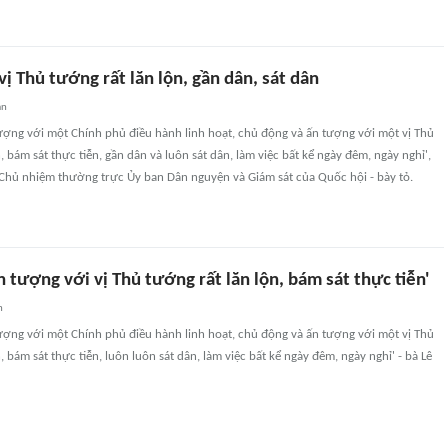
ị Thủ tướng rất lăn lộn, gần dân, sát dân
an
ượng với một Chính phủ điều hành linh hoạt, chủ động và ấn tượng với một vị Thủ
, bám sát thực tiễn, gần dân và luôn sát dân, làm việc bất kể ngày đêm, ngày nghỉ',
 Chủ nhiệm thường trực Ủy ban Dân nguyện và Giám sát của Quốc hội - bày tỏ.
 tượng với vị Thủ tướng rất lăn lộn, bám sát thực tiễn'
n
ượng với một Chính phủ điều hành linh hoạt, chủ động và ấn tượng với một vị Thủ
, bám sát thực tiễn, luôn luôn sát dân, làm việc bất kể ngày đêm, ngày nghỉ' - bà Lê