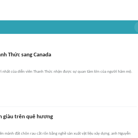
anh Thức sang Canada
 nhất của diễn viên Thanh Thức nhận được sự quan tâm lớn của người hâm mộ.
m giàu trên quê hương
ên mảnh đất chôn rau cắt rốn bằng nghề sản xuất vật liệu xây dựng, anh Nguyễn