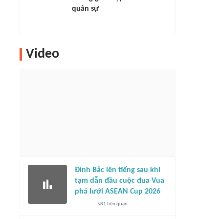
quân sự
Video
Đình Bắc lên tiếng sau khi
tạm dẫn đầu cuộc đua Vua
phá lưới ASEAN Cup 2026
581
liên quan