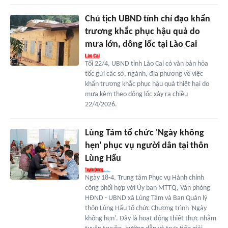
Chủ tịch UBND tỉnh chỉ đạo khẩn
trương khắc phục hậu quả do
mưa lớn, dông lốc tại Lào Cai
Tối 22/4, UBND tỉnh Lào Cai có văn bản hỏa
tốc gửi các sở, ngành, địa phương về việc
khẩn trương khắc phục hậu quả thiệt hại do
mưa kèm theo dông lốc xảy ra chiều
22/4/2026.
Lùng Tám tổ chức 'Ngày không
hẹn' phục vụ người dân tại thôn
Lùng Hẩu
Ngày 18-4, Trung tâm Phục vụ Hành chính
công phối hợp với Ủy ban MTTQ, Văn phòng
HĐND - UBND xã Lùng Tám và Ban Quản lý
thôn Lùng Hẩu tổ chức Chương trình 'Ngày
không hẹn'. Đây là hoạt động thiết thực nhằm