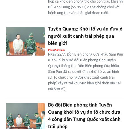
hộp cá kho đến phòng trọ cho con trai, khi anh
Bùi Anh Dũng (SN 1977) đang chống chọi với
bệnh ung thư vòm hầu giai đoạn cuối.
Tuyên Quang: Khởi tố vụ án đưa 6
người xuất cảnh trái phép qua
biên giới
Ngày 22/7, Đồn Biên phòng Cửa khẩu Săm Pun
(Ban Chỉ huy Bộ đội Biên phòng tỉnh Tuyên
Quang) thông tin, Đồn Biên phòng Cửa khẩu
Săm Pun đã ra quyết định khởi tố vụ án hình
sự 'Tổ chức cho người khác xuất cảnh trái
phép' xảy ra tại khu vực biên giới thôn Xín Cái
(xã Sơn Vĩ).
Bộ đội Biên phòng tỉnh Tuyên
Quang khởi tố vụ án tổ chức đưa
4 công dân Trung Quốc xuất cảnh
trái phép