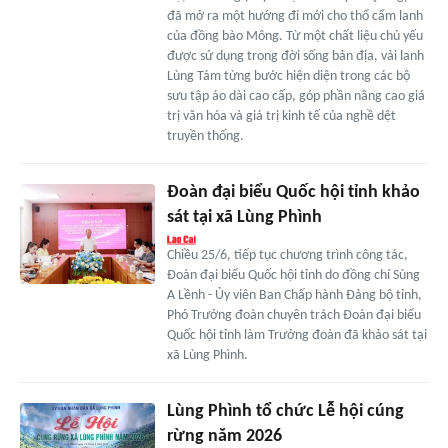
đã mở ra một hướng đi mới cho thổ cẩm lanh
của đồng bào Mông. Từ một chất liệu chủ yếu
được sử dụng trong đời sống bản địa, vải lanh
Lùng Tám từng bước hiện diện trong các bộ
sưu tập áo dài cao cấp, góp phần nâng cao giá
trị văn hóa và giá trị kinh tế của nghề dệt
truyền thống.
Đoàn đại biểu Quốc hội tỉnh khảo
sát tại xã Lùng Phình
Chiều 25/6, tiếp tục chương trình công tác,
Đoàn đại biểu Quốc hội tỉnh do đồng chí Sùng
A Lềnh - Ủy viên Ban Chấp hành Đảng bộ tỉnh,
Phó Trưởng đoàn chuyên trách Đoàn đại biểu
Quốc hội tỉnh làm Trưởng đoàn đã khảo sát tại
xã Lùng Phình.
Lùng Phình tổ chức Lễ hội cúng
rừng năm 2026