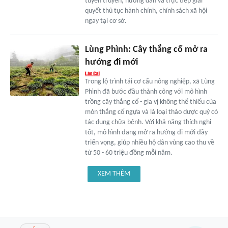
tuyên truyền, hướng dẫn và trực tiếp giải
quyết thủ tục hành chính, chính sách xã hội
ngay tại cơ sở.
Lùng Phình: Cây thắng cố mở ra
hướng đi mới
Trong lộ trình tái cơ cấu nông nghiệp, xã Lùng
Phình đã bước đầu thành công với mô hình
trồng cây thắng cố - gia vị không thể thiếu của
món thắng cố ngựa và là loại thảo dược quý có
tác dụng chữa bệnh. Với khả năng thích nghi
tốt, mô hình đang mở ra hướng đi mới đầy
triển vọng, giúp nhiều hộ dân vùng cao thu về
từ 50 - 60 triệu đồng mỗi năm.
XEM THÊM