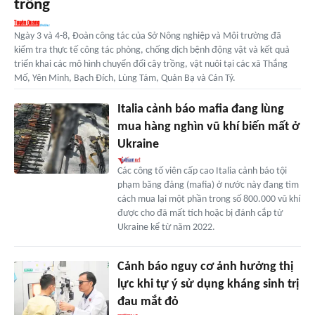
trồng
Ngày 3 và 4-8, Đoàn công tác của Sở Nông nghiệp và Môi trường đã
kiểm tra thực tế công tác phòng, chống dịch bệnh động vật và kết quả
triển khai các mô hình chuyển đổi cây trồng, vật nuôi tại các xã Thắng
Mố, Yên Minh, Bạch Đích, Lùng Tám, Quản Bạ và Cán Tỷ.
Italia cảnh báo mafia đang lùng
mua hàng nghìn vũ khí biến mất ở
Ukraine
Các công tố viên cấp cao Italia cảnh báo tội
phạm băng đảng (mafia) ở nước này đang tìm
cách mua lại một phần trong số 800.000 vũ khí
được cho đã mất tích hoặc bị đánh cắp từ
Ukraine kể từ năm 2022.
Cảnh báo nguy cơ ảnh hưởng thị
lực khi tự ý sử dụng kháng sinh trị
đau mắt đỏ