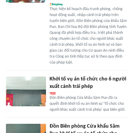
Thực hiện kế hoạch đấu tranh phòng, chống
hoạt động xuất, nhập cảnh trái phép trên
tuyến biên giới, Đồn Biên phòng cửa khẩu Săm
Pun, Ban Chỉ huy Bộ đội Biên phòng tỉnh Tuyên
Quang đã phối hợp điều tra, triệt phá thành
công chuyên án tổ chức cho người khác xuất
cảnh trái phép, khởi tố vụ án hình sự và bàn
giao các đối tượng cho Cơ quan An ninh điều
tra Công an tỉnh tiếp tục xử lý theo quy định
của pháp luật.
Khởi tố vụ án tổ chức cho 6 người
xuất cảnh trái phép
Đồn Biên phòng Cửa khẩu Săm Pun đã ra
quyết định khởi tố vụ án hình sự 'Tổ chức cho
người khác xuất cảnh trái phép' qua biên giới.
Đồn Biên phòng Cửa khẩu Săm