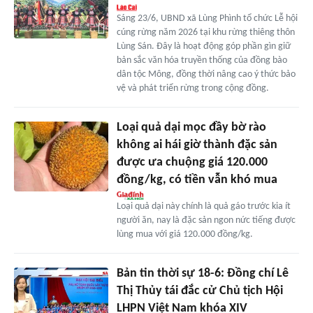
Sáng 23/6, UBND xã Lùng Phình tổ chức Lễ hội
cúng rừng năm 2026 tại khu rừng thiêng thôn
Lùng Sán. Đây là hoạt động góp phần gìn giữ
bản sắc văn hóa truyền thống của đồng bào
dân tộc Mông, đồng thời nâng cao ý thức bảo
vệ và phát triển rừng trong cộng đồng.
Loại quả dại mọc đầy bờ rào
không ai hái giờ thành đặc sản
được ưa chuộng giá 120.000
đồng/kg, có tiền vẫn khó mua
Loại quả dại này chính là quả gáo trước kia ít
người ăn, nay là đặc sản ngon nức tiếng được
lùng mua với giá 120.000 đồng/kg.
Bản tin thời sự 18-6: Đồng chí Lê
Thị Thủy tái đắc cử Chủ tịch Hội
LHPN Việt Nam khóa XIV