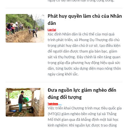
nguy cơ lây lan bệnh dại trong cộng đồng.
Phát huy quyền làm chủ của Nhân
dân
Xác định Nhân dân là chủ thể của mọi quá
trình phát triển, xã Phong Dụ Thượng đã chú
trọng phát huy dân chủ ở cơ sở, tạo điều kiện
để người dân được tham gia bàn bạc, giám
sát và thụ hưởng. Đây chính là nền tảng quan
trọng giúp địa phương huy động hiệu quả sức
dân, từng bước xây dựng diện mạo nông thôn
ngày càng khởi sắc.
Đưa nguồn lực giảm nghèo đến
đúng đối tượng
Việc triển khai Chương trình mục tiêu quốc gia
(MTQG) giảm nghèo bền vững tại xã Thắng
Mố thời gian qua đã khẳng định một bài học
kinh nghiệm: Khi nguồn lực được trao đúng