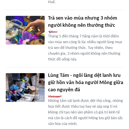
Huế.
Trà sen vào mùa nhưng 3 nhóm
người không nên thưởng thức
Tháng 5 đến tháng 7 hằng năm là thời điểm
vào mùa sen cũng là lúc nhiều người lùng mua
trà sen để thưởng thức. Tuy nhiên, theo
chuyên gia, 3 nhóm người không nên thưởng
thức đồ uống này.
Lùng Tám - ngôi làng dệt lanh lưu
giữ hồn văn hóa người Mông giữa
cao nguyên đá
Những tấm vải lanh được dệt thủ công, những
họa tiết được thêu tay hay vẽ sáp ong tỉ mỉ
không chỉ tạo nên sản phẩm có giá trị kinh tế
mà còn là cách để người Mông lưu giữ bản sắc
văn hóa của mình.