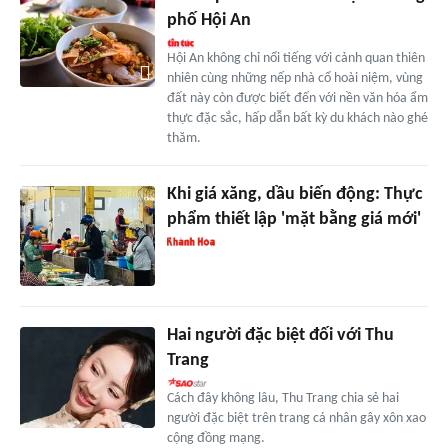
phố Hội An
Hội An không chỉ nổi tiếng với cảnh quan thiên
nhiên cùng những nếp nhà cổ hoài niệm, vùng
đất này còn được biết đến với nền văn hóa ẩm
thực đặc sắc, hấp dẫn bất kỳ du khách nào ghé
thăm.
Khi giá xăng, dầu biến động: Thực
phẩm thiết lập 'mặt bằng giá mới'
Hai người đặc biệt đối với Thu
Trang
Cách đây không lâu, Thu Trang chia sẻ hai
người đặc biệt trên trang cá nhân gây xôn xao
cộng đồng mạng.