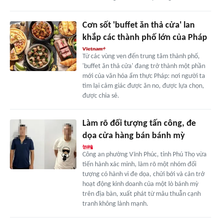
Cơn sốt 'buffet ăn thả cửa' lan
khắp các thành phố lớn của Pháp
Từ các vùng ven đến trung tâm thành phố,
'buffet ăn thả cửa' đang trở thành một phần
mới của văn hóa ẩm thực Pháp: nơi người ta
tìm lại cảm giác được ăn no, được lựa chọn,
được chia sẻ.
Làm rõ đối tượng tấn công, đe
dọa cửa hàng bán bánh mỳ
Công an phường Vĩnh Phúc, tỉnh Phú Thọ vừa
tiến hành xác minh, làm rõ một nhóm đối
tượng có hành vi đe dọa, chửi bới và cản trở
hoạt động kinh doanh của một lò bánh mỳ
trên địa bàn, xuất phát từ mâu thuẫn cạnh
tranh không lành mạnh.