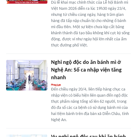
Dù lễ khai mạc chính thức của Lễ hội Bánh mì
Việt Nam 2026 diễn ra lúc 19h30 ngày 23/4,
nhưng từ chiều cùng ngày, hàng trăm gian
hàng đã tấp nập chuẩn bị cho những ổ bánh
mì đầu tiên. Một sự kiện chưa kịp cắt băng
khánh thành đã tạo bầu không khí cực kỳ sống
động, được ví như ngày hội lớn nhất của ẩm
thực đường phố Việt.
Nghi ngộ độc do ăn bánh mì ở
Nghệ An: Số ca nhập viện tăng
nhanh
Đến chiều ngày 20/4, liên tiếp hàng chục ca
nhập viện có biểu hiện liên quan đến ngộ độc
thực phẩm nâng tổng số lên 62 người, trong
đó đa số các ca bệnh có sử dụng bánh mì của
hai tiệm bánh trên địa bàn xã Diễn Châu, tỉnh
Nghệ An.