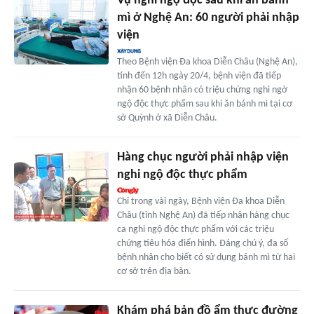
Vụ nghi ngộ độc sau khi ăn bánh
mì ở Nghệ An: 60 người phải nhập
viện
Theo Bệnh viện Đa khoa Diễn Châu (Nghệ An),
tính đến 12h ngày 20/4, bệnh viện đã tiếp
nhận 60 bệnh nhân có triệu chứng nghi ngờ
ngộ độc thực phẩm sau khi ăn bánh mì tại cơ
sở Quỳnh ở xã Diễn Châu.
Hàng chục người phải nhập viện
nghi ngộ độc thực phẩm
Chỉ trong vài ngày, Bệnh viện Đa khoa Diễn
Châu (tỉnh Nghệ An) đã tiếp nhận hàng chục
ca nghi ngộ độc thực phẩm với các triệu
chứng tiêu hóa điển hình. Đáng chú ý, đa số
bệnh nhân cho biết có sử dụng bánh mì từ hai
cơ sở trên địa bàn.
Khám phá bản đồ ẩm thực đường