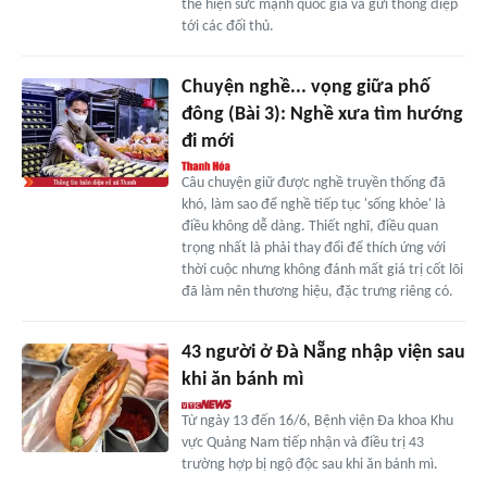
thể hiện sức mạnh quốc gia và gửi thông điệp
tới các đối thủ.
Chuyện nghề... vọng giữa phố
đông (Bài 3): Nghề xưa tìm hướng
đi mới
Câu chuyện giữ được nghề truyền thống đã
khó, làm sao để nghề tiếp tục 'sống khỏe' là
điều không dễ dàng. Thiết nghĩ, điều quan
trọng nhất là phải thay đổi để thích ứng với
thời cuộc nhưng không đánh mất giá trị cốt lõi
đã làm nên thương hiệu, đặc trưng riêng có.
43 người ở Đà Nẵng nhập viện sau
khi ăn bánh mì
Từ ngày 13 đến 16/6, Bệnh viện Đa khoa Khu
vực Quảng Nam tiếp nhận và điều trị 43
trường hợp bị ngộ độc sau khi ăn bánh mì.