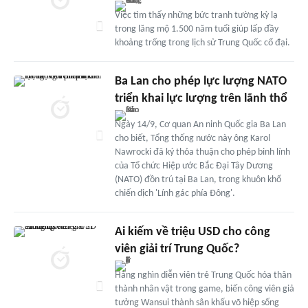
Việc tìm thấy những bức tranh tường kỳ lạ
trong lăng mộ 1.500 năm tuổi giúp lấp đầy
khoảng trống trong lịch sử Trung Quốc cổ đại.
Ba Lan cho phép lực lượng NATO
triển khai lực lượng trên lãnh thổ
Ngày 14/9, Cơ quan An ninh Quốc gia Ba Lan
cho biết, Tổng thống nước này ông Karol
Nawrocki đã ký thỏa thuận cho phép binh lính
của Tổ chức Hiệp ước Bắc Đại Tây Dương
(NATO) đồn trú tại Ba Lan, trong khuôn khổ
chiến dịch 'Lính gác phía Đông'.
Ai kiếm về triệu USD cho công
viên giải trí Trung Quốc?
Hàng nghìn diễn viên trẻ Trung Quốc hóa thân
thành nhân vật trong game, biến công viên giả
tưởng Wansui thành sân khấu võ hiệp sống