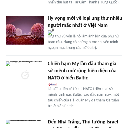
nhấn thu hút tại Tử Cấm Thành (Trung Quốc).
Hy vọng mới về loại ung thư nhiều
người mắc nhất ở Việt Nam
Ung thư vú vốn là nỗi ám ảnh lớn của phụ nữ
toàn cầu, đang có những bước chuyển mình
ngoạn mục trong cách điều trị.
Chiến hạm Mỹ lần đầu tham gia
sứ mệnh mở rộng hiện diện của
NATO ở biển Baltic
Lần đầu tiên kể từ khi NATO triển khai sứ
mệnh 'Lính gác Baltic' vào đầu năm nay, một
tàu chiến của Hải quân Mỹ đã tham gia tuần
tra ở biển Baltic.
Đến Nhà Trắng, Thủ tướng Israel