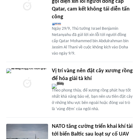
gọi điện xin lỗi người đồng cấp
Qatar, cam kết không tái diễn tấn
công
Ngày 29/9, Thủ tướng Israel Benjamin
Netanyahu đã gửi lời xin lỗi tới người đồng
cấp Qatar Mohammed bin Abdulrahman bin
Jassim Al Thani về cuộc không kích vào Doha
vào ngày 9/9.
Vị trí vàng nên đặt cây xương rồng
để hóa giải tà khí
Theo phong thủy, để xương rồng phát huy tốt
nhất khả năng bảo vệ, bạn nên ưu tiên đặt cây
ở những khu vực bên ngoài hoặc đóng vai trò
là 'vùng đệm' của ngôi nhà.
NATO tăng cường triển khai khí tài
tới biển Baltic sau loạt sự cố UAV