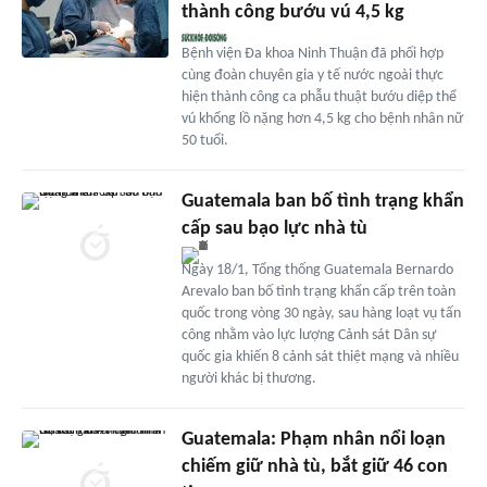
thành công bướu vú 4,5 kg
Bệnh viện Đa khoa Ninh Thuận đã phối hợp
cùng đoàn chuyên gia y tế nước ngoài thực
hiện thành công ca phẫu thuật bướu diệp thể
vú khổng lồ nặng hơn 4,5 kg cho bệnh nhân nữ
50 tuổi.
Guatemala ban bố tình trạng khẩn
cấp sau bạo lực nhà tù
Ngày 18/1, Tổng thống Guatemala Bernardo
Arevalo ban bố tình trạng khẩn cấp trên toàn
quốc trong vòng 30 ngày, sau hàng loạt vụ tấn
công nhằm vào lực lượng Cảnh sát Dân sự
quốc gia khiến 8 cảnh sát thiệt mạng và nhiều
người khác bị thương.
Guatemala: Phạm nhân nổi loạn
chiếm giữ nhà tù, bắt giữ 46 con