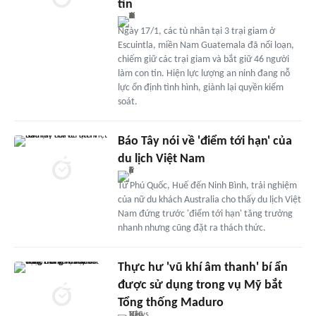
tin
Ngày 17/1, các tù nhân tại 3 trại giam ở
Escuintla, miền Nam Guatemala đã nổi loạn,
chiếm giữ các trại giam và bắt giữ 46 người
làm con tin. Hiện lực lượng an ninh đang nỗ
lực ổn định tình hình, giành lại quyền kiểm
soát.
Báo Tây nói về 'điểm tới hạn' của
du lịch Việt Nam
Từ Phú Quốc, Huế đến Ninh Bình, trải nghiệm
của nữ du khách Australia cho thấy du lịch Việt
Nam đứng trước 'điểm tới hạn' tăng trưởng
nhanh nhưng cũng đặt ra thách thức.
Thực hư 'vũ khí âm thanh' bí ẩn
được sử dụng trong vụ Mỹ bắt
Tổng thống Maduro