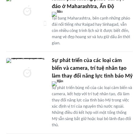
đáo ở Maharashtra, Ấn Độ
Tại bang Maharashtra, bên cạnh những pháo
đài nổi tiếng như Raigad hay Sinhagad, vẫn
còn nhiều công trình lịch sử ít được biết đến,
mang vẻ đẹp hoang sơ và lưu giữ dấu ấn thời
gian.
Sự phát triển của các loại cảm
biến và camera, trí tuệ nhân tạo
làm thay đổi năng lực tình báo Mỹ
Sự phát triển bùng nổ của các loại cảm biến và
camera, kết hợp với trí tuệ nhân tạo, đã làm
thay đổi năng lực của tình báo Mỹ trong việc
xác định vị trí của nguyên thủ nước ngoài.
Những điều đó kết hợp với một tổng thống
Mỹ sẵn sàng bắt giữ hoặc loại bỏ lãnh đạo đối
thủ.