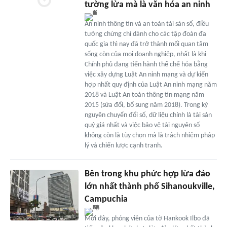
tường lửa mà là văn hóa an ninh
An ninh thông tin và an toàn tài sản số, điều
tưởng chừng chỉ dành cho các tập đoàn đa
quốc gia thì nay đã trở thành mối quan tâm
sống còn của mọi doanh nghiệp, nhất là khi
Chính phủ đang tiến hành thể chế hóa bằng
việc xây dựng Luật An ninh mạng và dự kiến
hợp nhất quy định của Luật An ninh mạng năm
2018 và Luật An toàn thông tin mạng năm
2015 (sửa đổi, bổ sung năm 2018). Trong kỷ
nguyên chuyển đổi số, dữ liệu chính là tài sản
quý giá nhất và việc bảo vệ tài nguyên số
không còn là tùy chọn mà là trách nhiệm pháp
lý và chiến lược cạnh tranh.
Bên trong khu phức hợp lừa đảo
lớn nhất thành phố Sihanoukville,
Campuchia
Mới đây, phóng viên của tờ Hankook Ilbo đã