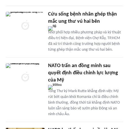
Cứu sống bệnh nhân ghép thận
mắc ung thư vú hai bên
Nhờ phối hợp nhiều phương pháp và kỹ thuật
điều trị hiện đại, Bệnh viện Chợ Rẫy, TP.HCM
đã xử trí thành công trường hợp người bệnh
từng ghép thận mắc ung thư vú hai bên.
NATO trấn an đồng minh sau
quyết định điều chỉnh lực lượng
của Mỹ
Tổng Thư ký Mark Rutte khẳng định việc Mỹ
rút bớt quân khỏi Romania chỉ là điều chỉnh
bình thường, đồng thời tái khẳng định NATO
luôn sẵn sàng bảo vệ sườn phía Đông và an
ninh châu Âu.