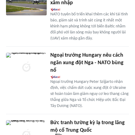
xâm nhập
NATO tuyên bố triển khai thêm các khí tài tình
báo, giám sát và trinh sát cùng ít nhất một
khinh hạm phòng không tới biển Baltic nhằm
đối phó với làn sóng máy bay không người lái
(UAV) xâm nhập gần đây.
Ngoại trưởng Hungary nêu cách
ngăn xung đột Nga - NATO bùng
nổ
Ngoại trưởng Hungary Peter Szijjarto nhận
định, việc chấm dứt cuộc xung đột ở Ukraine
sẽ hoàn toàn làm giảm nguy cơ leo thang căng
thẳng giữa Nga và Tổ chức Hiệp ước Bắc Đại
Tây Dương (NATO).
Bức tranh tường kỳ lạ trong lăng
mộ cổ Trung Quốc