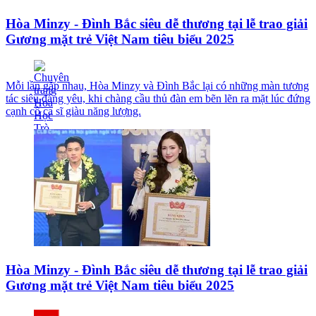
Hòa Minzy - Đình Bắc siêu dễ thương tại lễ trao giải
Gương mặt trẻ Việt Nam tiêu biểu 2025
Mỗi lần gặp nhau, Hòa Minzy và Đình Bắc lại có những màn tương
tác siêu đáng yêu, khi chàng cầu thủ đàn em bẽn lẽn ra mặt lúc đứng
cạnh cô ca sĩ giàu năng lượng.
Hòa Minzy - Đình Bắc siêu dễ thương tại lễ trao giải
Gương mặt trẻ Việt Nam tiêu biểu 2025