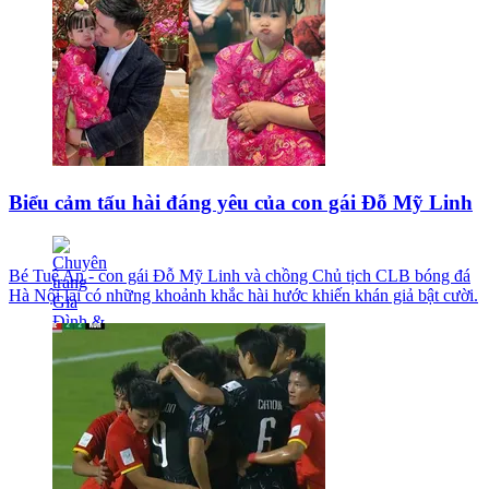
Biểu cảm tấu hài đáng yêu của con gái Đỗ Mỹ Linh
Bé Tuệ An - con gái Đỗ Mỹ Linh và chồng Chủ tịch CLB bóng đá
Hà Nội lại có những khoảnh khắc hài hước khiến khán giả bật cười.