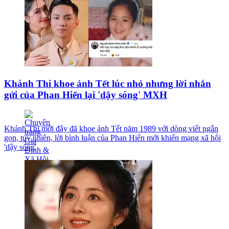
Khánh Thi khoe ảnh Tết lúc nhỏ nhưng lời nhắn
gửi của Phan Hiển lại 'dậy sóng' MXH
Khánh Thi mới đây đã khoe ảnh Tết năm 1989 với dòng viết ngắn
gọn, tuy nhiên, lời bình luận của Phan Hiển mới khiến mạng xã hội
'dậy sóng'