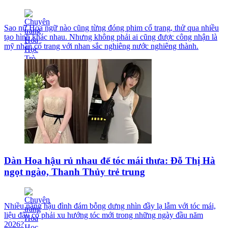
Sao nữ Hoa ngữ nào cũng từng đóng phim cổ trang, thử qua nhiều
tạo hình khác nhau. Nhưng không phải ai cũng được công nhận là
mỹ nhân cổ trang với nhan sắc nghiêng nước nghiêng thành.
Dàn Hoa hậu rủ nhau để tóc mái thưa: Đỗ Thị Hà
ngọt ngào, Thanh Thủy trẻ trung
Nhiều nàng hậu đình đám bỗng dưng nhìn đầy lạ lẫm với tóc mái,
liệu đây có phải xu hướng tóc mới trong những ngày đầu năm
2026?