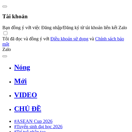
Tài khoản
Bạn đồng ý với việc Đăng nhập/Đăng ký từ tài khoản liên kết Zalo
Tôi đã đọc và đồng ý với
Điều khoản sử dụng
và
Chính sách bảo
mật
Zalo
Nóng
Mới
VIDEO
CHỦ ĐỀ
#ASEAN Cup 2026
#Tuyển sinh đại học 2026
#Trí tuệ nhân tạo