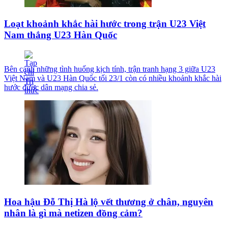
Loạt khoảnh khắc hài hước trong trận U23 Việt
Nam thắng U23 Hàn Quốc
Bên cạnh những tình huống kịch tính, trận tranh hạng 3 giữa U23
Việt Nam và U23 Hàn Quốc tối 23/1 còn có nhiều khoảnh khắc hài
hước được dân mạng chia sẻ.
Hoa hậu Đỗ Thị Hà lộ vết thương ở chân, nguyên
nhân là gì mà netizen đồng cảm?