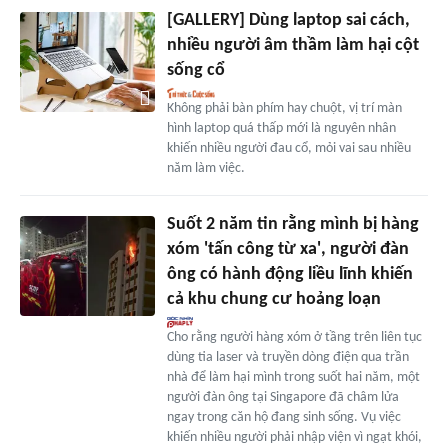
[GALLERY] Dùng laptop sai cách,
nhiều người âm thầm làm hại cột
sống cổ
Không phải bàn phím hay chuột, vị trí màn
hình laptop quá thấp mới là nguyên nhân
khiến nhiều người đau cổ, mỏi vai sau nhiều
năm làm việc.
Suốt 2 năm tin rằng mình bị hàng
xóm 'tấn công từ xa', người đàn
ông có hành động liều lĩnh khiến
cả khu chung cư hoảng loạn
Cho rằng người hàng xóm ở tầng trên liên tục
dùng tia laser và truyền dòng điện qua trần
nhà để làm hại mình trong suốt hai năm, một
người đàn ông tại Singapore đã châm lửa
ngay trong căn hộ đang sinh sống. Vụ việc
khiến nhiều người phải nhập viện vì ngạt khói,