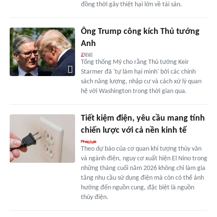
đồng thời gây thiệt hại lớn về tài sản.
Ông Trump công kích Thủ tướng
Anh
Tổng thống Mỹ cho rằng Thủ tướng Keir
Starmer đã 'tự làm hại mình' bởi các chính
sách năng lượng, nhập cư và cách xử lý quan
hệ với Washington trong thời gian qua.
Tiết kiệm điện, yêu cầu mang tính
chiến lược với cả nền kinh tế
Theo dự báo của cơ quan khí tượng thủy văn
và ngành điện, nguy cơ xuất hiện El Nino trong
những tháng cuối năm 2026 không chỉ làm gia
tăng nhu cầu sử dụng điện mà còn có thể ảnh
hưởng đến nguồn cung, đặc biệt là nguồn
thủy điện.