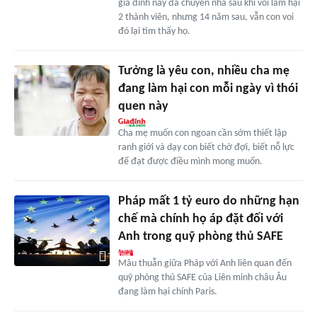
gia đình này đã chuyển nhà sau khi voi làm hại
2 thành viên, nhưng 14 năm sau, vẫn con voi
đó lại tìm thấy họ.
Tưởng là yêu con, nhiều cha mẹ
đang làm hại con mỗi ngày vì thói
quen này
Cha mẹ muốn con ngoan cần sớm thiết lập
ranh giới và dạy con biết chờ đợi, biết nỗ lực
để đạt được điều mình mong muốn.
Pháp mất 1 tỷ euro do những hạn
chế mà chính họ áp đặt đối với
Anh trong quỹ phòng thủ SAFE
Mâu thuẫn giữa Pháp với Anh liên quan đến
quỹ phòng thủ SAFE của Liên minh châu Âu
đang làm hại chính Paris.