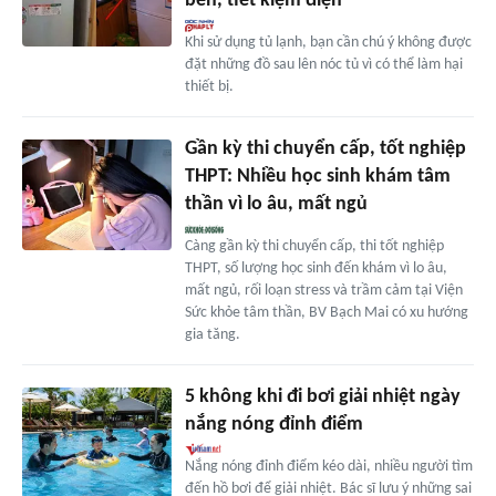
bền, tiết kiệm điện
Khi sử dụng tủ lạnh, bạn cần chú ý không được
đặt những đồ sau lên nóc tủ vì có thể làm hại
thiết bị.
Gần kỳ thi chuyển cấp, tốt nghiệp
THPT: Nhiều học sinh khám tâm
thần vì lo âu, mất ngủ
Càng gần kỳ thi chuyển cấp, thi tốt nghiệp
THPT, số lượng học sinh đến khám vì lo âu,
mất ngủ, rối loạn stress và trầm cảm tại Viện
Sức khỏe tâm thần, BV Bạch Mai có xu hướng
gia tăng.
5 không khi đi bơi giải nhiệt ngày
nắng nóng đỉnh điểm
Nắng nóng đỉnh điểm kéo dài, nhiều người tìm
đến hồ bơi để giải nhiệt. Bác sĩ lưu ý những sai