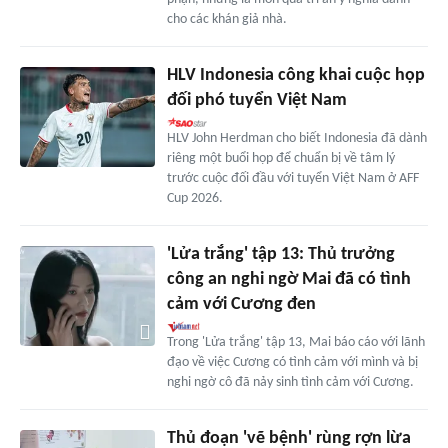
cho các khán giả nhà.
HLV Indonesia công khai cuộc họp
đối phó tuyển Việt Nam
HLV John Herdman cho biết Indonesia đã dành
riêng một buổi họp để chuẩn bị về tâm lý
trước cuộc đối đầu với tuyển Việt Nam ở AFF
Cup 2026.
'Lửa trắng' tập 13: Thủ trưởng
công an nghi ngờ Mai đã có tình
cảm với Cương đen
Trong 'Lửa trắng' tập 13, Mai báo cáo với lãnh
đạo về việc Cương có tình cảm với mình và bị
nghi ngờ cô đã nảy sinh tình cảm với Cương.
Thủ đoạn 'vẽ bệnh' rùng rợn lừa