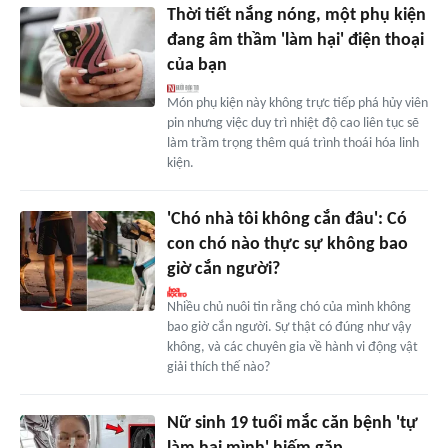
Thời tiết nắng nóng, một phụ kiện
đang âm thầm 'làm hại' điện thoại
của bạn
Món phụ kiện này không trực tiếp phá hủy viên
pin nhưng việc duy trì nhiệt độ cao liên tục sẽ
làm trầm trọng thêm quá trình thoái hóa linh
kiện.
'Chó nhà tôi không cắn đâu': Có
con chó nào thực sự không bao
giờ cắn người?
Nhiều chủ nuôi tin rằng chó của mình không
bao giờ cắn người. Sự thật có đúng như vậy
không, và các chuyên gia về hành vi động vật
giải thích thế nào?
Nữ sinh 19 tuổi mắc căn bệnh 'tự