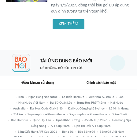
ngày 1/1/2027, đồng thời kêu gọi EU áp dụng
quy định tương tự trên toàn khối.
XEM THÊM
TẢI ỨNG DỤNG BÁO MỚI
ĐỂ KHÔNG BỎ SÓT TIN TỨC
Điều khoản sử dụng
Chính sách bảo mật
Iran
Ngân Hàng Nhà Nước
Eo Biển Hormuz
Việt Nam-Australia
Lào
Nhà Nước Việt Nam
Đại Sứ Quán Lào
Trung Học Phổ Thông
Hai Nước
Australia
Đại Học Quốc Gia Hà Nội
Đại Học Công Nghệ Sydney
Lê Minh Hưng
Tô Lâm
Saysomphone Phomvihane
Xaysomphone Phomvihane
Điểm Chuẩn
Bão Dolphin
Quốc Hội Lào
Trịnh Khắc Cường
ASEAN Cup 2026
Liên Bang Nga
Nắng Nóng
AFF Cup 2026
Lịch Thi Đấu AFF Cup 2026
Bảng Xếp Hạng AFF Cup 2026
Bóng Đá
Báo Bóng Đá
Bóng Đá Việt Nam