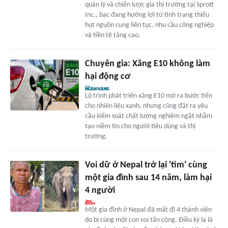
quản lý và chiến lược gia thị trường tại Sprott
Inc., bạc đang hưởng lợi từ tình trạng thiếu
hụt nguồn cung liên tục, nhu cầu công nghiệp
và tiền tệ tăng cao.
Chuyên gia: Xăng E10 không làm
hại động cơ
Lộ trình phát triển xăng E10 mở ra bước tiến
cho nhiên liệu xanh, nhưng cũng đặt ra yêu
cầu kiểm soát chất lượng nghiêm ngặt nhằm
tạo niềm tin cho người tiêu dùng và thị
trường.
Voi dữ ở Nepal trở lại 'tìm' cùng
một gia đình sau 14 năm, làm hại
4 người
Một gia đình ở Nepal đã mất đi 4 thành viên
do bị cùng một con voi tấn công. Điều kỳ lạ là