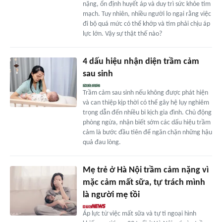
nặng, ổn định huyết áp và duy trì sức khỏe tim
mạch. Tuy nhiên, nhiều người lo ngại rằng việc
đi bộ quá mức có thể khớp và tim phải chịu áp
lực lớn. Vậy sự thật thế nào?
4 dấu hiệu nhận diện trầm cảm
sau sinh
Trầm cảm sau sinh nếu không được phát hiện
và can thiệp kịp thời có thể gây hệ lụy nghiêm
trọng dẫn đến nhiều bi kịch gia đình. Chủ động
phòng ngừa, nhận biết sớm các dấu hiệu trầm
cảm là bước đầu tiên để ngăn chặn những hậu
quả đau lòng.
Mẹ trẻ ở Hà Nội trầm cảm nặng vì
mặc cảm mất sữa, tự trách mình
là người mẹ tồi
Áp lực từ việc mất sữa và tự ti ngoại hình