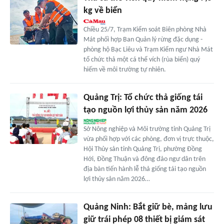
kg về biển
Chiều 25/7, Trạm Kiểm soát Biên phòng Nhà
Mát phối hợp Ban Quản lý rừng đặc dụng -
phòng hộ Bạc Liêu và Trạm Kiểm ngư Nhà Mát
tổ chức thả một cá thể vích (rùa biển) quý
hiếm về môi trường tự nhiên.
Quảng Trị: Tổ chức thả giống tái
tạo nguồn lợi thủy sản năm 2026
Sở Nông nghiệp và Môi trường tỉnh Quảng Trị
vừa phối hợp với các phòng, đơn vị trực thuộc,
Hội Thủy sản tỉnh Quảng Trị, phường Đồng
Hới, Đồng Thuận và đông đảo ngư dân trên
địa bàn tiến hành lễ thả giống tái tạo nguồn
lợi thủy sản năm 2026…
Quảng Ninh: Bắt giữ bè, mảng lưu
giữ trái phép 08 thiết bị giám sát