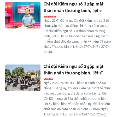
Chi đội Kiểm ngư số 3 gặp mặt
thân nhân thương binh, liệt sĩ
Ngày 23-7, Đảng ủy, Chi đội Kiểm ngư số 3 tổ
chức gặp mặt các đồng chí đang công tác tại
Chi đội Kiểm ngư số 3 là thân nhân thương
binh, liệt sĩ, bệnh binh và thân nhân người bị
nhiễm chất độc da cam, nhân kỷ niệm 79 năm
Ngày Thương binh - Liệt sĩ (27-7-1947 / 27-7-
2026).
Chi đội Kiểm ngư số 3 gặp mặt
thân nhân thương binh, liệt sĩ
Ngày 23/7, tại xã Núi Thành (thành phố Đà
Nẵng), Đảng ủy, Chi đội Kiểm ngư số 3 tổ chức
gặp mặt các đồng chí đang công tác tại Chi
đội Kiểm ngư số 3 là thân nhân thương binh,
liệt sĩ, bệnh binh và thân nhân người bị nhiễm
chất độc da cam nhân kỷ niệm 79 năm Ngày
Thương binh-Liệt sĩ (27/7/1947-27/7/2026).