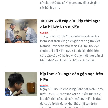
xử phạt chủ tàu cá vi phạm quy định về giám
sát hành trình.
Tàu KN-278 cấp cứu kịp thời ngư
dân bị bệnh trên biển
Trong quá trình thực hiện nhiệm vụ tuần tra,
kiểm soát trên vùng biển giáp ranh giữa Việt
Nam và Indonesia vào sáng 4.8, Tàu KN-278
thuộc Chi đội Kiểm ngư số 2 đã kịp thời tiếp
cận, cấp cứu và hỗ trợ y tế cho một ngư dân bị
bệnh khi đang khai thác hải sản trên biển.
Kịp thời cứu ngư dân gặp nạn trên
biển
Ngày 5-8, Bộ Tư lệnh Vùng Cảnh sát biển 3 cho
biết, Tàu KN-278 thuộc Chi đội Kiểm ngư số 2
kịp thời tiếp cận, cấp cứu một ngư dân bị đau
dạ dày cấp khi đang khai thác hải sản trên