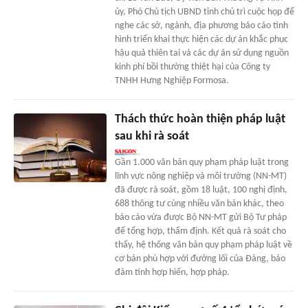
ủy, Phó Chủ tịch UBND tỉnh chủ trì cuộc họp để
nghe các sở, ngành, địa phương báo cáo tình
hình triển khai thực hiện các dự án khắc phục
hậu quả thiên tai và các dự án sử dụng nguồn
kinh phí bồi thường thiệt hại của Công ty
TNHH Hưng Nghiệp Formosa.
Thách thức hoàn thiện pháp luật
sau khi rà soát
Gần 1.000 văn bản quy phạm pháp luật trong
lĩnh vực nông nghiệp và môi trường (NN-MT)
đã được rà soát, gồm 18 luật, 100 nghị định,
688 thông tư cùng nhiều văn bản khác, theo
báo cáo vừa được Bộ NN-MT gửi Bộ Tư pháp
để tổng hợp, thẩm định. Kết quả rà soát cho
thấy, hệ thống văn bản quy phạm pháp luật về
cơ bản phù hợp với đường lối của Đảng, bảo
đảm tính hợp hiến, hợp pháp.