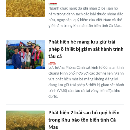
Ngành chức năng đã ghi nhận 2 loài san hô
nằm trong danh sách các loài thuộc nhóm đặc
hữu, nguy cấp, quý hiếm của Việt Nam và thế
giới nằm trong Khu bảo tồn biển tỉnh Cà Mau.
Phát hiện bè mảng lưu giữ trái
phép 8 thiết bị giám sát hành trình
tàu cá
Lực lượng Phòng Cảnh sát kinh tế Công an tỉnh
Quảng Ninh phối hợp với các đơn vị liên ngành
vừa phát hiện một bè mảng không đăng ký
đang lưu giữ trái phép 8 thiết bị giám sát hành
trình (VMS) của tàu cá tại vùng biển đặc khu
Cô Tô.
Phát hiện 2 loài san hô quý hiếm
trong Khu bảo tồn biển tỉnh Cà
Mau