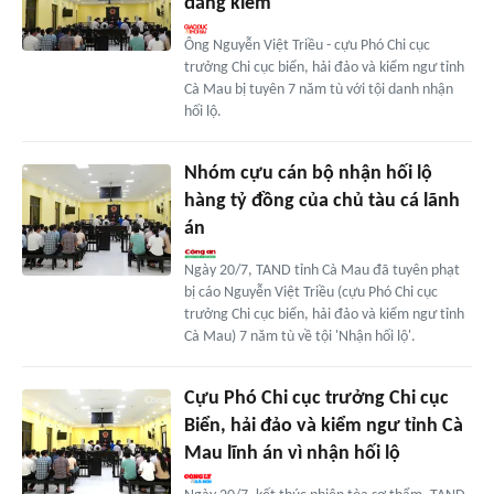
đăng kiểm
Ông Nguyễn Việt Triều - cựu Phó Chi cục
trưởng Chi cục biển, hải đảo và kiểm ngư tỉnh
Cà Mau bị tuyên 7 năm tù với tội danh nhận
hối lộ.
Nhóm cựu cán bộ nhận hối lộ
hàng tỷ đồng của chủ tàu cá lãnh
án
Ngày 20/7, TAND tỉnh Cà Mau đã tuyên phạt
bị cáo Nguyễn Việt Triều (cựu Phó Chi cục
trưởng Chi cục biển, hải đảo và kiểm ngư tỉnh
Cà Mau) 7 năm tù về tội 'Nhận hối lộ'.
Cựu Phó Chi cục trưởng Chi cục
Biển, hải đảo và kiểm ngư tỉnh Cà
Mau lĩnh án vì nhận hối lộ