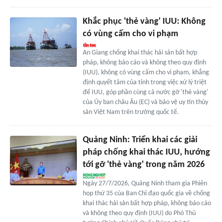
Khắc phục 'thẻ vàng' IUU: Không
có vùng cấm cho vi phạm
An Giang chống khai thác hải sản bất hợp
pháp, không báo cáo và không theo quy định
(IUU), không có vùng cấm cho vi phạm, khẳng
định quyết tâm của tỉnh trong việc xử lý triệt
để IUU, góp phần cùng cả nước gỡ 'thẻ vàng'
của Ủy ban châu Âu (EC) và bảo vệ uy tín thủy
sản Việt Nam trên trường quốc tế.
Quảng Ninh: Triển khai các giải
pháp chống khai thác IUU, hướng
tới gỡ 'thẻ vàng' trong năm 2026
Ngày 27/7/2026, Quảng Ninh tham gia Phiên
họp thứ 35 của Ban Chỉ đạo quốc gia về chống
khai thác hải sản bất hợp pháp, không báo cáo
và không theo quy định (IUU) do Phó Thủ