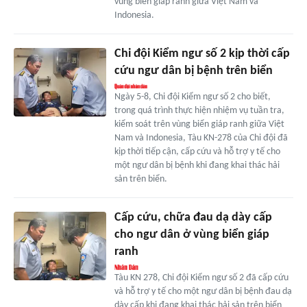
vùng biển giáp ranh giữa Việt Nam và
Indonesia.
Chi đội Kiểm ngư số 2 kịp thời cấp
cứu ngư dân bị bệnh trên biển
Ngày 5-8, Chi đội Kiểm ngư số 2 cho biết,
trong quá trình thực hiện nhiệm vụ tuần tra,
kiểm soát trên vùng biển giáp ranh giữa Việt
Nam và Indonesia, Tàu KN-278 của Chi đội đã
kịp thời tiếp cận, cấp cứu và hỗ trợ y tế cho
một ngư dân bị bệnh khi đang khai thác hải
sản trên biển.
Cấp cứu, chữa đau dạ dày cấp
cho ngư dân ở vùng biển giáp
ranh
Tàu KN 278, Chi đội Kiểm ngư số 2 đã cấp cứu
và hỗ trợ y tế cho một ngư dân bị bệnh đau dạ
dày cấp khi đang khai thác hải sản trên biển