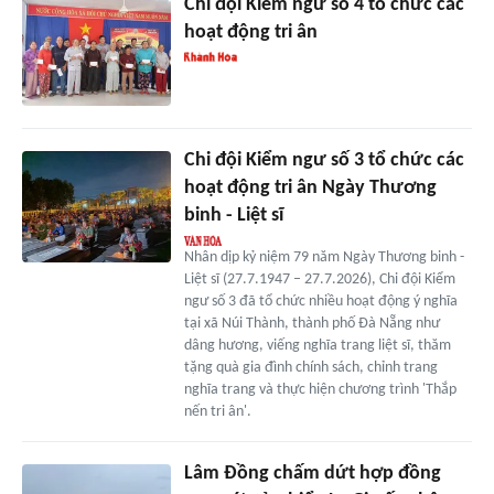
Chi đội Kiểm ngư số 4 tổ chức các
hoạt động tri ân
Chi đội Kiểm ngư số 3 tổ chức các
hoạt động tri ân Ngày Thương
binh - Liệt sĩ
Nhân dịp kỷ niệm 79 năm Ngày Thương binh -
Liệt sĩ (27.7.1947 – 27.7.2026), Chi đội Kiểm
ngư số 3 đã tổ chức nhiều hoạt động ý nghĩa
tại xã Núi Thành, thành phố Đà Nẵng như
dâng hương, viếng nghĩa trang liệt sĩ, thăm
tặng quà gia đình chính sách, chỉnh trang
nghĩa trang và thực hiện chương trình 'Thắp
nến tri ân'.
Lâm Đồng chấm dứt hợp đồng