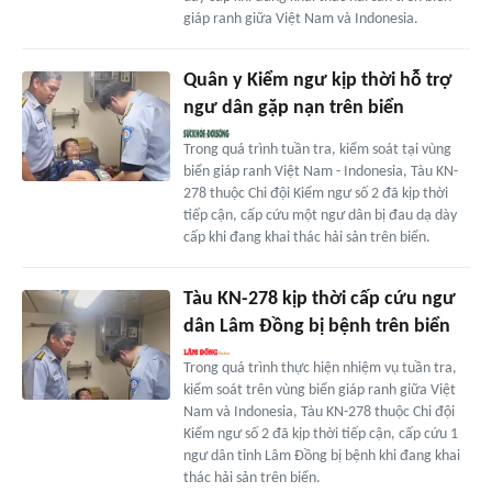
giáp ranh giữa Việt Nam và Indonesia.
Quân y Kiểm ngư kịp thời hỗ trợ
ngư dân gặp nạn trên biển
Trong quá trình tuần tra, kiểm soát tại vùng
biển giáp ranh Việt Nam - Indonesia, Tàu KN-
278 thuộc Chi đội Kiểm ngư số 2 đã kịp thời
tiếp cận, cấp cứu một ngư dân bị đau dạ dày
cấp khi đang khai thác hải sản trên biển.
Tàu KN-278 kịp thời cấp cứu ngư
dân Lâm Đồng bị bệnh trên biển
Trong quá trình thực hiện nhiệm vụ tuần tra,
kiểm soát trên vùng biển giáp ranh giữa Việt
Nam và Indonesia, Tàu KN-278 thuộc Chi đội
Kiểm ngư số 2 đã kịp thời tiếp cận, cấp cứu 1
ngư dân tỉnh Lâm Đồng bị bệnh khi đang khai
thác hải sản trên biển.