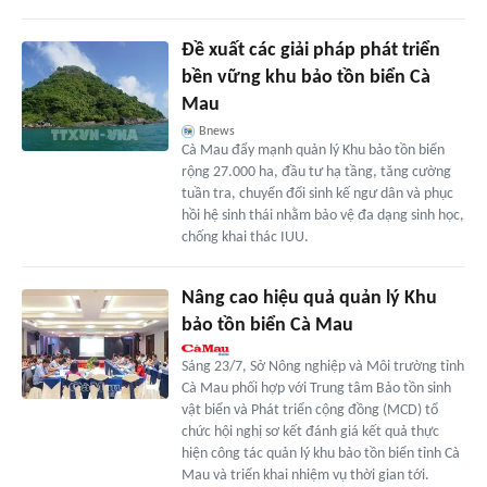
Đề xuất các giải pháp phát triển
bền vững khu bảo tồn biển Cà
Mau
Bnews
Cà Mau đẩy mạnh quản lý Khu bảo tồn biển
rộng 27.000 ha, đầu tư hạ tầng, tăng cường
tuần tra, chuyển đổi sinh kế ngư dân và phục
hồi hệ sinh thái nhằm bảo vệ đa dạng sinh học,
chống khai thác IUU.
Nâng cao hiệu quả quản lý Khu
bảo tồn biển Cà Mau
Sáng 23/7, Sở Nông nghiệp và Môi trường tỉnh
Cà Mau phối hợp với Trung tâm Bảo tồn sinh
vật biển và Phát triển cộng đồng (MCD) tổ
chức hội nghị sơ kết đánh giá kết quả thực
hiện công tác quản lý khu bảo tồn biển tỉnh Cà
Mau và triển khai nhiệm vụ thời gian tới.