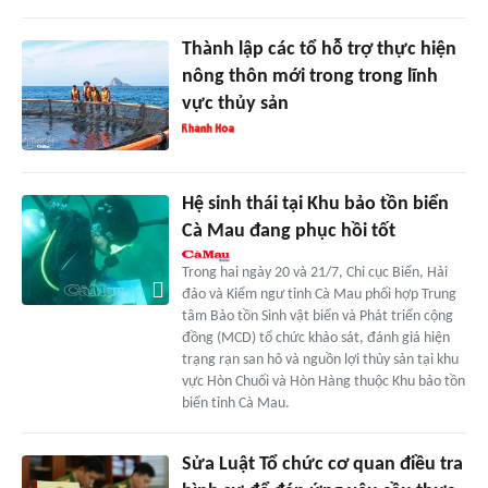
Thành lập các tổ hỗ trợ thực hiện
nông thôn mới trong trong lĩnh
vực thủy sản
Hệ sinh thái tại Khu bảo tồn biển
Cà Mau đang phục hồi tốt
Trong hai ngày 20 và 21/7, Chi cục Biển, Hải
đảo và Kiểm ngư tỉnh Cà Mau phối hợp Trung
tâm Bảo tồn Sinh vật biển và Phát triển cộng
đồng (MCD) tổ chức khảo sát, đánh giá hiện
trạng rạn san hô và nguồn lợi thủy sản tại khu
vực Hòn Chuối và Hòn Hàng thuộc Khu bảo tồn
biển tỉnh Cà Mau.
Sửa Luật Tổ chức cơ quan điều tra