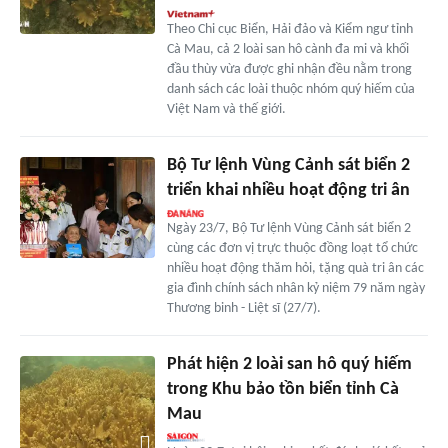
Theo Chi cục Biển, Hải đảo và Kiểm ngư tỉnh
Cà Mau, cả 2 loài san hô cành đa mi và khối
đầu thùy vừa được ghi nhận đều nằm trong
danh sách các loài thuộc nhóm quý hiếm của
Việt Nam và thế giới.
Bộ Tư lệnh Vùng Cảnh sát biển 2
triển khai nhiều hoạt động tri ân
Ngày 23/7, Bộ Tư lệnh Vùng Cảnh sát biển 2
cùng các đơn vị trực thuộc đồng loạt tổ chức
nhiều hoạt động thăm hỏi, tặng quà tri ân các
gia đình chính sách nhân kỷ niệm 79 năm ngày
Thương binh - Liệt sĩ (27/7).
Phát hiện 2 loài san hô quý hiếm
trong Khu bảo tồn biển tỉnh Cà
Mau