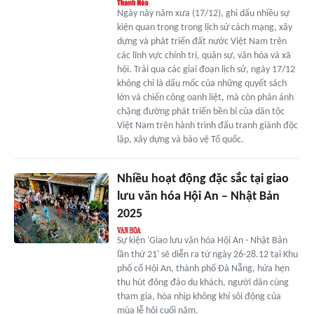
Ngày này năm xưa (17/12), ghi dấu nhiều sự
kiện quan trọng trong lịch sử cách mạng, xây
dựng và phát triển đất nước Việt Nam trên
các lĩnh vực chính trị, quân sự, văn hóa và xã
hội. Trải qua các giai đoạn lịch sử, ngày 17/12
không chỉ là dấu mốc của những quyết sách
lớn và chiến công oanh liệt, mà còn phản ánh
chặng đường phát triển bền bỉ của dân tộc
Việt Nam trên hành trình đấu tranh giành độc
lập, xây dựng và bảo vệ Tổ quốc.
Nhiều hoạt động đặc sắc tại giao
lưu văn hóa Hội An – Nhật Bản
2025
Sự kiện 'Giao lưu văn hóa Hội An - Nhật Bản
lần thứ 21' sẽ diễn ra từ ngày 26-28.12 tại Khu
phố cổ Hội An, thành phố Đà Nẵng, hứa hẹn
thu hút đông đảo du khách, người dân cùng
tham gia, hòa nhịp không khí sôi động của
mùa lễ hội cuối năm.