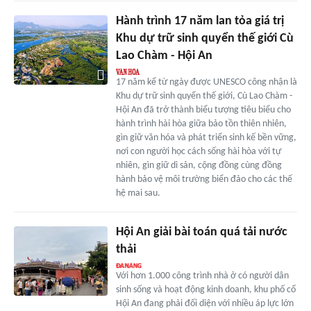
Hành trình 17 năm lan tỏa giá trị
Khu dự trữ sinh quyển thế giới Cù
Lao Chàm - Hội An
17 năm kể từ ngày được UNESCO công nhận là
Khu dự trữ sinh quyển thế giới, Cù Lao Chàm -
Hội An đã trở thành biểu tượng tiêu biểu cho
hành trình hài hòa giữa bảo tồn thiên nhiên,
gìn giữ văn hóa và phát triển sinh kế bền vững,
nơi con người học cách sống hài hòa với tự
nhiên, gìn giữ di sản, cộng đồng cùng đồng
hành bảo vệ môi trường biển đảo cho các thế
hệ mai sau.
Hội An giải bài toán quá tải nước
thải
Với hơn 1.000 công trình nhà ở có người dân
sinh sống và hoạt động kinh doanh, khu phố cổ
Hội An đang phải đối diện với nhiều áp lực lớn