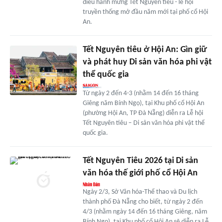
diễu hành mừng Tết Nguyên tiêu - lễ hội
truyền thống mở đầu năm mới tại phố cổ Hội
An.
Tết Nguyên tiêu ở Hội An: Gìn giữ
và phát huy Di sản văn hóa phi vật
thể quốc gia
Từ ngày 2 đến 4-3 (nhằm 14 đến 16 tháng
Giêng năm Bính Ngọ), tại Khu phố cổ Hội An
(phường Hội An, TP Đà Nẵng) diễn ra Lễ hội
Tết Nguyên tiêu – Di sản văn hóa phi vật thể
quốc gia.
Tết Nguyên Tiêu 2026 tại Di sản
văn hóa thế giới phố cổ Hội An
Ngày 2/3, Sở Văn hóa-Thể thao và Du lịch
thành phố Đà Nẵng cho biết, từ ngày 2 đến
4/3 (nhằm ngày 14 đến 16 tháng Giêng, năm
Bính Ngọ), tại Khu phố cổ Hội An sẽ diễn ra Lễ