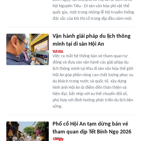
hội Nguyên Tiêu - Di sản văn hóa phi vật thể
quốc gia, một trong những lễ hội truyền thống
đặc sắc của Đô thị cổ trong dịp đầu năm mới.
Vận hành giải pháp du lịch thông
minh tại di sản Hội An
Việc ra mắt hệ thống bán vé tham quan tự
động và đưa vào vận hành các giải pháp du
lịch thông minh tại Khu di sản văn hóa thế giới
Hội An góp phần nâng cao chất lượng phục vụ
du khách trong nước và quốc tế, xây dựng
hình ảnh Hội An là điểm đến thân thiện và
hiện đại, bắt nhịp với xu thế chuyển đổi số,
phù hợp với định hướng phát triển du lịch bền
vững.
Phố cổ Hội An tạm dừng bán vé
tham quan dịp Tết Bính Ngọ 2026