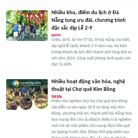
Nhiều khu, điểm du lịch ở Đà
Nẵng tung ưu đãi, chương trình
đặc sắc dịp Lễ 2-9
Chiều 30-8, Sở VH-TT-DL TP Đà Nẵng cho biết,
dịp nghỉ lễ Quốc khánh 2-9 năm nay, dự kiến
lượng khách du lịch đến thành phố tăng khá so
với năm 2024. Công suất phòng bình quân ước
đạt 55-60%.
Nhiều hoạt động văn hóa, nghệ
thuật tại Chợ quê Kim Bồng
Phiên thử nghiệm thứ hai Chợ quê Kim Bồng
sắp diễn ra vào ngày 30.8 tại làng mộc Kim
Bồng, phường Hội An, thành phố Đà Nẵng hứa
hẹn mang đến cho du khách nhiều trải nghiệm
mới mẻ về một phiên chợ mang đậm hồn quê
xứ Quảng trước đây. Đồng thời góp phần tạo