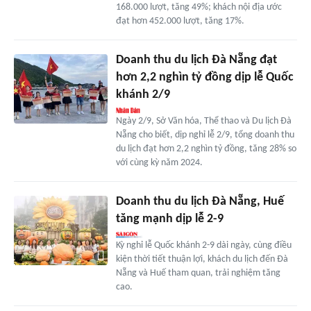
168.000 lượt, tăng 49%; khách nội địa ước
đạt hơn 452.000 lượt, tăng 17%.
Doanh thu du lịch Đà Nẵng đạt
hơn 2,2 nghìn tỷ đồng dịp lễ Quốc
khánh 2/9
Ngày 2/9, Sở Văn hóa, Thể thao và Du lịch Đà
Nẵng cho biết, dịp nghỉ lễ 2/9, tổng doanh thu
du lịch đạt hơn 2,2 nghìn tỷ đồng, tăng 28% so
với cùng kỳ năm 2024.
Doanh thu du lịch Đà Nẵng, Huế
tăng mạnh dịp lễ 2-9
Kỳ nghỉ lễ Quốc khánh 2-9 dài ngày, cùng điều
kiện thời tiết thuận lợi, khách du lịch đến Đà
Nẵng và Huế tham quan, trải nghiệm tăng
cao.