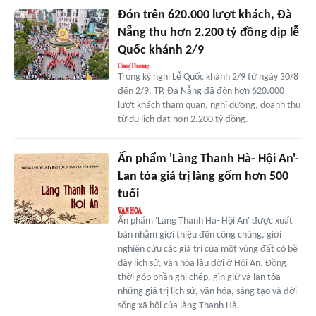
Đón trên 620.000 lượt khách, Đà
Nẵng thu hơn 2.200 tỷ đồng dịp lễ
Quốc khánh 2/9
Trong kỳ nghỉ Lễ Quốc khánh 2/9 từ ngày 30/8
đến 2/9, TP. Đà Nẵng đã đón hơn 620.000
lượt khách tham quan, nghỉ dưỡng, doanh thu
từ du lịch đạt hơn 2.200 tỷ đồng.
Ấn phẩm 'Làng Thanh Hà- Hội An'-
Lan tỏa giá trị làng gốm hơn 500
tuổi
Ấn phẩm 'Làng Thanh Hà- Hội An' được xuất
bản nhằm giới thiệu đến công chúng, giới
nghiên cứu các giá trị của một vùng đất có bề
dày lịch sử, văn hóa lâu đời ở Hội An. Đồng
thời góp phần ghi chép, gìn giữ và lan tỏa
những giá trị lịch sử, văn hóa, sáng tạo và đời
sống xã hội của làng Thanh Hà.