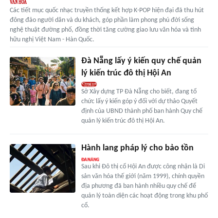
Các tiết mục quốc nhạc truyền thống kết hợp K-POP hiện đại đã thu hút
đông đảo người dân và du khách, góp phần làm phong phú đời sống
nghệ thuật đường phố, đồng thời tăng cường giao lưu văn hóa và tình
hữu nghị Việt Nam - Hàn Quốc.
Đà Nẵng lấy ý kiến quy chế quản
lý kiến trúc đô thị Hội An
Sở Xây dựng TP Đà Nẵng cho biết, đang tổ
chức lấy ý kiến góp ý đối với dự thảo Quyết
định của UBND thành phố ban hành Quy chế
quản lý kiến trúc đô thị Hội An.
Hành lang pháp lý cho bảo tồn
Sau khi Đô thị cổ Hội An được công nhận là Di
sản văn hóa thế giới (năm 1999), chính quyền
địa phương đã ban hành nhiều quy chế để
quản lý toàn diện các hoạt động trong khu phố
cổ.