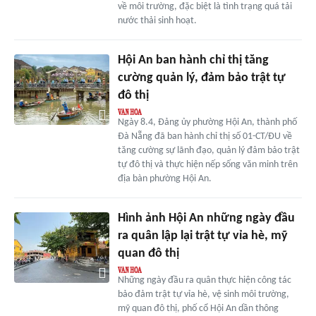
về môi trường, đặc biệt là tình trạng quá tải
nước thải sinh hoạt.
Hội An ban hành chỉ thị tăng
cường quản lý, đảm bảo trật tự
đô thị
Ngày 8.4, Đảng ủy phường Hội An, thành phố
Đà Nẵng đã ban hành chỉ thị số 01-CT/ĐU về
tăng cường sự lãnh đạo, quản lý đảm bảo trật
tự đô thị và thực hiện nếp sống văn minh trên
địa bàn phường Hội An.
Hình ảnh Hội An những ngày đầu
ra quân lập lại trật tự vỉa hè, mỹ
quan đô thị
Những ngày đầu ra quân thực hiện công tác
bảo đảm trật tự vỉa hè, vệ sinh môi trường,
mỹ quan đô thị, phố cổ Hội An dần thông