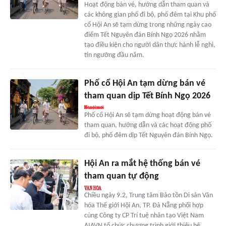
Hoạt động bán vé, hướng dẫn tham quan và
các không gian phố đi bộ, phố đêm tại Khu phố
cổ Hội An sẽ tạm dừng trong những ngày cao
điểm Tết Nguyên đán Bính Ngọ 2026 nhằm
tạo điều kiện cho người dân thực hành lễ nghi,
tín ngưỡng đầu năm.
Phố cổ Hội An tạm dừng bán vé
tham quan dịp Tết Bính Ngọ 2026
Phố cổ Hội An sẽ tạm dừng hoạt động bán vé
tham quan, hướng dẫn và các hoạt động phố
đi bộ, phố đêm dịp Tết Nguyên đán Bính Ngọ.
Hội An ra mắt hệ thống bán vé
tham quan tự động
Chiều ngày 9.2, Trung tâm Bảo tồn Di sản Văn
hóa Thế giới Hội An, TP. Đà Nẵng phối hợp
cùng Công ty CP Trí tuệ nhân tạo Việt Nam
AIAVN tổ chức chương trình giới thiệu hệ