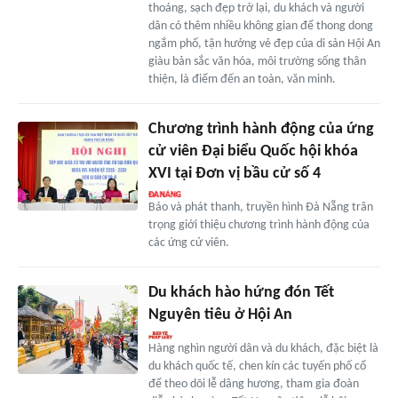
thoáng, sạch đẹp trở lại, du khách và người
dân có thêm nhiều không gian để thong dong
ngắm phố, tận hưởng vẻ đẹp của di sản Hội An
giàu bản sắc văn hóa, môi trường sống thân
thiện, là điểm đến an toàn, văn minh.
Chương trình hành động của ứng
cử viên Đại biểu Quốc hội khóa
XVI tại Đơn vị bầu cử số 4
Báo và phát thanh, truyền hình Đà Nẵng trân
trọng giới thiệu chương trình hành động của
các ứng cử viên.
Du khách hào hứng đón Tết
Nguyên tiêu ở Hội An
Hàng nghìn người dân và du khách, đặc biệt là
du khách quốc tế, chen kín các tuyến phố cổ
để theo dõi lễ dâng hương, tham gia đoàn