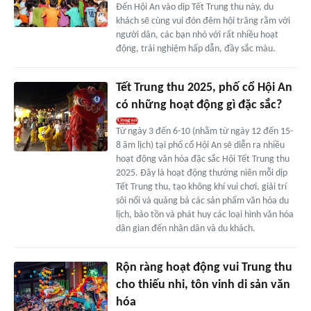
Đến Hội An vào dịp Tết Trung thu này, du
khách sẽ cùng vui đón đêm hội trăng rằm với
người dân, các bạn nhỏ với rất nhiều hoạt
động, trải nghiệm hấp dẫn, đầy sắc màu.
Tết Trung thu 2025, phố cổ Hội An
có những hoạt động gì đặc sắc?
Từ ngày 3 đến 6-10 (nhằm từ ngày 12 đến 15-
8 âm lịch) tại phố cổ Hội An sẽ diễn ra nhiều
hoạt động văn hóa đặc sắc Hội Tết Trung thu
2025. Đây là hoạt động thường niên mỗi dịp
Tết Trung thu, tạo không khí vui chơi, giải trí
sôi nổi và quảng bá các sản phẩm văn hóa du
lịch, bảo tồn và phát huy các loại hình văn hóa
dân gian đến nhân dân và du khách.
Rộn ràng hoạt động vui Trung thu
cho thiếu nhi, tôn vinh di sản văn
hóa