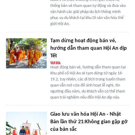
thống bán vé tham quan tự động và đưa vào
vận hành các giải pháp du lịch thông minh
phục vụ du khách tại khu Di sản văn hóa thế
giới Hội An.
Tạm dừng hoạt động bán vé,
hướng dẫn tham quan Hội An dịp
Tết
Hoạt động bán vé, hướng dẫn tham quan tại
Khu phố cổ Hội An sẽ tạm dừng từ ngày 16-
19.2, tuy nhiên, các di tích trong tuyến tham
quan vẫn mở cửa để sinh hoạt lễ nghi, tín
ngưỡng đầu năm, du khách vẫn có thể tham
quan trải nghiệm nếu đến Hội An dịp này.
Giao lưu văn hóa Hội An - Nhật
Bản lần thứ 21:Không gian gặp gỡ
của bản sắc