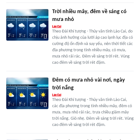
Trời nhiều mây, đêm về sáng có
mưa nhỏ
Theo Đài Khí tượng - Thủy văn tỉnh Lào Cai, do
chịu ảnh hưởng của lưỡi áp cao lạnh lục địa có
cường độ ổn định và suy yếu, nên thời tiết các
địa phương trong tỉnh nhiều mây, có mưa,
mưa nhỏ rải rác. Đêm về sáng trời rét. Vùng
cao đêm về sáng trời rét đậm.
Đêm có mưa nhỏ vài nơi, ngày
trời nắng
Theo Đài Khí tượng - Thủy văn tỉnh Lào Cai,
các địa phương trong tỉnh nhiều mây, đêm có
mưa, mưa nhỏ rải rác, trưa chiều giảm mây
trời nắng. Gió nhẹ. Đêm về sáng trời rét. Vùng
cao đêm về sáng trời rét đậm.