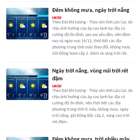
Đêm không mưa, ngày trời nắng
Theo Đài Khí tượng - Thủy văn tỉnh Lào Cai, do
chịu ảnh hưởng của áp cao lạnh lục địa có
cường độ ổn định, sau suy yếu dần, nên đêm
nay và ngày mai 16/12, thời tiết các địa
phương trong tỉnh mây thay đổi, không mưa.
Gió Đông Nam cấp 2. Đêm và sáng trời rét.
Ngày trời nắng, vùng núi trời rét
đậm
Theo Đài Khí tượng - Thủy văn tỉnh Lào Cai, do
chịu ảnh hưởng của áp cao lạnh lục địa có
cường độ ổn định, nên thời tiết các địa
phương trong tỉnh ít mây, không mưa, ngày
trời nắng, gió Đông Bắc cấp 2, vùng cao trời
rét đậm.
Đêm không mưa, trời nhiều mây