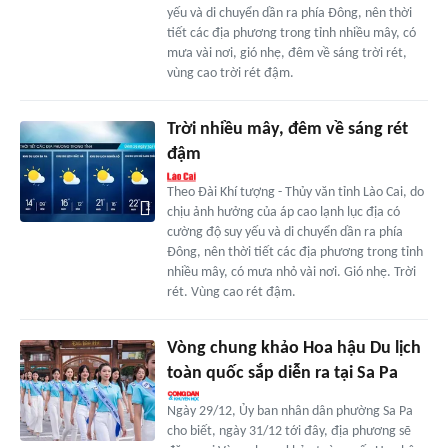
yếu và di chuyển dần ra phía Đông, nên thời
tiết các địa phương trong tỉnh nhiều mây, có
mưa vài nơi, gió nhẹ, đêm về sáng trời rét,
vùng cao trời rét đậm.
Trời nhiều mây, đêm về sáng rét
đậm
Theo Đài Khí tượng - Thủy văn tỉnh Lào Cai, do
chịu ảnh hưởng của áp cao lạnh lục địa có
cường độ suy yếu và di chuyển dần ra phía
Đông, nên thời tiết các địa phương trong tỉnh
nhiều mây, có mưa nhỏ vài nơi. Gió nhẹ. Trời
rét. Vùng cao rét đậm.
Vòng chung khảo Hoa hậu Du lịch
toàn quốc sắp diễn ra tại Sa Pa
Ngày 29/12, Ủy ban nhân dân phường Sa Pa
cho biết, ngày 31/12 tới đây, địa phương sẽ