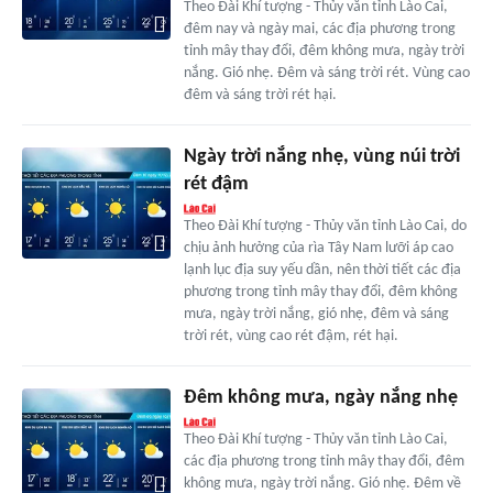
Theo Đài Khí tượng - Thủy văn tỉnh Lào Cai,
đêm nay và ngày mai, các địa phương trong
tỉnh mây thay đổi, đêm không mưa, ngày trời
nắng. Gió nhẹ. Đêm và sáng trời rét. Vùng cao
đêm và sáng trời rét hại.
Ngày trời nắng nhẹ, vùng núi trời
rét đậm
Theo Đài Khí tượng - Thủy văn tỉnh Lào Cai, do
chịu ảnh hưởng của rìa Tây Nam lưỡi áp cao
lạnh lục địa suy yếu dần, nên thời tiết các địa
phương trong tỉnh mây thay đổi, đêm không
mưa, ngày trời nắng, gió nhẹ, đêm và sáng
trời rét, vùng cao rét đậm, rét hại.
Đêm không mưa, ngày nắng nhẹ
Theo Đài Khí tượng - Thủy văn tỉnh Lào Cai,
các địa phương trong tỉnh mây thay đổi, đêm
không mưa, ngày trời nắng. Gió nhẹ. Đêm về