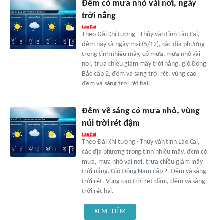
Đêm có mưa nhỏ vài nơi, ngày
trời nắng
Theo Đài Khí tượng - Thủy văn tỉnh Lào Cai,
đêm nay và ngày mai (5/12), các địa phương
trong tỉnh nhiều mây, có mưa, mưa nhỏ vài
nơi, trưa chiều giảm mây trời nắng, gió Đông
Bắc cấp 2, đêm và sáng trời rét, vùng cao
đêm và sáng trời rét hại.
Đêm về sáng có mưa nhỏ, vùng
núi trời rét đậm
Theo Đài Khí tượng - Thủy văn tỉnh Lào Cai,
các địa phương trong tỉnh nhiều mây, đêm có
mưa, mưa nhỏ vài nơi, trưa chiều giảm mây
trời nắng. Gió Đông Nam cấp 2. Đêm và sáng
trời rét. Vùng cao trời rét đậm, đêm và sáng
trời rét hại.
XEM THÊM