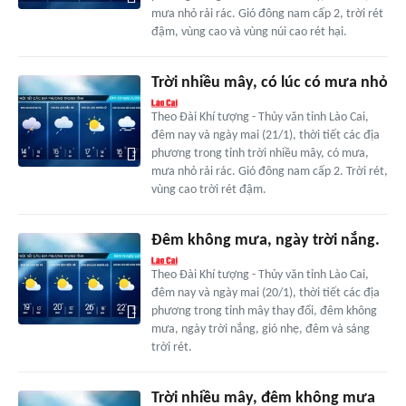
mưa nhỏ rải rác. Gió đông nam cấp 2, trời rét
đậm, vùng cao và vùng núi cao rét hại.
Trời nhiều mây, có lúc có mưa nhỏ
Theo Đài Khí tượng - Thủy văn tỉnh Lào Cai,
đêm nay và ngày mai (21/1), thời tiết các địa
phương trong tỉnh trời nhiều mây, có mưa,
mưa nhỏ rải rác. Gió đông nam cấp 2. Trời rét,
vùng cao trời rét đậm.
Đêm không mưa, ngày trời nắng.
Theo Đài Khí tượng - Thủy văn tỉnh Lào Cai,
đêm nay và ngày mai (20/1), thời tiết các địa
phương trong tỉnh mây thay đổi, đêm không
mưa, ngày trời nắng, gió nhẹ, đêm và sáng
trời rét.
Trời nhiều mây, đêm không mưa