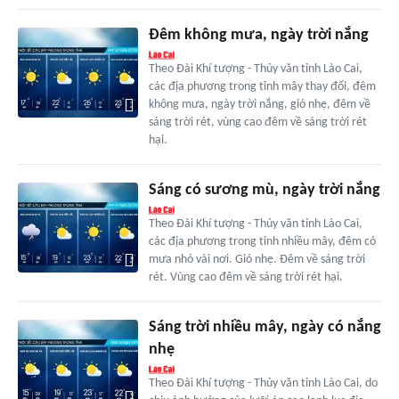
Đêm không mưa, ngày trời nắng
Theo Đài Khí tượng - Thủy văn tỉnh Lào Cai,
các địa phương trong tỉnh mây thay đổi, đêm
không mưa, ngày trời nắng, gió nhẹ, đêm về
sáng trời rét, vùng cao đêm về sáng trời rét
hại.
Sáng có sương mù, ngày trời nắng
Theo Đài Khí tượng - Thủy văn tỉnh Lào Cai,
các địa phương trong tỉnh nhiều mây, đêm có
mưa nhỏ vài nơi. Gió nhẹ. Đêm về sáng trời
rét. Vùng cao đêm về sáng trời rét hại.
Sáng trời nhiều mây, ngày có nắng
nhẹ
Theo Đài Khí tượng - Thủy văn tỉnh Lào Cai, do