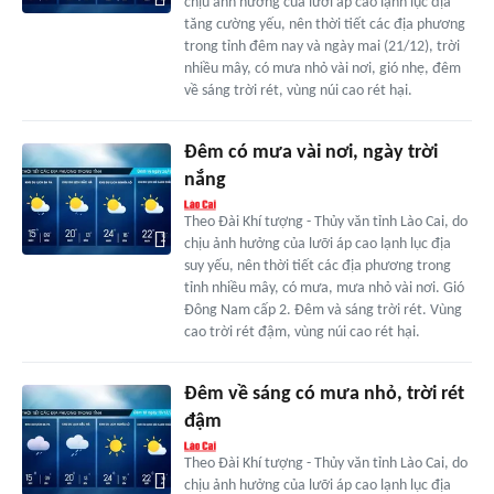
chịu ảnh hưởng của lưỡi áp cao lạnh lục địa
tăng cường yếu, nên thời tiết các địa phương
trong tỉnh đêm nay và ngày mai (21/12), trời
nhiều mây, có mưa nhỏ vài nơi, gió nhẹ, đêm
về sáng trời rét, vùng núi cao rét hại.
Đêm có mưa vài nơi, ngày trời
nắng
Theo Đài Khí tượng - Thủy văn tỉnh Lào Cai, do
chịu ảnh hưởng của lưỡi áp cao lạnh lục địa
suy yếu, nên thời tiết các địa phương trong
tỉnh nhiều mây, có mưa, mưa nhỏ vài nơi. Gió
Đông Nam cấp 2. Đêm và sáng trời rét. Vùng
cao trời rét đậm, vùng núi cao rét hại.
Đêm về sáng có mưa nhỏ, trời rét
đậm
Theo Đài Khí tượng - Thủy văn tỉnh Lào Cai, do
chịu ảnh hưởng của lưỡi áp cao lạnh lục địa