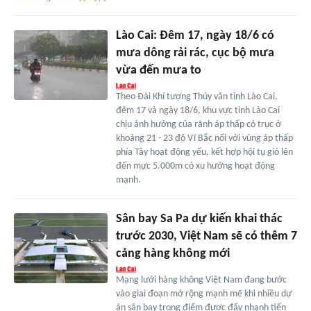
Lào Cai: Đêm 17, ngày 18/6 có
mưa dông rải rác, cục bộ mưa
vừa đến mưa to
Theo Đài Khí tượng Thủy văn tỉnh Lào Cai,
đêm 17 và ngày 18/6, khu vực tỉnh Lào Cai
chịu ảnh hưởng của rãnh áp thấp có trục ở
khoảng 21 - 23 độ Vĩ Bắc nối với vùng áp thấp
phía Tây hoạt động yếu, kết hợp hội tụ gió lên
đến mực 5.000m có xu hướng hoạt động
mạnh.
Sân bay Sa Pa dự kiến khai thác
trước 2030, Việt Nam sẽ có thêm 7
cảng hàng không mới
Mạng lưới hàng không Việt Nam đang bước
vào giai đoạn mở rộng mạnh mẽ khi nhiều dự
án sân bay trọng điểm được đẩy nhanh tiến