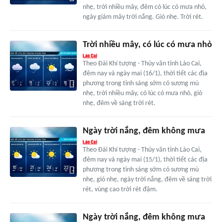
nhẹ, trời nhiều mây, đêm có lúc có mưa nhỏ,
ngày giảm mây trời nắng. Gió nhẹ. Trời rét.
Trời nhiều mây, có lúc có mưa nhỏ
Theo Đài Khí tượng - Thủy văn tỉnh Lào Cai,
đêm nay và ngày mai (16/1), thời tiết các địa
phương trong tỉnh sáng sớm có sương mù
nhẹ, trời nhiều mây, có lúc có mưa nhỏ, gió
nhẹ, đêm về sáng trời rét.
Ngày trời nắng, đêm không mưa
Theo Đài Khí tượng - Thủy văn tỉnh Lào Cai,
đêm nay và ngày mai (15/1), thời tiết các địa
phương trong tỉnh sáng sớm có sương mù
nhẹ, gió nhẹ, ngày trời nắng, đêm về sáng trời
rét, vùng cao trời rét đậm.
Ngày trời nắng, đêm không mưa