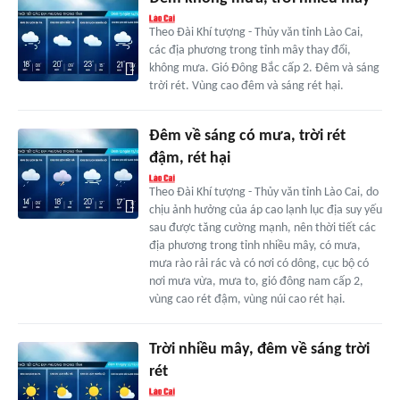
Theo Đài Khí tượng - Thủy văn tỉnh Lào Cai,
các địa phương trong tỉnh mây thay đổi,
không mưa. Gió Đông Bắc cấp 2. Đêm và sáng
trời rét. Vùng cao đêm và sáng rét hại.
Đêm về sáng có mưa, trời rét
đậm, rét hại
Theo Đài Khí tượng - Thủy văn tỉnh Lào Cai, do
chịu ảnh hưởng của áp cao lạnh lục địa suy yếu
sau được tăng cường mạnh, nên thời tiết các
địa phương trong tỉnh nhiều mây, có mưa,
mưa rào rải rác và có nơi có dông, cục bộ có
nơi mưa vừa, mưa to, gió đông nam cấp 2,
vùng cao rét đậm, vùng núi cao rét hại.
Trời nhiều mây, đêm về sáng trời
rét