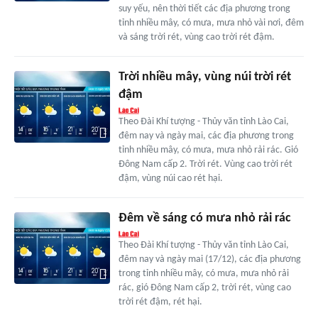
suy yếu, nên thời tiết các địa phương trong
tỉnh nhiều mây, có mưa, mưa nhỏ vài nơi, đêm
và sáng trời rét, vùng cao trời rét đậm.
Trời nhiều mây, vùng núi trời rét
đậm
Theo Đài Khí tượng - Thủy văn tỉnh Lào Cai,
đêm nay và ngày mai, các địa phương trong
tỉnh nhiều mây, có mưa, mưa nhỏ rải rác. Gió
Đông Nam cấp 2. Trời rét. Vùng cao trời rét
đậm, vùng núi cao rét hại.
Đêm về sáng có mưa nhỏ rải rác
Theo Đài Khí tượng - Thủy văn tỉnh Lào Cai,
đêm nay và ngày mai (17/12), các địa phương
trong tỉnh nhiều mây, có mưa, mưa nhỏ rải
rác, gió Đông Nam cấp 2, trời rét, vùng cao
trời rét đậm, rét hại.