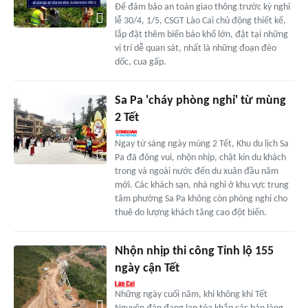
Để đảm bảo an toàn giao thông trước kỳ nghỉ
lễ 30/4, 1/5, CSGT Lào Cai chủ động thiết kế,
lắp đặt thêm biển báo khổ lớn, đặt tại những
vị trí dễ quan sát, nhất là những đoạn đèo
dốc, cua gấp.
Sa Pa 'cháy phòng nghỉ' từ mùng
2 Tết
Ngay từ sáng ngày mùng 2 Tết, Khu du lịch Sa
Pa đã đông vui, nhộn nhịp, chật kín du khách
trong và ngoài nước đến du xuân đầu năm
mới. Các khách sạn, nhà nghỉ ở khu vực trung
tâm phường Sa Pa không còn phòng nghỉ cho
thuê do lượng khách tăng cao đột biến.
Nhộn nhịp thi công Tỉnh lộ 155
ngày cận Tết
Những ngày cuối năm, khi không khí Tết