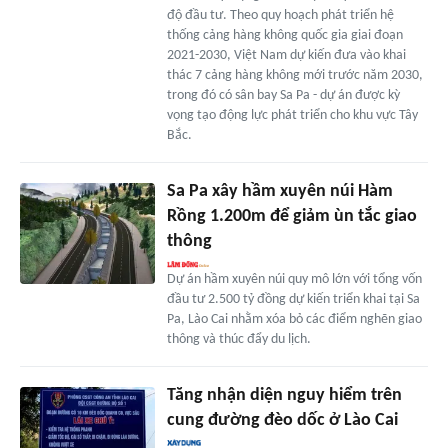
độ đầu tư. Theo quy hoạch phát triển hệ
thống cảng hàng không quốc gia giai đoạn
2021-2030, Việt Nam dự kiến đưa vào khai
thác 7 cảng hàng không mới trước năm 2030,
trong đó có sân bay Sa Pa - dự án được kỳ
vọng tạo động lực phát triển cho khu vực Tây
Bắc.
Sa Pa xây hầm xuyên núi Hàm
Rồng 1.200m để giảm ùn tắc giao
thông
Dự án hầm xuyên núi quy mô lớn với tổng vốn
đầu tư 2.500 tỷ đồng dự kiến triển khai tại Sa
Pa, Lào Cai nhằm xóa bỏ các điểm nghẽn giao
thông và thúc đẩy du lịch.
Tăng nhận diện nguy hiểm trên
cung đường đèo dốc ở Lào Cai