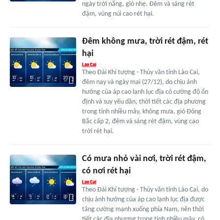
ngày trời nắng, gió nhẹ. Đêm và sáng rét
đậm, vùng núi cao rét hại.
Đêm không mưa, trời rét đậm, rét
hại
Theo Đài Khí tượng - Thủy văn tỉnh Lào Cai,
đêm nay và ngày mai (27/12), do chịu ảnh
hưởng của áp cao lạnh lục địa có cường độ ổn
định và suy yếu dần, thời tiết các địa phương
trong tỉnh nhiều mây, không mưa, gió Đông
Bắc cấp 2, đêm và sáng rét đậm, vùng cao
trời rét hại.
Có mưa nhỏ vài nơi, trời rét đậm,
có nơi rét hại
Theo Đài Khí tượng - Thủy văn tỉnh Lào Cai, do
chịu ảnh hưởng của áp cao lạnh lục địa được
tăng cường mạnh xuống phía Nam, nên thời
tiết các địa phương trong tỉnh nhiều mây, có