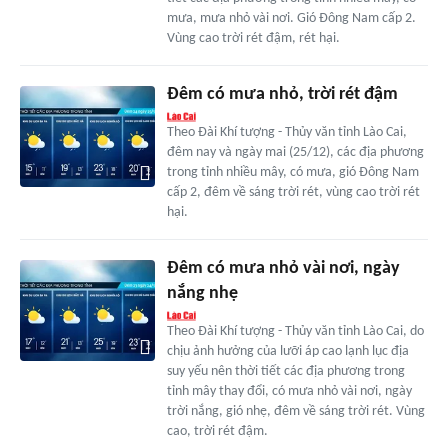
mưa, mưa nhỏ vài nơi. Gió Đông Nam cấp 2.
Vùng cao trời rét đậm, rét hại.
Đêm có mưa nhỏ, trời rét đậm
Theo Đài Khí tượng - Thủy văn tỉnh Lào Cai,
đêm nay và ngày mai (25/12), các địa phương
trong tỉnh nhiều mây, có mưa, gió Đông Nam
cấp 2, đêm về sáng trời rét, vùng cao trời rét
hại.
Đêm có mưa nhỏ vài nơi, ngày
nắng nhẹ
Theo Đài Khí tượng - Thủy văn tỉnh Lào Cai, do
chịu ảnh hưởng của lưỡi áp cao lạnh lục địa
suy yếu nên thời tiết các địa phương trong
tỉnh mây thay đổi, có mưa nhỏ vài nơi, ngày
trời nắng, gió nhẹ, đêm về sáng trời rét. Vùng
cao, trời rét đậm.