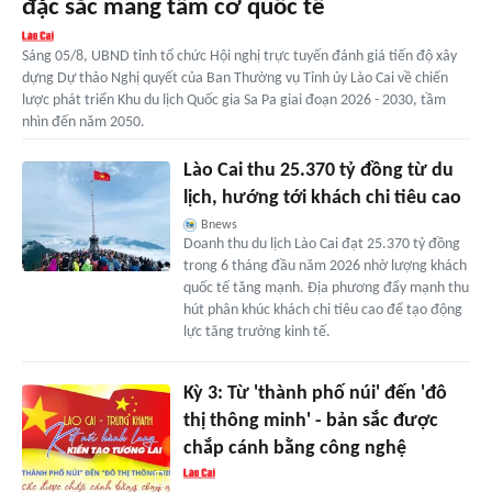
đặc sắc mang tầm cỡ quốc tế
Sáng 05/8, UBND tỉnh tổ chức Hội nghị trực tuyến đánh giá tiến độ xây
dựng Dự thảo Nghị quyết của Ban Thường vụ Tỉnh ủy Lào Cai về chiến
lược phát triển Khu du lịch Quốc gia Sa Pa giai đoạn 2026 - 2030, tầm
nhìn đến năm 2050.
Lào Cai thu 25.370 tỷ đồng từ du
lịch, hướng tới khách chi tiêu cao
Bnews
Doanh thu du lịch Lào Cai đạt 25.370 tỷ đồng
trong 6 tháng đầu năm 2026 nhờ lượng khách
quốc tế tăng mạnh. Địa phương đẩy mạnh thu
hút phân khúc khách chi tiêu cao để tạo động
lực tăng trưởng kinh tế.
Kỳ 3: Từ 'thành phố núi' đến 'đô
thị thông minh' - bản sắc được
chắp cánh bằng công nghệ