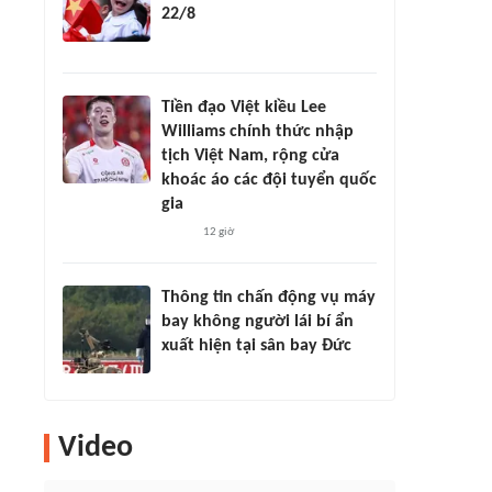
22/8
Tiền đạo Việt kiều Lee
Williams chính thức nhập
tịch Việt Nam, rộng cửa
khoác áo các đội tuyển quốc
gia
12 giờ
Thông tin chấn động vụ máy
bay không người lái bí ẩn
xuất hiện tại sân bay Đức
Video