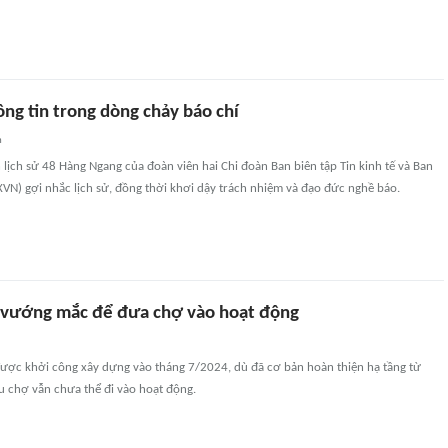
hông tin trong dòng chảy báo chí
n
 lịch sử 48 Hàng Ngang của đoàn viên hai Chi đoàn Ban biên tập Tin kinh tế và Ban
VN) gợi nhắc lịch sử, đồng thời khơi dậy trách nhiệm và đạo đức nghề báo.
 vướng mắc để đưa chợ vào hoạt động
ược khởi công xây dựng vào tháng 7/2024, dù đã cơ bản hoàn thiện hạ tầng từ
u chợ vẫn chưa thể đi vào hoạt động.