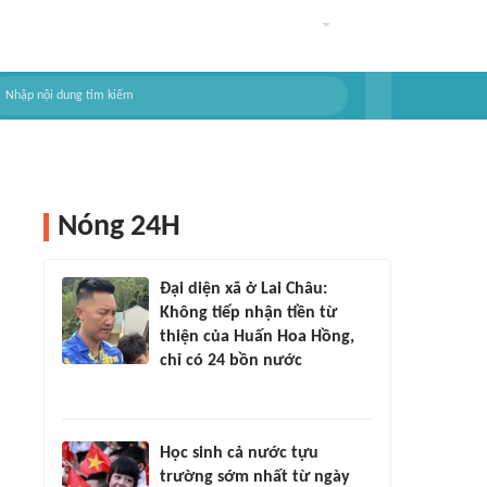
Nóng 24H
Đại diện xã ở Lai Châu:
Không tiếp nhận tiền từ
thiện của Huấn Hoa Hồng,
chỉ có 24 bồn nước
Học sinh cả nước tựu
trường sớm nhất từ ngày