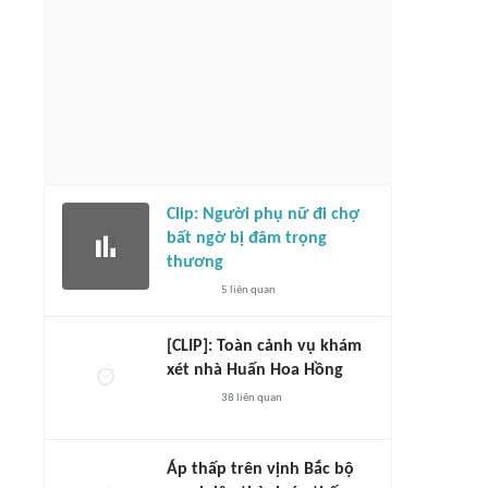
Clip: Người phụ nữ đi chợ
bất ngờ bị đâm trọng
thương
5
liên quan
[CLIP]: Toàn cảnh vụ khám
xét nhà Huấn Hoa Hồng
38
liên quan
Áp thấp trên vịnh Bắc bộ