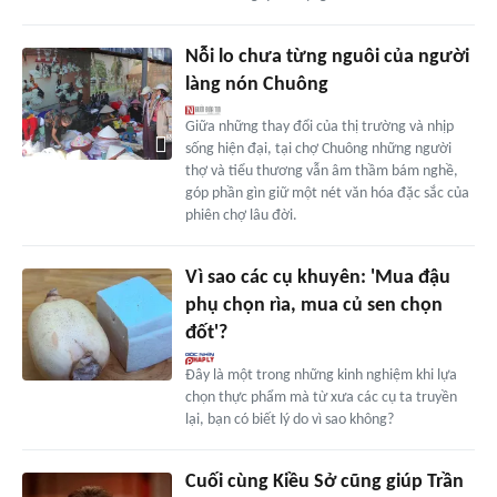
Nỗi lo chưa từng nguôi của người
làng nón Chuông
Giữa những thay đổi của thị trường và nhịp
sống hiện đại, tại chợ Chuông những người
thợ và tiểu thương vẫn âm thầm bám nghề,
góp phần gìn giữ một nét văn hóa đặc sắc của
phiên chợ lâu đời.
Vì sao các cụ khuyên: 'Mua đậu
phụ chọn rìa, mua củ sen chọn
đốt'?
Đây là một trong những kinh nghiệm khi lựa
chọn thực phẩm mà từ xưa các cụ ta truyền
lại, bạn có biết lý do vì sao không?
Cuối cùng Kiều Sở cũng giúp Trần