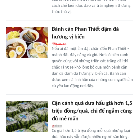
cách chế biến độc đáo và trải nghiệm thưởng
thức thú vị.
Bánh căn Phan Thiết đậm đà
hương vị biển
Nếu ai đã một lần đặt chân đến Phan Thiết -
mảnh đất đầy nắng và gió. Nơi có biển xanh
quyện cùng với những triền cát trắng dài thì
chắc rằng sẽ khó lòng bỏ qua món bánh căn
dân dã đậm đà hương vị biển cả. Bánh căn
được xem là linh hồn của những con người cần
cù yêu lao động nơi đây.
Cận cảnh quả dưa hấu giá hơn 1,5
triệu đồng/quả, chỉ để ngắm cũng
đủ mê mẩn
Có giá hơn 1,5 triệu đồng mỗi quả nhưng loại
dưa hấu này vẫn được nhiều người săn lùng.