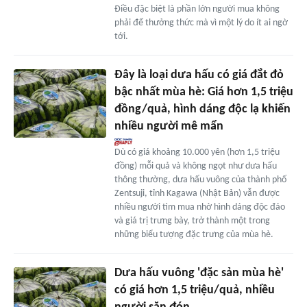
Điều đặc biệt là phần lớn người mua không
phải để thưởng thức mà vì một lý do ít ai ngờ
tới.
Đây là loại dưa hấu có giá đắt đỏ
bậc nhất mùa hè: Giá hơn 1,5 triệu
đồng/quả, hình dáng độc lạ khiến
nhiều người mê mẩn
Dù có giá khoảng 10.000 yên (hơn 1,5 triệu
đồng) mỗi quả và không ngọt như dưa hấu
thông thường, dưa hấu vuông của thành phố
Zentsuji, tỉnh Kagawa (Nhật Bản) vẫn được
nhiều người tìm mua nhờ hình dáng độc đáo
và giá trị trưng bày, trở thành một trong
những biểu tượng đặc trưng của mùa hè.
Dưa hấu vuông 'đặc sản mùa hè'
có giá hơn 1,5 triệu/quả, nhiều