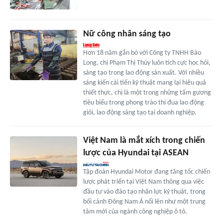
Nữ công nhân sáng tạo
Hơn 18 năm gắn bó với Công ty TNHH Bảo
Long, chị Phạm Thị Thúy luôn tích cực học hỏi,
sáng tạo trong lao động sản xuất. Với nhiều
sáng kiến cải tiến kỹ thuật mang lại hiệu quả
thiết thực, chị là một trong những tấm gương
tiêu biểu trong phong trào thi đua lao động
giỏi, lao động sáng tạo tại doanh nghiệp.
Việt Nam là mắt xích trong chiến
lược của Hyundai tại ASEAN
Tập đoàn Hyundai Motor đang tăng tốc chiến
lược phát triển tại Việt Nam thông qua việc
đầu tư vào đào tạo nhân lực kỹ thuật, trong
bối cảnh Đông Nam Á nổi lên như một trung
tâm mới của ngành công nghiệp ô tô.