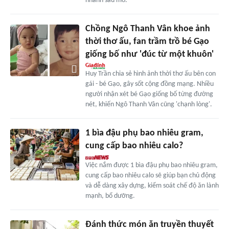
nhanh sau mổ.
Chồng Ngô Thanh Vân khoe ảnh
thời thơ ấu, fan trầm trồ bé Gạo
giống bố như 'đúc từ một khuôn'
Huy Trần chia sẻ hình ảnh thời thơ ấu bên con
gái - bé Gạo, gây sốt cộng đồng mạng. Nhiều
người nhận xét bé Gạo giống bố từng đường
nét, khiến Ngô Thanh Vân cũng 'chạnh lòng'.
1 bìa đậu phụ bao nhiêu gram,
cung cấp bao nhiêu calo?
Việc nắm được 1 bìa đậu phụ bao nhiêu gram,
cung cấp bao nhiêu calo sẽ giúp bạn chủ động
và dễ dàng xây dựng, kiểm soát chế độ ăn lành
mạnh, bổ dưỡng.
Đánh thức món ăn truyền thuyết