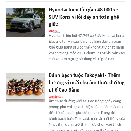
Hyundai triệu hồi gần 48.000 xe
SUV Kona vì lỗi dây an toàn ghế
giữa
Hyundai triệu hồi 47.749 xe SUV Kona và Kona
Electric tại Mỹ sau khi phát hiện dây an toàn
ghế giữa hàng sau có thể không giữ chặt hành
khách trong một vụ va chạm, hãng khuyến cáo
chủ xe tạm ngừng sử dụng vị trí ghế này.
Bánh bạch tuộc Takoyaki - Thêm
hương vị mới cho ẩm thực đường
phố Cao Bằng
Ẩm thực đường phố tại Cao Bằng ngày càng
phong phú với sự xuất hiện của nhiều món ăn
đến từ các quốc gia khác nhau. Trong đó,
bánh bạch tuộc Takoyaki, món ăn nổi tiếng của
Nhật Bản đang trở thành lựa chọn yêu thích
của nhiều bạn trẻ bởi hương vị thơm ngon,