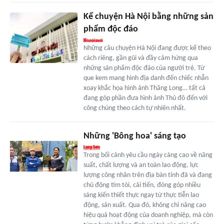
Kể chuyện Hà Nội bằng những sản
phẩm độc đáo
Những câu chuyện Hà Nội đang được kể theo
cách riêng, gần gũi và đầy cảm hứng qua
những sản phẩm độc đáo của người trẻ. Từ
que kem mang hình địa danh đến chiếc nhẫn
xoay khắc họa hình ảnh Thăng Long… tất cả
đang góp phần đưa hình ảnh Thủ đô đến với
công chúng theo cách tự nhiên nhất.
Những 'Bông hoa' sáng tạo
Trong bối cảnh yêu cầu ngày càng cao về năng
suất, chất lượng và an toàn lao động, lực
lượng công nhân trên địa bàn tỉnh đã và đang
chủ động tìm tòi, cải tiến, đóng góp nhiều
sáng kiến thiết thực ngay từ thực tiễn lao
động, sản xuất. Qua đó, không chỉ nâng cao
hiệu quả hoạt động của doanh nghiệp, mà còn