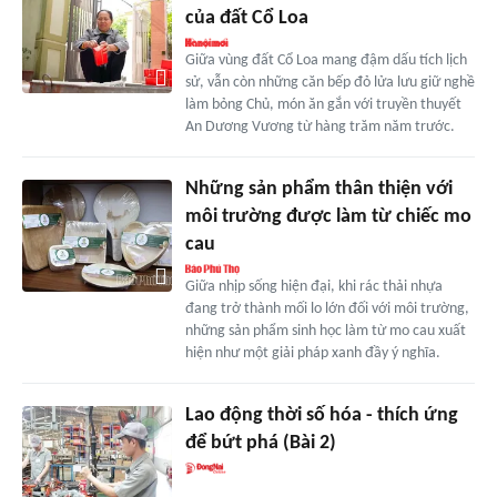
của đất Cổ Loa
Giữa vùng đất Cổ Loa mang đậm dấu tích lịch
sử, vẫn còn những căn bếp đỏ lửa lưu giữ nghề
làm bỏng Chủ, món ăn gắn với truyền thuyết
An Dương Vương từ hàng trăm năm trước.
Những sản phẩm thân thiện với
môi trường được làm từ chiếc mo
cau
Giữa nhịp sống hiện đại, khi rác thải nhựa
đang trở thành mối lo lớn đối với môi trường,
những sản phẩm sinh học làm từ mo cau xuất
hiện như một giải pháp xanh đầy ý nghĩa.
Lao động thời số hóa - thích ứng
để bứt phá (Bài 2)