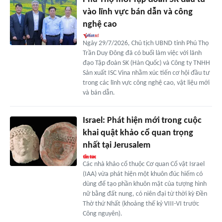
vào lĩnh vực bán dẫn và công
nghệ cao
Ngày 29/7/2026, Chủ tịch UBND tỉnh Phú Thọ
Trần Duy Đông đã có buổi làm việc với lãnh
đạo Tập đoàn SK (Hàn Quốc) và Công ty TNHH
Sản xuất ISC Vina nhằm xúc tiến cơ hội đầu tư
trong các lĩnh vực công nghệ cao, vật liệu mới
và bán dẫn.
Israel: Phát hiện mới trong cuộc
khai quật khảo cổ quan trọng
nhất tại Jerusalem
Các nhà khảo cổ thuộc Cơ quan Cổ vật Israel
(IAA) vừa phát hiện một khuôn đúc hiếm có
dùng để tạo phần khuôn mặt của tượng hình
nữ bằng đất nung, có niên đại từ thời kỳ Đền
Thờ thứ Nhất (khoảng thế kỷ VIII-VI trước
Công nguyên).