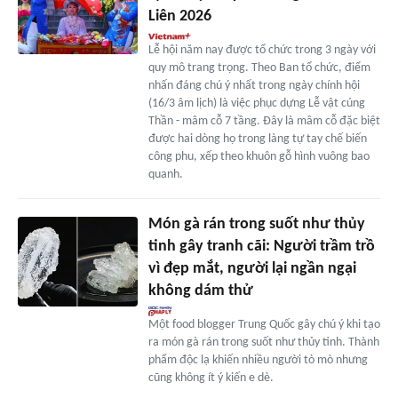
Liên 2026
Lễ hội năm nay được tổ chức trong 3 ngày với
quy mô trang trọng. Theo Ban tổ chức, điểm
nhấn đáng chú ý nhất trong ngày chính hội
(16/3 âm lịch) là việc phục dựng Lễ vật cúng
Thần - mâm cỗ 7 tầng. Đây là mâm cỗ đặc biệt
được hai dòng họ trong làng tự tay chế biến
công phu, xếp theo khuôn gỗ hình vuông bao
quanh.
Món gà rán trong suốt như thủy
tinh gây tranh cãi: Người trầm trồ
vì đẹp mắt, người lại ngần ngại
không dám thử
Một food blogger Trung Quốc gây chú ý khi tạo
ra món gà rán trong suốt như thủy tinh. Thành
phẩm độc lạ khiến nhiều người tò mò nhưng
cũng không ít ý kiến e dè.