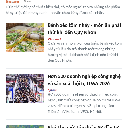
3 giờ
Giữa thế giới nghệ thuật hiện đại, có một người tạo ra những tác phẩm
hàng triệu đô nhưng danh tính vẫn chưa từng được xác nhận.
Bánh xèo tôm nhảy - món ăn phải
thử khi đến Quy Nhơn
Giữa vô vàn món ngon của biển, bánh xèo tôm
nhảy từ lâu đã trở thành một trong những
hương vị mà du khách nhất định nên thử khi
đến Quy Nhơn.
Hơn 500 doanh nghiệp công nghệ
và sản xuất hội tụ ITWA 2026
Hơn 500 doanh nghiệp và thương hiệu công
nghệ, sản xuất công nghiệp sẽ hội tụ tại ITWA
2026, diễn ra từ ngày 5-7/8 tại Trung tâm
Triển lãm Việt Nam (VEC), Hà Nội.
Phú Thọ mời Tập đoàn SK đầu tư