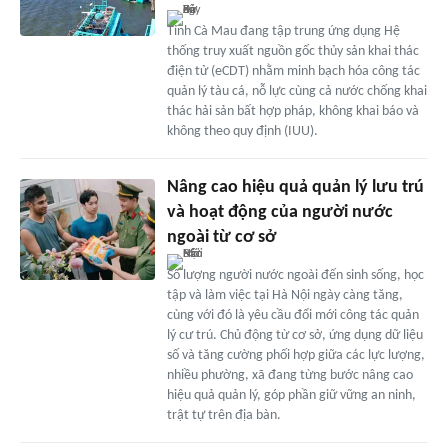
Tỉnh Cà Mau đang tập trung ứng dụng Hệ
thống truy xuất nguồn gốc thủy sản khai thác
điện tử (eCDT) nhằm minh bạch hóa công tác
quản lý tàu cá, nỗ lực cùng cả nước chống khai
thác hải sản bất hợp pháp, không khai báo và
không theo quy định (IUU).
Nâng cao hiệu quả quản lý lưu trú
và hoạt động của người nước
ngoài từ cơ sở
Số lượng người nước ngoài đến sinh sống, học
tập và làm việc tại Hà Nội ngày càng tăng,
cùng với đó là yêu cầu đổi mới công tác quản
lý cư trú. Chủ động từ cơ sở, ứng dụng dữ liệu
số và tăng cường phối hợp giữa các lực lượng,
nhiều phường, xã đang từng bước nâng cao
hiệu quả quản lý, góp phần giữ vững an ninh,
trật tự trên địa bàn.