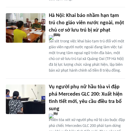
Hà Nội: Khai báo nhầm hạn tạm
trú cho giáo viên nước ngoài, một
chủ cơ sở lưu trú bị xử phạt
Sai sót trong việc khai báo tạm trú đối với một
giáo viên người nước ngoài đang làm việc tại
một trung tâm ngoại ngữ trên địa bàn, một
chủ cơ sở lưu trú tại xã Quảng Oai (TP Hà Nội)
đã bị lực lượng chức năng phát hiện, lập biên
bản xử phạt hành chính số tiền 8 triệu đồng.
Vụ người phụ nữ hầu tòa vì đập
phá Mercedes GLC 200: Xuất hiện
tình tiết mới, yêu cầu điều tra bổ
sung
Phiên tòa xét xử người phụ nữ bị cáo buộc đập
phá chiếc Mercedes GLC 200 phải tạm dừng