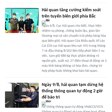
Hải quan tăng cường kiểm soát
trên tuyến biên giới phía Bắc
Ngày 6/8, Cục Hải quan cho biết, thực hiện
nhiệm vụ phòng, chống buôn lậu, gian lận
thương mại và vận chuyển trái phép hàng hóa
qua biên giới, Hải quan Cửa khẩu quốc tế Lào
Cai (Chi cục Hải quan khu vực VII) trong tháng
7 và đầu tháng 8/202 liên tiếp phát hiện 5 vụ
việc, tạm giữ 686 kg thực phẩm không rõ
nguồn gốc, xuất xứ; 27 điện thoại di động và 3
máy tính bảng không có hóa đơn, chứng từ
hợp pháp hoặc không khai báo hải quan.
Ngày 9/8, hải quan tạm dừng hệ
thống thông quan tự động 2 giờ
để bảo trì
Hệ thống thông quan tự động VNACCS/VCIS
(thông quan tự động) sẽ tạm dừng hoạt động