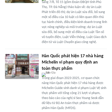
Sáng 7/8, Tổ 15 (gồm Đoàn ĐBQH tỉnh Phú
Thọ, TP. Đà Nẵng) thảo luận về: dự án Luật
Phát triển đô thị; dự án Luật sửa đổi, bổ sung
một số điều của 10 luật có liên quan đến thủ
tục hành chính, điều kiện kinh doanh trong lĩnh
vực nông nghiệp và môi trường; dự án Luật
sửa đổi, bổ sung một số điều của Luật Tần số
vô tuyến điện, Luật Viễn thông, Luật Giao dịch
điện tử và Luật Chuyển giao công nghệ.
Hàn Quốc phát hiện 17 nhà hàng
Michelin vi phạm quy định an
toàn thực phẩm
Trong giai đoạn 2023-2025, cơ quan chức
năng Hàn Quốc phát hiện 17 nhà hàng được
Michelin Guide vinh danh vi phạm Luật Vệ sinh
thực phẩm với tổng cộng 21 lượt vi phạm,
theo báo cáo của nghị sĩ Seo Young Seok dẫn
dữ liệu từ Bộ An toàn thực phẩm và dược
phẩm Hàn Quốc (MFDS).