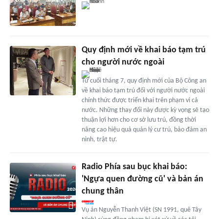
Quy định mới về khai báo tạm trú
cho người nước ngoài
Từ cuối tháng 7, quy định mới của Bộ Công an
về khai báo tạm trú đối với người nước ngoài
chính thức được triển khai trên phạm vi cả
nước. Những thay đổi này được kỳ vọng sẽ tạo
thuận lợi hơn cho cơ sở lưu trú, đồng thời
nâng cao hiệu quả quản lý cư trú, bảo đảm an
ninh, trật tự.
Radio Phía sau bục khai báo:
'Ngựa quen đường cũ' và bản án
chung thân
Vụ án Nguyễn Thanh Việt (SN 1991, quê Tây