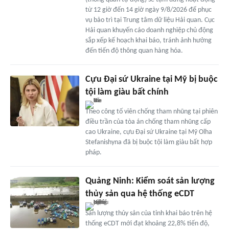
từ 12 giờ đến 14 giờ ngày 9/8/2026 để phục
vụ bảo trì tại Trung tâm dữ liệu Hải quan. Cục
Hải quan khuyến cáo doanh nghiệp chủ động
sắp xếp kế hoạch khai báo, tránh ảnh hưởng
đến tiến độ thông quan hàng hóa.
Cựu Đại sứ Ukraine tại Mỹ bị buộc
tội làm giàu bất chính
Theo công tố viên chống tham nhũng tại phiên
điều trần của tòa án chống tham nhũng cấp
cao Ukraine, cựu Đại sứ Ukraine tại Mỹ Olha
Stefanishyna đã bị buộc tội làm giàu bất hợp
pháp.
Quảng Ninh: Kiểm soát sản lượng
thủy sản qua hệ thống eCDT
Sản lượng thủy sản của tỉnh khai báo trên hệ
thống eCDT mới đạt khoảng 22,8% tiến độ,