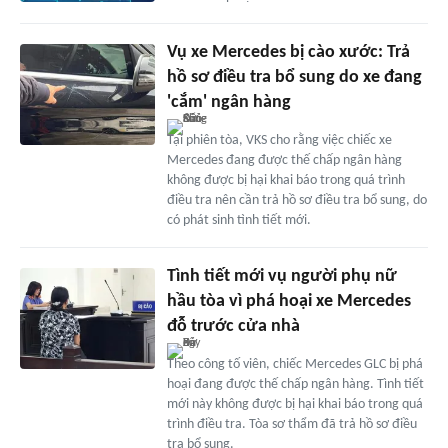
Vụ xe Mercedes bị cào xước: Trả
hồ sơ điều tra bổ sung do xe đang
'cắm' ngân hàng
Tại phiên tòa, VKS cho rằng việc chiếc xe
Mercedes đang được thế chấp ngân hàng
không được bị hại khai báo trong quá trình
điều tra nên cần trả hồ sơ điều tra bổ sung, do
có phát sinh tình tiết mới.
Tình tiết mới vụ người phụ nữ
hầu tòa vì phá hoại xe Mercedes
đỗ trước cửa nhà
Theo công tố viên, chiếc Mercedes GLC bị phá
hoại đang được thế chấp ngân hàng. Tình tiết
mới này không được bị hại khai báo trong quá
trình điều tra. Tòa sơ thẩm đã trả hồ sơ điều
tra bổ sung.