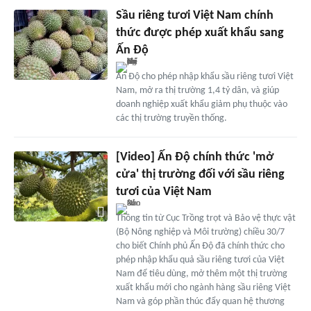
Sầu riêng tươi Việt Nam chính
thức được phép xuất khẩu sang
Ấn Độ
Ấn Độ cho phép nhập khẩu sầu riêng tươi Việt
Nam, mở ra thị trường 1,4 tỷ dân, và giúp
doanh nghiệp xuất khẩu giảm phụ thuộc vào
các thị trường truyền thống.
[Video] Ấn Độ chính thức 'mở
cửa' thị trường đối với sầu riêng
tươi của Việt Nam
Thông tin từ Cục Trồng trọt và Bảo vệ thực vật
(Bộ Nông nghiệp và Môi trường) chiều 30/7
cho biết Chính phủ Ấn Độ đã chính thức cho
phép nhập khẩu quả sầu riêng tươi của Việt
Nam để tiêu dùng, mở thêm một thị trường
xuất khẩu mới cho ngành hàng sầu riêng Việt
Nam và góp phần thúc đẩy quan hệ thương