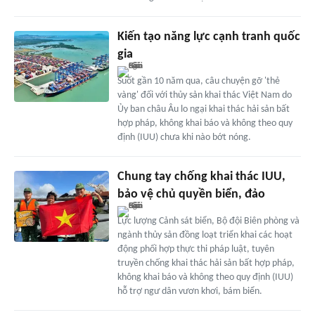
Kiến tạo năng lực cạnh tranh quốc
gia
Suốt gần 10 năm qua, câu chuyện gỡ 'thẻ
vàng' đối với thủy sản khai thác Việt Nam do
Ủy ban châu Âu lo ngại khai thác hải sản bất
hợp pháp, không khai báo và không theo quy
định (IUU) chưa khi nào bớt nóng.
Chung tay chống khai thác IUU,
bảo vệ chủ quyền biển, đảo
Lực lượng Cảnh sát biển, Bộ đội Biên phòng và
ngành thủy sản đồng loạt triển khai các hoạt
động phối hợp thực thi pháp luật, tuyên
truyền chống khai thác hải sản bất hợp pháp,
không khai báo và không theo quy định (IUU)
hỗ trợ ngư dân vươn khơi, bám biển.