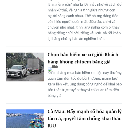
láng giềng gần' như là lời nhắc nhở về cách đối
nhân xử thế, về nghĩa tình giữa những con
người sống cạnh nhau. Thế nhưng đáng tiếc
có nhiều người quên mất điều đó, chỉ vì vài
chuyện nhỏ nhặt, tình làng nghĩa xóm bị thay
bằng tiếng chửi bới, tiếng kêu cứu và rồi khép
lại bằng những bản án nghiêm khắc.
Chọn bảo hiểm xe cơ giới: Khách
hàng không chỉ xem bảng giá
Khách hàng mua bảo hiểm xe hiện nay thường
quan tâm đến tốc độ bồi thường, mạng lưới
gara liên kết, ứng dụng công nghệ để khai báo
tổn thất trực tuyến thay vì chỉ quan tâm đến
bảng giá.
Cà Mau: Đẩy mạnh số hóa quản lý
tàu cá, quyết tâm chống khai thác
IUU