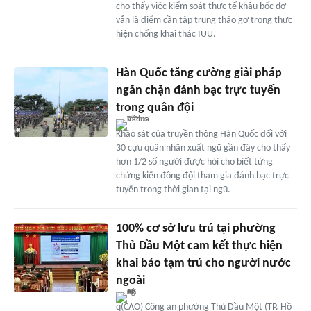
cho thấy việc kiểm soát thực tế khâu bốc dỡ
vẫn là điểm cần tập trung tháo gỡ trong thực
hiện chống khai thác IUU.
Hàn Quốc tăng cường giải pháp
ngăn chặn đánh bạc trực tuyến
trong quân đội
Khảo sát của truyền thông Hàn Quốc đối với
30 cựu quân nhân xuất ngũ gần đây cho thấy
hơn 1/2 số người được hỏi cho biết từng
chứng kiến đồng đội tham gia đánh bạc trực
tuyến trong thời gian tại ngũ.
100% cơ sở lưu trú tại phường
Thủ Dầu Một cam kết thực hiện
khai báo tạm trú cho người nước
ngoài
q(CAO) Công an phường Thủ Dầu Một (TP. Hồ