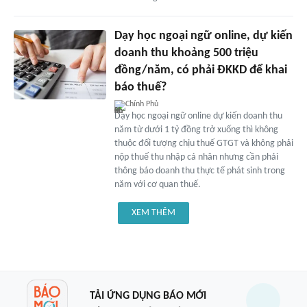
Dạy học ngoại ngữ online, dự kiến
doanh thu khoảng 500 triệu
đồng/năm, có phải ĐKKD để khai
báo thuế?
Chính Phủ
Dạy học ngoại ngữ online dự kiến doanh thu
năm từ dưới 1 tỷ đồng trở xuống thì không
thuộc đối tượng chịu thuế GTGT và không phải
nộp thuế thu nhập cá nhân nhưng cần phải
thông báo doanh thu thực tế phát sinh trong
năm với cơ quan thuế.
XEM THÊM
TẢI ỨNG DỤNG BÁO MỚI