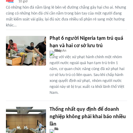
10 giờ
Có những hòn đá nằm lặng lẽ bên vệ đường chẳng gây hại cho ai. Nhưng
cũng có những hòn đá chỉ cần nằm trong bàn tay của một người đang
mất kiểm soát vài giây, lại đủ sức đưa nhiều số phận rẽ sang một hướng
khác…
Phạt 6 người Nigeria tạm trú quá
hạn và hai cơ sở lưu trú
Cùng với việc xử phạt hành chính một nhóm
người nước ngoài quá hạn tạm trú trên 1
năm, cơ quan chức năng cũng đã xử phạt hai
cơ sở lưu trú có liên quan. Sau khi chấp hành
xong quyết định xử phạt, nhóm người nước
ngoài này sẽ bị trục xuất ra khỏi lãnh thổ Việt
Nam.
Thống nhất quy định để doanh
nghiệp không phải khai báo nhiều
lần