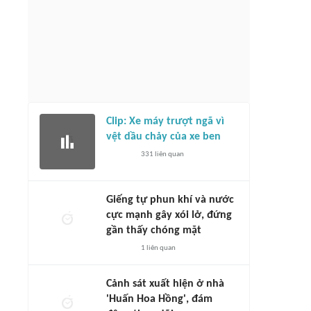
Clip: Xe máy trượt ngã vì
vệt dầu chảy của xe ben
331
liên quan
Giếng tự phun khí và nước
cực mạnh gây xói lở, đứng
gần thấy chóng mặt
1
liên quan
Cảnh sát xuất hiện ở nhà
'Huấn Hoa Hồng', đám