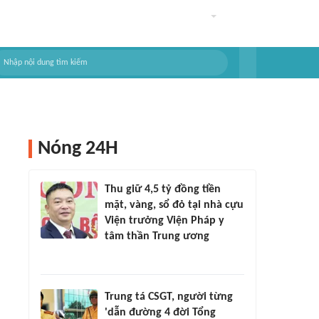
Nóng 24H
Thu giữ 4,5 tỷ đồng tiền
mặt, vàng, sổ đỏ tại nhà cựu
Viện trưởng Viện Pháp y
tâm thần Trung ương
Trung tá CSGT, người từng
'dẫn đường 4 đời Tổng