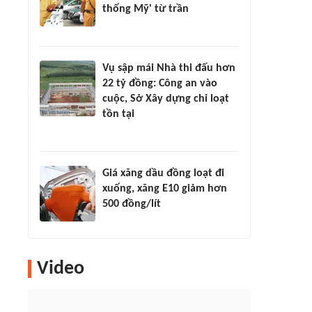
thống Mỹ' từ trần
Vụ sập mái Nhà thi đấu hơn
22 tỷ đồng: Công an vào
cuộc, Sở Xây dựng chỉ loạt
tồn tại
Giá xăng dầu đồng loạt đi
xuống, xăng E10 giảm hơn
500 đồng/lít
Video