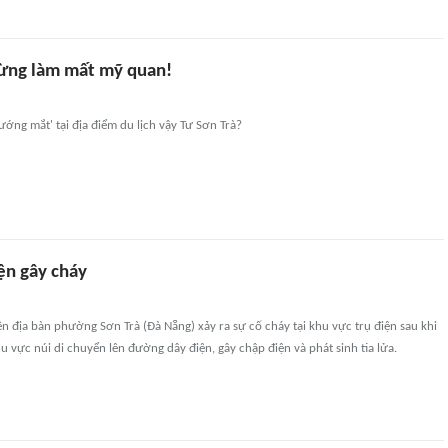
ừng làm mất mỹ quan!
hướng mắt' tại địa điểm du lịch vậy Tư Sơn Trà?
ện gây cháy
ên địa bàn phường Sơn Trà (Đà Nẵng) xảy ra sự cố cháy tại khu vực trụ điện sau khi
hu vực núi di chuyển lên đường dây điện, gây chập điện và phát sinh tia lửa.