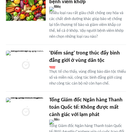
bệnh viêm khớp
Nhiều loại rau rất giàu chất chống oxy hóa và
các chất dinh dưỡng khác giúp bảo vệ chống
lại tổn thương tế bào và giảm viêm khắp cơ
thể, kể cả ở khớp. Vậy người bệnh viêm khớp
nên chọn những loại rau nào?
'Điểm sáng' trong thúc đẩy bình
đẳng giới ở vùng dân tộc
Thực tế cho thấy, vùng đồng bào dân tộc thiểu
số và miền núi, công tác bình đẳng giới cũng
như công tác cán bộ nữ còn hạn chế.
Tổng Giám đốc Ngân hàng Thanh
toán Quốc tế: Không được mất
cảnh giác với lạm phát
Tổng Giám đốc Ngân hàng Thanh toán Quốc
tế (BIS) Agustín Carstens vừa có cuộc trao đổi