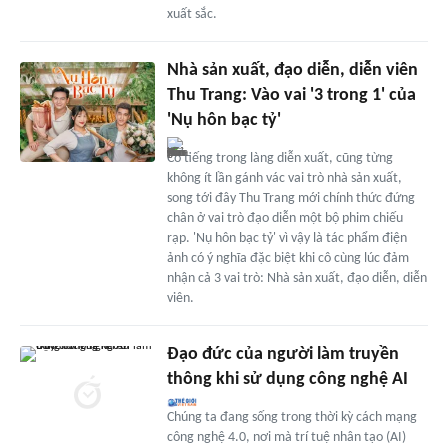
xuất sắc.
Nhà sản xuất, đạo diễn, diễn viên
Thu Trang: Vào vai '3 trong 1' của
'Nụ hôn bạc tỷ'
Có tiếng trong làng diễn xuất, cũng từng
không ít lần gánh vác vai trò nhà sản xuất,
song tới đây Thu Trang mới chính thức đứng
chân ở vai trò đạo diễn một bộ phim chiếu
rạp. 'Nụ hôn bạc tỷ' vì vậy là tác phẩm điện
ảnh có ý nghĩa đặc biệt khi cô cùng lúc đảm
nhận cả 3 vai trò: Nhà sản xuất, đạo diễn, diễn
viên.
Đạo đức của người làm truyền
thông khi sử dụng công nghệ AI
Chúng ta đang sống trong thời kỳ cách mạng
công nghệ 4.0, nơi mà trí tuệ nhân tạo (AI)