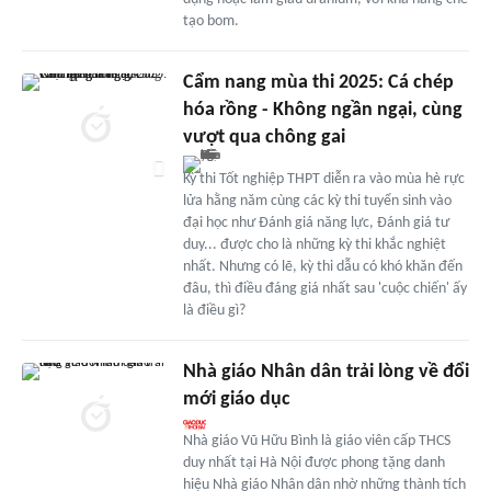
tạo bom.
Cẩm nang mùa thi 2025: Cá chép
hóa rồng - Không ngần ngại, cùng
vượt qua chông gai
Kỳ thi Tốt nghiệp THPT diễn ra vào mùa hè rực
lửa hằng năm cùng các kỳ thi tuyển sinh vào
đại học như Đánh giá năng lực, Đánh giá tư
duy... được cho là những kỳ thi khắc nghiệt
nhất. Nhưng có lẽ, kỳ thi dẫu có khó khăn đến
đâu, thì điều đáng giá nhất sau 'cuộc chiến' ấy
là điều gì?
Nhà giáo Nhân dân trải lòng về đổi
mới giáo dục
Nhà giáo Vũ Hữu Bình là giáo viên cấp THCS
duy nhất tại Hà Nội được phong tặng danh
hiệu Nhà giáo Nhân dân nhờ những thành tích