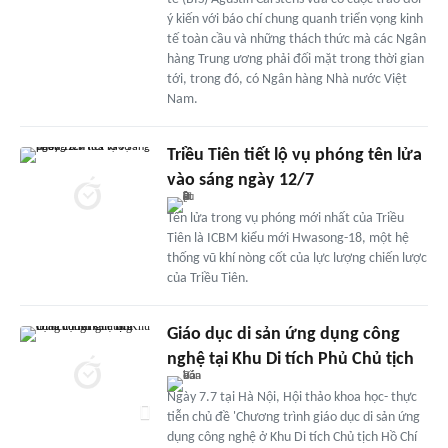
ý kiến với báo chí chung quanh triển vọng kinh
tế toàn cầu và những thách thức mà các Ngân
hàng Trung ương phải đối mặt trong thời gian
tới, trong đó, có Ngân hàng Nhà nước Việt
Nam.
Triều Tiên tiết lộ vụ phóng tên lửa
vào sáng ngày 12/7
Tên lửa trong vụ phóng mới nhất của Triều
Tiên là ICBM kiểu mới Hwasong-18, một hệ
thống vũ khí nòng cốt của lực lượng chiến lược
của Triều Tiên.
Giáo dục di sản ứng dụng công
nghệ tại Khu Di tích Phủ Chủ tịch
Ngày 7.7 tại Hà Nội, Hội thảo khoa học- thực
tiễn chủ đề 'Chương trình giáo dục di sản ứng
dụng công nghệ ở Khu Di tích Chủ tịch Hồ Chí