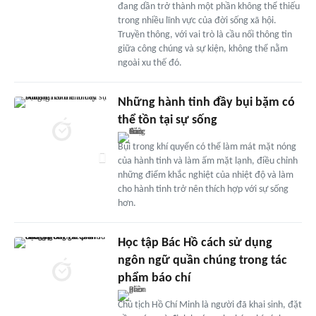
đang dần trở thành một phần không thể thiếu
trong nhiều lĩnh vực của đời sống xã hội.
Truyền thông, với vai trò là cầu nối thông tin
giữa công chúng và sự kiện, không thể nằm
ngoài xu thế đó.
Những hành tinh đầy bụi bặm có
thể tồn tại sự sống
Bụi trong khí quyển có thể làm mát mặt nóng
của hành tinh và làm ấm mặt lạnh, điều chỉnh
những điểm khắc nghiệt của nhiệt độ và làm
cho hành tinh trở nên thích hợp với sự sống
hơn.
Học tập Bác Hồ cách sử dụng
ngôn ngữ quần chúng trong tác
phẩm báo chí
Chủ tịch Hồ Chí Minh là người đã khai sinh, đặt