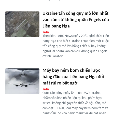
Ukraine tấn công quy mô lớn nhất
vào căn cứ không quân Engels của
Liên bang Nga
Theo kênh ABC News ngày 20/3, giới chức Liên
bang Nga cho biết Ukraine thực hiện một cuộc
tấn công quy mô lớn bằng thiết bị bay không
người lái nhằm vào căn cứ không quân Engels
ở tỉnh Saratov.
Máy bay ném bom chiến lược
hàng đầu của Liên bang Nga đối
mặt rủi ro bất ngờ
Cuộc tấn công ngày 8/1 của UAV Ukraine
nhắm vào kho nhiên liệu tại khu phức hợp
Kristal không chỉ gây tổn thất về hậu cần, mà
còn đặt Tu-160, loại máy bay ném bom tầm xa
hàng đầu, có khả năng mang vũ khí hạt nhân