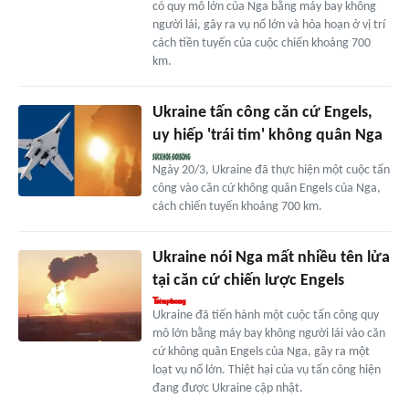
có quy mô lớn của Nga bằng máy bay không
người lái, gây ra vụ nổ lớn và hỏa hoạn ở vị trí
cách tiền tuyến của cuộc chiến khoảng 700
km.
Ukraine tấn công căn cứ Engels,
uy hiếp 'trái tim' không quân Nga
Ngày 20/3, Ukraine đã thực hiện một cuộc tấn
công vào căn cứ không quân Engels của Nga,
cách chiến tuyến khoảng 700 km.
Ukraine nói Nga mất nhiều tên lửa
tại căn cứ chiến lược Engels
Ukraine đã tiến hành một cuộc tấn công quy
mô lớn bằng máy bay không người lái vào căn
cứ không quân Engels của Nga, gây ra một
loạt vụ nổ lớn. Thiệt hại của vụ tấn công hiện
đang được Ukraine cập nhật.