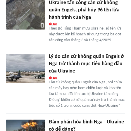
Ukraine tấn công căn cứ không
quân Engels, phá hủy 96 tên lửa
hành trình của Nga
Theo Bộ Tổng Tham mưu Ukraine, số tên lửa
này được lên kế hoạch sử dụng trong ba đợt
tấn công vào tháng 3 và tháng 4/2025.
Lý do căn cứ không quân Engels ở
Nga trở thành mục tiêu hàng đầu
của Ukraine
Căn cứ không quân Engels của Nga, nơi chứa
các máy bay ném bom chiến lược và kho tên
lửa tầm xa, đã liên tục bị Ukraine tấn công.
Điều gì khiến cơ sở quân sự này trở thành mục
tiêu số 1 trong cuộc xung đột Nga-Ukraine?
Đàm phán hòa bình Nga - Ukraine
có dễ dàng?