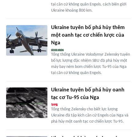
tại căn cứ không quân Engels, cách biên giới
Ukraine khoảng 800 km.
Ukraine tuyên bố phá hủy thêm
một oanh tạc cơ chiến lược của
Nga
Tổng thống Ukraine Volodymyr Zelensky tuyên
bố lực lượng đặc nhiệm SBU đã phá hủy một
máy bay ném bom chiến lược Tu-95 của Nga
tại căn cứ không quân Engels.
Ukraine tuyên bố phá hủy oanh
tạc cơ Tu-95 của Nga
Tổng thống Zelensky cho biết lực lượng
Ukraine đã tập kích căn cứ Engels của Nga và
phá hủy một oanh tạc cơ chiến lược Tu-95.