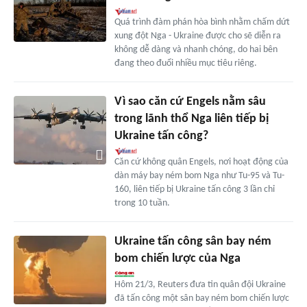
Quá trình đàm phán hòa bình nhằm chấm dứt
xung đột Nga - Ukraine được cho sẽ diễn ra
không dễ dàng và nhanh chóng, do hai bên
đang theo đuổi nhiều mục tiêu riêng.
Vì sao căn cứ Engels nằm sâu
trong lãnh thổ Nga liên tiếp bị
Ukraine tấn công?
Căn cứ không quân Engels, nơi hoạt động của
dàn máy bay ném bom Nga như Tu-95 và Tu-
160, liên tiếp bị Ukraine tấn công 3 lần chỉ
trong 10 tuần.
Ukraine tấn công sân bay ném
bom chiến lược của Nga
Hôm 21/3, Reuters đưa tin quân đội Ukraine
đã tấn công một sân bay ném bom chiến lược