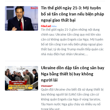
Tin thế giới ngày 21-3: Mỹ tuyên
bố sẽ tấn công Iran nếu biện pháp
ngoại giao thất bại
Tin thế giới ngày 21-3 gồm những nội dung
chính sau: Ukraine tấn công quy mô lớn vào
căn cứ không quân Engels của Nga; Mỹ tuyên
bố sẽ tấn công Iran nếu biện pháp ngoại giao
thất bại; Lý do ông Trump muốn tiếp quản các
nhà máy điện hạt nhân Ukraine;...
Ukraine dồn dập tấn công sân bay
Nga bằng thiết bị bay không
người lái
Quân đội Ukraine cho biết đã sử dụng thiết bị
bay không người lái (UAV) tấn công căn cứ
không quân Engels của Nga ở vùng Saratov,
Tây Nam nước Nga gây cháy và nhiều vụ nổ
trong khu vực.