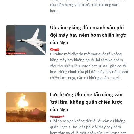
của Liên bang Nga trước rủi ro trong vận
hành.
Ukraine giáng đòn mạnh vào phi
đội máy bay ném bom chiến lược
của Nga
Ukraine mới đây đã mở một cuộc tấn công
bằng máy bay không người lái tầm xa nhắm
vào kho nhiên liệu Kombinat Kristall gần cơ sở
hoạt động chính của phi đội máy bay ném bom
chiến lược Nga, căn cứ không quân Engels.
Lực lượng Ukraine tấn công vào
'trái tim' không quân chiến lược
của Nga
Giới chức Nga không tiết lộ liệu căn cứ không
quân Engels - nơi đặt phi đội máy bay ném
bom tầm xa và là một phần của lực lượng hạt