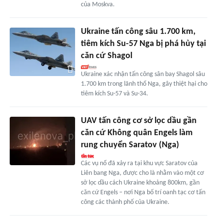
của Moskva.
Ukraine tấn công sâu 1.700 km,
tiêm kích Su-57 Nga bị phá hủy tại
căn cứ Shagol
Ukraine xác nhận tấn công sân bay Shagol sâu
1.700 km trong lãnh thổ Nga, gây thiệt hại cho
tiêm kích Su-57 và Su-34.
UAV tấn công cơ sở lọc dầu gần
căn cứ Không quân Engels làm
rung chuyển Saratov (Nga)
Các vụ nổ đã xảy ra tại khu vực Saratov của
Liên bang Nga, được cho là nhằm vào một cơ
sở lọc dầu cách Ukraine khoảng 800km, gần
căn cứ Engels – nơi Nga bố trí oanh tạc cơ tấn
công các thành phố của Ukraine.