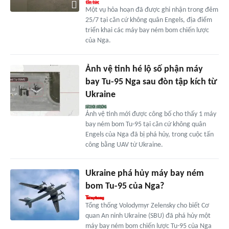
Một vụ hỏa hoạn đã được ghi nhận trong đêm
25/7 tại căn cứ không quân Engels, địa điểm
triển khai các máy bay ném bom chiến lược
của Nga.
Ảnh vệ tinh hé lộ số phận máy
bay Tu-95 Nga sau đòn tập kích từ
Ukraine
Ảnh vệ tinh mới được công bố cho thấy 1 máy
bay ném bom Tu-95 tại căn cứ không quân
Engels của Nga đã bị phá hủy, trong cuộc tấn
công bằng UAV từ Ukraine.
Ukraine phá hủy máy bay ném
bom Tu-95 của Nga?
Tổng thống Volodymyr Zelensky cho biết Cơ
quan An ninh Ukraine (SBU) đã phá hủy một
máy bay ném bom chiến lược Tu-95 của Nga