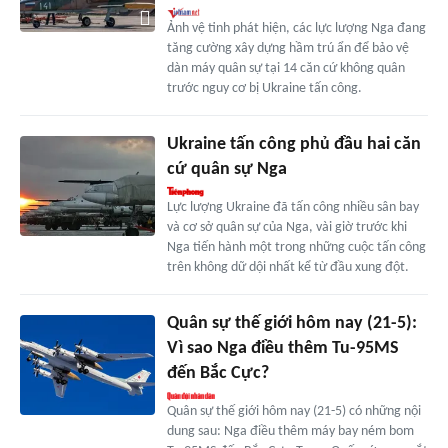
Ảnh vệ tinh phát hiện, các lực lượng Nga đang
tăng cường xây dựng hầm trú ẩn để bảo vệ
dàn máy quân sự tại 14 căn cứ không quân
trước nguy cơ bị Ukraine tấn công.
Ukraine tấn công phủ đầu hai căn
cứ quân sự Nga
Lực lượng Ukraine đã tấn công nhiều sân bay
và cơ sở quân sự của Nga, vài giờ trước khi
Nga tiến hành một trong những cuộc tấn công
trên không dữ dội nhất kể từ đầu xung đột.
Quân sự thế giới hôm nay (21-5):
Vì sao Nga điều thêm Tu-95MS
đến Bắc Cực?
Quân sự thế giới hôm nay (21-5) có những nội
dung sau: Nga điều thêm máy bay ném bom