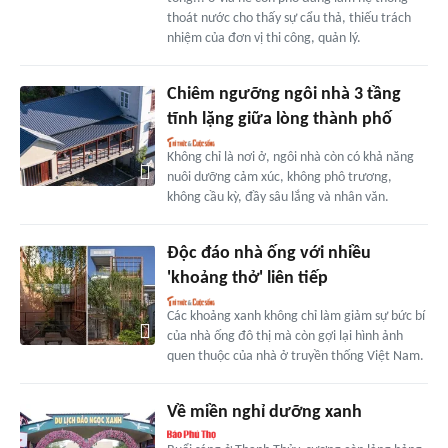
thoát nước cho thấy sự cẩu thả, thiếu trách
nhiệm của đơn vị thi công, quản lý.
Chiêm ngưỡng ngôi nhà 3 tầng
tĩnh lặng giữa lòng thành phố
Không chỉ là nơi ở, ngôi nhà còn có khả năng
nuôi dưỡng cảm xúc, không phô trương,
không cầu kỳ, đầy sâu lắng và nhân văn.
Độc đáo nhà ống với nhiều
'khoảng thở' liên tiếp
Các khoảng xanh không chỉ làm giảm sự bức bí
của nhà ống đô thị mà còn gợi lại hình ảnh
quen thuộc của nhà ở truyền thống Việt Nam.
Về miền nghỉ dưỡng xanh