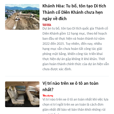
Khánh Hòa: Tu bổ, tôn tạo Di tích
Thành cổ Diên Khánh chưa hẹn
ngày về đích
Dự án tu bổ, tôn tạo Di tích quốc gia Thành cổ
Diên Khánh gồm 12 hạng mục, theo kế hoạch
ban đầu sẽ thực hiện và hoàn thành từ năm
2022 đến 2025. Tuy nhiên, đến nay, nhiều
hạng mục vẫn chưa hoàn tất công tác giải
phóng mặt bằng, khiến công tác triển khai
thực hiện dự án gặp không ít khó khăn. Thời
gian hoàn thành chính thức của dự án hiện vẫn
chưa được xác định.
Vị trí nào trên xe ô tô an toàn
nhất?
Vị trí nào trên xe ô tô an toàn nhất khi việc lựa
chọn vị trí ngồi trên xe an toàn là cách đơn
giản nhất để bảo vệ bản thân khỏi những rủi