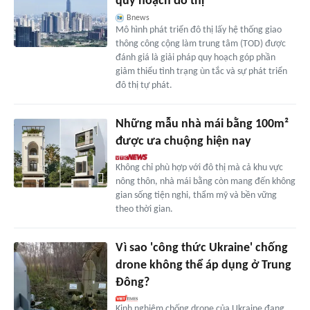
quy hoạch đô thị
Bnews
Mô hình phát triển đô thị lấy hệ thống giao
thông công cộng làm trung tâm (TOD) được
đánh giá là giải pháp quy hoạch góp phần
giảm thiểu tình trạng ùn tắc và sự phát triển
đô thị tự phát.
Những mẫu nhà mái bằng 100m²
được ưa chuộng hiện nay
Không chỉ phù hợp với đô thị mà cả khu vực
nông thôn, nhà mái bằng còn mang đến không
gian sống tiện nghi, thẩm mỹ và bền vững
theo thời gian.
Vì sao 'công thức Ukraine' chống
drone không thể áp dụng ở Trung
Đông?
Kinh nghiệm chống drone của Ukraine đang