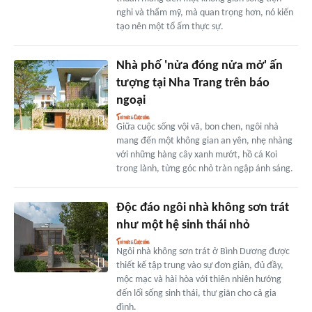
nghi và thẩm mỹ, mà quan trọng hơn, nó kiến
tạo nên một tổ ấm thực sự.
Nhà phố 'nửa đóng nửa mở' ấn
tượng tại Nha Trang trên báo
ngoại
Giữa cuộc sống vội vã, bon chen, ngôi nhà
mang đến một không gian an yên, nhẹ nhàng
với những hàng cây xanh mướt, hồ cá Koi
trong lành, từng góc nhỏ tràn ngập ánh sáng.
Độc đáo ngôi nhà không sơn trát
như một hệ sinh thái nhỏ
Ngôi nhà không sơn trát ở Bình Dương được
thiết kế tập trung vào sự đơn giản, đủ đầy,
mộc mạc và hài hòa với thiên nhiên hướng
đến lối sống sinh thái, thư giãn cho cả gia
đình.