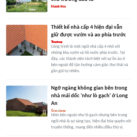
Thiết kế nhà cấp 4 hiện đại vẫn
giữ được vườn và ao phía trước
Công trình là một ngôi nhà cấp 4 nhỏ với
những khu vườn và hồ nước phía trước. Tại
đây, các thành viên tách biệt với sự ồn ào ở
bên ngoài để tận hưởng cảm giác thư thái và
gần gũi tự nhiên.
Ngỡ ngàng không gian bên trong
nhà mái dốc 'như lò gạch' ở Long
An
Nhìn bên ngoài như lò gạch nhưng bên trong
ngôi nhà là sự sáng tạo, hiện đại hòa quyện với
truyền thống, mang đến nhiều điều thú vị.