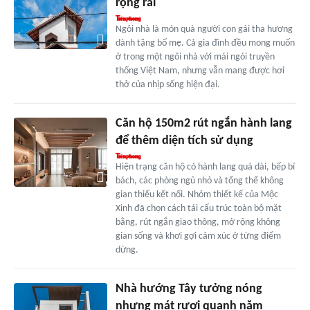
rộng rãi
Ngôi nhà là món quà người con gái tha hương
dành tặng bố mẹ. Cả gia đình đều mong muốn
ở trong một ngôi nhà với mái ngói truyền
thống Việt Nam, nhưng vẫn mang được hơi
thở của nhịp sống hiện đại.
Căn hộ 150m2 rút ngắn hành lang
để thêm diện tích sử dụng
Hiện trạng căn hộ có hành lang quá dài, bếp bí
bách, các phòng ngủ nhỏ và tổng thể không
gian thiếu kết nối. Nhóm thiết kế của Mộc
Xinh đã chọn cách tái cấu trúc toàn bộ mặt
bằng, rút ngắn giao thông, mở rộng không
gian sống và khơi gợi cảm xúc ở từng điểm
dừng.
Nhà hướng Tây tưởng nóng
nhưng mát rượi quanh năm