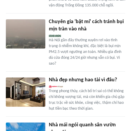
vận động Trống Đồng 135.000 chỗ ngồi.
Chuyên gia 'bật mí' cách tránh bụi
mịn tràn vào nhà
Hà Nội gần đây thường xuyên rơi vào tình
trạng ô nhiễm không khí, đặc biệt là bụi mịn
PM2.5 vượt ngưỡng an toàn. Nhiều gia đình
dù cửa đóng 24/24 giờ nhưng vẫn có bụi. Vì
sao?
Nhà đẹp nhưng hao tài vì đâu?
Trong phong thủy, cách bố trí sai có thể không
chỉ không vượng tài, mà còn khiến gia chủ gặp
trục trặc về sức khỏe, công việc, thậm chí hao
hụt tiền bạc theo thời gian.
Nhà mái ngói quanh sân vườn