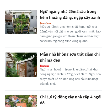
Ngỡ ngàng nhà 25m2 sâu trong
hẻm thoáng đãng, ngập cây xanh
Mặc dù nằm trong hẻm chật hẹp, ngôi nhà
25m2 vẫn nổi bật nhờ vẻ ngoài xanh mát, tạo
cảm giác gần gũi với thiên nhiên và khác biệt
so với những công trình xung quanh.
Mẫu nhà không sơn trát giảm chi
phí mà đẹp
Ngôi nhà nhỏ nằm trong khu dân cư tại khu
công nghiệp Bình Dương, Việt Nam. Ngôi nhà
được thiết kế để đáp ứng nhu cầu sinh hoạt
của gia chủ.
Chi 1,6 tỷ đồng xây nhà cấp 4 ngói
đỏ