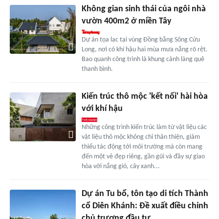
Không gian sinh thái của ngôi nhà
vườn 400m2 ở miền Tây
Dự án tọa lạc tại vùng Đồng bằng Sông Cửu
Long, nơi có khí hậu hai mùa mưa nắng rõ rệt.
Bao quanh công trình là khung cảnh làng quê
thanh bình.
Kiến trúc thô mộc 'kết nối' hài hòa
với khí hậu
Những công trình kiến trúc làm từ vật liệu các
vật liệu thô mộc không chỉ thân thiện, giảm
thiểu tác động tới môi trường mà còn mang
đến một vẻ đẹp riêng, gần gũi và đầy sự giao
hòa với nắng gió, cây xanh...
Dự án Tu bổ, tôn tạo di tích Thành
cổ Diên Khánh: Đề xuất điều chỉnh
chủ trương đầu tư