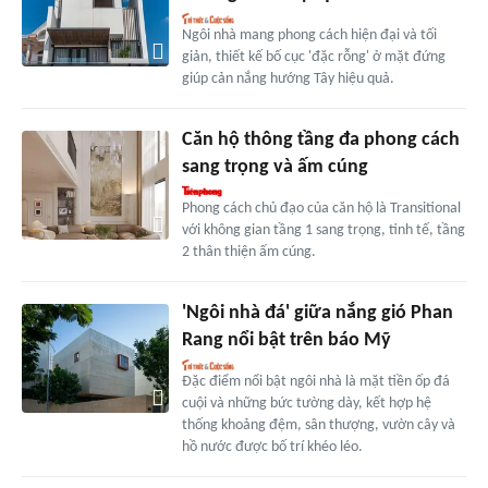
Ngôi nhà mang phong cách hiện đại và tối
giản, thiết kế bố cục 'đặc rỗng' ở mặt đứng
giúp cản nắng hướng Tây hiệu quả.
Căn hộ thông tầng đa phong cách
sang trọng và ấm cúng
Phong cách chủ đạo của căn hộ là Transitional
với không gian tầng 1 sang trọng, tinh tế, tầng
2 thân thiện ấm cúng.
'Ngôi nhà đá' giữa nắng gió Phan
Rang nổi bật trên báo Mỹ
Đặc điểm nổi bật ngôi nhà là mặt tiền ốp đá
cuội và những bức tường dày, kết hợp hệ
thống khoảng đệm, sân thượng, vườn cây và
hồ nước được bố trí khéo léo.