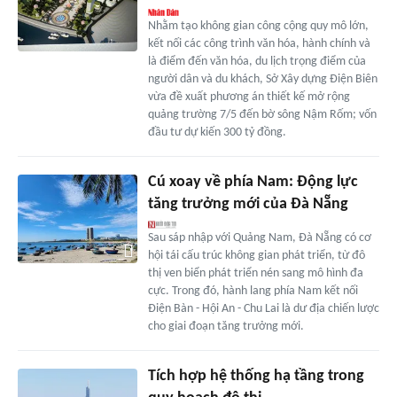
Nhằm tạo không gian công cộng quy mô lớn,
kết nối các công trình văn hóa, hành chính và
là điểm đến văn hóa, du lịch trọng điểm của
người dân và du khách, Sở Xây dựng Điện Biên
vừa đề xuất phương án thiết kế mở rộng
quảng trường 7/5 đến bờ sông Nậm Rốm; vốn
đầu tư dự kiến 300 tỷ đồng.
Cú xoay về phía Nam: Động lực
tăng trưởng mới của Đà Nẵng
Sau sáp nhập với Quảng Nam, Đà Nẵng có cơ
hội tái cấu trúc không gian phát triển, từ đô
thị ven biển phát triển nén sang mô hình đa
cực. Trong đó, hành lang phía Nam kết nối
Điện Bàn - Hội An - Chu Lai là dư địa chiến lược
cho giai đoạn tăng trưởng mới.
Tích hợp hệ thống hạ tầng trong