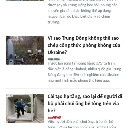
được Mỹ và Trung Đông học hỏi, nhưng các
chuyên gia cảnh báo không thể áp dụng
nguyên bản do khác biệt địa lý và chiến
trường.
Vì sao Trung Đông không thể sao
chép công thức phòng không của
Ukraine?
Trước làn sóng tấn công bằng UAV từ Iran,
đặc biệt là dòng Shahed, nhiều quốc gia Trung
Đông đang tìm đến kinh nghiệm của Ukraine
như một hình mẫu phòng thủ hiệu quả.
Cải tạo hạ tầng, sao lại để người đi
bộ phải chui ống bê tông trên vỉa
hè?
Việc người dân phải chui ống, trèo lên bê
tông... ở vỉa hè con phố đang làm hệ thống