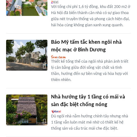
Với tổng chi phí 1,6 tỷ đồng, khu đất 200 m2 ở
Hà Nội đã biến thành căn nhà có sự giao thoa
giữa nét truyền thống và phong cách hiện đại,
hài hòa cùng không gian xanh xung quanh.
Báo Mỹ tấm tắc khen ngôi nhà
mộc mạc ở Bình Dương
Thiết kế tổng thể của ngôi nhà phản ánh triết
lý cân bằng giữa đời sống vật chất và tinh
thần, hướng đến sự bền vững và hòa hợp với
thiên nhiên.
Nhà hướng tây 1 tầng có mái và
sàn đặc biệt chống nóng
Dù ngôi nhà nằm hướng chính tây nhưng nhà
1 tầng vẫn luôn mát mẻ nhờ có thiết kế hệ
thống sàn và cấu trúc mái che đặc biệt.