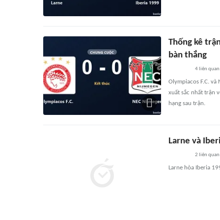
Thống kê trậ
bàn thắng
4
liên quan
Olympiacos F.C. và 
xuất sắc nhất trận 
hạng sau trận.
Larne và Iber
2
liên quan
Larne hòa Iberia 199