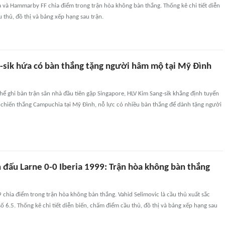
và Hammarby FF chia điểm trong trận hòa không bàn thắng. Thống kê chi tiết diễn
 thủ, đồ thị và bảng xếp hạng sau trận.
-sik hứa có bàn thắng tặng người hâm mộ tại Mỹ Đình
thể ghi bàn trận sân nhà đầu tiên gặp Singapore, HLV Kim Sang-sik khẳng định tuyển
 chiến thắng Campuchia tại Mỹ Đình, nỗ lực có nhiều bàn thắng để dành tặng người
 đấu Larne 0-0 Iberia 1999: Trận hòa không bàn thắng
9 chia điểm trong trận hòa không bàn thắng. Vahid Selimovic là cầu thủ xuất sắc
số 6.5. Thống kê chi tiết diễn biến, chấm điểm cầu thủ, đồ thị và bảng xếp hạng sau