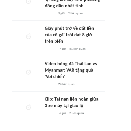
đông dân nhất tỉnh
9 giờ
2
liên quan
Giây phút trở về đất liền
của cô gái trôi dạt 8 giờ
trên biển
7 giờ
61
liên quan
Video bóng đá Thái Lan vs
Myanmar: VAR tặng quà
'Voi chiến'
24
liên quan
Clip: Tai nạn liên hoàn giữa
3 xe máy tại giao lộ
6 giờ
2
liên quan