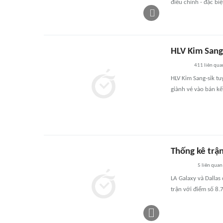
điều chỉnh - đặc bi
HLV Kim Sang-
411
liên qua
HLV Kim Sang-sik tu
giành vé vào bán k
Thống kê trận
5
liên quan
LA Galaxy và Dallas
trận với điểm số 8.7