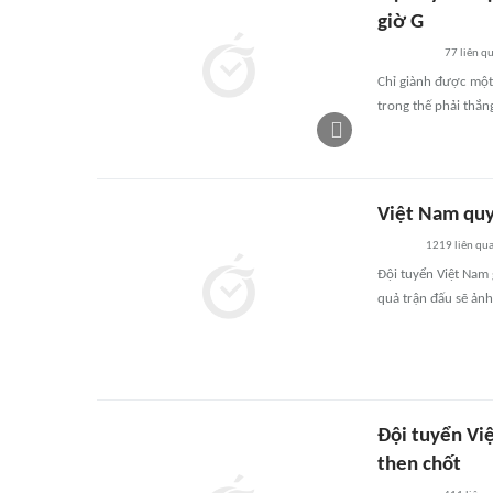
giờ G
77
liên q
Chỉ giành được một
trong thế phải thắ
Việt Nam quy
1219
liên qu
Đội tuyển Việt Nam
quả trận đấu sẽ ản
Đội tuyển Vi
then chốt