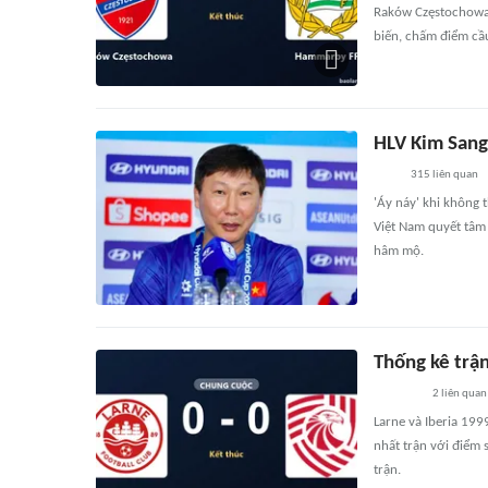
Raków Częstochowa 
biến, chấm điểm cầu
HLV Kim Sang
315
liên quan
'Áy náy' khi không 
Việt Nam quyết tâm
hâm mộ.
Thống kê trận
2
liên quan
Larne và Iberia 199
nhất trận với điểm 
trận.