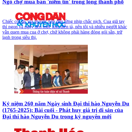
Ngõ chợ mua bán 'niềm tin' trong lòng thành phố
Chiếc cối đá 'gia truyền' nện đều từng nhịp chắc nịch. Cua giã tay
thì ngon và ngậy đến mức khó diễn tả, nên tôi và nhiều người khác
vẫn quen mua cua ở chợ, chứ không phải hàng đóng gói sẵn, trữ
lạnh trong siêu thị.
Kỷ niệm 260 năm Ngày sinh Đại thi hào Nguyễn Du
(1765-2025): Bài cuối - Phát huy giá trị di sản của
Đại thi hào Nguyễn Du trong kỷ nguyên mới