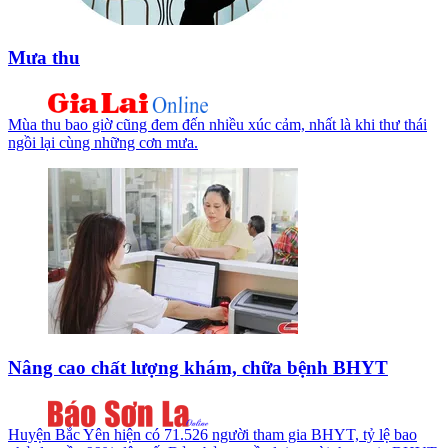
Mưa thu
Mùa thu bao giờ cũng đem đến nhiều xúc cảm, nhất là khi thư thái
ngồi lại cùng những cơn mưa.
Nâng cao chất lượng khám, chữa bệnh BHYT
Huyện Bắc Yên hiện có 71.526 người tham gia BHYT, tỷ lệ bao