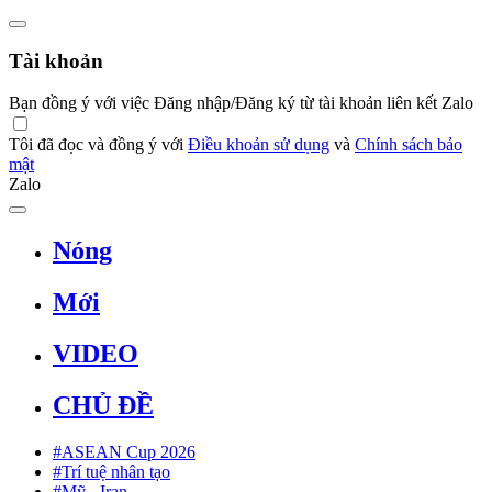
Tài khoản
Bạn đồng ý với việc Đăng nhập/Đăng ký từ tài khoản liên kết Zalo
Tôi đã đọc và đồng ý với
Điều khoản sử dụng
và
Chính sách bảo
mật
Zalo
Nóng
Mới
VIDEO
CHỦ ĐỀ
#ASEAN Cup 2026
#Trí tuệ nhân tạo
#Mỹ - Iran