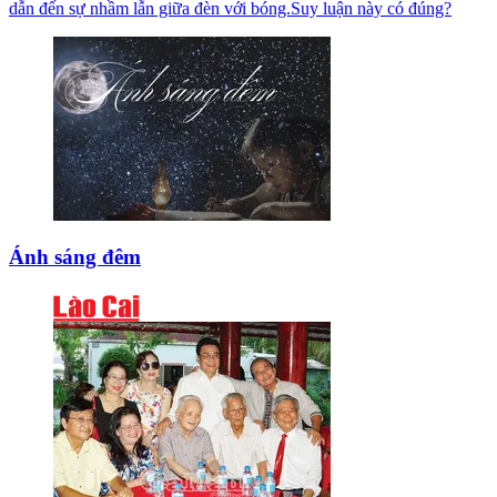
dẫn đến sự nhầm lẫn giữa đèn với bóng.Suy luận này có đúng?
Ánh sáng đêm