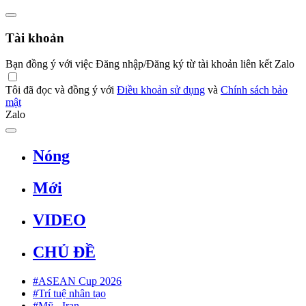
Tài khoản
Bạn đồng ý với việc Đăng nhập/Đăng ký từ tài khoản liên kết Zalo
Tôi đã đọc và đồng ý với
Điều khoản sử dụng
và
Chính sách bảo
mật
Zalo
Nóng
Mới
VIDEO
CHỦ ĐỀ
#ASEAN Cup 2026
#Trí tuệ nhân tạo
#Mỹ - Iran