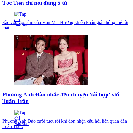
Tóc Tiên chỉ nói đúng 5 từ
Sắc vóc gợi cảm của Văn Mai Hương khiến khán giả không thể rời
mắt.
Phương Anh Đào nhắc đến chuyện 'tái hợp' với
Tuấn Trần
Phương Anh Đào cười tươi rói khi đón nhận câu hỏi liên quan đến
Tuấn Trần.