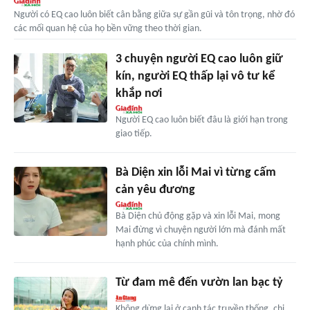
Người có EQ cao luôn biết cân bằng giữa sự gần gũi và tôn trọng, nhờ đó
các mối quan hệ của họ bền vững theo thời gian.
3 chuyện người EQ cao luôn giữ
kín, người EQ thấp lại vô tư kể
khắp nơi
Người EQ cao luôn biết đâu là giới hạn trong
giao tiếp.
Bà Diện xin lỗi Mai vì từng cấm
cản yêu đương
Bà Diện chủ động gặp và xin lỗi Mai, mong
Mai đừng vì chuyện người lớn mà đánh mất
hạnh phúc của chính mình.
Từ đam mê đến vườn lan bạc tỷ
Không dừng lại ở canh tác truyền thống, chị