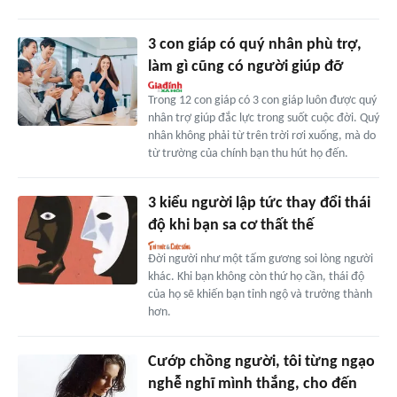
3 con giáp có quý nhân phù trợ,
làm gì cũng có người giúp đỡ
Trong 12 con giáp có 3 con giáp luôn được quý
nhân trợ giúp đắc lực trong suốt cuộc đời. Quý
nhân không phải từ trên trời rơi xuống, mà do
từ trường của chính bạn thu hút họ đến.
3 kiểu người lập tức thay đổi thái
độ khi bạn sa cơ thất thế
Đời người như một tấm gương soi lòng người
khác. Khi bạn không còn thứ họ cần, thái độ
của họ sẽ khiến bạn tỉnh ngộ và trưởng thành
hơn.
Cướp chồng người, tôi từng ngạo
nghễ nghĩ mình thắng, cho đến