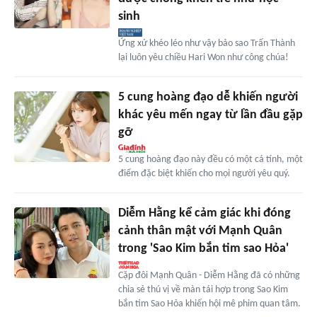
sinh
Ứng xử khéo léo như vậy bảo sao Trấn Thành
lại luôn yêu chiều Hari Won như công chúa!
5 cung hoàng đạo dễ khiến người
khác yêu mến ngay từ lần đầu gặp
gỡ
5 cung hoàng đạo này đều có một cá tính, một
điểm đặc biệt khiến cho mọi người yêu quý.
Diễm Hằng kể cảm giác khi đóng
cảnh thân mật với Mạnh Quân
trong 'Sao Kim bắn tim sao Hỏa'
Cặp đôi Mạnh Quân - Diễm Hằng đã có những
chia sẻ thú vị về màn tái hợp trong Sao Kim
bắn tim Sao Hỏa khiến hội mê phim quan tâm.