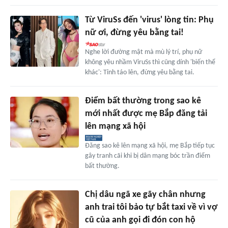
Từ ViruSs đến 'virus' lòng tin: Phụ
nữ ơi, đừng yêu bằng tai!
Nghe lời đường mật mà mù lý trí, phụ nữ
không yêu nhầm ViruSs thì cũng dính 'biến thể
khác': Tỉnh táo lên, đừng yêu bằng tai.
Điểm bất thường trong sao kê
mới nhất được mẹ Bắp đăng tải
lên mạng xã hội
Đăng sao kê lên mạng xã hội, mẹ Bắp tiếp tục
gây tranh cãi khi bị dân mạng bóc trần điểm
bất thường.
Chị dâu ngã xe gãy chân nhưng
anh trai tôi bảo tự bắt taxi về vì vợ
cũ của anh gọi đi đón con hộ