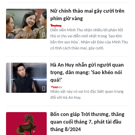
Nữ chính thảo mai gây cười trên
phim giờ vàng
Diễn viên Minh Thu nhận nhiều lời phản hồi
thú vị cho vai diễn mới nhất trong 'Sao Kim
bắn tim sao Hỏa'. Nhân vật Đào của Minh Thu
có tính cách thảo mai, gây cười.
Hà An Huy nhắn gửi người quan
trọng, dân mạng: 'Sao khéo nói
quá!'
Nhân vật này có vai trò đặc biệt quan trọng
đối với Hà An Huy.
Bốn con giáp Trời thương, thăng
quan cuối tháng 7, phát tài đầu
tháng 8/2024