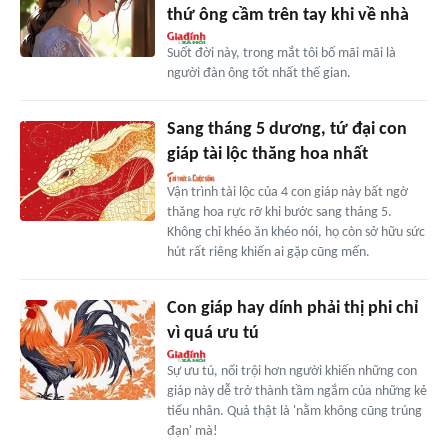
thứ ông cầm trên tay khi về nhà
Suốt đời này, trong mắt tôi bố mãi mãi là
người đàn ông tốt nhất thế gian.
Sang tháng 5 dương, tứ đại con
giáp tài lộc thăng hoa nhất
Vận trình tài lộc của 4 con giáp này bất ngờ
thăng hoa rực rỡ khi bước sang tháng 5.
Không chỉ khéo ăn khéo nói, họ còn sở hữu sức
hút rất riêng khiến ai gặp cũng mến.
Con giáp hay dính phải thị phi chỉ
vì quá ưu tú
Sự ưu tú, nổi trội hơn người khiến những con
giáp này dễ trở thành tầm ngắm của những kẻ
tiểu nhân. Quả thật là 'nằm không cũng trúng
đạn' mà!