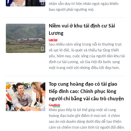
nhân vẫn duy trì hôn nhân ngọt ngào khiến
bao người phải ngưỡng mộ.
Niềm vui ở khu tái định cư Sài
Lương
Sau nhiều năm sống trong nỗi lo thường trực
về sạt lở đất, lũ quét và thiếu hạ tầng thiết
yếu, hôm nay, cuộc sống của người dân khu tái
định cư Sài Lương, xã Gia Hội đã bước sang
một trang mới với những điều tốt đẹp hơn.
Top cung hoàng đạo có tài giao
tiếp đỉnh cao: Chinh phục lòng
người chỉ bằng vài câu trò chuyện
Khéo giao tiếp là lợi thế giúp một số cung
hoàng đạo luôn ghi điểm ở mọi nơi. 4 chòm
sao ăn nói duyên dáng dưới đây dễ tạo thiện
cảm và chiếm trọn cảm tình từ người đối diện.