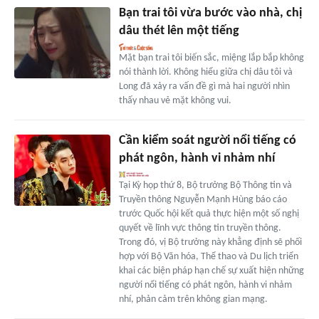
Bạn trai tôi vừa bước vào nhà, chị
dâu thét lên một tiếng
Mặt bạn trai tôi biến sắc, miệng lắp bắp không
nói thành lời. Không hiểu giữa chị dâu tôi và
Long đã xảy ra vấn đề gì mà hai người nhìn
thấy nhau vẻ mặt không vui.
Cần kiểm soát người nổi tiếng có
phát ngôn, hành vi nhảm nhí
Tại Kỳ họp thứ 8, Bộ trưởng Bộ Thông tin và
Truyền thông Nguyễn Mạnh Hùng báo cáo
trước Quốc hội kết quả thực hiện một số nghị
quyết về lĩnh vực thông tin truyền thông.
Trong đó, vị Bộ trưởng này khẳng định sẽ phối
hợp với Bộ Văn hóa, Thể thao và Du lịch triển
khai các biện pháp hạn chế sự xuất hiện những
người nổi tiếng có phát ngôn, hành vi nhảm
nhí, phản cảm trên không gian mạng.