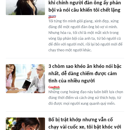
khi chính người đàn ông ấy phản
bội và nói câu khiến tôi chết lặng
Tôi từng tin mình giỏi giang, xinh đẹp, xứng
đáng để một người đàn ông bỏ vợ vì mình.
Nhưng hóa ra, tôi chỉ là một mắt xích trong
vòng lặp phản bội của anh ta, từ bỏ người cũ
để đến với người mới, rồi lại bỏ người mới để
chạy theo một người khác.
3 chòm sao khéo ăn khéo nói bậc
nhất, dễ dàng chiếm được cảm
tình của nhiều người
Những cung hoàng đạo này luôn biết lựa chọn
đúng thời điểm và cách ứng xử thích hợp, từ
đó được mọi người xung quanh quý mến.
Bố bị trật khớp nhưng vẫn cố
chạy vài cuốc xe, tôi bật khóc với