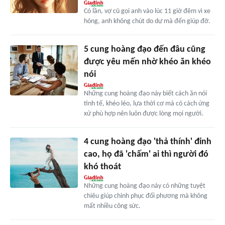
Có lần, vợ cũ gọi anh vào lúc 11 giờ đêm vì xe
hỏng, anh không chút do dự mà đến giúp đỡ.
5 cung hoàng đạo đến đâu cũng
được yêu mến nhờ khéo ăn khéo
nói
Những cung hoàng đạo này biết cách ăn nói
tinh tế, khéo léo, lựa thời cơ mà có cách ứng
xử phù hợp nên luôn được lòng mọi người.
4 cung hoàng đạo 'thả thính' đỉnh
cao, họ đã 'chấm' ai thì người đó
khó thoát
Những cung hoàng đạo này có những tuyệt
chiêu giúp chinh phục đối phương mà không
mất nhiều công sức.