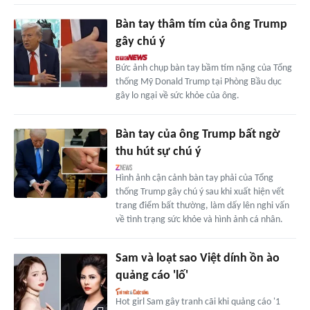
Bàn tay thâm tím của ông Trump
gây chú ý
Bức ảnh chụp bàn tay bầm tím nặng của Tổng
thống Mỹ Donald Trump tại Phòng Bầu dục
gây lo ngại về sức khỏe của ông.
Bàn tay của ông Trump bất ngờ
thu hút sự chú ý
Hình ảnh cận cảnh bàn tay phải của Tổng
thống Trump gây chú ý sau khi xuất hiện vết
trang điểm bất thường, làm dấy lên nghi vấn
về tình trạng sức khỏe và hình ảnh cá nhân.
Sam và loạt sao Việt dính ồn ào
quảng cáo 'lố'
Hot girl Sam gây tranh cãi khi quảng cáo '1