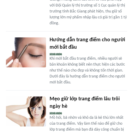
với Đội Quản lý thị trường số 1 Cục quản lý thị
trường tỉnh Bắc Giang phát hiện, thu giữ số
lượng lớn mỹ phẩm nhập lậu có giá trị gần 1 tỷ
đồng.
Hướng dẫn trang điểm cho người
mới bắt đầu
Khi mới bắt đầu trang điểm, nhiều người sẽ
băn khoăn không biết nên thực hiện các bước
như thế nào cho đẹp và không tốn thời gian.
Dưới đây là hướng dẫn trang điểm cho người
mới bắt đầu.
Mẹo giữ lớp trang điểm lâu trôi
ngày hè
Mồ hôi, bã nhờn và khô da là kẻ thù lớn nhất
của trang điểm. Vậy làm thế nào để giữ cho
lớp trang điểm mà bạn đã dày công chuẩn bị