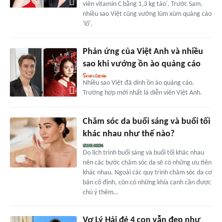
viên vitamin C bằng 1,3 kg táo'. Trước Sam,
nhiều sao Việt cũng vướng lùm xùm quảng cáo
'lố'.
Phản ứng của Việt Anh và nhiều
sao khi vướng ồn ào quảng cáo
Nhiều sao Việt đã dính ồn ào quảng cáo.
Trường hợp mới nhất là diễn viên Việt Anh.
Chăm sóc da buổi sáng và buổi tối
khác nhau như thế nào?
Do lịch trình buổi sáng và buổi tối khác nhau
nên các bước chăm sóc da sẽ có những ưu tiên
khác nhau. Ngoài các quy trình chăm sóc da cơ
bản cố định, còn có những khía cạnh cần được
chú ý thêm…
Vợ Lý Hải đẻ 4 con vẫn đẹp như