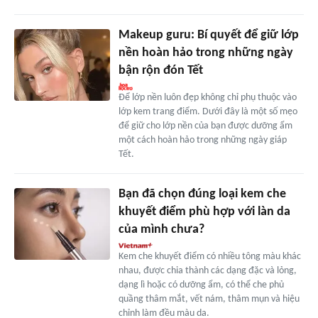
Makeup guru: Bí quyết để giữ lớp
nền hoàn hảo trong những ngày
bận rộn đón Tết
Để lớp nền luôn đẹp không chỉ phụ thuộc vào
lớp kem trang điểm. Dưới đây là một số mẹo
để giữ cho lớp nền của bạn được dưỡng ẩm
một cách hoàn hảo trong những ngày giáp
Tết.
Bạn đã chọn đúng loại kem che
khuyết điểm phù hợp với làn da
của mình chưa?
Kem che khuyết điểm có nhiều tông màu khác
nhau, được chia thành các dạng đặc và lỏng,
dạng lì hoặc có dưỡng ẩm, có thể che phủ
quầng thâm mắt, vết nám, thâm mụn và hiệu
chỉnh làm đều màu da.