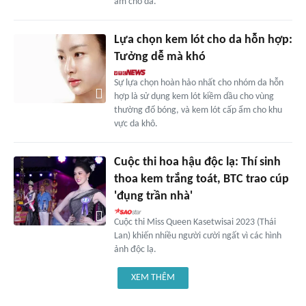
ẩm cho da.
Lựa chọn kem lót cho da hỗn hợp:
Tưởng dễ mà khó
Sự lựa chọn hoàn hảo nhất cho nhóm da hỗn
hợp là sử dụng kem lót kiềm dầu cho vùng
thường đổ bóng, và kem lót cấp ẩm cho khu
vực da khô.
Cuộc thi hoa hậu độc lạ: Thí sinh
thoa kem trắng toát, BTC trao cúp
'đụng trần nhà'
Cuộc thi Miss Queen Kasetwisai 2023 (Thái
Lan) khiến nhiều người cười ngất vì các hình
ảnh độc lạ.
XEM THÊM