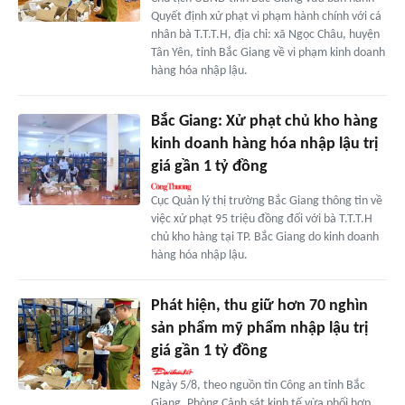
Quyết định xử phạt vi phạm hành chính với cá
nhân bà T.T.T.H, địa chỉ: xã Ngọc Châu, huyện
Tân Yên, tỉnh Bắc Giang về vi phạm kinh doanh
hàng hóa nhập lậu.
Bắc Giang: Xử phạt chủ kho hàng
kinh doanh hàng hóa nhập lậu trị
giá gần 1 tỷ đồng
Cục Quản lý thị trường Bắc Giang thông tin về
việc xử phạt 95 triệu đồng đối với bà T.T.T.H
chủ kho hàng tại TP. Bắc Giang do kinh doanh
hàng hóa nhập lậu.
Phát hiện, thu giữ hơn 70 nghìn
sản phẩm mỹ phẩm nhập lậu trị
giá gần 1 tỷ đồng
Ngày 5/8, theo nguồn tin Công an tỉnh Bắc
Giang, Phòng Cảnh sát kinh tế vừa phối hợp