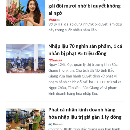
gái đôi mươi nhờ bí quyết không
ai ngờ
Vợ Lý Hải đã áp dụng những bí quyết làm đẹp
này trong suốt nhiều năm liền.
Nhập lậu 70 nghìn sản phẩm, 1 cá
nhân bị phạt 95 triệu đồng
Ngày 12/8, Cục quản lý thị trường tỉnh Bắc
Giang thông tin, Chủ tịch UBND tỉnh Bắc
Giang vừa ban hành Quyết định xử phạt vi
phạm hành chính đối với bà T.T.T.H. trú tại xã
Ngọc Châu, Tân Yên, Bắc Giang về vi phạm
kinh doanh hàng hóa nhập lậu.
Phạt cá nhân kinh doanh hàng
hóa nhập lậu trị giá gần 1 tỷ đồng
Bnews
Chủ tịch UBND tỉnh Bắc Giang vừa ban hành