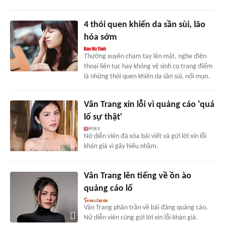
4 thói quen khiến da sần sùi, lão
hóa sớm
Thường xuyên chạm tay lên mặt, nghe điện
thoại liên tục hay không vệ sinh cọ trang điểm
là những thói quen khiến da sần sùi, nổi mụn.
Vân Trang xin lỗi vì quảng cáo 'quá
lố sự thật'
Nữ diễn viên đã xóa bài viết và gửi lời xin lỗi
khán giả vì gây hiểu nhầm.
Vân Trang lên tiếng về ồn ào
quảng cáo lố
Vân Trang phân trần về bài đăng quảng cáo.
Nữ diễn viên cũng gửi lời xin lỗi khán giả.