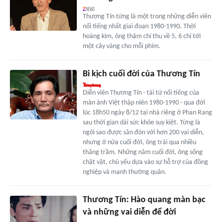
Thương Tín từng là một trong những diễn viên
nổi tiếng nhất giai đoạn 1980-1990. Thời
hoàng kim, ông thậm chí thu về 5, 6 chỉ tới
một cây vàng cho mỗi phim.
Bi kịch cuối đời của Thương Tín
Diễn viên Thương Tín - tài tử nổi tiếng của
màn ảnh Việt thập niên 1980-1990 - qua đời
lúc 18h50 ngày 8/12 tại nhà riêng ở Phan Rang
sau thời gian dài sức khỏe suy kiệt. Từng là
ngôi sao được săn đón với hơn 200 vai diễn,
nhưng ở nửa cuối đời, ông trải qua nhiều
thăng trầm. Những năm cuối đời, ông sống
chật vật, chủ yếu dựa vào sự hỗ trợ của đồng
nghiệp và mạnh thường quân.
Thương Tín: Hào quang màn bạc
và những vai diễn để đời