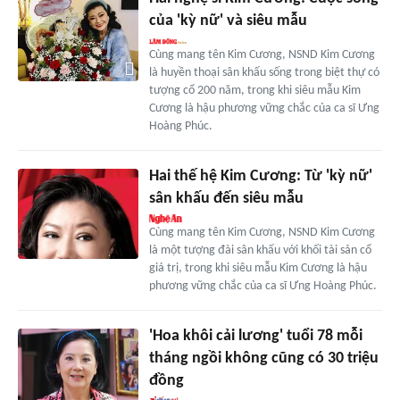
của 'kỳ nữ' và siêu mẫu
Cùng mang tên Kim Cương, NSND Kim Cương
là huyền thoại sân khấu sống trong biệt thự có
tượng cổ 200 năm, trong khi siêu mẫu Kim
Cương là hậu phương vững chắc của ca sĩ Ưng
Hoàng Phúc.
Hai thế hệ Kim Cương: Từ 'kỳ nữ'
sân khấu đến siêu mẫu
Cùng mang tên Kim Cương, NSND Kim Cương
là một tượng đài sân khấu với khối tài sản cổ
giá trị, trong khi siêu mẫu Kim Cương là hậu
phương vững chắc của ca sĩ Ưng Hoàng Phúc.
'Hoa khôi cải lương' tuổi 78 mỗi
tháng ngồi không cũng có 30 triệu
đồng