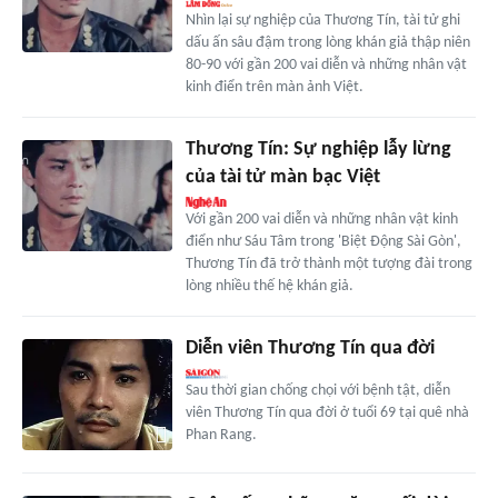
Nhìn lại sự nghiệp của Thương Tín, tài tử ghi
dấu ấn sâu đậm trong lòng khán giả thập niên
80-90 với gần 200 vai diễn và những nhân vật
kinh điển trên màn ảnh Việt.
Thương Tín: Sự nghiệp lẫy lừng
của tài tử màn bạc Việt
Với gần 200 vai diễn và những nhân vật kinh
điển như Sáu Tâm trong 'Biệt Động Sài Gòn',
Thương Tín đã trở thành một tượng đài trong
lòng nhiều thế hệ khán giả.
Diễn viên Thương Tín qua đời
Sau thời gian chống chọi với bệnh tật, diễn
viên Thương Tín qua đời ở tuổi 69 tại quê nhà
Phan Rang.