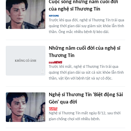
Cuộc sống những năm cuối đời
của nghệ sĩ Thương Tín
Trước khi qua đời, nghệ sĩ Thương Tín trải qua
quãng thời gian dài suy giảm sức khỏe lẫn tinh
thần. Ông mắc nhiều bệnh lý kéo dài.
Những năm cuối đời của nghệ sĩ
Thương Tín
Trước khi mất, nghệ sĩ Thương Tín trải qua
quãng thời gian dài sa sút cả sức khỏe lẫn tinh
thần, vật lộn với bệnh tật và sự cô độc.
Nghệ sĩ Thương Tín 'Biệt động Sài
Gòn' qua đời
Nghệ sĩ Thương Tín mất ngày 8/12, sau thời
gian chống chọi với nhiều bệnh.