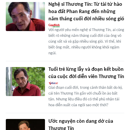
Nghệ sĩ Thương Tín: Từ tài tử hào
hoa đất Phan Rang đến những
năm tháng cuối đời nhiều sóng gió
Với người yêu mến nghệ sĩ Thương Tín, ai cũng
biết rõ những năm tháng cuối đời của ông vô
cùng vất vả và gặp nhiều sóng gió. Vì thế, khi
biết ông mất, nhiều người không khỏi ngậm
ngùi.
Tuổi trẻ lừng lẫy và đoạn kết buồn
của cuộc đời diễn viên Thương Tín
Giai đoạn cuối đời, trong cảnh thân bất do kỷ,
cái tên Thương Tín gắn với chuỗi ồn ào bất
tận. Nhưng liệu điều đó có thể phủ nhận tài
hoa diễn xuất của ngôi sao một thời?
Ước nguyện còn dang dở của
Thương Tín