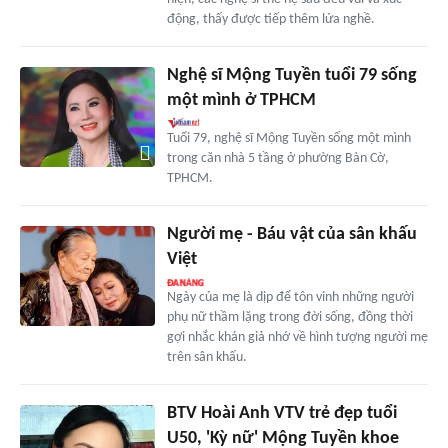
động, thấy được tiếp thêm lửa nghề.
Nghệ sĩ Mộng Tuyền tuổi 79 sống
một mình ở TPHCM
Tuổi 79, nghệ sĩ Mộng Tuyền sống một mình
trong căn nhà 5 tầng ở phường Bàn Cờ,
TPHCM.
Người mẹ - Báu vật của sân khấu
Việt
Ngày của mẹ là dịp để tôn vinh những người
phụ nữ thầm lặng trong đời sống, đồng thời
gợi nhắc khán giả nhớ về hình tượng người mẹ
trên sân khấu.
BTV Hoài Anh VTV trẻ đẹp tuổi
U50, 'Kỳ nữ' Mộng Tuyền khoe