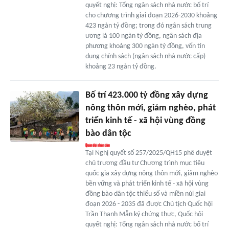
quyết nghị: Tổng ngân sách nhà nước bố trí
cho chương trình giai đoạn 2026-2030 khoảng
423 ngàn tỷ đồng; trong đó ngân sách trung
ương là 100 ngàn tỷ đồng, ngân sách địa
phương khoảng 300 ngàn tỷ đồng, vốn tín
dụng chính sách (ngân sách nhà nước cấp)
khoảng 23 ngàn tỷ đồng.
Bố trí 423.000 tỷ đồng xây dựng
nông thôn mới, giảm nghèo, phát
triển kinh tế - xã hội vùng đồng
bào dân tộc
Tại Nghị quyết số 257/2025/QH15 phê duyệt
chủ trương đầu tư Chương trình mục tiêu
quốc gia xây dựng nông thôn mới, giảm nghèo
bền vững và phát triển kinh tế - xã hội vùng
đồng bào dân tộc thiểu số và miền núi giai
đoạn 2026 - 2035 đã được Chủ tịch Quốc hội
Trần Thanh Mẫn ký chứng thực, Quốc hội
quyết nghị: Tổng ngân sách nhà nước bố trí