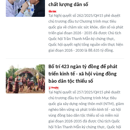
chất lượng dân số
Tại Nghị quyết số 262/2025/QH15 phê duyệt
chủ trương đầu tư Chương trình mục tiêu
quốc gia về chăm sóc sức khỏe, dân số và phát
triển giai đoạn 2026 - 2035 đã được Chủ tịch
Quốc hội Trần Thanh Mẫn ký chứng thực,
Quốc hội quyết nghị tổng nguồn vốn thực hiện
giai đoạn 2026 - 2030 là 88.635 tỷ đồng.
Bố trí 423 ngàn tỷ đồng để phát
triển kinh tế - xã hội vùng đồng
bào dân tộc thiểu số
Tại Nghị quyết số 257/2025/QH15 phê duyệt
chủ trương đầu tư Chương trình Mục tiêu
quốc gia xây dựng nông thôn mới (NTM), giảm
nghèo bền vững và phát triển kinh tế - xã hội
vùng đồng bào dân tộc thiểu số và miền núi
giai đoạn 2026-2035 đã được Chủ tịch Quốc
hội Trần Thanh Mẫn ký chứng thực, Quốc hội