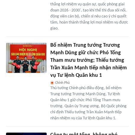
thắng lợi nhiệm vụ quân sự, quốc phòng giai
đoạn 2026 - 2030', tạo khí thế thi đua sôi nổi,
động viên cán bộ, chiến sĩ nêu cao ý chí quyết
tâm, hoàn thành thắng lợi mọi nhiệm vụ được
giao.
Bổ nhiệm Trung tướng Trương
Mạnh Dũng giữ chức Phó Tổng
Tham mưu trưởng; Thiếu tướng
Trần Xuân Mạnh tiếp nhận nhiệm
vụ Tư lệnh Quân khu 1
Chính Phủ
Thủ tướng Chính phủ điều động, bổ nhiệm
Trung tướng Trương Mạnh Dũng, Tư lệnh
Quân khu 1 giữ chức Phó Tổng Tham mưu
trưởng. Quân ủy Trung ương, Bộ Quốc phòng
chỉ định Thiếu tướng Trần Xuân Mạnh tiếp
nhận nhiệm vụ của Tư lệnh Quân khu 1.