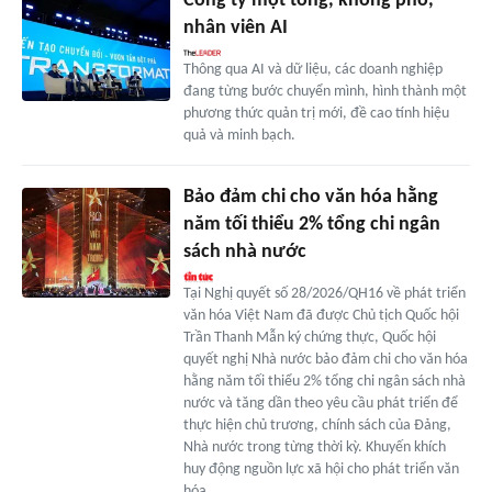
Công ty một tổng, không phó,
nhân viên AI
Thông qua AI và dữ liệu, các doanh nghiệp
đang từng bước chuyển mình, hình thành một
phương thức quản trị mới, đề cao tính hiệu
quả và minh bạch.
Bảo đảm chi cho văn hóa hằng
năm tối thiểu 2% tổng chi ngân
sách nhà nước
Tại Nghị quyết số 28/2026/QH16 về phát triển
văn hóa Việt Nam đã được Chủ tịch Quốc hội
Trần Thanh Mẫn ký chứng thực, Quốc hội
quyết nghị Nhà nước bảo đảm chi cho văn hóa
hằng năm tối thiểu 2% tổng chi ngân sách nhà
nước và tăng dần theo yêu cầu phát triển để
thực hiện chủ trương, chính sách của Đảng,
Nhà nước trong từng thời kỳ. Khuyến khích
huy động nguồn lực xã hội cho phát triển văn
hóa.