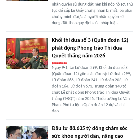
nhận quyền sử dụng đất nên khi nộp hồ sơ, thủ
tục để cấp lại Giấy chứng nhận bị mất, bà phải
chứng minh được là người nhận quyền sử
dụng đất theo quy định của pháp luật.
Khối thi đua số 3 (Quân đoàn 12)
phát động Phong trào Thi đua
Quyết thắng năm 2026
Ngày 9-1, tại Lữ đoàn 299, Khối thi đua số 3
(Quân đoàn 12) gồm các đơn vị: Lữ đoàn 299,
Lữ đoàn 368, Lữ đoàn 241, Lữ đoàn 203, Lữ
đoàn 164, Lữ đoàn 673, Trung đoàn 140 tổ
chức Lễ phát động Phong trào Thi đua Quyết
thắng (TĐQT) năm 2026. Thiếu tướng Lê Văn
Phan, Phó tư lệnh Quân đoàn 12 dự và chỉ
đạo.
Đầu tư 88.635 tỷ đồng chăm sóc
sức khỏe người dân, nâng cao