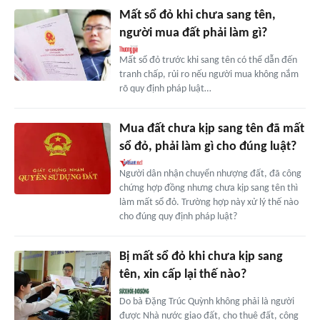
Mất sổ đỏ khi chưa sang tên,
người mua đất phải làm gì?
Mất sổ đỏ trước khi sang tên có thể dẫn đến
tranh chấp, rủi ro nếu người mua không nắm
rõ quy định pháp luật…
Mua đất chưa kịp sang tên đã mất
sổ đỏ, phải làm gì cho đúng luật?
Người dân nhận chuyển nhượng đất, đã công
chứng hợp đồng nhưng chưa kịp sang tên thì
làm mất sổ đỏ. Trường hợp này xử lý thế nào
cho đúng quy định pháp luật?
Bị mất sổ đỏ khi chưa kịp sang
tên, xin cấp lại thế nào?
Do bà Đặng Trúc Quỳnh không phải là người
được Nhà nước giao đất, cho thuê đất, công