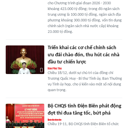
cho Chương trình giai đoạn 2026 - 2030
khoảng 423.000 tỷ đồng; trong đó ngân sách
trung ương là 100.000 tỷ đồng, ngân sách địa
phương khoảng 300.000 tỷ đồng, vốn tín dụng
chính sách (ngân sách nhà nước cấp) khoảng
23.000 tỷ đồng.
Triển khai các cơ chế chính sách
ưu đãi chào đón, thu hút các nhà
đầu tư chiến lược
Chiều 18/12, dưới sự chủ trì của đồng chí
Trương Quốc Huy - Bí thư Tỉnh ủy, Ban Thường
vụ Tỉnh ủy họp, cho ý kiến vào một số nội dung
quan trọng.
Bộ CHQS tỉnh Điện Biên phát động
đợt thi đua tăng tốc, bứt phá
Chiều 19-11, Bộ CHQS tỉnh Điện Biên tổ chức