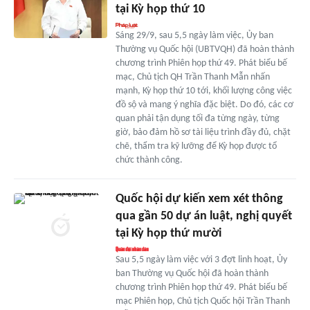
tại Kỳ họp thứ 10
Sáng 29/9, sau 5,5 ngày làm việc, Ủy ban
Thường vụ Quốc hội (UBTVQH) đã hoàn thành
chương trình Phiên họp thứ 49. Phát biểu bế
mạc, Chủ tịch QH Trần Thanh Mẫn nhấn
mạnh, Kỳ họp thứ 10 tới, khối lượng công việc
đồ sộ và mang ý nghĩa đặc biệt. Do đó, các cơ
quan phải tận dụng tối đa từng ngày, từng
giờ, bảo đảm hồ sơ tài liệu trình đầy đủ, chặt
chẽ, thẩm tra kỹ lưỡng để Kỳ họp được tổ
chức thành công.
Quốc hội dự kiến xem xét thông
qua gần 50 dự án luật, nghị quyết
tại Kỳ họp thứ mười
Sau 5,5 ngày làm việc với 3 đợt linh hoạt, Ủy
ban Thường vụ Quốc hội đã hoàn thành
chương trình Phiên họp thứ 49. Phát biểu bế
mạc Phiên họp, Chủ tịch Quốc hội Trần Thanh