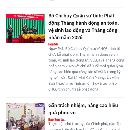
Bộ Chỉ huy Quân sự tỉnh: Phát
động Tháng hành động an toàn,
vệ sinh lao động và Tháng công
nhân năm 2026
Ngày 5/5, Bộ Chỉ huy Quân sự (CHQS) tỉnh tổ
chức Lễ phát động Tháng hành động về an
toàn, vệ sinh lao động (ATVSLĐ) và Tháng công
nhân năm 2026 với chủ đề 'Đổi mới quản lý và
nâng cao hiệu quả công tác ATVSLĐ trong kỷ
nguyên số'. Đại tá Mai Xuân Phong, Ủy viên
Ban Thường vụ Tỉnh ủy, Chỉ huy trưởng Bộ
CHQS tỉnh chủ trì Lễ phát động.
Gắn trách nhiệm, nâng cao hiệu
quả phục vụ
Thực hiện chủ trương của Chính phủ, các địa
phương trên địa bàn tỉnh đã và đang rà soát,