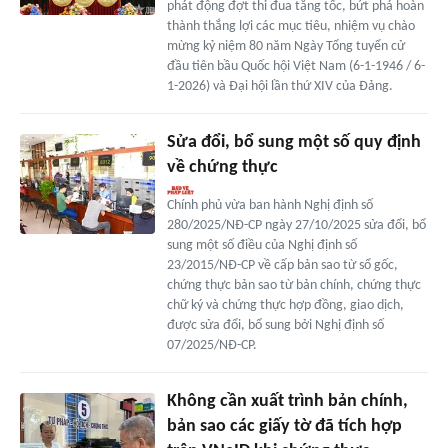
phát động đợt thi đua tăng tốc, bứt phá hoàn
thành thắng lợi các mục tiêu, nhiệm vụ chào
mừng kỷ niệm 80 năm Ngày Tổng tuyển cử
đầu tiên bầu Quốc hội Việt Nam (6-1-1946 / 6-
1-2026) và Đại hội lần thứ XIV của Đảng.
Sửa đổi, bổ sung một số quy định
về chứng thực
Chính phủ vừa ban hành Nghị định số
280/2025/NĐ-CP ngày 27/10/2025 sửa đổi, bổ
sung một số điều của Nghị định số
23/2015/NĐ-CP về cấp bản sao từ sổ gốc,
chứng thực bản sao từ bản chính, chứng thực
chữ ký và chứng thực hợp đồng, giao dịch,
được sửa đổi, bổ sung bởi Nghị định số
07/2025/NĐ-CP.
Không cần xuất trình bản chính,
bản sao các giấy tờ đã tích hợp