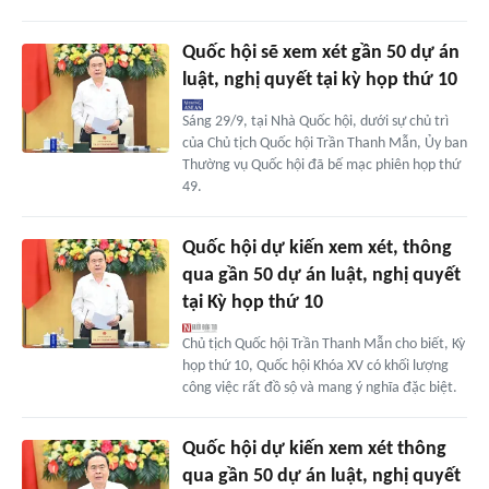
Quốc hội sẽ xem xét gần 50 dự án
luật, nghị quyết tại kỳ họp thứ 10
Sáng 29/9, tại Nhà Quốc hội, dưới sự chủ trì
của Chủ tịch Quốc hội Trần Thanh Mẫn, Ủy ban
Thường vụ Quốc hội đã bế mạc phiên họp thứ
49.
Quốc hội dự kiến xem xét, thông
qua gần 50 dự án luật, nghị quyết
tại Kỳ họp thứ 10
Chủ tịch Quốc hội Trần Thanh Mẫn cho biết, Kỳ
họp thứ 10, Quốc hội Khóa XV có khối lượng
công việc rất đồ sộ và mang ý nghĩa đặc biệt.
Quốc hội dự kiến xem xét thông
qua gần 50 dự án luật, nghị quyết