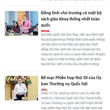
Đồng tình chủ trương có một bộ
sách giáo khoa thống nhất toàn
quốc
Đại biểu Quốc hội cho rằng, việc quy định một
bộ sách giáo khoa thống nhất toàn quốc không
chỉ bảo đảm cơ hội tiếp cận giáo dục bình
đẳng cho học sinh mà còn tạo thuận lợi cho
công tác quản lý của cơ quan nhà nước về giáo
dục, quản trị nhà trường, giảm bớt sự phức
tạp khi học sinh có nhu cầu chuyển trường.
Bế mạc Phiên họp thứ 50 của Ủy
ban Thường vụ Quốc hội
Chiều 17/10, dưới sự chủ trì của Ủy viên Bộ
Chính trị, Chủ tịch Quốc hội Trần Thanh Mẫn,
Ủy ban Thường vụ Quốc hội (UBTVQH) đã bế
mạc phiên họp thứ 50, hoàn tất việc xem xét