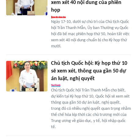
xem xét 40 nội dung của phiên
họp
Ngày 17-10, dưới sự chủ trì của Chủ tịch Quốc
hội Trần Thanh Mẫn, Ủy ban Thường vụ Quốc
hội đã bế mạc phiên họp thứ 50, hoàn tất việc
xem xét 40 nội dung chuẩn bị cho Kỳ họp thứ
mười.
Chủ tịch Quốc hội: Kỳ họp thứ 10
sẽ xem xét, thông qua gần 50 dự
án luật, nghị quyết
Chủ tịch Quốc hội Trần Thanh Mẫn cho biết,
dự kiến tại Kỳ họp thứ 10, Quốc hội sẽ xem xét
thông qua gần 50 dự án luật, nghị quyết,
trong đó có nhiều nghị quyết quan trọng nhằm
thể chế hóa kịp thời các chủ trương mới của
Trung ương về giáo dục, y tế, hội nhập quốc
tế.