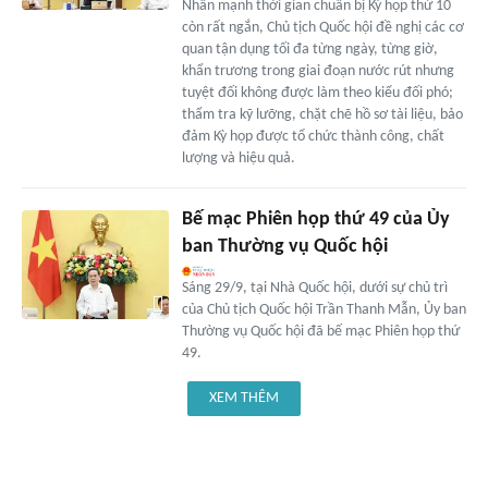
Nhấn mạnh thời gian chuẩn bị Kỳ họp thứ 10
còn rất ngắn, Chủ tịch Quốc hội đề nghị các cơ
quan tận dụng tối đa từng ngày, từng giờ,
khẩn trương trong giai đoạn nước rút nhưng
tuyệt đối không được làm theo kiểu đối phó;
thẩm tra kỹ lưỡng, chặt chẽ hồ sơ tài liệu, bảo
đảm Kỳ họp được tổ chức thành công, chất
lượng và hiệu quả.
Bế mạc Phiên họp thứ 49 của Ủy
ban Thường vụ Quốc hội
Sáng 29/9, tại Nhà Quốc hội, dưới sự chủ trì
của Chủ tịch Quốc hội Trần Thanh Mẫn, Ủy ban
Thường vụ Quốc hội đã bế mạc Phiên họp thứ
49.
XEM THÊM