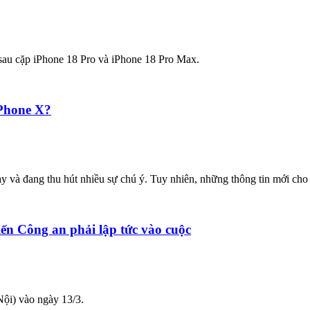
 sau cặp iPhone 18 Pro và iPhone 18 Pro Max.
iPhone X?
à đang thu hút nhiều sự chú ý. Tuy nhiên, những thông tin mới cho thấ
ến Công an phải lập tức vào cuộc
ội) vào ngày 13/3.