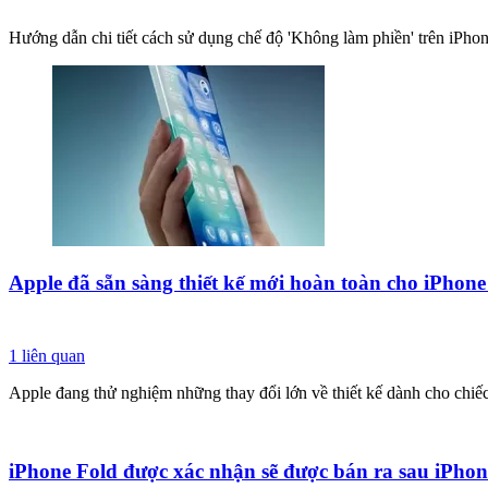
Hướng dẫn chi tiết cách sử dụng chế độ 'Không làm phiền' trên iPhon
Apple đã sẵn sàng thiết kế mới hoàn toàn cho iPhone
1
liên quan
Apple đang thử nghiệm những thay đổi lớn về thiết kế dành cho chiế
iPhone Fold được xác nhận sẽ được bán ra sau iPhon