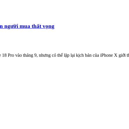
iến người mua thất vọng
18 Pro vào tháng 9, nhưng có thể lặp lại kịch bản của iPhone X giới 