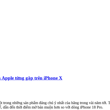
à Apple từng gặp trên iPhone X
t trong những sản phẩm đáng chú ý nhất của hãng trong vài năm tới. T
hế, dẫn đến thời điểm mở bán muộn hơn so với dòng iPhone 18 Pro.