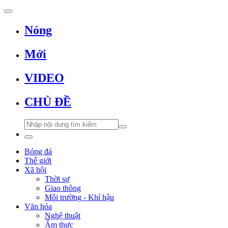
Nóng
Mới
VIDEO
CHỦ ĐỀ
Bóng đá
Thế giới
Xã hội
Thời sự
Giao thông
Môi trường - Khí hậu
Văn hóa
Nghệ thuật
Ẩm thực