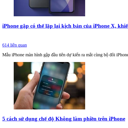
iPhone gập có thể lặp lại kịch bản của iPhone X, kh
614
liên quan
Mẫu iPhone màn hình gập đầu tiên dự kiến ra mắt cùng bộ đôi iPhone 
5 cách sử dụng chế độ Không làm phiền trên iPhone