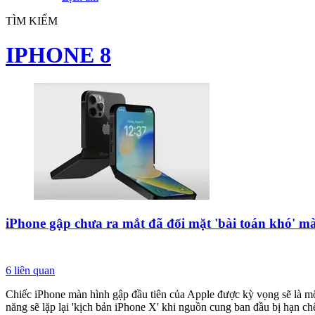
TÌM KIẾM
IPHONE 8
iPhone gập chưa ra mắt đã đối mặt 'bài toán khó' m
6
liên quan
Chiếc iPhone màn hình gập đầu tiên của Apple được kỳ vọng sẽ là mộ
năng sẽ lặp lại 'kịch bản iPhone X' khi nguồn cung ban đầu bị hạn c