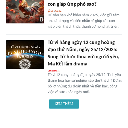
con giáp ứng phó sao?
Dù vận hạn khó khăn năm 2026, việc giữ tâm
an, cẩn trọng và kiên nhẫn sẽ giúp các con
giáp biến thách thức thành cơ hội phát triển.
Tử vi hàng ngày 12 cung hoàng
đạo thứ Năm, ngày 25/12/2025:
Song Tử hơn thua với người yêu,
Ma Kết lắm drama
Tử vi 12 cung hoàng đạo ngày 25/12: Tình yêu
thăng hoa hay sự nghiệp gặp thử thách? Đừng
bỏ lỡ những dự đoán nhất về tiền bạc, công
việc và sức khỏe ngày mới.
XEM THÊM