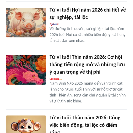
Tử vi tuổi Hợi năm 2026 chi tiết về
sự nghiệp, tài lộc
Về đường tình duyên, sự nghiệp, tài lộc, năm
2026 tuổi Hợi có rất nhiều biến động, cả hung
lẫn cát đan xen nhau.
Tử vi tuổi Thìn năm 2026: Cơ hội
thăng tiến rộng mở và những lưu
ý quan trọng về thị phi
Năm Bính Ngọ 2026 mang đến vận trình cát
lành cho người tuổi Thìn với sự hỗ trợ từ cát
tinh Thiên Ấn, song cần chú ý quản lý tài chính
và giữ gìn sức khỏe.
Tử vi tuổi Thân năm 2026: Công
việc biến động, tài lộc có điểm
sáng