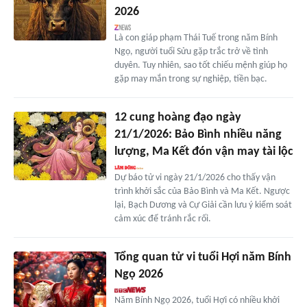
2026
Là con giáp phạm Thái Tuế trong năm Bính
Ngọ, người tuổi Sửu gặp trắc trở về tình
duyên. Tuy nhiên, sao tốt chiếu mệnh giúp họ
gặp may mắn trong sự nghiệp, tiền bạc.
12 cung hoàng đạo ngày
21/1/2026: Bảo Bình nhiều năng
lượng, Ma Kết đón vận may tài lộc
Dự báo tử vi ngày 21/1/2026 cho thấy vận
trình khởi sắc của Bảo Bình và Ma Kết. Ngược
lại, Bạch Dương và Cự Giải cần lưu ý kiểm soát
cảm xúc để tránh rắc rối.
Tổng quan tử vi tuổi Hợi năm Bính
Ngọ 2026
Năm Bính Ngọ 2026, tuổi Hợi có nhiều khởi