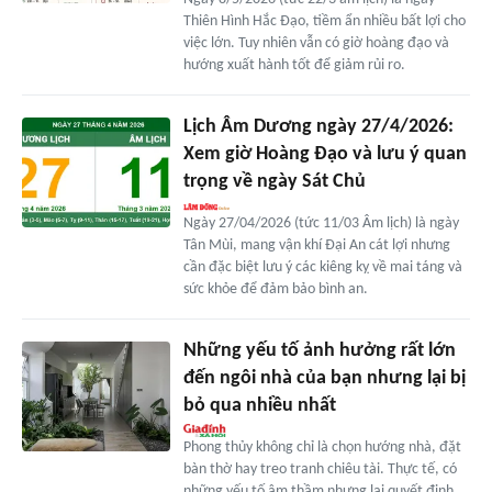
Thiên Hình Hắc Đạo, tiềm ẩn nhiều bất lợi cho
việc lớn. Tuy nhiên vẫn có giờ hoàng đạo và
hướng xuất hành tốt để giảm rủi ro.
Lịch Âm Dương ngày 27/4/2026:
Xem giờ Hoàng Đạo và lưu ý quan
trọng về ngày Sát Chủ
Ngày 27/04/2026 (tức 11/03 Âm lịch) là ngày
Tân Mùi, mang vận khí Đại An cát lợi nhưng
cần đặc biệt lưu ý các kiêng kỵ về mai táng và
sức khỏe để đảm bảo bình an.
Những yếu tố ảnh hưởng rất lớn
đến ngôi nhà của bạn nhưng lại bị
bỏ qua nhiều nhất
Phong thủy không chỉ là chọn hướng nhà, đặt
bàn thờ hay treo tranh chiêu tài. Thực tế, có
những yếu tố âm thầm nhưng lại quyết định