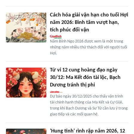
Cách hóa giải vận hạn cho tuổi Hợi
năm 2026: Bình tâm vượt hạn,
tích phúc đổi vận
Năm Bính Ngọ 2026 được xem là một trong
những năm nhiều thử thách đối với người tuổi
Hợi.
Tử vi 12 cung hoàng đạo ngày
30/12: Ma Kết đón tài lộc, Bạch
Dương tránh thị phi
Dự báo ngày 30/12/2025 cho thấy vận trình
tài chính hanh thông của Ma Kết và Cự Giải,
trong khi Bạch Dương và Sư Tử cần lưu ý trong
giao tiếp và các mối quan hệ.
'Hung tinh' rình rập năm 2026, 12