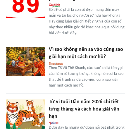
Số 89 có phải là con số đẹp, mang đến may
mắn và tài lộc cho người sở hữu hay không?
Hãy cùng luận giải chi tiết ý nghĩa của con số
này theo nhiều góc độ khác nhau qua nội dung
bài viết dưới đây.
Vì sao không nên sa vào cúng sao
giải hạn một cách mơ hồ?
Theo TS Vũ Thế Khanh, các 'sao' chỉ là tên gọi
của hàm số tượng trưng, không nên coi là sao
thật để tránh sa đà vào việc 'cúng sao giải
hạn' một cách mơ hồ.
Tử vi tuổi Dần năm 2026 chi tiết
từng tháng và cách hóa giải vận
hạn
Dưới đây là những dự đoán nổi bật nhất trong