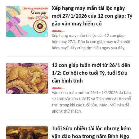
Xếp hạng may mắn tài lộc ngày
mới 27/1/2026 của 12 con giáp: Tý
gặp vận may hiếm có
Xếp hạng may mắn tài lộc của 12 con giáp
hôm nay 27/1. Đâu là con giáp may mắn nhất
hôm nay? Hãy cùng tìm hiểu ngay sau đây.
12 con giáp tuần mới từ 26/1 đến
1/2: Cơ hội cho tuổi Tý, tuổi Sửu
cần bình tĩnh
Vận trình tuần mới từ 26/1 - 1/2/2026 dự báo
sự khởi sắc của tuổi Tý và Thìn nhờ cát tinh hỗ
trợ, trong khi các tuổi Sửu, Mão, Mùi nên đề
phòng thử thách.
Tuổi Sửu nhiều tài lộc nhưng kém
vận đào hoa trong năm Bính Ngọ