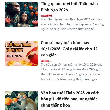
Tổng quan tử vi tuổi Thân năm
Bính Ngọ 2026
Tuổi Thân trong năm Bính Ngọ 2026 cần cảnh
giác với tiểu nhân, hạn chế tiếp xúc với những
người ham lợi nhỏ kẻo tổn thất kinh tế.
Con số may mắn hôm nay
10/1/2026: Gợi ý tài lộc cho 12
con giáp
Tra cứu con số may mắn ngày 10/1/2026 cho
12 con giáp và 12 cung hoàng đạo. Thông tin
tham khảo về vận trình sự nghiệp, tài lộc và
tình cảm dựa trên phong thủy hằng ngày.
Vận hạn tuổi Thân 2026 và cách
hóa giải để tiền bạc, sự nghiệp
cùng thăng hoa