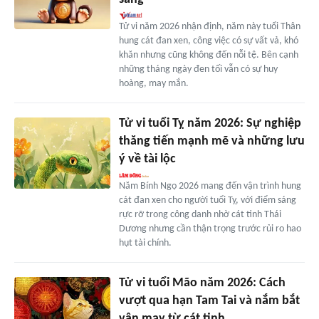
Tử vi năm 2026 nhận định, năm này tuổi Thân
hung cát đan xen, công việc có sự vất vả, khó
khăn nhưng cũng không đến nỗi tệ. Bên cạnh
những tháng ngày đen tối vẫn có sự huy
hoàng, may mắn.
Tử vi tuổi Tỵ năm 2026: Sự nghiệp
thăng tiến mạnh mẽ và những lưu
ý về tài lộc
Năm Bính Ngọ 2026 mang đến vận trình hung
cát đan xen cho người tuổi Tỵ, với điểm sáng
rực rỡ trong công danh nhờ cát tinh Thái
Dương nhưng cần thận trọng trước rủi ro hao
hụt tài chính.
Tử vi tuổi Mão năm 2026: Cách
vượt qua hạn Tam Tai và nắm bắt
vận may từ cát tinh