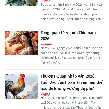
Bước sang năm Bính Ngọ 2026, vận trình của
người tuổi Thân được dự báo là một năm
hung cát đan xen, trong đó cát khí có phần
nhỉnh hơn nhờ ngũ hành lưu niên tương sinh.
Tổng quan tử vi tuổi Thìn năm
2026
Năm 2026, sự nghiệp của tuổi Thìn được nhiều
cát tinh chiếu rọi, hứa hẹn đạt được những
thành quả lý tưởng. Song, cần chú ý phương
diện sức khỏe.
Thương Quan nhập vận 2026:
Tuổi Dậu cần hóa giải vận hạn thế
nào để không vướng thị phi?
Năm 2026 mở ra vận trình cát lành cho người
tuổi Dậu với nhiều cơ hội thăng tiến. Tuy
nhiên, ảnh hưởng của sao Thương Quan vẫn