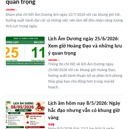
quan trọng
Khám phá chi tiết Âm Dương lịch ngày 22/7/2026 với các khung giờ tốt,
hướng xuất hành đại cát và những việc nên làm để đón nhận năng lượng
tích cực trong ngày.
Lịch Âm Dương ngày 25/6/2026:
Xem giờ Hoàng Đạo và những lưu
ý quan trọng
Thông tin chi tiết về lịch Âm Dương ngày
25/06/2026 với các khung giờ Hoàng Đạo,
hướng xuất hành thuận lợi và phân tích phong
thủy giúp bạn chủ động hơn trong mọi kế
hoạch.
Lịch âm hôm nay 8/5/2026: Ngày
hắc đạo nhưng vẫn có khung giờ
vàng
Ngày 8/5/2026 (tức 22/3 âm lịch) là ngày