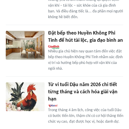
vận khí – tài lộc – sức khỏe của cả gia đình
bạn. Và điều đáng tiếc là... đa phần mọi người
không hề biết đến.
Đặt bếp theo Huyền Không Phi
Tinh để hút tài lộc, gia đạo bình an
Nhiều gia chủ hiện nay quan tâm đến việc đặt
bếp theo Huyền Không Phi Tinh nhằm xác định
vị trí và hướng bếp phù hợp với vận khí của
ngôi nhà.
Tử vi tuổi Dậu năm 2026 chi tiết
từng tháng và cách hóa giải vận
hạn
Trong tháng 4 âm lịch, công việc của tuổi Dậu
có bước tiến lớn, thậm chí có cơ hội thăng tiến
chức vụ cao, đạt được học vị, hoặc danh dự.