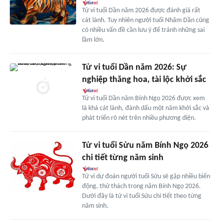
Tử vi tuổi Dần năm 2026 được đánh giá rất
cát lành. Tuy nhiên người tuổi Nhâm Dần cũng
có nhiều vấn đề cần lưu ý để tránh những sai
lầm lớn.
Tử vi tuổi Dần năm 2026: Sự
nghiệp thăng hoa, tài lộc khởi sắc
Tử vi tuổi Dần năm Bính Ngọ 2026 được xem
là khá cát lành, đánh dấu một năm khởi sắc và
phát triển rõ nét trên nhiều phương diện.
Tử vi tuổi Sửu năm Bính Ngọ 2026
chi tiết từng năm sinh
Tử vi dự đoán người tuổi Sửu sẽ gặp nhiều biến
động, thử thách trong năm Bính Ngọ 2026.
Dưới đây là tử vi tuổi Sửu chi tiết theo từng
năm sinh.