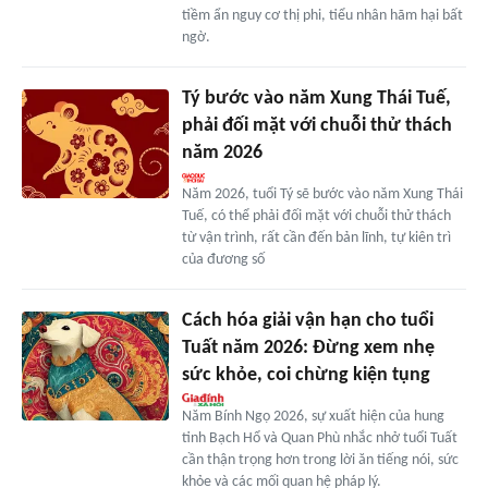
tiềm ẩn nguy cơ thị phi, tiểu nhân hãm hại bất
ngờ.
Tý bước vào năm Xung Thái Tuế,
phải đối mặt với chuỗi thử thách
năm 2026
Năm 2026, tuổi Tý sẽ bước vào năm Xung Thái
Tuế, có thể phải đối mặt với chuỗi thử thách
từ vận trình, rất cần đến bản lĩnh, tự kiên trì
của đương số
Cách hóa giải vận hạn cho tuổi
Tuất năm 2026: Đừng xem nhẹ
sức khỏe, coi chừng kiện tụng
Năm Bính Ngọ 2026, sự xuất hiện của hung
tinh Bạch Hổ và Quan Phù nhắc nhở tuổi Tuất
cần thận trọng hơn trong lời ăn tiếng nói, sức
khỏe và các mối quan hệ pháp lý.