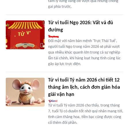
tâm lý vững vàng để vượt qua những chông
gai phía trước.
Tử vi tuổi Ngọ 2026: Vất vả đủ
đường
Đối mặt với năm bản mệnh 'Trực Thái Tuế',
người tuổi Ngọ trong năm 2026 sẽ phải vượt
qua nhiều khúc quanh lớn trong cả sự nghiệp
lẫn tài chính, khi hàng loạt hung tinh cùng lúc
gây áp lực trực diện.
Tử vi tuổi Tý năm 2026 chi tiết 12
tháng âm lịch, cách đơn giản hóa
giải vận hạn
Tử vi tuổi Tý năm 2026 cho thấy, trong tháng
7, tuổi Tý có duyên tốt nhờ quý nhân mang tới,
tình cảm thăng hoa, tiền bạc cũng được củng
cố thêm đôi phần.