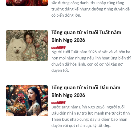
sắc đường công danh, thu nhập cũng tăng
trưởng đáng kể nhưng đường tìnhg duyên dễ
có biến động lớn.
Tổng quan tử vi tuổi Tuất năm
Bính Ngọ 2026
Người tuổi Tuất năm 2026 sẽ vất vả và bôn ba
hơn mọi năm nhưng nếu linh hoạt ứng biến thì
chuyện dữ hóa lành, còn có cơ hội gặp gỡ
duyên tốt.
Tổng quan tử vi tuổi Dậu năm
Bính Ngọ 2026
Bước sang năm Bính Ngọ 2026, người tuổi
Dậu đón nhận sự trợ lực mạnh mẽ từ cát tinh
Thiên Đức nhập cung; đây là điềm báo nhân
duyên với quý nhân cực kỳ tốt đẹp.