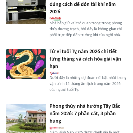
đúng cách để đón tài khí năm
2026
Nhà bếp giữ vai trò quan trọng trong phong
thủy dương trạch, bởi đây là không gian chi
phối trực tiếp đến trường khí của ngôi nhà.
Tử vi tuổi Tỵ năm 2026 chi tiết
từng tháng và cách hóa giải vận
hạn
Dưới đây là những dự đoán nổi bật nhất trong
vận trình 12 tháng âm lịch trong năm 2026
của người tuổi Tỵ.
Phong thủy nhà hướng Tây Bắc
năm 2026: 7 phần cát, 3 phần
hung
Năm Bính Ngọ 2026 được đánh giá là một