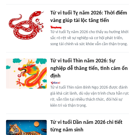
Tử vi tuổi Tỵ năm 2026: Thời điểm
vàng giúp tài lộc tăng tiến
Tử vi tuổi Tỵ năm 2026 cho thấy xu hướng khởi
sắc rõ rệt về sự nghiệp và cơ hội phát triển,
song tài chính và sức khỏe vẫn cần thận trọng.
Tử vi tuổi Thìn năm 2026: Sự
nghiệp dễ thăng tiến, tình cảm ổn
định
Tử vi tuổi Thìn năm Bính Ngọ 2026 được đánh
giá khá cát lành, dù vậy vận trình chưa hẳn rực
rỡ, vẫn tồn tại nhiều thách thức, đòi hỏi sự
kiên trì và thận trọng.
Tử vi tuổi Dần năm 2026 chi tiết
từng năm sinh