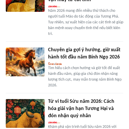
Năm 2026 mang đến nhiều thử thách cho
người tuổi Mão do tác động của Tương Phá.
Tuy nhiên, sự xuất hiện của các cát tinh sẽ giúp
bản mệnh xoay chuyển tình thế nếu biết kiên
trì.
Chuyên gia gợi ý hướng, giờ xuất
hành tốt đầu năm Bính Ngọ 2026
Tìm hiểu cách chọn hướng và giờ tốt để xuất
hành đầu năm, giúp gia chủ đón nhận năng
lượng tích cực, may mắn trong năm Bính Ngọ
2026.
Tử vi tuổi Sửu năm 2026: Cách
hóa giải vận hạn Tương Hại và
đón nhận quý nhân
Khám phá vận trình tuổi Sửu năm 2026 với