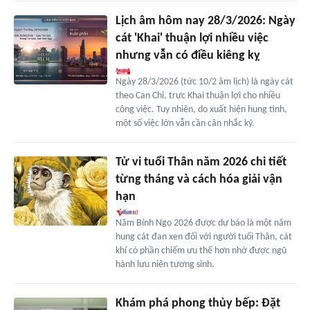
Lịch âm hôm nay 28/3/2026: Ngày
cát 'Khai' thuận lợi nhiều việc
nhưng vẫn có điều kiêng kỵ
Ngày 28/3/2026 (tức 10/2 âm lịch) là ngày cát
theo Can Chi, trực Khai thuận lợi cho nhiều
công việc. Tuy nhiên, do xuất hiện hung tinh,
một số việc lớn vẫn cần cân nhắc kỹ.
Tử vi tuổi Thân năm 2026 chi tiết
từng tháng và cách hóa giải vận
hạn
Năm Bính Ngọ 2026 được dự báo là một năm
hung cát đan xen đối với người tuổi Thân, cát
khí có phần chiếm ưu thế hơn nhờ được ngũ
hành lưu niên tương sinh.
Khám phá phong thủy bếp: Đặt