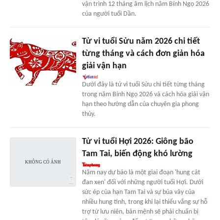
vận trình 12 tháng âm lịch năm Bính Ngọ 2026
của người tuổi Dần.
Tử vi tuổi Sửu năm 2026 chi tiết
từng tháng và cách đơn giản hóa
giải vận hạn
Dưới đây là tử vi tuổi Sửu chi tiết từng tháng
trong năm Bính Ngọ 2026 và cách hóa giải vận
hạn theo hướng dẫn của chuyên gia phong
thủy.
Tử vi tuổi Hợi 2026: Giông bão
Tam Tai, biến động khó lường
Năm nay dự báo là một giai đoạn 'hung cát
đan xen' đối với những người tuổi Hợi. Dưới
sức ép của hạn Tam Tai và sự bủa vây của
nhiều hung tinh, trong khi lại thiếu vắng sự hỗ
trợ từ lưu niên, bản mệnh sẽ phải chuẩn bị