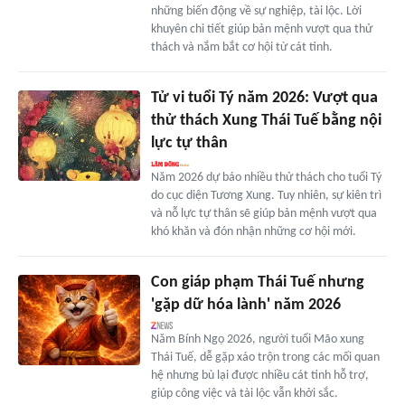
những biến động về sự nghiệp, tài lộc. Lời
khuyên chi tiết giúp bản mệnh vượt qua thử
thách và nắm bắt cơ hội từ cát tinh.
Tử vi tuổi Tý năm 2026: Vượt qua
thử thách Xung Thái Tuế bằng nội
lực tự thân
Năm 2026 dự báo nhiều thử thách cho tuổi Tý
do cục diện Tương Xung. Tuy nhiên, sự kiên trì
và nỗ lực tự thân sẽ giúp bản mệnh vượt qua
khó khăn và đón nhận những cơ hội mới.
Con giáp phạm Thái Tuế nhưng
'gặp dữ hóa lành' năm 2026
Năm Bính Ngọ 2026, người tuổi Mão xung
Thái Tuế, dễ gặp xáo trộn trong các mối quan
hệ nhưng bù lại được nhiều cát tinh hỗ trợ,
giúp công việc và tài lộc vẫn khởi sắc.