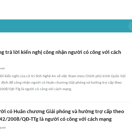
 trả lời kiến nghị công nhận người có công với cách
quan
ời kiến nghị của cử tri tỉnh Nghệ An về việc tham mưu Chính phủ trình Quốc hội
y định để công nhận người có Huân chương Giải phóng và hưởng trợ cấp theo
2008/QĐ-TTg là người có công với cách mạng.
ười có Huân chương Giải phóng và hưởng trợ cấp theo
42/2008/QĐ-TTg là người có công với cách mạng
 quan