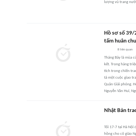
lượng vũ trang nướ
Hồ sơ số 39/
tấm huân chư
8
liên quan
Tháng Bảy là mùa c
kết. Trong hàng tri
tích trong chiến t
tả một cuộc giao t
Quân Giải phóng. Hơ
Nguyễn Văn Hui, Ng
Nhật Bản tra
Tối 17-7 tại Hà Nội
hồng cho cô giáo N