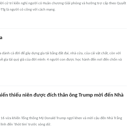
lời cử tri kiến nghị người có Huân chương Giải phóng và hưởng trợ cấp theo Quyết
Tg là người có công với cách mạng.
ha
dành cả đời để gây dựng gia tài bằng đất đai, nhà cửa, của cải vật chất, còn với
 về gia tài quý giá của đời mình: 4 người con được học hành đến nơi đến chốn và
iến thiếu niên được đích thân ông Trump mời đến Nhà
 16 vừa khiến Tổng thống Mỹ Donald Trump ngợi khen và mời cậu đến Nhà Trắng
lĩnh đến 'thót tim' trước sóng dữ.