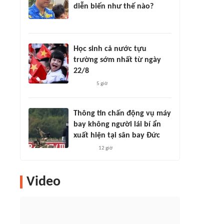
diễn biến như thế nào?
Học sinh cả nước tựu
trường sớm nhất từ ngày
22/8
5 giờ
Thông tin chấn động vụ máy
bay không người lái bí ẩn
xuất hiện tại sân bay Đức
12 giờ
Video