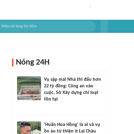
Nóng 24H
Vụ sập mái Nhà thi đấu hơn
22 tỷ đồng: Công an vào
cuộc, Sở Xây dựng chỉ loạt
tồn tại
'Huấn Hoa Hồng' là ai và vụ
ồn ào từ thiện ở Lai Châu