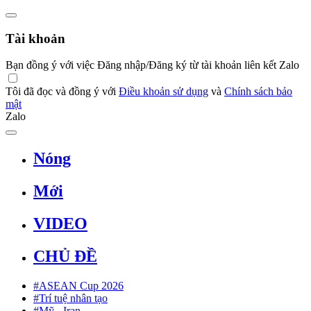
Tài khoản
Bạn đồng ý với việc Đăng nhập/Đăng ký từ tài khoản liên kết Zalo
Tôi đã đọc và đồng ý với
Điều khoản sử dụng
và
Chính sách bảo
mật
Zalo
Nóng
Mới
VIDEO
CHỦ ĐỀ
#ASEAN Cup 2026
#Trí tuệ nhân tạo
#Mỹ - Iran