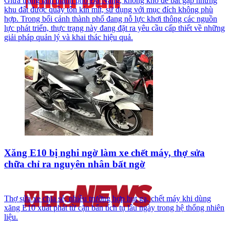
Giữa trung tâm thành phố Đà Nẵng, không khó để bắt gặp những
khu đất được quây tôn kín mít, sử dụng với mục đích không phù
hợp. Trong bối cảnh thành phố đang nỗ lực khơi thông các nguồn
lực phát triển, thực trạng này đang đặt ra yêu cầu cấp thiết về những
giải pháp quản lý và khai thác hiệu quả.
Xăng E10 bị nghi ngờ làm xe chết máy, thợ sửa
chữa chỉ ra nguyên nhân bất ngờ
Thợ sửa xe chia sẻ, nhiều trường hợp hụt ga, chết máy khi dùng
xăng E10 xuất phát từ cặn bẩn tích tụ lâu ngày trong hệ thống nhiên
liệu.