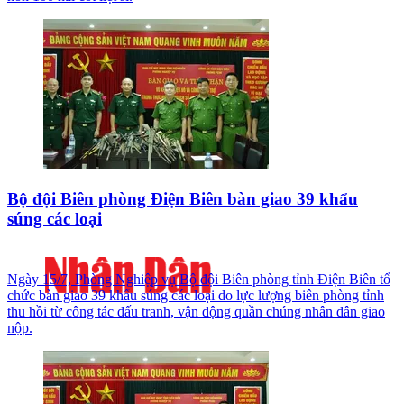
Bộ đội Biên phòng Điện Biên bàn giao 39 khẩu
súng các loại
Ngày 15/7, Phòng Nghiệp vụ Bộ đội Biên phòng tỉnh Điện Biên tổ
chức bàn giao 39 khẩu súng các loại do lực lượng biên phòng tỉnh
thu hồi từ công tác đấu tranh, vận động quần chúng nhân dân giao
nộp.