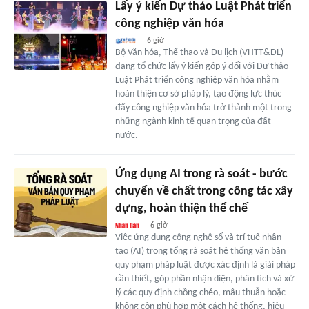
Lấy ý kiến Dự thảo Luật Phát triển
công nghiệp văn hóa
6 giờ
Bộ Văn hóa, Thể thao và Du lịch (VHTT&DL)
đang tổ chức lấy ý kiến góp ý đối với Dự thảo
Luật Phát triển công nghiệp văn hóa nhằm
hoàn thiện cơ sở pháp lý, tạo động lực thúc
đẩy công nghiệp văn hóa trở thành một trong
những ngành kinh tế quan trọng của đất
nước.
Ứng dụng AI trong rà soát - bước
chuyển về chất trong công tác xây
dựng, hoàn thiện thể chế
6 giờ
Việc ứng dụng công nghệ số và trí tuệ nhân
tạo (AI) trong tổng rà soát hệ thống văn bản
quy phạm pháp luật được xác định là giải pháp
cần thiết, góp phần nhận diện, phân tích và xử
lý các quy định chồng chéo, mâu thuẫn hoặc
không còn phù hợp một cách hệ thống, hiệu