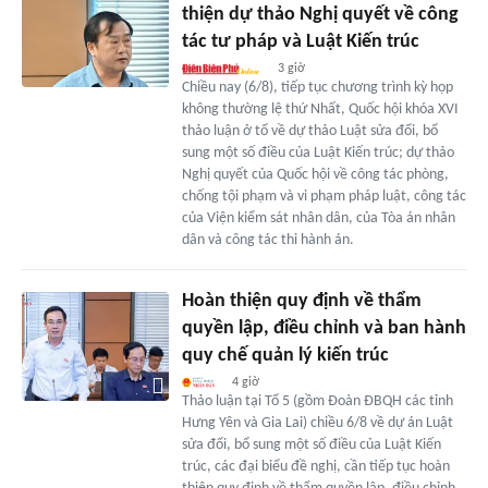
thiện dự thảo Nghị quyết về công
tác tư pháp và Luật Kiến trúc
3 giờ
Chiều nay (6/8), tiếp tục chương trình kỳ họp
không thường lệ thứ Nhất, Quốc hội khóa XVI
thảo luận ở tổ về dự thảo Luật sửa đổi, bổ
sung một số điều của Luật Kiến trúc; dự thảo
Nghị quyết của Quốc hội về công tác phòng,
chống tội phạm và vi phạm pháp luật, công tác
của Viện kiểm sát nhân dân, của Tòa án nhân
dân và công tác thi hành án.
Hoàn thiện quy định về thẩm
quyền lập, điều chỉnh và ban hành
quy chế quản lý kiến trúc
4 giờ
Thảo luận tại Tổ 5 (gồm Đoàn ĐBQH các tỉnh
Hưng Yên và Gia Lai) chiều 6/8 về dự án Luật
sửa đổi, bổ sung một số điều của Luật Kiến
trúc, các đại biểu đề nghị, cần tiếp tục hoàn