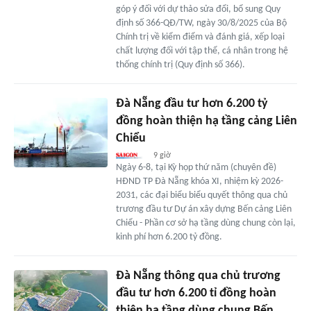
góp ý đối với dự thảo sửa đổi, bổ sung Quy
định số 366-QĐ/TW, ngày 30/8/2025 của Bộ
Chính trị về kiểm điểm và đánh giá, xếp loại
chất lượng đối với tập thể, cá nhân trong hệ
thống chính trị (Quy định số 366).
Đà Nẵng đầu tư hơn 6.200 tỷ
đồng hoàn thiện hạ tầng cảng Liên
Chiểu
9 giờ
Ngày 6-8, tại Kỳ họp thứ năm (chuyên đề)
HĐND TP Đà Nẵng khóa XI, nhiệm kỳ 2026-
2031, các đại biểu biểu quyết thông qua chủ
trương đầu tư Dự án xây dựng Bến cảng Liên
Chiểu - Phần cơ sở hạ tầng dùng chung còn lại,
kinh phí hơn 6.200 tỷ đồng.
Đà Nẵng thông qua chủ trương
đầu tư hơn 6.200 tỉ đồng hoàn
thiện hạ tầng dùng chung Bến