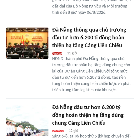
giám sát tiến độ hoàn thành cập nhật dữ liệu
đất đai của Bộ Nông nghiệp và Môi trường
tính đến 8 giờ ngày 06/8/2026.
Đà Nẵng thông qua chủ trương
đầu tư hơn 6.200 tỉ đồng hoàn
thiện hạ tầng Cảng Liên Chiểu
11 giờ
HĐND thành phố Đà Nẵng thông qua chủ
trương đầu tư phần hạ tầng dùng chung còn
lại của Dự án Cảng Liên Chiểu với tổng mức
đầu tư dự kiến hơn 6.209 tỉ đồng, tạo nền
tảng hoàn thiện cảng biển chiến lược và phát
triển trung tâm logistics của khu vực.
Đà Nẵng đầu tư hơn 6.200 tỷ
đồng hoàn thiện hạ tầng dùng
chung Cảng Liên Chiểu
12 giờ
Sáng 6/8, tại Kỳ họp thứ 5 (kỳ họp chuyên đề)