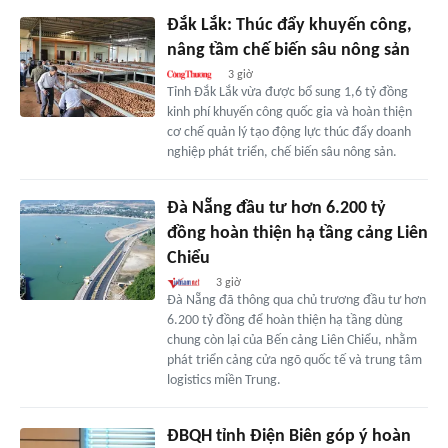
Đắk Lắk: Thúc đẩy khuyến công,
nâng tầm chế biến sâu nông sản
3 giờ
Tỉnh Đắk Lắk vừa được bổ sung 1,6 tỷ đồng
kinh phí khuyến công quốc gia và hoàn thiện
cơ chế quản lý tạo động lực thúc đẩy doanh
nghiệp phát triển, chế biến sâu nông sản.
Đà Nẵng đầu tư hơn 6.200 tỷ
đồng hoàn thiện hạ tầng cảng Liên
Chiểu
3 giờ
Đà Nẵng đã thông qua chủ trương đầu tư hơn
6.200 tỷ đồng để hoàn thiện hạ tầng dùng
chung còn lại của Bến cảng Liên Chiểu, nhằm
phát triển cảng cửa ngõ quốc tế và trung tâm
logistics miền Trung.
ĐBQH tỉnh Điện Biên góp ý hoàn