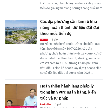
thiện cơ chế, phân bổ nguồn lực và đẩy nhanh
tiến độ giải ngân trong những tháng cuối năm.
Các địa phương cần làm rõ khả
năng hoàn thành dữ liệu đất đai
theo mốc tiến độ
5 giờ
Bộ Nông nghiệp và Môi trường cho biết, qua
tổng hợp đến ngày 30/7/2026, các địa
phương chưa hoàn thành việc xây dựng cơ sở
dữ liệu đất đai theo tiến độ được giao để có
cơ sở tham mưu Thủ tướng Chính phủ xem
xét, điều chỉnh kế hoạch xây dựng hoàn thiện
cơ sở dữ liệu đất đai trong năm 2026...
Hoàn thiện hành lang pháp lý
trong lĩnh vực ngân hàng, kiến
trúc và tư pháp
5 giờ