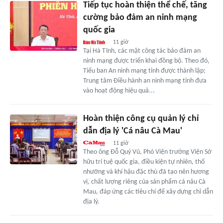
Tiếp tục hoàn thiện thể chế, tăng
cường bảo đảm an ninh mạng
quốc gia
11 giờ
Tại Hà Tĩnh, các mặt công tác bảo đảm an
ninh mạng được triển khai đồng bộ. Theo đó,
Tiểu ban An ninh mạng tỉnh được thành lập;
Trung tâm Điều hành an ninh mạng tỉnh đưa
vào hoạt động hiệu quả...
Hoàn thiện công cụ quản lý chỉ
dẫn địa lý 'Cá nâu Cà Mau'
11 giờ
Theo ông Đỗ Quý Vũ, Phó Viện trưởng Viện Sở
hữu trí tuệ quốc gia, điều kiện tự nhiên, thổ
nhưỡng và khí hậu đặc thù đã tạo nên hương
vị, chất lượng riêng của sản phẩm cá nâu Cà
Mau, đáp ứng các tiêu chí để xây dựng chỉ dẫn
địa lý.