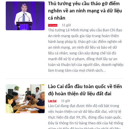
Thủ tướng yêu cầu tháo gỡ điểm
nghẽn về an ninh mạng và dữ liệu
cá nhân
11 giờ
Thủ tướng Lê Minh Hưng yêu cầu Ban Chỉ đạo
An ninh mạng quốc gia tập trung hoàn thiện
hành lang pháp lý, tháo gỡ các điểm nghẽn về
an ninh mạng, an ninh dữ liệu và bảo vệ dữ
liệu cá nhân; song cần xây dựng chế tài đủ
mạnh để xử lý vi phạm, đồng thời lấy sự an
toàn và thuận lợi của người dân, doanh nghiệp
làm trung tâm của mọi chính sách...
Lào Cai dẫn đầu toàn quốc về tiến
độ hoàn thiện dữ liệu đất đai
11 giờ
Lào Cai đang đạt được tiến độ nổi bật trong
việc hoàn thiện cơ sở dữ liệu đất đai, với tỷ lệ
thực hiện đã đạt 99,3%, đứng đầu toàn quốc.
Đây là thông tin từ bảng theo dõi của hệ thống