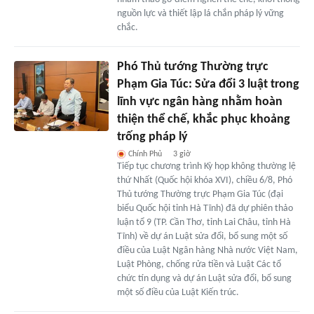
nguồn lực và thiết lập lá chắn pháp lý vững
chắc.
Phó Thủ tướng Thường trực
Phạm Gia Túc: Sửa đổi 3 luật trong
lĩnh vực ngân hàng nhằm hoàn
thiện thể chế, khắc phục khoảng
trống pháp lý
Chính Phủ
3 giờ
Tiếp tục chương trình Kỳ họp không thường lệ
thứ Nhất (Quốc hội khóa XVI), chiều 6/8, Phó
Thủ tướng Thường trực Phạm Gia Túc (đại
biểu Quốc hội tỉnh Hà Tĩnh) đã dự phiên thảo
luận tổ 9 (TP. Cần Thơ, tỉnh Lai Châu, tỉnh Hà
Tĩnh) về dự án Luật sửa đổi, bổ sung một số
điều của Luật Ngân hàng Nhà nước Việt Nam,
Luật Phòng, chống rửa tiền và Luật Các tổ
chức tín dụng và dự án Luật sửa đổi, bổ sung
một số điều của Luật Kiến trúc.