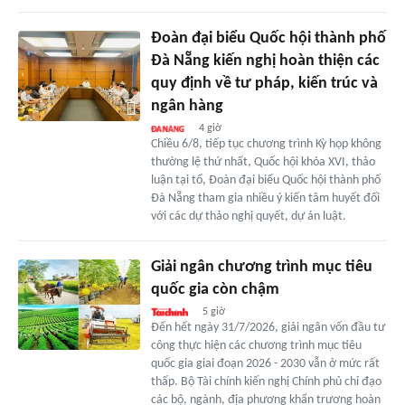
Đoàn đại biểu Quốc hội thành phố
Đà Nẵng kiến nghị hoàn thiện các
quy định về tư pháp, kiến trúc và
ngân hàng
4 giờ
Chiều 6/8, tiếp tục chương trình Kỳ họp không
thường lệ thứ nhất, Quốc hội khóa XVI, thảo
luận tại tổ, Đoàn đại biểu Quốc hội thành phố
Đà Nẵng tham gia nhiều ý kiến tâm huyết đối
với các dự thảo nghị quyết, dự án luật.
Giải ngân chương trình mục tiêu
quốc gia còn chậm
5 giờ
Đến hết ngày 31/7/2026, giải ngân vốn đầu tư
công thực hiện các chương trình mục tiêu
quốc gia giai đoạn 2026 - 2030 vẫn ở mức rất
thấp. Bộ Tài chính kiến nghị Chính phủ chỉ đạo
các bộ, ngành, địa phương khẩn trương hoàn