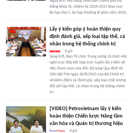
Ngày 6/8, Hội đồng nhân dân thành phố Đà
Nẵng khóa XI, nhiệm kỳ 2026-2031 khai mạc
Kỳ họp thứ 5, kỳ họp thường lệ giữa năm 2026.
Lấy ý kiến góp ý hoàn thiện quy
định đánh giá, xếp loại tập thể, cá
nhân trong hệ thống chính trị
8 giờ
Sáng 6/8, Ban Tổ chức Trung ương tổ chức Hội
nghị trực tiếp kết hợp trực tuyến lấy ý kiến về
việc tham mưu sửa đổi, bổ sung Quy định số
366-QĐ/TW ngày 30/8/2025 của Bộ Chính trị
về kiểm điểm và đánh giá, xếp loại chất lượng
đối với tập thể, cá nhân trong hệ thống chính
trị.
[VIDEO] Petrovietnam lấy ý kiến
hoàn thiện Chiến lược Nâng tầm
văn hóa và Quản trị thương hiệu
8 giờ