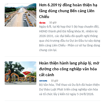
Hơn 6.209 tỷ đồng hoàn thiện hạ
tầng dùng chung Bến cảng Liên
Chiểu
10 giờ
Ngày 6/8, tại Kỳ họp thứ 5 (kỳ họp chuyên đề),
HĐND thành phố Đà Nẵng khóa XI, nhiệm kỳ
2026-2031, các đại biểu đã quyết nghị thông
qua chủ trương đầu tư Dự án Đầu tư xây dựng
Bến cảng Liên Chiểu - Phần cơ sở hạ tầng dùng
chung còn lại.
Hoàn thiện hành lang pháp lý, mở
đường cho công nghiệp văn hóa
cất cánh
10 giờ
Bộ Văn hóa, Thể thao và Du lịch đã hoàn thiện
Dự thảo Luật Phát triển công nghiệp văn hóa
và tổ chức lấy ý kiến từ ngày 5-24/8/2026.