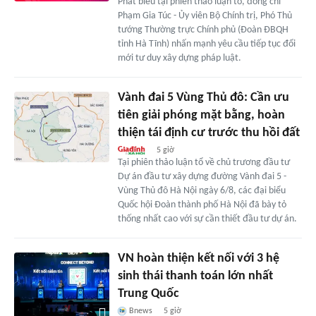
Phát biểu tại phiên thảo luận tổ, đồng chí
Phạm Gia Túc - Ủy viên Bộ Chính trị, Phó Thủ
tướng Thường trực Chính phủ (Đoàn ĐBQH
tỉnh Hà Tĩnh) nhấn mạnh yêu cầu tiếp tục đổi
mới tư duy xây dựng pháp luật.
Vành đai 5 Vùng Thủ đô: Cần ưu
tiên giải phóng mặt bằng, hoàn
thiện tái định cư trước thu hồi đất
5 giờ
Tại phiên thảo luận tổ về chủ trương đầu tư
Dự án đầu tư xây dựng đường Vành đai 5 -
Vùng Thủ đô Hà Nội ngày 6/8, các đại biểu
Quốc hội Đoàn thành phố Hà Nội đã bày tỏ
thống nhất cao với sự cần thiết đầu tư dự án.
VN hoàn thiện kết nối với 3 hệ
sinh thái thanh toán lớn nhất
Trung Quốc
Bnews
5 giờ