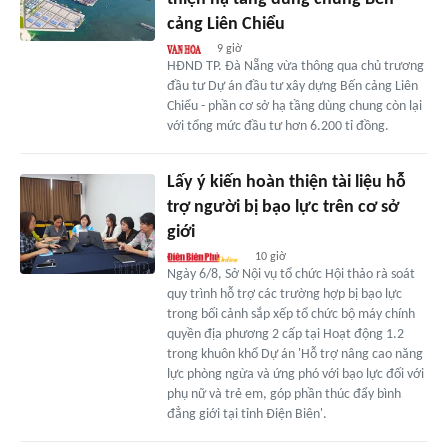
cảng Liên Chiểu
9 giờ
HĐND TP. Đà Nẵng vừa thông qua chủ trương
đầu tư Dự án đầu tư xây dựng Bến cảng Liên
Chiểu - phần cơ sở hạ tầng dùng chung còn lại
với tổng mức đầu tư hơn 6.200 tỉ đồng.
Lấy ý kiến hoàn thiện tài liệu hỗ
trợ người bị bạo lực trên cơ sở
giới
10 giờ
Ngày 6/8, Sở Nội vụ tổ chức Hội thảo rà soát
quy trình hỗ trợ các trường hợp bị bạo lực
trong bối cảnh sắp xếp tổ chức bộ máy chính
quyền địa phương 2 cấp tại Hoạt động 1.2
trong khuôn khổ Dự án 'Hỗ trợ nâng cao năng
lực phòng ngừa và ứng phó với bạo lực đối với
phụ nữ và trẻ em, góp phần thúc đẩy bình
đẳng giới tại tỉnh Điện Biên'.