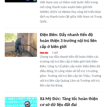
Việt Nam vừa có thêm một bước tiến trong
mở rộng thanh toán xuyên biên giới khi
NAPAS, BIDV và Weixin Pay công bố triển khai
dịch vụ thanh toán QR giữa Việt Nam và Trung
Quốc.
Điện Biên: Đẩy nhanh tiến độ
hoàn thiện 3 trường nội trú liên
cấp ở biên giới
5 giờ
Chung tay đẩy nhanh tiến độ hoàn thiện các
trường nội trú liên cấp ở biên giới tỉnh Điện
Biên, Công ty Cổ phần cấp nước Điện Biên đã
điều động 35 công nhân về hỗ trợ 3 trường,
gồm: Trường nội trú liên cấp Sín Thầu, Trường
nội trú liên cấp Quảng Lâm và Trường nội trú
liên cấp Nà Bủng.
Xã Mỹ Đức: Tăng tốc hoàn thiện
cơ sở dữ liệu đất đai