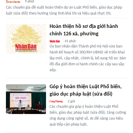
9 phút
Các chuyên gia đề xuất hoàn thiện dự án Luật Phổ biến, giáo dục pháp
luật (sửa đổi) theo hướng tăng tính khả thi và hiệu quả thực thi.
Hoàn thiện hồ sơ địa giới hành
chính 126 xã, phường
41 phút
Ủy ban nhân dân Thành phố Hà Nội vừa ban
hành Kế hoạch số 300/KH-UBND về triển khai
lập mới, cập nhật, chỉnh lý, bổ sung hồ sơ, bản
đồ địa giới đơn vị hành chính các cấp sau sắp
xếp.
Góp ý hoàn thiện Luật Phổ biến,
giáo dục pháp luật (sửa đổi)
2 giờ
Các chuyên gia góp ý hoàn thiện Luật Phổ
biến, giáo dục pháp luật (sửa đổi), tăng cường
ứng dụng công nghệ số, AI để nâng cao hiệu
quả tiếp cận pháp luật.