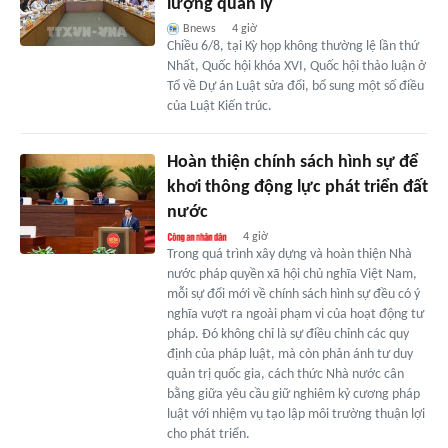
lượng quản lý
Bnews
4 giờ
Chiều 6/8, tại Kỳ họp không thường lệ lần thứ
Nhất, Quốc hội khóa XVI, Quốc hội thảo luận ở
Tổ về Dự án Luật sửa đổi, bổ sung một số điều
của Luật Kiến trúc.
Hoàn thiện chính sách hình sự để
khơi thông động lực phát triển đất
nước
4 giờ
Trong quá trình xây dựng và hoàn thiện Nhà
nước pháp quyền xã hội chủ nghĩa Việt Nam,
mỗi sự đổi mới về chính sách hình sự đều có ý
nghĩa vượt ra ngoài phạm vi của hoạt động tư
pháp. Đó không chỉ là sự điều chỉnh các quy
định của pháp luật, mà còn phản ánh tư duy
quản trị quốc gia, cách thức Nhà nước cân
bằng giữa yêu cầu giữ nghiêm kỷ cương pháp
luật với nhiệm vụ tạo lập môi trường thuận lợi
cho phát triển.