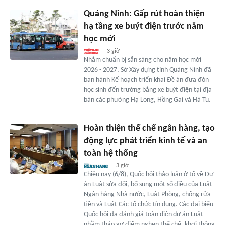
Quảng Ninh: Gấp rút hoàn thiện
hạ tầng xe buýt điện trước năm
học mới
3 giờ
Nhằm chuẩn bị sẵn sàng cho năm học mới
2026 - 2027, Sở Xây dựng tỉnh Quảng Ninh đã
ban hành Kế hoạch triển khai Đề án đưa đón
học sinh đến trường bằng xe buýt điện tại địa
bàn các phường Hạ Long, Hồng Gai và Hà Tu.
Hoàn thiện thể chế ngân hàng, tạo
động lực phát triển kinh tế và an
toàn hệ thống
3 giờ
Chiều nay (6/8), Quốc hội thảo luận ở tổ về Dự
án Luật sửa đổi, bổ sung một số điều của Luật
Ngân hàng Nhà nước, Luật Phòng, chống rửa
tiền và Luật Các tổ chức tín dụng. Các đại biểu
Quốc hội đã đánh giá toàn diện dự án Luật
nhằm tháo gỡ điểm nghẽn thể chế, khơi thông