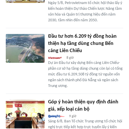
Ngày 5/8, Petrovietnam tổ chức hội thảo lấy ý
kiến hoàn thiện Dự thảo Chiến lược Nâng tầm
văn hóa và Quản trị thương hiệu đến năm
2030, tầm nhìn đến năm 2050.
Đầu tư hơn 6.209 tỷ đồng hoàn
thiện hạ tầng dùng chung Bến
cảng Liên Chiểu
8 giờ
Dự án Đầu tư xây dựng Bến cảng Liên Chiểu-
phần cơ sở hạ tầng dùng chung còn lại có tổng
mức đầu tư 6.209,508 tỷ đồng từ nguồn vốn
ngân sách thành phố Đà Nẵng và ngân sách
Trung ương.
Góp ý hoàn thiện quy định đánh
giá, xếp loại cán bộ
9 giờ
Sáng 6/8, Ban Tổ chức Trung ương tổ chức hội
nghị trực tiếp kết hợp trực tuyến lấy ý kiến