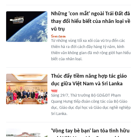
Những 'con mắt' ngoài Trái Đất đã
thay đổi hiểu biết của nhân loại về
vũ trụ
Từ những vùng tối xa xôi của vũ trụ đến các
thiên hà ra đời cách đây hàng tỷ năm, kính
thiên văn không gian đã mở rộng giới hạn hiểu
biết của nhân loại.
Thúc đẩy tiềm năng hợp tác giáo
dục giữa Việt Nam và Sri Lanka
Sáng 29/7, Thứ trưởng Bộ GD&ĐT Phạm
Quang Hưng tiếp đoàn công tác của Bộ Giáo
dục, Giáo dục đại học và Giáo dục nghề nghiệp
Sri Lanka.
'Vòng tay bè bạn' lan tỏa tình hữu