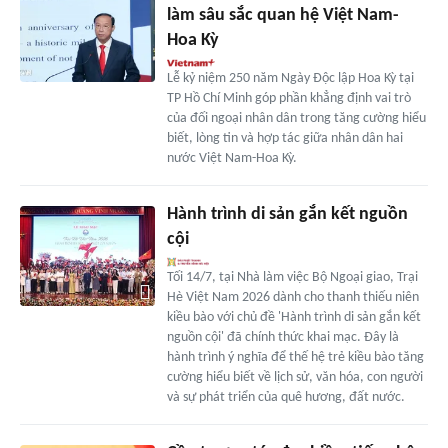
làm sâu sắc quan hệ Việt Nam-
Hoa Kỳ
Lễ kỷ niệm 250 năm Ngày Độc lập Hoa Kỳ tại
TP Hồ Chí Minh góp phần khẳng định vai trò
của đối ngoại nhân dân trong tăng cường hiểu
biết, lòng tin và hợp tác giữa nhân dân hai
nước Việt Nam-Hoa Kỳ.
Hành trình di sản gắn kết nguồn
cội
Tối 14/7, tại Nhà làm việc Bộ Ngoại giao, Trại
Hè Việt Nam 2026 dành cho thanh thiếu niên
kiều bào với chủ đề 'Hành trình di sản gắn kết
nguồn cội' đã chính thức khai mạc. Đây là
hành trình ý nghĩa để thế hệ trẻ kiều bào tăng
cường hiểu biết về lịch sử, văn hóa, con người
và sự phát triển của quê hương, đất nước.