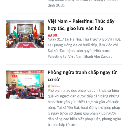
định (IUU).
Việt Nam – Palestine: Thúc đẩy
hợp tác, giao lưu văn hóa
Ngày 31.7 tại Hà Nội, Thứ trưởng Bộ VHTTDL
Tạ Quang Đông đã có buổi tiếp, làm việc với
Đại sứ đặc mệnh toàn quyền Nhà nước
Palestine tại Việt Nam Shadi Abu Zarqa .
Phòng ngừa tranh chấp ngay từ
cơ sở
Phổ biến, giáo dục pháp luật chỉ thực sự hiệu
quả khi người dân được tiếp cận bằng những
hình thức gần gũi, thiết thực và gắn với cuộc
sống. Tại xã Yên Bài, hoạt động trợ giúp pháp
lý ngay từ cơ sở đang góp phần giúp người
dân nâng cao hiểu biết pháp luật, phòng ngừa
tranh chấp từ sớm.