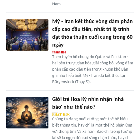
Nam.
Mỹ - Iran kết thúc vòng đàm phán
cấp cao đầu tiên, nhất trí lộ trình
đạt thỏa thuận cuối cùng trong 60
ngày
Theo tuyên bố chung do Qatar và Pakistan -
hai bên trung gian hòa giải công bố, vòng đàm
phán cấp cao đầu tiên trong khuôn khổ Bản
ghi nhớ hiểu biết Mỹ - Iran đã kết thúc tại
Bürgenstock (Thụy Sĩ).
Giới trẻ Hoa Kỳ nhìn nhận 'nhà
báo' như thế nào?
Chúng ta đang nuôi dưỡng một thế hệ hiểu
biết thông tin, hay chỉ là một thế hệ phản ứng
với thông tin? Và xa hơn: Báo chí trong tương
lai sẽ là ngọn đèn soi sáng nhận thức, hay chỉ