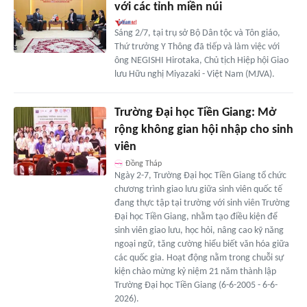
với các tỉnh miền núi
Sáng 2/7, tại trụ sở Bộ Dân tộc và Tôn giáo,
Thứ trưởng Y Thông đã tiếp và làm việc với
ông NEGISHI Hirotaka, Chủ tịch Hiệp hội Giao
lưu Hữu nghị Miyazaki - Việt Nam (MJVA).
Trường Đại học Tiền Giang: Mở
rộng không gian hội nhập cho sinh
viên
Đồng Tháp
Ngày 2-7, Trường Đại học Tiền Giang tổ chức
chương trình giao lưu giữa sinh viên quốc tế
đang thực tập tại trường với sinh viên Trường
Đại học Tiền Giang, nhằm tạo điều kiện để
sinh viên giao lưu, học hỏi, nâng cao kỹ năng
ngoại ngữ, tăng cường hiểu biết văn hóa giữa
các quốc gia. Hoạt động nằm trong chuỗi sự
kiện chào mừng kỷ niệm 21 năm thành lập
Trường Đại học Tiền Giang (6-6-2005 - 6-6-
2026).