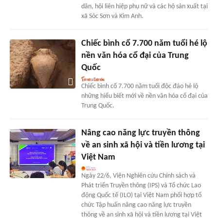
dân, hội liên hiệp phụ nữ và các hộ sản xuất tại
xã Sóc Sơn và Kim Anh.
Chiếc bình cổ 7.700 năm tuổi hé lộ
nền văn hóa cổ đại của Trung
Quốc
Chiếc bình cổ 7.700 năm tuổi độc đáo hé lộ
những hiểu biết mới về nền văn hóa cổ đại của
Trung Quốc.
Nâng cao năng lực truyền thông
về an sinh xã hội và tiền lương tại
Việt Nam
Ngày 22/6, Viện Nghiên cứu Chính sách và
Phát triển Truyền thông (IPS) và Tổ chức Lao
động Quốc tế (ILO) tại Việt Nam phối hợp tổ
chức Tập huấn nâng cao năng lực truyền
thông về an sinh xã hội và tiền lương tại Việt