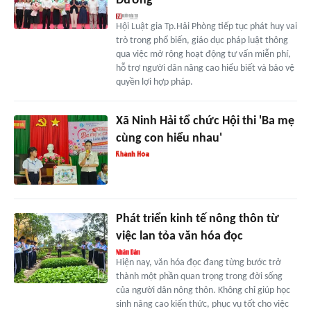
Dương
Hội Luật gia Tp.Hải Phòng tiếp tục phát huy vai
trò trong phổ biến, giáo dục pháp luật thông
qua việc mở rộng hoạt động tư vấn miễn phí,
hỗ trợ người dân nâng cao hiểu biết và bảo vệ
quyền lợi hợp pháp.
Xã Ninh Hải tổ chức Hội thi 'Ba mẹ
cùng con hiểu nhau'
Phát triển kinh tế nông thôn từ
việc lan tỏa văn hóa đọc
Hiện nay, văn hóa đọc đang từng bước trở
thành một phần quan trọng trong đời sống
của người dân nông thôn. Không chỉ giúp học
sinh nâng cao kiến thức, phục vụ tốt cho việc