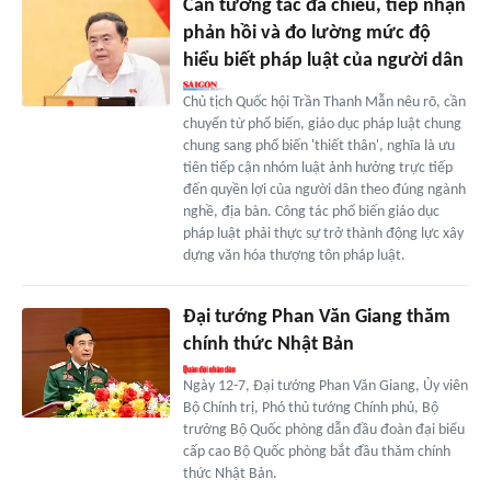
Cần tương tác đa chiều, tiếp nhận
phản hồi và đo lường mức độ
hiểu biết pháp luật của người dân
Chủ tịch Quốc hội Trần Thanh Mẫn nêu rõ, cần
chuyển từ phổ biến, giáo dục pháp luật chung
chung sang phổ biến 'thiết thân', nghĩa là ưu
tiên tiếp cận nhóm luật ảnh hưởng trực tiếp
đến quyền lợi của người dân theo đúng ngành
nghề, địa bàn. Công tác phổ biến giáo dục
pháp luật phải thực sự trở thành động lực xây
dựng văn hóa thượng tôn pháp luật.
Đại tướng Phan Văn Giang thăm
chính thức Nhật Bản
Ngày 12-7, Đại tướng Phan Văn Giang, Ủy viên
Bộ Chính trị, Phó thủ tướng Chính phủ, Bộ
trưởng Bộ Quốc phòng dẫn đầu đoàn đại biểu
cấp cao Bộ Quốc phòng bắt đầu thăm chính
thức Nhật Bản.