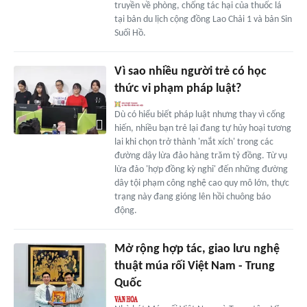
truyền về phòng, chống tác hại của thuốc lá
tại bản du lịch cộng đồng Lao Chải 1 và bản Sin
Suối Hồ.
Vì sao nhiều người trẻ có học
thức vi phạm pháp luật?
Dù có hiểu biết pháp luật nhưng thay vì cống
hiến, nhiều bạn trẻ lại đang tự hủy hoại tương
lai khi chọn trở thành 'mắt xích' trong các
đường dây lừa đảo hàng trăm tỷ đồng. Từ vụ
lừa đảo 'hợp đồng kỳ nghỉ' đến những đường
dây tội phạm công nghệ cao quy mô lớn, thực
trạng này đang gióng lên hồi chuông báo
động.
Mở rộng hợp tác, giao lưu nghệ
thuật múa rối Việt Nam - Trung
Quốc