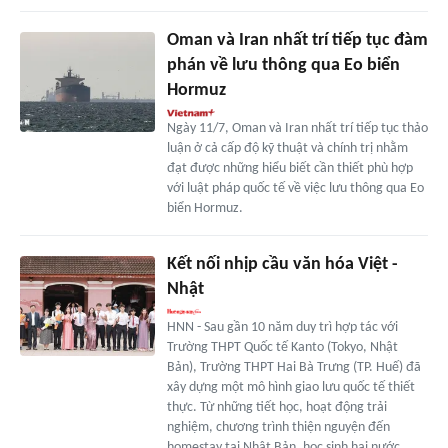
Oman và Iran nhất trí tiếp tục đàm
phán về lưu thông qua Eo biển
Hormuz
Ngày 11/7, Oman và Iran nhất trí tiếp tục thảo
luận ở cả cấp độ kỹ thuật và chính trị nhằm
đạt được những hiểu biết cần thiết phù hợp
với luật pháp quốc tế về việc lưu thông qua Eo
biển Hormuz.
Kết nối nhịp cầu văn hóa Việt -
Nhật
HNN - Sau gần 10 năm duy trì hợp tác với
Trường THPT Quốc tế Kanto (Tokyo, Nhật
Bản), Trường THPT Hai Bà Trưng (TP. Huế) đã
xây dựng một mô hình giao lưu quốc tế thiết
thực. Từ những tiết học, hoạt động trải
nghiệm, chương trình thiện nguyện đến
homestay tại Nhật Bản, học sinh hai nước