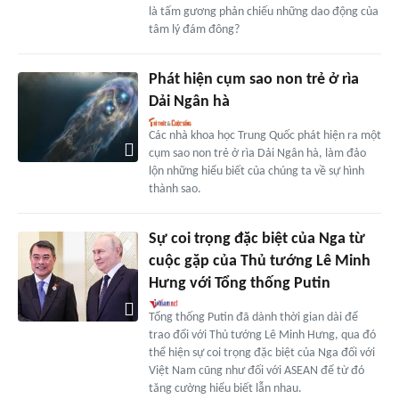
là tấm gương phản chiếu những dao động của
tâm lý đám đông?
Phát hiện cụm sao non trẻ ở rìa
Dải Ngân hà
Các nhà khoa học Trung Quốc phát hiện ra một
cụm sao non trẻ ở rìa Dải Ngân hà, làm đảo
lộn những hiểu biết của chúng ta về sự hình
thành sao.
Sự coi trọng đặc biệt của Nga từ
cuộc gặp của Thủ tướng Lê Minh
Hưng với Tổng thống Putin
Tổng thống Putin đã dành thời gian dài để
trao đổi với Thủ tướng Lê Minh Hưng, qua đó
thể hiện sự coi trọng đặc biệt của Nga đối với
Việt Nam cũng như đối với ASEAN để từ đó
tăng cường hiểu biết lẫn nhau.