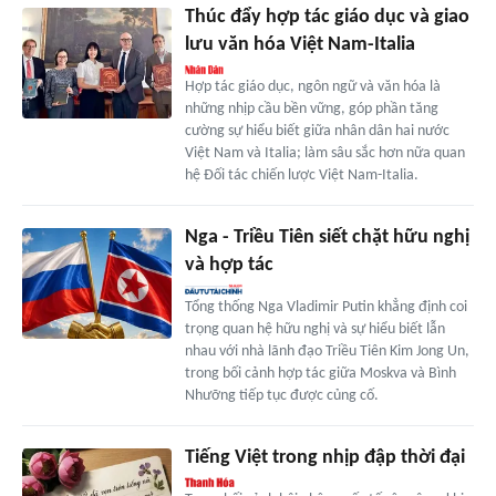
Thúc đẩy hợp tác giáo dục và giao
lưu văn hóa Việt Nam-Italia
Hợp tác giáo dục, ngôn ngữ và văn hóa là
những nhịp cầu bền vững, góp phần tăng
cường sự hiểu biết giữa nhân dân hai nước
Việt Nam và Italia; làm sâu sắc hơn nữa quan
hệ Đối tác chiến lược Việt Nam-Italia.
Nga - Triều Tiên siết chặt hữu nghị
và hợp tác
Tổng thống Nga Vladimir Putin khẳng định coi
trọng quan hệ hữu nghị và sự hiểu biết lẫn
nhau với nhà lãnh đạo Triều Tiên Kim Jong Un,
trong bối cảnh hợp tác giữa Moskva và Bình
Nhưỡng tiếp tục được củng cố.
Tiếng Việt trong nhịp đập thời đại