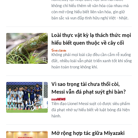
không chỉ hiểu thêm về văn hóa của nhau mà
còn mở rộng hiểu biết liên văn hóa, gìn giữ
bản sắc và vun đắp tình hữu nghị Việt - Nhật.
Loài thực vật kỳ lạ thách thức mọi
hiểu biết quen thuộc về cây cối
Không phải mọi loài cây đều cần cắm rễ xuống
đất, nhiều loài vẫn phát triển xanh tốt khi sống
hoàn toàn trong không khí.
Vì sao trọng tài chưa thổi còi,
Messi vẫn đá phạt suýt ghi bàn?
Tiền đạo Lionel Messi suýt có được siêu phẩm
đá phạt nhờ sự hiểu biết về luật bóng đá hiện
hành.
Mở rộng hợp tác giữa Miyazaki