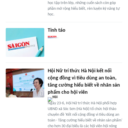
học tập trên lớp, những cuốn sách còn góp
phần mở rộng hiểu biết, rèn luyện kỹ năng tự
học.
Tỉnh táo
Hội Nữ trí thức Hà Nội kết nối
cộng đồng vì tiêu dùng an toàn,
tăng cường hiểu biết về nhãn sản
phẩm cho hội viên
Ngày 23-6, Hội Nữ trí thức Hà Nội phối hợp
UBND xã Sóc Sơn (Hà Nội) tổ chức hội thảo
chuyên đề 'Kết nối cộng đồng vì tiêu dùng an
toàn - Tăng cường hiểu biết về nhãn sản phẩm'
cho hơn 30 đại biểu là các hội viên hội nông