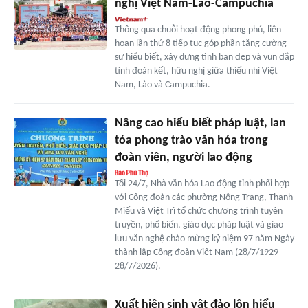
nghị Việt Nam-Lào-Campuchia
Thông qua chuỗi hoạt động phong phú, liên
hoan lần thứ 8 tiếp tục góp phần tăng cường
sự hiểu biết, xây dựng tình bạn đẹp và vun đắp
tình đoàn kết, hữu nghị giữa thiếu nhi Việt
Nam, Lào và Campuchia.
Nâng cao hiểu biết pháp luật, lan
tỏa phong trào văn hóa trong
đoàn viên, người lao động
Tối 24/7, Nhà văn hóa Lao động tỉnh phối hợp
với Công đoàn các phường Nông Trang, Thanh
Miếu và Việt Trì tổ chức chương trình tuyên
truyền, phổ biến, giáo dục pháp luật và giao
lưu văn nghệ chào mừng kỷ niệm 97 năm Ngày
thành lập Công đoàn Việt Nam (28/7/1929 -
28/7/2026).
Xuất hiện sinh vật đảo lộn hiểu