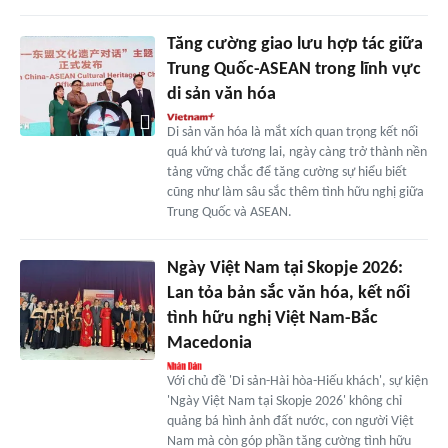
Tăng cường giao lưu hợp tác giữa
Trung Quốc-ASEAN trong lĩnh vực
di sản văn hóa
Di sản văn hóa là mắt xích quan trọng kết nối
quá khứ và tương lai, ngày càng trở thành nền
tảng vững chắc để tăng cường sự hiểu biết
cũng như làm sâu sắc thêm tình hữu nghị giữa
Trung Quốc và ASEAN.
Ngày Việt Nam tại Skopje 2026:
Lan tỏa bản sắc văn hóa, kết nối
tình hữu nghị Việt Nam-Bắc
Macedonia
Với chủ đề 'Di sản-Hài hòa-Hiếu khách', sự kiện
'Ngày Việt Nam tại Skopje 2026' không chỉ
quảng bá hình ảnh đất nước, con người Việt
Nam mà còn góp phần tăng cường tình hữu