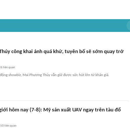
húy công khai ảnh quá khứ, tuyên bố sẽ sớm quay trở
26
liên quan
động showbiz, Mai Phương Thúy vẫn giữ được sức hút lớn từ khán giả.
giới hôm nay (7-8): Mỹ sản xuất UAV ngay trên tàu đổ
850
liên quan