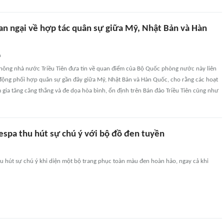
uan ngại về hợp tác quân sự giữa Mỹ, Nhật Bản và Hàn
n
thông nhà nước Triều Tiên đưa tin về quan điểm của Bộ Quốc phòng nước này liên
động phối hợp quân sự gần đây giữa Mỹ, Nhật Bản và Hàn Quốc, cho rằng các hoạt
 gia tăng căng thẳng và đe dọa hòa bình, ổn định trên Bán đảo Triều Tiên cũng như
espa thu hút sự chú ý với bộ đồ đen tuyền
hu hút sự chú ý khi diện một bộ trang phục toàn màu đen hoàn hảo, ngay cả khi