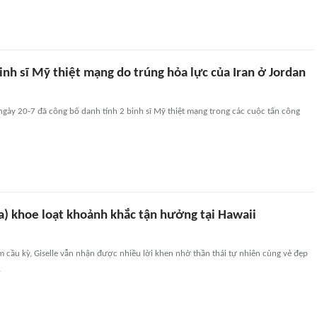
inh sĩ Mỹ thiệt mạng do trúng hỏa lực của Iran ở Jordan
gày 20-7 đã công bố danh tính 2 binh sĩ Mỹ thiệt mạng trong các cuộc tấn công
a) khoe loạt khoảnh khắc tận hưởng tại Hawaii
 cầu kỳ, Giselle vẫn nhận được nhiều lời khen nhờ thần thái tự nhiên cùng vẻ đẹp
.