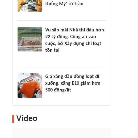
thống Mỹ' từ trần
Vụ sập mái Nhà thi đấu hơn
22 tỷ đồng: Công an vào
cuộc, Sở Xây dựng chỉ loạt
tồn tại
Giá xăng dầu đồng loạt đi
xuống, xăng E10 giảm hơn
500 đồng/lít
Video