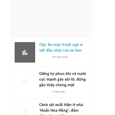
Clip: Xe máy trượt ngã vì
vệt dầu chảy của xe ben
331
liên quan
Giếng tự phun khí và nước
cực mạnh gây xói lở, đứng
gần thấy chóng mặt
1
liên quan
Cảnh sát xuất hiện ở nhà
'Huấn Hoa Hồng', đám