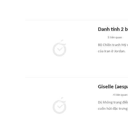
Danh tính 2 b
5
liên quan
Bộ Chiến tranh Mỹ n
của Iran ở Jordan.
Giselle (aesp
4
liên quan
Dù không trang điểm
cuốn hút đặc trưng