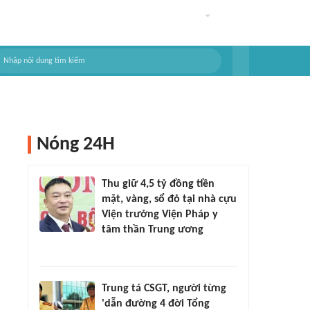
Nóng 24H
Thu giữ 4,5 tỷ đồng tiền
mặt, vàng, sổ đỏ tại nhà cựu
Viện trưởng Viện Pháp y
tâm thần Trung ương
Trung tá CSGT, người từng
'dẫn đường 4 đời Tổng