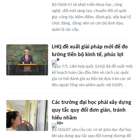
Bộ Chính trị về phát triển khoa học, công
nghệ, đổi mới sáng tạo, chuyển đổi số quốc
gia; công tác kiểm điểm, đánh giá, xếp loại tổ
chức đảng, đảng viên và cán bộ lãnh đạo,
quản lý các cấp.
LHQ đề xuất giải pháp mới để đo
lường tiến bộ kinh tế, phúc lợi
Ngày 7/5, Liên hợp quốc (LHQ) đã đề xuất một
kế hoạch toàn cầu đầu tiên về cách các quốc
gia có thể đánh giá sự tiến bộ dựa trên các số
liệu ngoài Tổng sản phẩm quốc nội (GDP).
Các trường đại học phải xây dựng
quy tắc quy đổi đơn giản, tránh
hiểu nhầm
Bộ GD&ĐT yêu cầu các cơ sở giáo dục đại học
khi xây dựng quy tắc quy đổi tương đương để