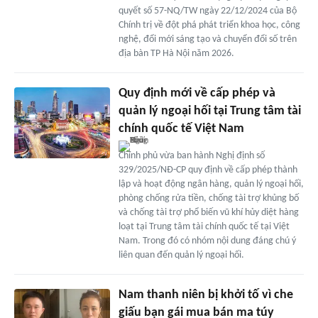
quyết số 57-NQ/TW ngày 22/12/2024 của Bộ
Chính trị về đột phá phát triển khoa học, công
nghệ, đổi mới sáng tạo và chuyển đổi số trên
địa bàn TP Hà Nội năm 2026.
Quy định mới về cấp phép và
quản lý ngoại hối tại Trung tâm tài
chính quốc tế Việt Nam
Chính phủ vừa ban hành Nghị định số
329/2025/NĐ-CP quy định về cấp phép thành
lập và hoạt động ngân hàng, quản lý ngoại hối,
phòng chống rửa tiền, chống tài trợ khủng bố
và chống tài trợ phổ biến vũ khí hủy diệt hàng
loạt tại Trung tâm tài chính quốc tế tại Việt
Nam. Trong đó có nhóm nội dung đáng chú ý
liên quan đến quản lý ngoại hối.
Nam thanh niên bị khởi tố vì che
giấu bạn gái mua bán ma túy