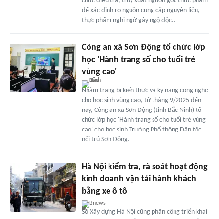
chức điều tra, truy xuất nguồn gốc thực phẩm
để xác định rõ nguồn cung cấp nguyên liệu,
thực phẩm nghi ngờ gây ngộ độc..
Công an xã Sơn Động tổ chức lớp
học 'Hành trang số cho tuổi trẻ
vùng cao'
Nhằm trang bị kiến thức và kỹ năng công nghệ
cho học sinh vùng cao, từ tháng 9/2025 đến
nay, Công an xã Sơn Động (tỉnh Bắc Ninh) tổ
chức lớp học 'Hành trang số cho tuổi trẻ vùng
cao' cho học sinh Trường Phổ thông Dân tộc
nội trú Sơn Động.
Hà Nội kiểm tra, rà soát hoạt động
kinh doanh vận tải hành khách
bằng xe ô tô
Bnews
Sở Xây dựng Hà Nội cũng phân công triển khai