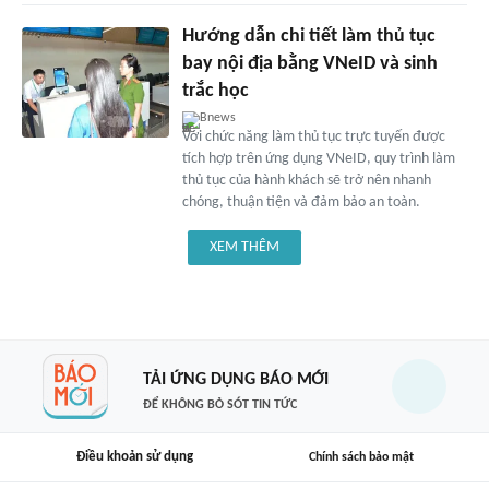
Hướng dẫn chi tiết làm thủ tục
bay nội địa bằng VNeID và sinh
trắc học
Bnews
Với chức năng làm thủ tục trực tuyến được
tích hợp trên ứng dụng VNeID, quy trình làm
thủ tục của hành khách sẽ trở nên nhanh
chóng, thuận tiện và đảm bảo an toàn.
XEM THÊM
TẢI ỨNG DỤNG BÁO MỚI
ĐỂ KHÔNG BỎ SÓT TIN TỨC
Điều khoản sử dụng
Chính sách bảo mật