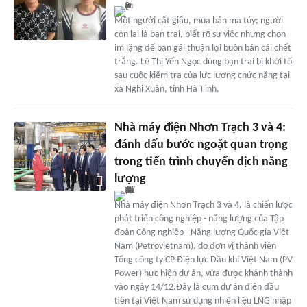
Một người cất giấu, mua bán ma túy; người
còn lại là bạn trai, biết rõ sự việc nhưng chọn
im lặng để bạn gái thuận lợi buôn bán cái chết
trắng. Lê Thị Yến Ngọc dùng bạn trai bị khởi tố
sau cuộc kiểm tra của lực lượng chức năng tại
xã Nghi Xuân, tỉnh Hà Tĩnh.
Nhà máy điện Nhơn Trạch 3 và 4:
đánh dấu bước ngoặt quan trọng
trong tiến trình chuyển dịch năng
lượng
Nhà máy điện Nhơn Trạch 3 và 4, là chiến lược
phát triển công nghiệp - năng lượng của Tập
đoàn Công nghiệp - Năng lượng Quốc gia Việt
Nam (Petrovietnam), do đơn vị thành viên
Tổng công ty CP Điện lực Dầu khí Việt Nam (PV
Power) hực hiện dự án, vừa được khánh thành
vào ngày 14/12.Đây là cụm dự án điện đầu
tiên tại Việt Nam sử dụng nhiên liệu LNG nhập