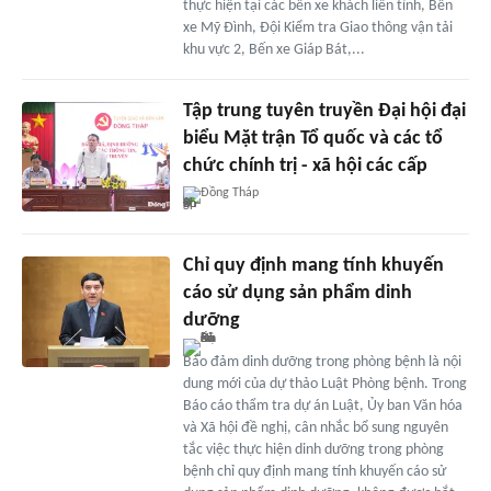
thực hiện tại các bến xe khách liên tỉnh, Bến
xe Mỹ Đình, Đội Kiểm tra Giao thông vận tải
khu vực 2, Bến xe Giáp Bát,...
Tập trung tuyên truyền Đại hội đại
biểu Mặt trận Tổ quốc và các tổ
chức chính trị - xã hội các cấp
Đồng Tháp
Chỉ quy định mang tính khuyến
cáo sử dụng sản phẩm dinh
dưỡng
Bảo đảm dinh dưỡng trong phòng bệnh là nội
dung mới của dự thảo Luật Phòng bệnh. Trong
Báo cáo thẩm tra dự án Luật, Ủy ban Văn hóa
và Xã hội đề nghị, cân nhắc bổ sung nguyên
tắc việc thực hiện dinh dưỡng trong phòng
bệnh chỉ quy định mang tính khuyến cáo sử