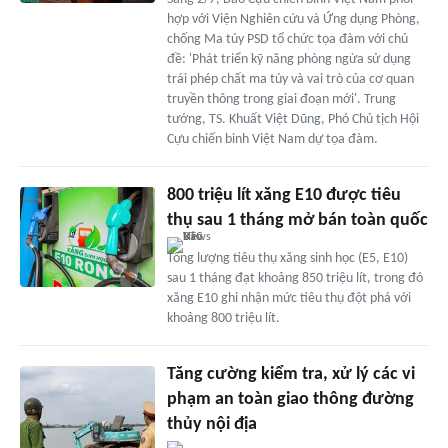
hợp với Viện Nghiên cứu và Ứng dụng Phòng,
chống Ma túy PSD tổ chức tọa đàm với chủ
đề: 'Phát triển kỹ năng phòng ngừa sử dụng
trái phép chất ma túy và vai trò của cơ quan
truyền thông trong giai đoạn mới'. Trung
tướng, TS. Khuất Việt Dũng, Phó Chủ tịch Hội
Cựu chiến binh Việt Nam dự tọa đàm.
800 triệu lít xăng E10 được tiêu
thụ sau 1 tháng mở bán toàn quốc
Tổng lượng tiêu thụ xăng sinh học (E5, E10)
sau 1 tháng đạt khoảng 850 triệu lít, trong đó
xăng E10 ghi nhận mức tiêu thụ đột phá với
khoảng 800 triệu lít.
Tăng cường kiểm tra, xử lý các vi
phạm an toàn giao thông đường
thủy nội địa