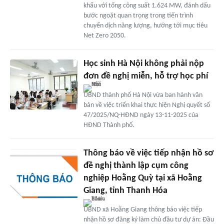
khẩu với tổng công suất 1.624 MW, đánh dấu
bước ngoặt quan trọng trong tiến trình
chuyển dịch năng lượng, hướng tới mục tiêu
Net Zero 2050.
Học sinh Hà Nội không phải nộp
đơn đề nghị miễn, hỗ trợ học phí
UBND thành phố Hà Nội vừa ban hành văn
bản về việc triển khai thực hiện Nghị quyết số
47/2025/NQ-HĐND ngày 13-11-2025 của
HĐND Thành phố.
Thông báo về việc tiếp nhận hồ sơ
đề nghị thành lập cụm công
nghiệp Hoằng Quỳ tại xã Hoằng
Giang, tỉnh Thanh Hóa
UBND xã Hoằng Giang thông báo việc tiếp
nhận hồ sơ đăng ký làm chủ đầu tư dự án: Đầu