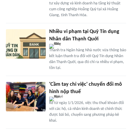
tư xây dựng và kinh doanh hạ tầng kỹ thuật
cụm công nghiệp Hoằng Quỳ tại xã Hoằng
Giang, tỉnh Thanh Hóa.
Nhiều vi phạm tại Quỹ Tín dụng
Nhân dân Thạnh Quới
Thanh tra Ngân hàng Nhà nước vừa thông báo
kết luận thanh tra đối với Quỹ Tín dụng Nhân
dân Thạnh Quới, qua đó chỉ ra nhiều vi phạm,
tồn tại.
'Cầm tay chỉ việc' chuyển đổi mô
hình nộp thuế
Kể từ ngày 1/1/2026, việc thu thuế khoán đối
với các hộ, cá nhân kinh doanh sẽ chính thức
được bãi bỏ, chuyển sang phương pháp kê
khai.