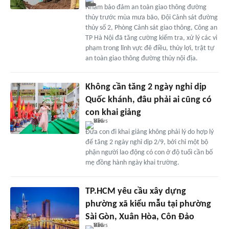
Nhằm bảo đảm an toàn giao thông đường
thủy trước mùa mưa bão, Đội Cảnh sát đường
thủy số 2, Phòng Cảnh sát giao thông, Công an
TP Hà Nội đã tăng cường kiểm tra, xử lý các vi
phạm trong lĩnh vực đê điều, thủy lợi, trật tự
an toàn giao thông đường thủy nội địa.
Không cần tăng 2 ngày nghỉ dịp
Quốc khánh, đâu phải ai cũng có
con khai giảng
Đưa con đi khai giảng không phải lý do hợp lý
để tăng 2 ngày nghỉ dịp 2/9, bởi chỉ một bộ
phận người lao động có con ở độ tuổi cần bố
mẹ đồng hành ngày khai trường.
TP.HCM yêu cầu xây dựng
phường xã kiểu mẫu tại phường
Sài Gòn, Xuân Hòa, Côn Đảo