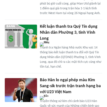
phút bù giờ cuối cùng, giúp Man Utd giành lại
1 điểm quý giá trong trận hòa 1-1 kịch tính
trước West Ham tại vòng 26 Ngoại hạng Anh.
Kết luận thanh tra Quỹ Tín dụng
Nhân dân Phường 3, tỉnh Vĩnh
Long
Thanh tra Ngân hàng Nhà nước Khu vực 14
thông báo kết luận thanh tra đối với Quỹ Tín
dụng Nhân dân (QTDND) Phường 3, tỉnh Vĩnh
Long, qua đó chỉ ra các mặt tích cực cũng như
tồn tại, hạn chế.
Báo Hàn lo ngại phép màu Kim
Sang-sik trước trận tranh hạng ba
với U23 Việt Nam
Truyền thông xứ kim chi cảnh báo U23 Hàn
Quốc về sức mạnh của Những chiến binh sao