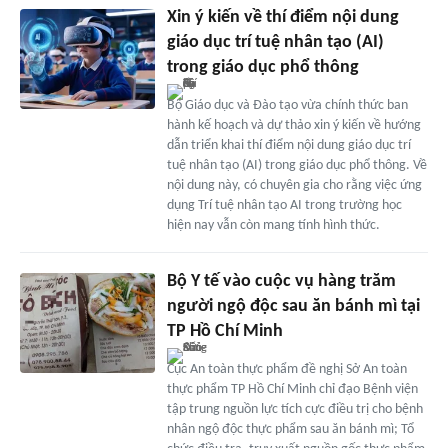
Xin ý kiến về thí điểm nội dung
giáo dục trí tuệ nhân tạo (AI)
trong giáo dục phổ thông
Bộ Giáo dục và Đào tạo vừa chính thức ban
hành kế hoạch và dự thảo xin ý kiến về hướng
dẫn triển khai thí điểm nội dung giáo dục trí
tuệ nhân tạo (AI) trong giáo dục phổ thông. Về
nội dung này, có chuyên gia cho rằng việc ứng
dụng Trí tuệ nhân tạo AI trong trường học
hiện nay vẫn còn mang tính hình thức.
Bộ Y tế vào cuộc vụ hàng trăm
người ngộ độc sau ăn bánh mì tại
TP Hồ Chí Minh
Cục An toàn thực phẩm đề nghị Sở An toàn
thực phẩm TP Hồ Chí Minh chỉ đạo Bệnh viện
tập trung nguồn lực tích cực điều trị cho bệnh
nhân ngộ độc thực phẩm sau ăn bánh mì; Tổ