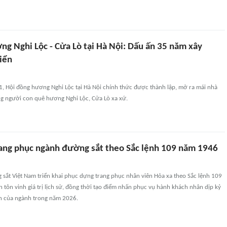
ng Nghi Lộc - Cửa Lò tại Hà Nội: Dấu ấn 35 năm xây
iển
 Hội đồng hương Nghi Lộc tại Hà Nội chính thức được thành lập, mở ra mái nhà
g người con quê hương Nghi Lộc, Cửa Lò xa xứ.
ang phục ngành đường sắt theo Sắc lệnh 109 năm 1946
 sắt Việt Nam triển khai phục dựng trang phục nhân viên Hỏa xa theo Sắc lệnh 109
tôn vinh giá trị lịch sử, đồng thời tạo điểm nhấn phục vụ hành khách nhân dịp kỷ
ớn của ngành trong năm 2026.