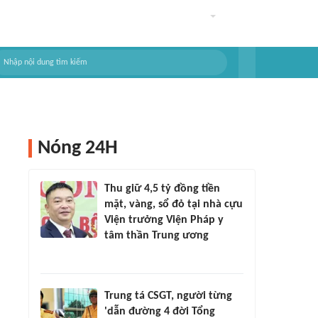
Nóng 24H
Thu giữ 4,5 tỷ đồng tiền
mặt, vàng, sổ đỏ tại nhà cựu
Viện trưởng Viện Pháp y
tâm thần Trung ương
Trung tá CSGT, người từng
'dẫn đường 4 đời Tổng