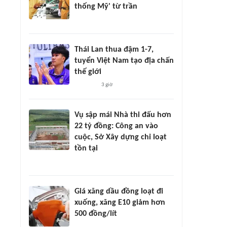
thống Mỹ' từ trần
Thái Lan thua đậm 1-7,
tuyển Việt Nam tạo địa chấn
thế giới
3 giờ
Vụ sập mái Nhà thi đấu hơn
22 tỷ đồng: Công an vào
cuộc, Sở Xây dựng chỉ loạt
tồn tại
Giá xăng dầu đồng loạt đi
xuống, xăng E10 giảm hơn
500 đồng/lít