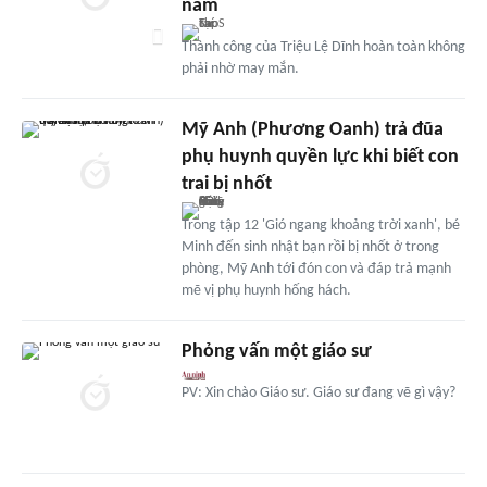
năm
Thành công của Triệu Lệ Dĩnh hoàn toàn không
phải nhờ may mắn.
Mỹ Anh (Phương Oanh) trả đũa
phụ huynh quyền lực khi biết con
trai bị nhốt
Trong tập 12 'Gió ngang khoảng trời xanh', bé
Minh đến sinh nhật bạn rồi bị nhốt ở trong
phòng, Mỹ Anh tới đón con và đáp trả mạnh
mẽ vị phụ huynh hống hách.
Phỏng vấn một giáo sư
PV: Xin chào Giáo sư. Giáo sư đang vẽ gì vậy?