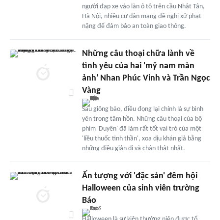
người đạp xe vào làn ô tô trên cầu Nhật Tân,
Hà Nội, nhiều cư dân mạng đề nghị xử phạt
nặng để đảm bảo an toàn giao thông.
Những câu thoại chữa lành về
tình yêu của hai 'mỹ nam màn
ảnh' Nhan Phúc Vinh và Trần Ngọc
Vàng
Sau giông bão, điều đọng lại chính là sự bình
yên trong tâm hồn. Những câu thoại của bộ
phim 'Duyên' đã làm rất tốt vai trò của một
'liều thuốc tinh thần', xoa dịu khán giả bằng
những điều giản dị và chân thật nhất.
Ấn tượng với 'đặc sản' đêm hội
Halloween của sinh viên trường
Báo
Halloween là sự kiện thường niên được tổ