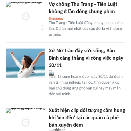
Vợ chồng Thu Trang - Tiến Luật
không ít lần đóng chung phim
Thu Trang - Tiến Luật đóng chung phim nhiều
lần. Dự án mới nhất của cặp đôi là Ai thương
ai mến.
Xử Nữ tràn đầy sức sống, Bảo
Bình căng thẳng vì công việc ngày
30/11
Tử vi 12 cung hoàng đạo ngày 30/11 dự đoán
vận trình sự nghiệp, tài lộc, tình duyên giúp
bạn chủ động ứng phó vận xui hay may mắn
đến với mình.
Xuất hiện clip đối tượng cầm hung
khí 'xin đểu' tại các quán cà phê
bán xuyên đêm