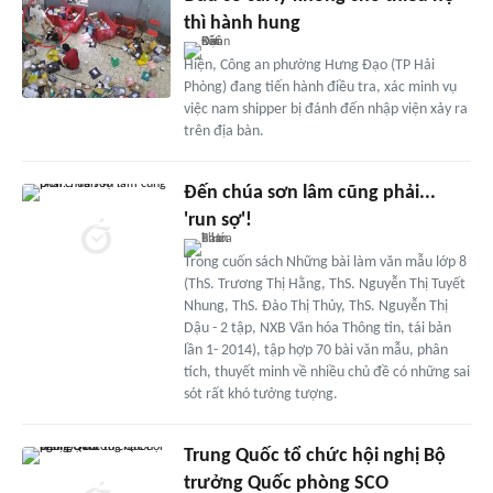
thì hành hung
Hiện, Công an phường Hưng Đạo (TP Hải
Phòng) đang tiến hành điều tra, xác minh vụ
việc nam shipper bị đánh đến nhập viện xảy ra
trên địa bàn.
Đến chúa sơn lâm cũng phải...
'run sợ'!
Trong cuốn sách Những bài làm văn mẫu lớp 8
(ThS. Trương Thị Hằng, ThS. Nguyễn Thị Tuyết
Nhung, ThS. Đào Thị Thủy, ThS. Nguyễn Thị
Dậu - 2 tập, NXB Văn hóa Thông tin, tái bản
lần 1- 2014), tập hợp 70 bài văn mẫu, phân
tích, thuyết minh về nhiều chủ đề có những sai
sót rất khó tưởng tượng.
Trung Quốc tổ chức hội nghị Bộ
trưởng Quốc phòng SCO