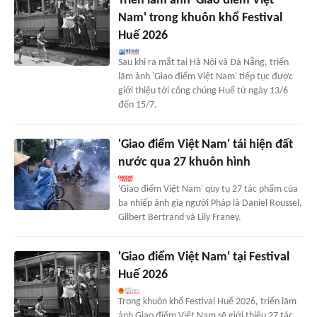
Triển lãm ảnh 'Giao điểm Việt
Nam' trong khuôn khổ Festival
Huế 2026
Sau khi ra mắt tại Hà Nội và Đà Nẵng, triển
lãm ảnh 'Giao điểm Việt Nam' tiếp tục được
giới thiệu tới công chúng Huế từ ngày 13/6
đến 15/7.
'Giao điểm Việt Nam' tái hiện đất
nước qua 27 khuôn hình
'Giao điểm Việt Nam' quy tụ 27 tác phẩm của
ba nhiếp ảnh gia người Pháp là Daniel Roussel,
Gilbert Bertrand và Lily Franey.
'Giao điểm Việt Nam' tại Festival
Huế 2026
Trong khuôn khổ Festival Huế 2026, triển lãm
ảnh Giao điểm Việt Nam sẽ giới thiệu 27 tác