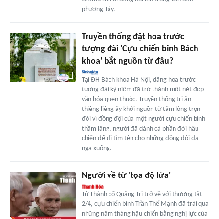
phương Tây.
Truyền thống đặt hoa trước
tượng đài 'Cựu chiến binh Bách
khoa' bắt nguồn từ đâu?
Tại ĐH Bách khoa Hà Nội, dâng hoa trước
tượng đài kỷ niệm đã trở thành một nét đẹp
văn hóa quen thuộc. Truyền thống tri ân
thiêng liêng ấy khởi nguồn từ tấm lòng trọn
đời vì đồng đội của một người cựu chiến binh
thầm lặng, người đã dành cả phần đời hậu
chiến để đi tìm tên cho những đồng đội đã
ngã xuống.
Người về từ 'tọa độ lửa'
Từ Thành cổ Quảng Trị trở về với thương tật
2/4, cựu chiến binh Trần Thế Mạnh đã trải qua
những năm tháng hậu chiến bằng nghị lực của