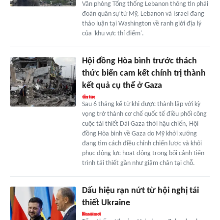
Văn phòng Tổng thống Lebanon thông tin phái
đoàn quân sự từ Mỹ, Lebanon và Israel đang
thảo luận tại Washington về ranh giới địa lý
của 'khu vực thí điểm'.
Hội đồng Hòa bình trước thách
thức biến cam kết chính trị thành
kết quả cụ thể ở Gaza
Sau 6 tháng kể từ khi được thành lập với kỳ
vọng trở thành cơ chế quốc tế điều phối công
cuộc tái thiết Dải Gaza thời hậu chiến, Hội
đồng Hòa bình về Gaza do Mỹ khởi xướng
đang tìm cách điều chỉnh chiến lược và khôi
phục động lực hoạt động trong bối cảnh tiến
trình tái thiết gần như giậm chân tại chỗ.
Dấu hiệu rạn nứt từ hội nghị tái
thiết Ukraine