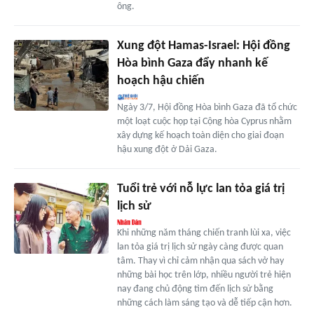
ông.
Xung đột Hamas-Israel: Hội đồng
Hòa bình Gaza đẩy nhanh kế
hoạch hậu chiến
Ngày 3/7, Hội đồng Hòa bình Gaza đã tổ chức
một loạt cuộc họp tại Cộng hòa Cyprus nhằm
xây dựng kế hoạch toàn diện cho giai đoạn
hậu xung đột ở Dải Gaza.
Tuổi trẻ với nỗ lực lan tỏa giá trị
lịch sử
Khi những năm tháng chiến tranh lùi xa, việc
lan tỏa giá trị lịch sử ngày càng được quan
tâm. Thay vì chỉ cảm nhận qua sách vở hay
những bài học trên lớp, nhiều người trẻ hiện
nay đang chủ động tìm đến lịch sử bằng
những cách làm sáng tạo và dễ tiếp cận hơn.