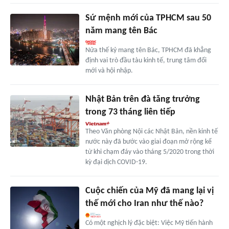
Sứ mệnh mới của TPHCM sau 50
năm mang tên Bác
Nửa thế kỷ mang tên Bác, TPHCM đã khẳng
định vai trò đầu tàu kinh tế, trung tâm đổi
mới và hội nhập.
Nhật Bản trên đà tăng trưởng
trong 73 tháng liên tiếp
Theo Văn phòng Nội các Nhật Bản, nền kinh tế
nước này đã bước vào giai đoạn mở rộng kể
từ khi chạm đáy vào tháng 5/2020 trong thời
kỳ đại dịch COVID-19.
Cuộc chiến của Mỹ đã mang lại vị
thế mới cho Iran như thế nào?
Có một nghịch lý đặc biệt: Việc Mỹ tiến hành