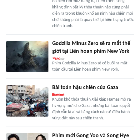
eo biển Hormuz đang đạt tiến triển, song
khẳng định bất kỳ thỏa thuận nào cũng phải
diễn ra trong khuôn khổ an ninh hậu chiến mới
chứ không phải là quay trở lại hiện trạng trước
chiến tranh.
Godzilla Minus Zero sẽ ra mắt thế
giới tại Liên hoan phim New York
Phim Godzilla Minus Zero sẽ có buổi ra mắt
toàn cầu tại Liên hoan phim New York.
Bài toán hậu chiến của Gaza
Khuôn khổ thỏa thuận giải giáp Hamas mở ra
hy vọng mới cho Gaza, nhưng bài toán quyết
định vẫn là ai và bằng cách nào sẽ điều hành
vùng đất này sau chiến tranh.
Phim mới Gong Yoo và Song Hye