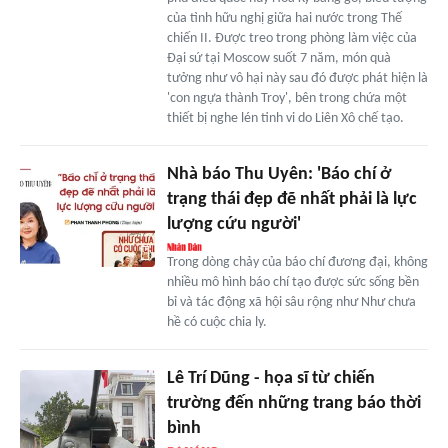
của tình hữu nghị giữa hai nước trong Thế
chiến II. Được treo trong phòng làm việc của
Đại sứ tại Moscow suốt 7 năm, món quà
tưởng như vô hại này sau đó được phát hiện là
'con ngựa thành Troy', bên trong chứa một
thiết bị nghe lén tinh vi do Liên Xô chế tạo.
Nhà báo Thu Uyên: 'Báo chí ở
trạng thái đẹp đẽ nhất phải là lực
lượng cứu người'
Trong dòng chảy của báo chí đương đại, không
nhiều mô hình báo chí tạo được sức sống bền
bỉ và tác động xã hội sâu rộng như Như chưa
hề có cuộc chia ly.
Lê Trí Dũng - họa sĩ từ chiến
trường đến những trang báo thời
bình