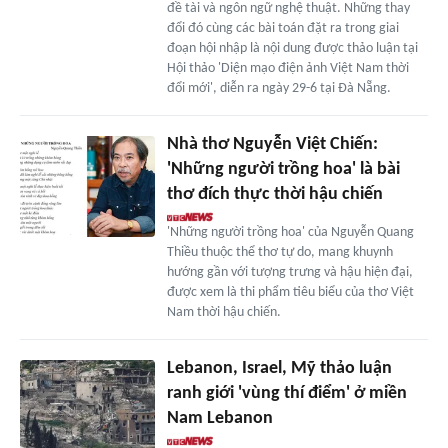
đề tài và ngôn ngữ nghệ thuật. Những thay
đổi đó cùng các bài toán đặt ra trong giai
đoạn hội nhập là nội dung được thảo luận tại
Hội thảo 'Diện mạo điện ảnh Việt Nam thời
đổi mới', diễn ra ngày 29-6 tại Đà Nẵng.
Nhà thơ Nguyễn Việt Chiến:
'Những người trồng hoa' là bài
thơ đích thực thời hậu chiến
'Những người trồng hoa' của Nguyễn Quang
Thiều thuộc thể thơ tự do, mang khuynh
hướng gần với tượng trưng và hậu hiện đại,
được xem là thi phẩm tiêu biểu của thơ Việt
Nam thời hậu chiến.
Lebanon, Israel, Mỹ thảo luận
ranh giới 'vùng thí điểm' ở miền
Nam Lebanon