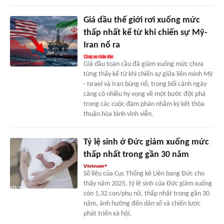
Giá dầu thế giới rơi xuống mức
thấp nhất kể từ khi chiến sự Mỹ-
Iran nổ ra
Giá dầu toàn cầu đã giảm xuống mức chưa
từng thấy kể từ khi chiến sự giữa liên minh Mỹ
- Israel và Iran bùng nổ, trong bối cảnh ngày
càng có nhiều hy vọng về một bước đột phá
trong các cuộc đàm phán nhằm ký kết thỏa
thuận hòa bình vĩnh viễn.
Tỷ lệ sinh ở Đức giảm xuống mức
thấp nhất trong gần 30 năm
Số liệu của Cục Thống kê Liên bang Đức cho
thấy năm 2025, tỷ lệ sinh của Đức giảm xuống
còn 1,32 con/phụ nữ, thấp nhất trong gần 30
năm, ảnh hưởng đến dân số và chiến lược
phát triển xã hội.