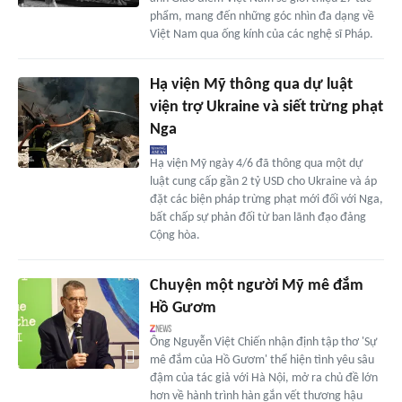
phẩm, mang đến những góc nhìn đa dạng về
Việt Nam qua ống kính của các nghệ sĩ Pháp.
Hạ viện Mỹ thông qua dự luật
viện trợ Ukraine và siết trừng phạt
Nga
Hạ viện Mỹ ngày 4/6 đã thông qua một dự
luật cung cấp gần 2 tỷ USD cho Ukraine và áp
đặt các biện pháp trừng phạt mới đối với Nga,
bất chấp sự phản đối từ ban lãnh đạo đảng
Cộng hòa.
Chuyện một người Mỹ mê đắm
Hồ Gươm
Ông Nguyễn Việt Chiến nhận định tập thơ 'Sự
mê đắm của Hồ Gươm' thể hiện tình yêu sâu
đậm của tác giả với Hà Nội, mở ra chủ đề lớn
hơn về hành trình hàn gắn vết thương hậu