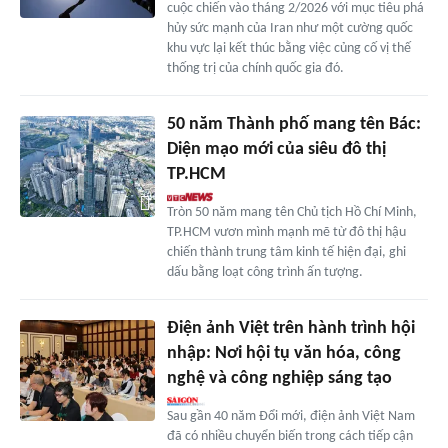
cuộc chiến vào tháng 2/2026 với mục tiêu phá
hủy sức mạnh của Iran như một cường quốc
khu vực lại kết thúc bằng việc củng cố vị thế
thống trị của chính quốc gia đó.
50 năm Thành phố mang tên Bác:
Diện mạo mới của siêu đô thị
TP.HCM
Tròn 50 năm mang tên Chủ tịch Hồ Chí Minh,
TP.HCM vươn mình mạnh mẽ từ đô thị hậu
chiến thành trung tâm kinh tế hiện đại, ghi
dấu bằng loạt công trình ấn tượng.
Điện ảnh Việt trên hành trình hội
nhập: Nơi hội tụ văn hóa, công
nghệ và công nghiệp sáng tạo
Sau gần 40 năm Đổi mới, điện ảnh Việt Nam
đã có nhiều chuyển biến trong cách tiếp cận