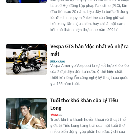
bầu cử Hội đồng Lập pháp Palestine (PLC), lần
đầu tiên sau 20 năm. Liệu đây là bước đi đúng
lúc để chính quyền Palestine của ông giữ vai
trò trung tâm hậu chiến, hay chỉ là một cam
kết khó thành hiện thực như năm 2021?
Vespa GTS bản 'độc nhất vô nhị' ra
mắt
Vespa Amerigo Vespucci là sự kết hợp khéo léo
của 2 đại diện đến từ nước Ý, thể hiện chất
thiết kế riêng lẫn công nghệ kỹ thuật của quốc
gia 165 năm tuổi.
Tuổi thơ khó khăn của Lý Tiểu
Long
Trước khi trở thành huyền thoại võ thuật thế
giới, Lý Tiểu Long từng trải qua một tuổi thơ
nhiều biến động, góp phần hun đúc ý chí của