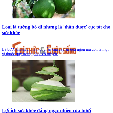
Loại lá tưởng bỏ đi nhưng là 'thần dược' cực tốt cho
sức khỏe
Lá bưởi không chỉ là một phần của cây ăn quả ngon mà còn là một
vị thuốc quý trong y học cổ truyền.
Lợi ích sức khỏe đáng ngạc nhiên của bưởi