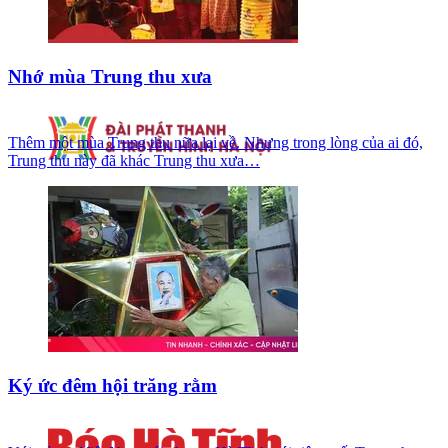
Nhớ mùa Trung thu xưa
Thêm một mùa Trung thu nữa lại về. Nhưng trong lòng của ai đó,
Trung thu này đã khác Trung thu xưa…
Ký ức đêm hội trăng rằm