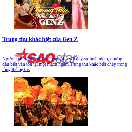
Trung thu khác biệt của Gen Z
Người ta thường nghĩ về Trung thu với đầy sự hoài niệm, nhưng
đâu biết vẫn tồn tại một mạch ngầm Trung thu khác biệt chảy trong
lòng thế hệ trẻ.