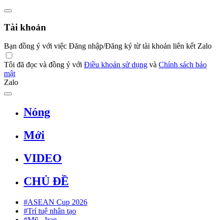
Tài khoản
Bạn đồng ý với việc Đăng nhập/Đăng ký từ tài khoản liên kết Zalo
Tôi đã đọc và đồng ý với
Điều khoản sử dụng
và
Chính sách bảo
mật
Zalo
Nóng
Mới
VIDEO
CHỦ ĐỀ
#ASEAN Cup 2026
#Trí tuệ nhân tạo
#Mỹ - Iran