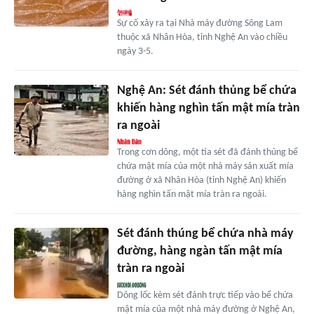
Sự cố xảy ra tại Nhà máy đường Sông Lam
thuộc xã Nhân Hòa, tỉnh Nghệ An vào chiều
ngày 3-5.
Nghệ An: Sét đánh thủng bể chứa
khiến hàng nghìn tấn mật mía tràn
ra ngoài
Trong cơn dông, một tia sét đã đánh thủng bể
chứa mật mía của một nhà máy sản xuất mía
đường ở xã Nhân Hòa (tỉnh Nghệ An) khiến
hàng nghìn tấn mật mía tràn ra ngoài.
Sét đánh thúng bể chứa nhà máy
đường, hàng ngàn tấn mật mía
tràn ra ngoài
Dông lốc kèm sét đánh trực tiếp vào bể chứa
mật mía của một nhà máy đường ở Nghệ An,