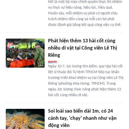
hết là một bộ máy chính quyền thực thi nhiệm
vụ thực sự hiệu năng, hiệu lực, hiệu quả.
Muốn vậy, mỗi nhiệm vụ phải có người chịu
trách nhiệm đến cùng và mỗi cán bộ phải
được đánh giá bằng kết quả công việc cụ thể.
Phát hiện thêm 13 hài cốt cùng
nhiều di vật tại Công viên Lê Thị
Riêng
Ngày 10-7, lực lượng tìm kiếm, quy tập hài cốt
liệt sĩ thuộc Bộ Tư lệnh TPHCM tiếp tục khẩn
trương triển khai nhiệm vụ tại Công viên Lê Thị
Riêng (phường Hòa Hưng, TPHCM). Trong
ngày, lực lượng chức năng phát hiện thêm 13
hài cốt cùng nhiều di vật.
Soi loài sao biển dài 1m, có 24
cánh tay, 'chạy' nhanh như vận
động viên