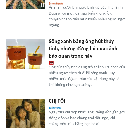
Ẩn mình dưới làn nước lạnh giá của Thái Bình
Dương, có một loài sao biển khổng lồ di
chuyển nhanh đến mức khiến nhiều người ngỡ
ngàng.
Sống xanh bằng ống hút thủy
tinh, nhưng đừng bỏ qua cảnh
báo quan trọng này
Ống hút thủy tinh đang trở thành lựa chọn của
nhiều người theo đuổi lối sống xanh. Tuy
nhiên, mức độ an toàn của vật dụng này có
thể không như bạn tưởng.
CHỊ TÔI
Ngày xưa chị đẹp nhất làng, tiếng đồn gần gợi
tiếng đồn xa bao chàng trai đầu ngõ, chị
chẳng một lời, chẳng hẹn hò ai.