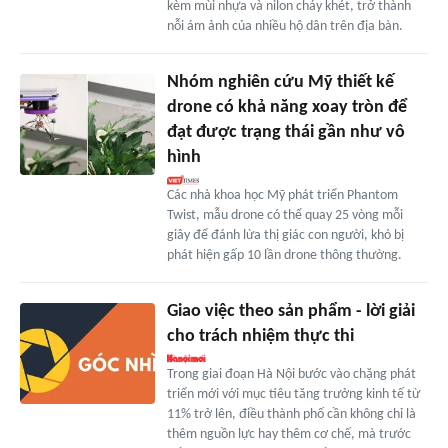
kèm mùi nhựa và nilon cháy khét, trở thành
nỗi ám ảnh của nhiều hộ dân trên địa bàn.
Nhóm nghiên cứu Mỹ thiết kế
drone có khả năng xoay tròn để
đạt được trạng thái gần như vô
hình
Các nhà khoa học Mỹ phát triển Phantom
Twist, mẫu drone có thể quay 25 vòng mỗi
giây để đánh lừa thị giác con người, khó bị
phát hiện gấp 10 lần drone thông thường.
Giao việc theo sản phẩm - lời giải
cho trách nhiệm thực thi
Trong giai đoạn Hà Nội bước vào chặng phát
triển mới với mục tiêu tăng trưởng kinh tế từ
11% trở lên, điều thành phố cần không chỉ là
thêm nguồn lực hay thêm cơ chế, mà trước