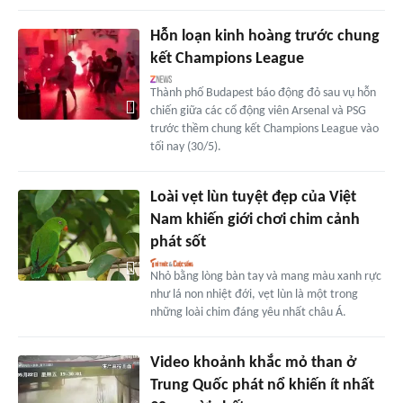
Hỗn loạn kinh hoàng trước chung
kết Champions League
Thành phố Budapest báo động đỏ sau vụ hỗn
chiến giữa các cổ động viên Arsenal và PSG
trước thềm chung kết Champions League vào
tối nay (30/5).
Loài vẹt lùn tuyệt đẹp của Việt
Nam khiến giới chơi chim cảnh
phát sốt
Nhỏ bằng lòng bàn tay và mang màu xanh rực
như lá non nhiệt đới, vẹt lùn là một trong
những loài chim đáng yêu nhất châu Á.
Video khoảnh khắc mỏ than ở
Trung Quốc phát nổ khiến ít nhất