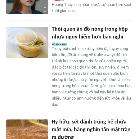
Hoàng Thùy Linh nhận được sự quan tâm suốt
thời gian qua.
Thói quen ăn đồ nóng trong hộp
nhựa nguy hiểm hơn bạn nghĩ
Trong bối cảnh nhịp sống hiện đại ngày càng
bận rộn, đồ ăn mang về (take-away) đã trở
thành lựa chọn quen thuộc của nhiều người,
đặc biệt tại các đô thị lớn. Tuy nhiên, đi kèm
với sự tiện lợi này là một thói quen phổ biến
nhưng ít được chú ý: ăn ngay khi thức ăn còn
nóng trong hộp nhựa. Dưới góc nhìn khoa học,
hành vi tưởng chừng vô hại này lại tiềm ẩn
nhiều nguy cơ ảnh hưởng đến sức khỏe về lâu
dài.
Hy hữu, sét đánh trúng bể chứa
mật mía, hàng nghìn tấn mật tràn
ra đường