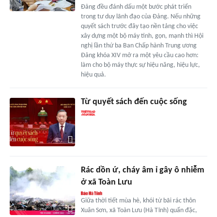
Đảng đều đánh dấu một bước phát triển
trong tư duy lãnh đạo của Đảng. Nếu những
quyết sách trước đây tạo nền tảng cho việc
xây dựng một bộ máy tinh, gọn, mạnh thì Hội
nghị lần thứ ba Ban Chấp hành Trung ương
Đảng khóa XIV mở ra một yêu cầu cao hơn:
làm cho bộ máy thực sự hiệu năng, hiệu lực,
hiệu quả.
Từ quyết sách đến cuộc sống
Rác dồn ứ, cháy âm ỉ gây ô nhiễm
ở xã Toàn Lưu
Giữa thời tiết mùa hè, khói từ bãi rác thôn
Xuân Sơn, xã Toàn Lưu (Hà Tĩnh) quẩn đặc,