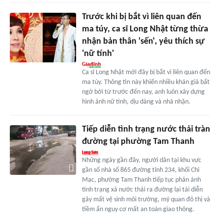
Trước khi bị bắt vì liên quan đến
ma túy, ca sĩ Long Nhật từng thừa
nhận bản thân 'sến', yêu thích sự
'nữ tính'
Ca sĩ Long Nhật mới đây bị bắt vì liên quan đến
ma túy. Thông tin này khiến nhiều khán giả bất
ngờ bởi từ trước đến nay, anh luôn xây dựng
hình ảnh nữ tính, dịu dàng và nhã nhặn.
Tiếp diễn tình trạng nước thải tràn
đường tại phường Tam Thanh
Những ngày gần đây, người dân tại khu vực
gần số nhà số 865 đường tỉnh 234, khối Chi
Mạc, phường Tam Thanh tiếp tục phản ánh
tình trạng xả nước thải ra đường lại tái diễn
gây mất vệ sinh môi trường, mỹ quan đô thị và
tiềm ẩn nguy cơ mất an toàn giao thông.