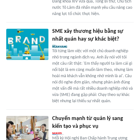
Đảng khóa XIV vừa qua, Tổng Bí thư, Chủ tịch
nước Tô Lâm đã nhấn mạnh yêu cầu nâng cao
năng lực tổ chức thực hiện.
SME xây thương hiệu bằng sự
nhất quán hay sự khác biệt?
Tôi từng làm việc với một chủ doanh nghiệp
nhỏ trong ngành dịch vụ. Anh ấy nói với tôi
một câu rất thật: 'Em thấy người ta làm cái gì
nổi bật là em cũng muốn làm theo, nhưng làm
hoài mà khách vẫn không nhớ mình là ai'. Câu
nói đó nghe đơn giản, nhưng phản ánh đúng
một vấn đề mà rất nhiều doanh nghiệp nhỏ và
vừa (SME) đang gặp phải: Chạy theo sự khác
biệt nhưng lại thiếu sự nhất quán.
Chuyển mạnh từ quản lý sang
kiến tạo và phục vụ
Mỗi kỳ Hội nghị Ban Chấp hành Trung ương