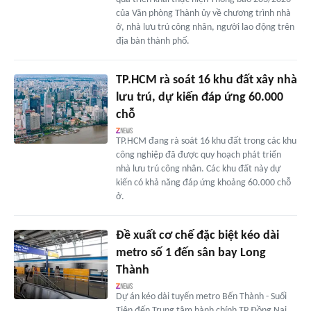
của Văn phòng Thành ủy về chương trình nhà
ở, nhà lưu trú công nhân, người lao động trên
địa bàn thành phố.
TP.HCM rà soát 16 khu đất xây nhà
lưu trú, dự kiến đáp ứng 60.000
chỗ
TP.HCM đang rà soát 16 khu đất trong các khu
công nghiệp đã được quy hoạch phát triển
nhà lưu trú công nhân. Các khu đất này dự
kiến có khả năng đáp ứng khoảng 60.000 chỗ
ở.
Đề xuất cơ chế đặc biệt kéo dài
metro số 1 đến sân bay Long
Thành
Dự án kéo dài tuyến metro Bến Thành - Suối
Tiên đến Trung tâm hành chính TP Đồng Nai