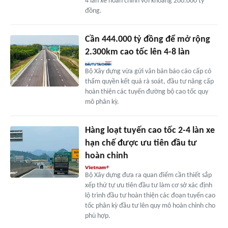
4 làn xe hoàn chỉnh với khoảng 200.000 tỷ
đồng.
Cần 444.000 tỷ đồng để mở rộng
2.300km cao tốc lên 4-8 làn
Bộ Xây dựng vừa gửi văn bản báo cáo cấp có
thẩm quyền kết quả rà soát, đầu tư nâng cấp
hoàn thiện các tuyến đường bộ cao tốc quy
mô phân kỳ.
Hàng loạt tuyến cao tốc 2-4 làn xe
hạn chế được ưu tiên đầu tư
hoàn chỉnh
Bộ Xây dựng đưa ra quan điểm cần thiết sắp
xếp thứ tự ưu tiên đầu tư làm cơ sở xác định
lộ trình đầu tư hoàn thiện các đoạn tuyến cao
tốc phân kỳ đầu tư lên quy mô hoàn chỉnh cho
phù hợp.