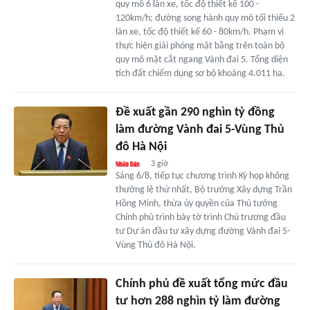
quy mô 6 làn xe, tốc độ thiết kế 100 -
120km/h; đường song hành quy mô tối thiểu 2
làn xe, tốc độ thiết kế 60 - 80km/h. Phạm vi
thực hiện giải phóng mặt bằng trên toàn bộ
quy mô mặt cắt ngang Vành đai 5. Tổng diện
tích đất chiếm dụng sơ bộ khoảng 4.011 ha.
Đề xuất gần 290 nghìn tỷ đồng
làm đường Vành đai 5-Vùng Thủ
đô Hà Nội
3 giờ
Sáng 6/8, tiếp tục chương trình Kỳ họp không
thường lệ thứ nhất, Bộ trưởng Xây dựng Trần
Hồng Minh, thừa ủy quyền của Thủ tướng
Chính phủ trình bày tờ trình Chủ trương đầu
tư Dự án đầu tư xây dựng đường Vành đai 5-
Vùng Thủ đô Hà Nội.
Chính phủ đề xuất tổng mức đầu
tư hơn 288 nghìn tỷ làm đường