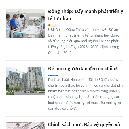
Đồng Tháp: Đẩy mạnh phát triển y
tế tư nhân
UBND tỉnh Đồng Tháp vừa phê duyệt Đề án
Đẩy mạnh phát triển y tế tư nhân, huy động
và sử dụng hiệu quả mọi nguồn lực cho phát
triển y tế giai đoạn 2026 - 2030, định hướng
đến năm 2045.
Để mọi người dân đều có chỗ ở
Dự thảo Luật Nhà ở sửa đổi do Bộ Xây dựng
chủ trì soạn thảo bổ sung nhiều cơ chế đột phá
nhằm tiếp tục hoàn thiện môi trường pháp lý
thuận lợi, minh bạch, phát triển đa dạng các
loại hình nhà ở, hướng tới mục tiêu mọi người
dân đều có chỗ ở.
Chính sách mới: Bảo vệ quyền và