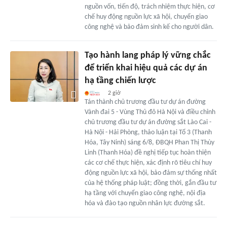
nguồn vốn, tiến độ, trách nhiệm thực hiện, cơ
chế huy động nguồn lực xã hội, chuyển giao
công nghệ và bảo đảm sinh kế cho người dân.
Tạo hành lang pháp lý vững chắc
để triển khai hiệu quả các dự án
hạ tầng chiến lược
2 giờ
Tán thành chủ trương đầu tư dự án đường
Vành đai 5 - Vùng Thủ đô Hà Nội và điều chỉnh
chủ trương đầu tư dự án đường sắt Lào Cai -
Hà Nội - Hải Phòng, thảo luận tại Tổ 3 (Thanh
Hóa, Tây Ninh) sáng 6/8, ĐBQH Phan Thị Thùy
Linh (Thanh Hóa) đề nghị tiếp tục hoàn thiện
các cơ chế thực hiện, xác định rõ tiêu chí huy
động nguồn lực xã hội, bảo đảm sự thống nhất
của hệ thống pháp luật; đồng thời, gắn đầu tư
hạ tầng với chuyển giao công nghệ, nội địa
hóa và đào tạo nguồn nhân lực đường sắt.