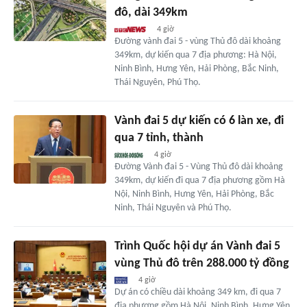
đô, dài 349km
4 giờ
Đường vành đai 5 - vùng Thủ đô dài khoảng
349km, dự kiến qua 7 địa phương: Hà Nội,
Ninh Bình, Hưng Yên, Hải Phòng, Bắc Ninh,
Thái Nguyên, Phú Thọ.
Vành đai 5 dự kiến có 6 làn xe, đi
qua 7 tỉnh, thành
4 giờ
Đường Vành đai 5 - Vùng Thủ đô dài khoảng
349km, dự kiến đi qua 7 địa phương gồm Hà
Nội, Ninh Bình, Hưng Yên, Hải Phòng, Bắc
Ninh, Thái Nguyên và Phú Thọ.
Trình Quốc hội dự án Vành đai 5
vùng Thủ đô trên 288.000 tỷ đồng
4 giờ
Dự án có chiều dài khoảng 349 km, đi qua 7
địa phương gồm Hà Nội, Ninh Bình, Hưng Yên,