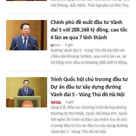
Hải Phòng, Bắc Ninh, Thái Nguyên và Phú Thọ.
Chính phủ đề xuất đầu tư Vành
đai 5 với 288.268 tỷ đồng, cao tốc
6 làn xe qua 7 tỉnh thành
4 giờ
Đường Vành đai 5 - Vùng Thủ đô Hà Nội với
chiều dài khoảng 349km, quy mô 6 làn xe, sơ
bộ tổng mức đầu tư khoảng 288.268 tỷ đồng.
Trình Quốc hội chủ trương đầu tư
Dự án đầu tư xây dựng đường
Vành đai 5 - Vùng Thủ đô Hà Nội
4 giờ
Sáng 6.8, tiếp tục chương trình Kỳ họp không
thường lệ thứ Nhất, Quốc hội khóa XVI, Quốc
hội nghe Tờ trình và Báo cáo thẩm tra về chủ
trương đầu tư Dự án đầu tư xây dựng đường
Vành đai 5 - Vùng Thủ đô Hà Nội.