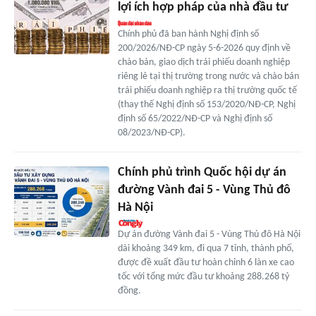
lợi ích hợp pháp của nhà đầu tư
Chính phủ đã ban hành Nghị định số
200/2026/NĐ-CP ngày 5-6-2026 quy định về
chào bán, giao dịch trái phiếu doanh nghiệp
riêng lẻ tại thị trường trong nước và chào bán
trái phiếu doanh nghiệp ra thị trường quốc tế
(thay thế Nghị định số 153/2020/NĐ-CP, Nghị
định số 65/2022/NĐ-CP và Nghị định số
08/2023/NĐ-CP).
Chính phủ trình Quốc hội dự án
đường Vành đai 5 - Vùng Thủ đô
Hà Nội
Dự án đường Vành đai 5 - Vùng Thủ đô Hà Nội
dài khoảng 349 km, đi qua 7 tỉnh, thành phố,
được đề xuất đầu tư hoàn chỉnh 6 làn xe cao
tốc với tổng mức đầu tư khoảng 288.268 tỷ
đồng.