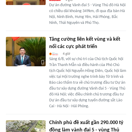
Dự án đường Vành đai 5 - Vùng Thủ đô Hà Nội
có chiều dài khoảng 349km, đi qua địa bàn Hà
Nội, Ninh Bình, Hưng Yên, Hải Phòng, Bắc
Ninh, Thái Nguyên và Phú Thọ.
Tăng cường liên kết vùng và kết
nối các cực phát triển
4 giờ
Sáng 6/8, với sự chủ trì của Chủ tịch Quốc hội
Trần Thanh Mẫn và điều hành của Phó Chủ
tịch Quốc hội Nguyễn Hồng Diên, Quốc hội làm
việc tại Hội trường nghe trình bày Tờ trình và
Báo cáo thẩm tra về chủ trương đầu tư Dự án
đầu tư xây dựng đường Vành đai 5 - Vùng Thủ
đô Hà Nội; việc điều chỉnh chủ trương đầu tư
Dự án đầu tư xây dựng tuyến đường sắt Lào
Cai - Hà Nội - Hải Phòng.
Chính phủ đề xuất gần 290.000 tỷ
đồng làm vành đai 5 - vùng Thủ