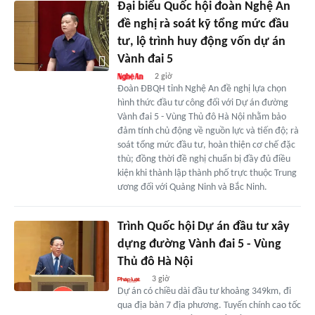
Đại biểu Quốc hội đoàn Nghệ An
đề nghị rà soát kỹ tổng mức đầu
tư, lộ trình huy động vốn dự án
Vành đai 5
2 giờ
Đoàn ĐBQH tỉnh Nghệ An đề nghị lựa chọn
hình thức đầu tư công đối với Dự án đường
Vành đai 5 - Vùng Thủ đô Hà Nội nhằm bảo
đảm tính chủ động về nguồn lực và tiến độ; rà
soát tổng mức đầu tư, hoàn thiện cơ chế đặc
thù; đồng thời đề nghị chuẩn bị đầy đủ điều
kiện khi thành lập thành phố trực thuộc Trung
ương đối với Quảng Ninh và Bắc Ninh.
Trình Quốc hội Dự án đầu tư xây
dựng đường Vành đai 5 - Vùng
Thủ đô Hà Nội
3 giờ
Dự án có chiều dài đầu tư khoảng 349km, đi
qua địa bàn 7 địa phương. Tuyến chính cao tốc