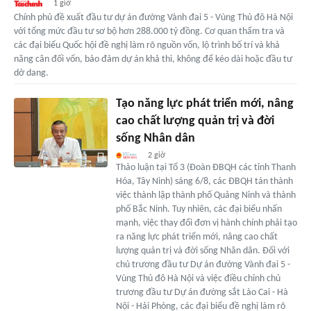
1 giờ
Chính phủ đề xuất đầu tư dự án đường Vành đai 5 - Vùng Thủ đô Hà Nội
với tổng mức đầu tư sơ bộ hơn 288.000 tỷ đồng. Cơ quan thẩm tra và
các đại biểu Quốc hội đề nghị làm rõ nguồn vốn, lộ trình bố trí và khả
năng cân đối vốn, bảo đảm dự án khả thi, không để kéo dài hoặc đầu tư
dở dang.
Tạo năng lực phát triển mới, nâng
cao chất lượng quản trị và đời
sống Nhân dân
2 giờ
Thảo luận tại Tổ 3 (Đoàn ĐBQH các tỉnh Thanh
Hóa, Tây Ninh) sáng 6/8, các ĐBQH tán thành
việc thành lập thành phố Quảng Ninh và thành
phố Bắc Ninh. Tuy nhiên, các đại biểu nhấn
mạnh, việc thay đổi đơn vị hành chính phải tạo
ra năng lực phát triển mới, nâng cao chất
lượng quản trị và đời sống Nhân dân. Đối với
chủ trương đầu tư Dự án đường Vành đai 5 -
Vùng Thủ đô Hà Nội và việc điều chỉnh chủ
trương đầu tư Dự án đường sắt Lào Cai - Hà
Nội - Hải Phòng, các đại biểu đề nghị làm rõ