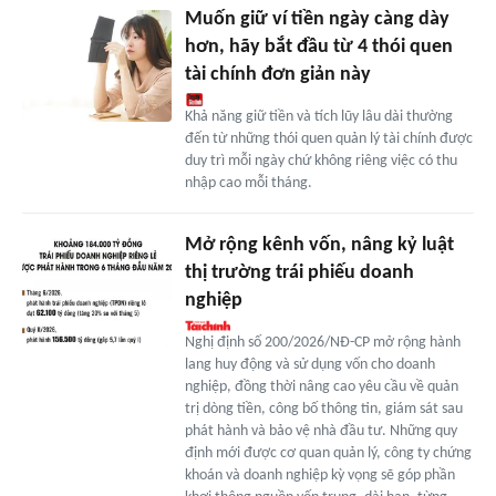
Muốn giữ ví tiền ngày càng dày
hơn, hãy bắt đầu từ 4 thói quen
tài chính đơn giản này
Khả năng giữ tiền và tích lũy lâu dài thường
đến từ những thói quen quản lý tài chính được
duy trì mỗi ngày chứ không riêng việc có thu
nhập cao mỗi tháng.
Mở rộng kênh vốn, nâng kỷ luật
thị trường trái phiếu doanh
nghiệp
Nghị định số 200/2026/NĐ-CP mở rộng hành
lang huy động và sử dụng vốn cho doanh
nghiệp, đồng thời nâng cao yêu cầu về quản
trị dòng tiền, công bố thông tin, giám sát sau
phát hành và bảo vệ nhà đầu tư. Những quy
định mới được cơ quan quản lý, công ty chứng
khoán và doanh nghiệp kỳ vọng sẽ góp phần