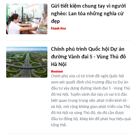
Gửi tiết kiệm chung tay vì người
nghèo: Lan tỏa những nghĩa cử
đẹp
Chính phủ trình Quốc hội Dự án
đường Vành đai 5 - Vùng Thủ đô
Hà Nội
Chính phủ vừa có tờ trình đề nghị Quốc hội
xem xét quyết định chủ trương đầu tư Dự án
đầu tư xây dựng đường Vành đai 5 - Vùng Thủ
đô Hà Nội. Tuyến vành đai này có vai trò đặc
biệt quan trọng trong việc phát triển kinh tế -
xã hội, mở rộng không gian phát triển của Thủ
đô Hà Nội và vùng Thủ đô, do đó cần được
đầu tư đồng bộ, khép kín để phát huy hiệu quả
tổng thể.