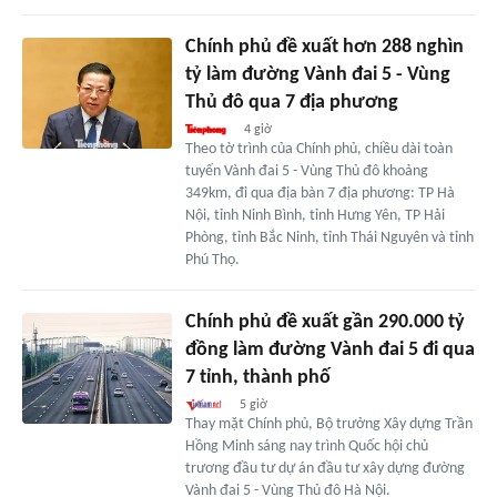
Chính phủ đề xuất hơn 288 nghìn
tỷ làm đường Vành đai 5 - Vùng
Thủ đô qua 7 địa phương
4 giờ
Theo tờ trình của Chính phủ, chiều dài toàn
tuyến Vành đai 5 - Vùng Thủ đô khoảng
349km, đi qua địa bàn 7 địa phương: TP Hà
Nội, tỉnh Ninh Bình, tỉnh Hưng Yên, TP Hải
Phòng, tỉnh Bắc Ninh, tỉnh Thái Nguyên và tỉnh
Phú Thọ.
Chính phủ đề xuất gần 290.000 tỷ
đồng làm đường Vành đai 5 đi qua
7 tỉnh, thành phố
5 giờ
Thay mặt Chính phủ, Bộ trưởng Xây dựng Trần
Hồng Minh sáng nay trình Quốc hội chủ
trương đầu tư dự án đầu tư xây dựng đường
Vành đai 5 - Vùng Thủ đô Hà Nội.