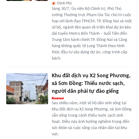
Chính Phủ
Sáng 30/7, Ủy viên Bộ Chính trị, Phó Thủ
tướng Thường trực Phạm Gia Túc chủ trì cuộc
họp với lãnh đạo TPHCM, TP. Đồng Nai và một
số bộ, ngành liên quan về triển khai dự án kéo
dài tuyến Metro Bến Thành – Suối Tiên đến
Trung tâm hành chính TP. Đồng Nai và Cảng
hàng không quốc tế Long Thành theo hình
thức đầu tư xây dựng dự án, công trình cấp
bách.
Khu đất dịch vụ X2 Song Phương,
xã Sơn Đồng: Thiếu nước sạch,
người dân phải tự đào giếng
Sau nhiều năm, một số hộ dân sinh sống tại
Khu đất dịch vụ X2 Song Phương, xã Sơn Đồng
vẫn sống trong cảnh thiếu nước sạch sinh
hoạt. Điều này ảnh hưởng nghiêm trọng đến
sức khỏe và cuộc sống của nhân dân tại khu
vực.