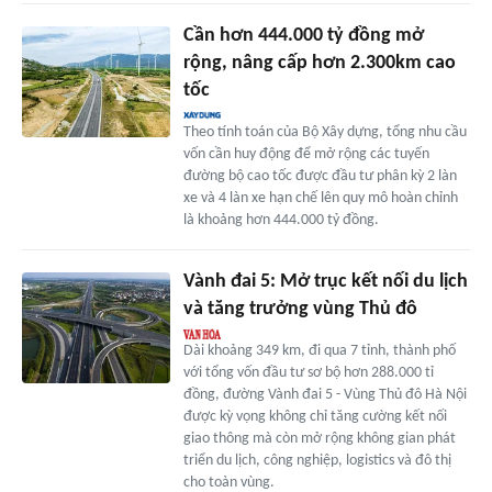
Cần hơn 444.000 tỷ đồng mở
rộng, nâng cấp hơn 2.300km cao
tốc
Theo tính toán của Bộ Xây dựng, tổng nhu cầu
vốn cần huy động để mở rộng các tuyến
đường bộ cao tốc được đầu tư phân kỳ 2 làn
xe và 4 làn xe hạn chế lên quy mô hoàn chỉnh
là khoảng hơn 444.000 tỷ đồng.
Vành đai 5: Mở trục kết nối du lịch
và tăng trưởng vùng Thủ đô
Dài khoảng 349 km, đi qua 7 tỉnh, thành phố
với tổng vốn đầu tư sơ bộ hơn 288.000 tỉ
đồng, đường Vành đai 5 - Vùng Thủ đô Hà Nội
được kỳ vọng không chỉ tăng cường kết nối
giao thông mà còn mở rộng không gian phát
triển du lịch, công nghiệp, logistics và đô thị
cho toàn vùng.