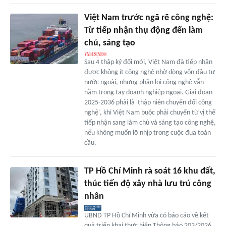
Việt Nam trước ngã rẽ công nghệ:
Từ tiếp nhận thụ động đến làm
chủ, sáng tạo
Sau 4 thập kỷ đổi mới, Việt Nam đã tiếp nhận
được không ít công nghệ nhờ dòng vốn đầu tư
nước ngoài, nhưng phần lõi công nghệ vẫn
nằm trong tay doanh nghiệp ngoại. Giai đoạn
2025-2036 phải là 'thập niên chuyển đổi công
nghệ', khi Việt Nam buộc phải chuyển từ vị thế
tiếp nhận sang làm chủ và sáng tạo công nghệ,
nếu không muốn lỡ nhịp trong cuộc đua toàn
cầu.
TP Hồ Chí Minh rà soát 16 khu đất,
thúc tiến độ xây nhà lưu trú công
nhân
UBND TP Hồ Chí Minh vừa có báo cáo về kết
quả triển khai thực hiện Thông báo 203/2026