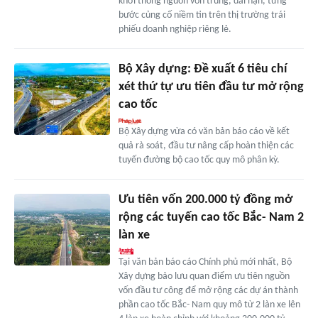
khơi thông nguồn vốn trung, dài hạn, từng
bước củng cố niềm tin trên thị trường trái
phiếu doanh nghiệp riêng lẻ.
Bộ Xây dựng: Đề xuất 6 tiêu chí
xét thứ tự ưu tiên đầu tư mở rộng
cao tốc
Bộ Xây dựng vừa có văn bản báo cáo về kết
quả rà soát, đầu tư nâng cấp hoàn thiện các
tuyến đường bộ cao tốc quy mô phân kỳ.
Ưu tiên vốn 200.000 tỷ đồng mở
rộng các tuyến cao tốc Bắc- Nam 2
làn xe
Tại văn bản báo cáo Chính phủ mới nhất, Bộ
Xây dựng bảo lưu quan điểm ưu tiên nguồn
vốn đầu tư công để mở rộng các dự án thành
phần cao tốc Bắc- Nam quy mô từ 2 làn xe lên