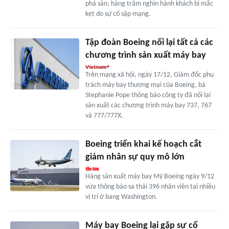
phá sản; hàng trăm nghìn hành khách bị mắc
kẹt do sự cố sập mạng.
Tập đoàn Boeing nối lại tất cả các
chương trình sản xuất máy bay
Trên mạng xã hội, ngày 17/12, Giám đốc phụ
trách máy bay thương mại của Boeing, bà
Stephanie Pope thông báo công ty đã nối lại
sản xuất các chương trình máy bay 737, 767
và 777/777X.
Boeing triển khai kế hoạch cắt
giảm nhân sự quy mô lớn
Hãng sản xuất máy bay Mỹ Boeing ngày 9/12
vừa thông báo sa thải 396 nhân viên tại nhiều
vị trí ở bang Washington.
Máy bay Boeing lại gặp sự cố