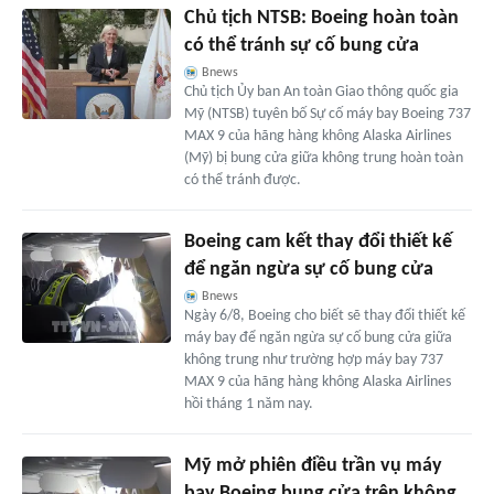
Chủ tịch NTSB: Boeing hoàn toàn
có thể tránh sự cố bung cửa
Bnews
Chủ tịch Ủy ban An toàn Giao thông quốc gia
Mỹ (NTSB) tuyên bố Sự cố máy bay Boeing 737
MAX 9 của hãng hàng không Alaska Airlines
(Mỹ) bị bung cửa giữa không trung hoàn toàn
có thể tránh được.
Boeing cam kết thay đổi thiết kế
để ngăn ngừa sự cố bung cửa
Bnews
Ngày 6/8, Boeing cho biết sẽ thay đổi thiết kế
máy bay để ngăn ngừa sự cố bung cửa giữa
không trung như trường hợp máy bay 737
MAX 9 của hãng hàng không Alaska Airlines
hồi tháng 1 năm nay.
Mỹ mở phiên điều trần vụ máy
bay Boeing bung cửa trên không