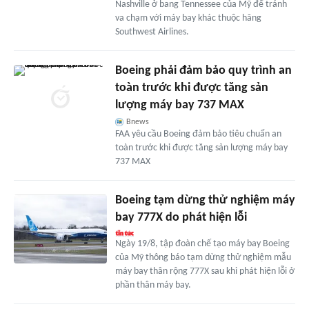
Nashville ở bang Tennessee của Mỹ để tránh
va chạm với máy bay khác thuộc hãng
Southwest Airlines.
Boeing phải đảm bảo quy trình an
toàn trước khi được tăng sản
lượng máy bay 737 MAX
Bnews
FAA yêu cầu Boeing đảm bảo tiêu chuẩn an
toàn trước khi được tăng sản lượng máy bay
737 MAX
Boeing tạm dừng thử nghiệm máy
bay 777X do phát hiện lỗi
Ngày 19/8, tập đoàn chế tạo máy bay Boeing
của Mỹ thông báo tạm dừng thử nghiệm mẫu
máy bay thân rộng 777X sau khi phát hiện lỗi ở
phần thân máy bay.