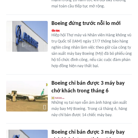
mạnh trong 20 năm tới, khi đội bay thương
mại toàn cầu tiếp tục mở rộng.
Boeing đứng trước nỗi lo mới
Hiệp hội Thợ máy và Nhân viên Hàng không vũ
trụ Quốc tế (IAM) ngày 17/7 thông báo hàng
nghìn công nhân làm việc theo giờ của công ty
sản xuất máy bay Boeing (Mỹ) đã bỏ phiếu ủng
hộ tổ chức đình công, nếu các cuộc đàm phán
hợp đồng hiện nay thất bại.
Boeing chỉ bán được 3 máy bay
chở khách trong tháng 6
Những vụ tai nạn vẫn ám ảnh hãng sản xuất
máy bay Mỹ Boeing. Trong cả tháng 6, hãng
này chỉ bán được 14 chiếc máy bay.
Boeing chỉ bán được 3 máy bay