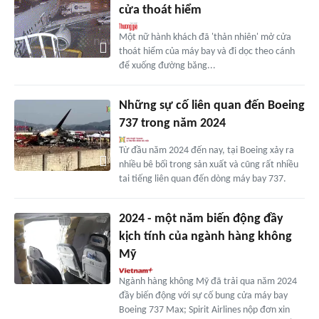
cửa thoát hiểm
Một nữ hành khách đã 'thản nhiên' mở cửa
thoát hiểm của máy bay và đi dọc theo cánh
để xuống đường băng...
Những sự cố liên quan đến Boeing
737 trong năm 2024
Từ đầu năm 2024 đến nay, tại Boeing xảy ra
nhiều bê bối trong sản xuất và cũng rất nhiều
tai tiếng liên quan đến dòng máy bay 737.
2024 - một năm biến động đầy
kịch tính của ngành hàng không
Mỹ
Ngành hàng không Mỹ đã trải qua năm 2024
đầy biến động với sự cố bung cửa máy bay
Boeing 737 Max; Spirit Airlines nộp đơn xin