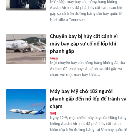
MỸ - Một máy bay của hãng hàng không
Alaska Airlines đã phải hủy cất cánh sau khi
gặp sự cố trên đường băng sân bay quốc tế
Nashville ở Tennessee.
Chuyến bay bị hủy cất cánh vì
máy bay gặp sự cố nổ lốp khi
phanh gấp
Một chuyến bay của hãng hàng không Alaska
Airlines đã phải hủy cất cánh sau khi gần va
chạm với một máy bay khác...
Máy bay Mỹ chở 182 người
phanh gấp đến nổ lốp để tránh va
chạm
Ngày 12-9, một chiếc máy bay của Hãng hàng
không Alaska Airlines đã phải hủy cất cánh
khẩn cấp trên đường băng tại Sân bay quốc tế