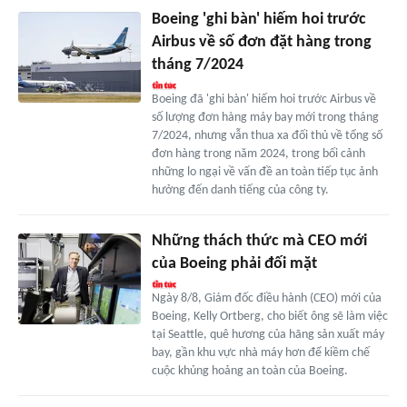
Boeing 'ghi bàn' hiếm hoi trước
Airbus về số đơn đặt hàng trong
tháng 7/2024
Boeing đã 'ghi bàn' hiếm hoi trước Airbus về
số lượng đơn hàng máy bay mới trong tháng
7/2024, nhưng vẫn thua xa đối thủ về tổng số
đơn hàng trong năm 2024, trong bối cảnh
những lo ngại về vấn đề an toàn tiếp tục ảnh
hưởng đến danh tiếng của công ty.
Những thách thức mà CEO mới
của Boeing phải đối mặt
Ngày 8/8, Giám đốc điều hành (CEO) mới của
Boeing, Kelly Ortberg, cho biết ông sẽ làm việc
tại Seattle, quê hương của hãng sản xuất máy
bay, gần khu vực nhà máy hơn để kiềm chế
cuộc khủng hoảng an toàn của Boeing.