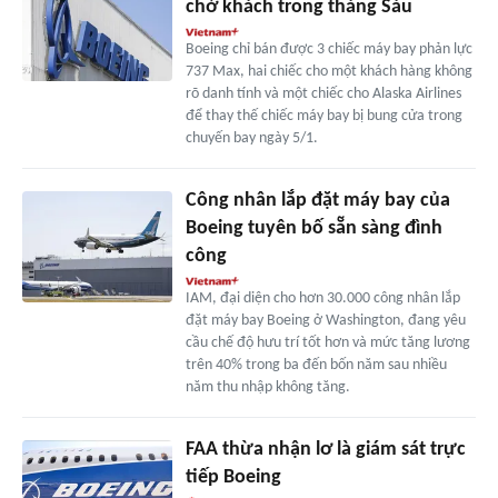
chở khách trong tháng Sáu
Boeing chỉ bán được 3 chiếc máy bay phản lực
737 Max, hai chiếc cho một khách hàng không
rõ danh tính và một chiếc cho Alaska Airlines
để thay thế chiếc máy bay bị bung cửa trong
chuyến bay ngày 5/1.
Công nhân lắp đặt máy bay của
Boeing tuyên bố sẵn sàng đình
công
IAM, đại diện cho hơn 30.000 công nhân lắp
đặt máy bay Boeing ở Washington, đang yêu
cầu chế độ hưu trí tốt hơn và mức tăng lương
trên 40% trong ba đến bốn năm sau nhiều
năm thu nhập không tăng.
FAA thừa nhận lơ là giám sát trực
tiếp Boeing