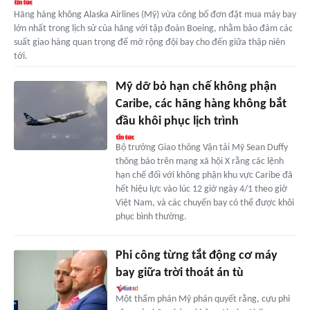
Hãng hàng không Alaska Airlines (Mỹ) vừa công bố đơn đặt mua máy bay
lớn nhất trong lịch sử của hãng với tập đoàn Boeing, nhằm bảo đảm các
suất giao hàng quan trọng để mở rộng đội bay cho đến giữa thập niên
tới.
Mỹ dỡ bỏ hạn chế không phận
Caribe, các hãng hàng không bắt
đầu khôi phục lịch trình
Bộ trưởng Giao thông Vận tải Mỹ Sean Duffy
thông báo trên mạng xã hội X rằng các lệnh
hạn chế đối với không phận khu vực Caribe đã
hết hiệu lực vào lúc 12 giờ ngày 4/1 theo giờ
Việt Nam, và các chuyến bay có thể được khôi
phục bình thường.
Phi công từng tắt động cơ máy
bay giữa trời thoát án tù
Một thẩm phán Mỹ phán quyết rằng, cựu phi