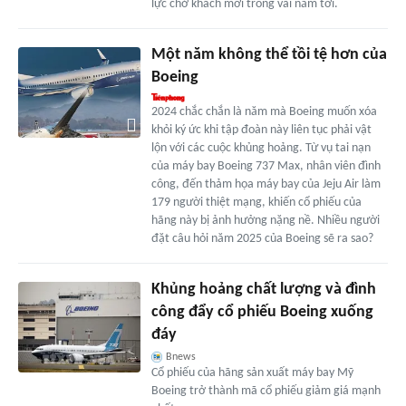
lực chở khách mới trong vài năm tới.
Một năm không thể tồi tệ hơn của
Boeing
2024 chắc chắn là năm mà Boeing muốn xóa
khỏi ký ức khi tập đoàn này liên tục phải vật
lộn với các cuộc khủng hoảng. Từ vụ tai nạn
của máy bay Boeing 737 Max, nhân viên đình
công, đến thảm họa máy bay của Jeju Air làm
179 người thiệt mạng, khiến cổ phiếu của
hãng này bị ảnh hưởng nặng nề. Nhiều người
đặt câu hỏi năm 2025 của Boeing sẽ ra sao?
Khủng hoảng chất lượng và đình
công đẩy cổ phiếu Boeing xuống
đáy
Bnews
Cổ phiếu của hãng sản xuất máy bay Mỹ
Boeing trở thành mã cổ phiếu giảm giá mạnh