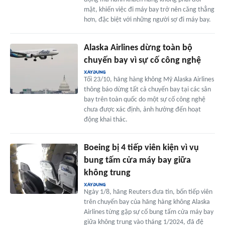
mặt, khiến việc đi máy bay trở nên căng thẳng
hơn, đặc biệt với những người sợ đi máy bay.
Alaska Airlines dừng toàn bộ
chuyến bay vì sự cố công nghệ
Tối 23/10, hãng hàng không Mỹ Alaska Airlines
thông báo dừng tất cả chuyến bay tại các sân
bay trên toàn quốc do một sự cố công nghệ
chưa được xác định, ảnh hưởng đến hoạt
động khai thác.
Boeing bị 4 tiếp viên kiện vì vụ
bung tấm cửa máy bay giữa
không trung
Ngày 1/8, hãng Reuters đưa tin, bốn tiếp viên
trên chuyến bay của hãng hàng không Alaska
Airlines từng gặp sự cố bung tấm cửa máy bay
giữa không trung vào tháng 1/2024, đã đệ