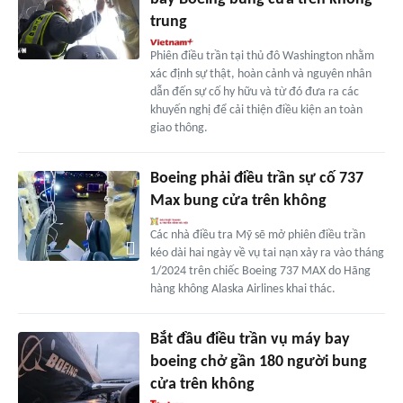
trung
Phiên điều trần tại thủ đô Washington nhằm
xác định sự thật, hoàn cảnh và nguyên nhân
dẫn đến sự cố hy hữu và từ đó đưa ra các
khuyến nghị để cải thiện điều kiện an toàn
giao thông.
Boeing phải điều trần sự cố 737
Max bung cửa trên không
Các nhà điều tra Mỹ sẽ mở phiên điều trần
kéo dài hai ngày về vụ tai nạn xảy ra vào tháng
1/2024 trên chiếc Boeing 737 MAX do Hãng
hàng không Alaska Airlines khai thác.
Bắt đầu điều trần vụ máy bay
boeing chở gần 180 người bung
cửa trên không