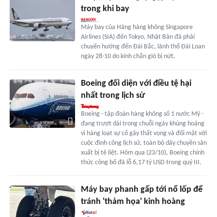
trong khi bay
Máy bay của Hãng hàng không Singapore
Airlines (SIA) đến Tokyo, Nhật Bản đã phải
chuyển hướng đến Đài Bắc, lãnh thổ Đài Loan
ngày 28-10 do kính chắn gió bị nứt.
Boeing đối diện với điều tệ hại
nhất trong lịch sử
Boeing - tập đoàn hàng không số 1 nước Mỹ -
đang trượt dài trong chuỗi ngày khủng hoảng
vì hàng loạt sự cố gây thất vọng và đối mặt với
cuộc đình công lịch sử, toàn bộ dây chuyền sản
xuất bị tê liệt. Hôm qua (23/10), Boeing chính
thức công bố đã lỗ 6,17 tỷ USD trong quý III.
Máy bay phanh gấp tới nổ lốp để
tránh 'thảm họa' kinh hoàng