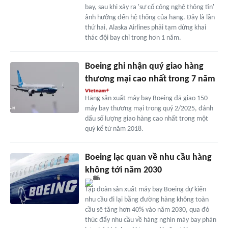
bay, sau khi xảy ra 'sự cố công nghệ thông tin'
ảnh hưởng đến hệ thống của hãng. Đây là lần
thứ hai, Alaska Airlines phải tạm dừng khai
thác đội bay chỉ trong hơn 1 năm.
Boeing ghi nhận quý giao hàng
thương mại cao nhất trong 7 năm
Hãng sản xuất máy bay Boeing đã giao 150
máy bay thương mại trong quý 2/2025, đánh
dấu số lượng giao hàng cao nhất trong một
quý kể từ năm 2018.
Boeing lạc quan về nhu cầu hàng
không tới năm 2030
Tập đoàn sản xuất máy bay Boeing dự kiến
nhu cầu đi lại bằng đường hàng không toàn
cầu sẽ tăng hơn 40% vào năm 2030, qua đó
thúc đẩy nhu cầu về hàng nghìn máy bay phản