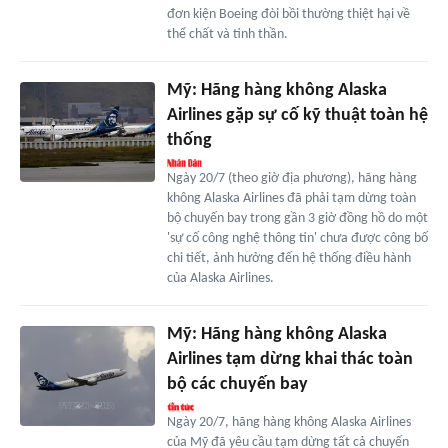
đơn kiện Boeing đòi bồi thường thiệt hại về
thể chất và tinh thần.
Mỹ: Hãng hàng không Alaska
Airlines gặp sự cố kỹ thuật toàn hệ
thống
Ngày 20/7 (theo giờ địa phương), hãng hàng
không Alaska Airlines đã phải tạm dừng toàn
bộ chuyến bay trong gần 3 giờ đồng hồ do một
'sự cố công nghệ thông tin' chưa được công bố
chi tiết, ảnh hưởng đến hệ thống điều hành
của Alaska Airlines.
Mỹ: Hãng hàng không Alaska
Airlines tạm dừng khai thác toàn
bộ các chuyến bay
Ngày 20/7, hãng hàng không Alaska Airlines
của Mỹ đã yêu cầu tạm dừng tất cả chuyến