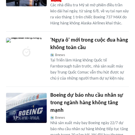
Các nhà điều tra Mỹ sẽ mở phiên điều trần
kéo dài hai ngày, từ sáng 6/8, về vụ tai nạn xảy
ra vào tháng 1 trên chiếc Boeing 737 MAX do
Hãng hàng không Alaska Airlines khai thác.
'Ngựa ô' mới trong cuộc đua hàng
không toàn cầu
Bnews
Tại Triển lãm Hàng không Quốc tế
Farnborough tuần trước, nhà sản xuất máy
bay Trung Quốc Comac vẫn thu hút được sự
chú ý của những người tham dự sự kiện này.
Boeing dự báo nhu cầu nhân sự
trong ngành hàng không tăng
mạnh
Bnews
Nhà sản xuất máy bay Boeing ngày 22/7 dự
báo nhu cầu nhân sự hàng không tiếp tục tăng