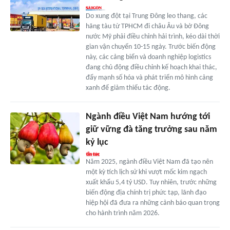
Do xung đột tại Trung Đông leo thang, các
hãng tàu từ TPHCM đi châu Âu và bờ Đông
nước Mỹ phải điều chỉnh hải trình, kéo dài thời
gian vận chuyển 10-15 ngày. Trước biến động
này, các cảng biển và doanh nghiệp logistics
đang chủ động điều chỉnh kế hoạch khai thác,
đẩy mạnh số hóa và phát triển mô hình cảng
xanh để giảm thiểu tác động.
Ngành điều Việt Nam hướng tới
giữ vững đà tăng trưởng sau năm
kỷ lục
Năm 2025, ngành điều Việt Nam đã tạo nên
một kỳ tích lịch sử khi vượt mốc kim ngạch
xuất khẩu 5,4 tỷ USD. Tuy nhiên, trước những
biến động địa chính trị phức tạp, lãnh đạo
hiệp hội đã đưa ra những cảnh báo quan trọng
cho hành trình năm 2026.