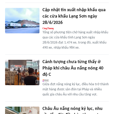
Cập nhật tin xuất nhập khẩu qua
các cửa khẩu Lạng Sơn ngày
28/6/2026
Tổng số phương tiện chở hàng xuất nhập khẩu
qua các cửa khẩu tỉnh Lạng Sơn ngày
28/6/2026 đạt 1.474 xe, trong đó, xuất khẩu
490 xe, nhập khẩu 984 xe.
Cảnh tượng chưa từng thấy ở
Pháp khi châu Âu nắng nóng 40
độ C
Giữa đợt nắng nóng kỷ lục, điều hòa trở thành
mặt hàng được săn đón tại Pháp và nhiều
quốc gia châu Âu với nhu cầu tăng vọt.
Châu Âu nắng nóng kỷ lục, nhu