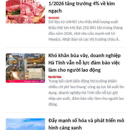
1/2026 tăng trưởng 4% về kim
ngạch
Dữ liệu từ USMEF cho thấy khối lượng xuất
khẩu thịt lợn Mỹ đạt 250.861 tấn trong tháng
đầu năm 2026, nhờ nhu cầu mạnh mẽ từ
Mexico, Nhật Bản và các thị trường châu Á.
Khó khăn bủa vây, doanh nghiệp
Hà Tĩnh vẫn nỗ lực đảm bảo việc
làm cho người lao động
Trong bối cảnh biến động thị trường khiến
nhiều chi phí 'leo thang' cùng áp lực lãi suất tín
dụng, doanh nghiệp Hà Tĩnh vẫn nỗ lực giữ
nhịp sản xuất, đảm bảo việc làm cho người lao
động.
Đẩy mạnh số hóa và phát triển mô
hình cảng xanh