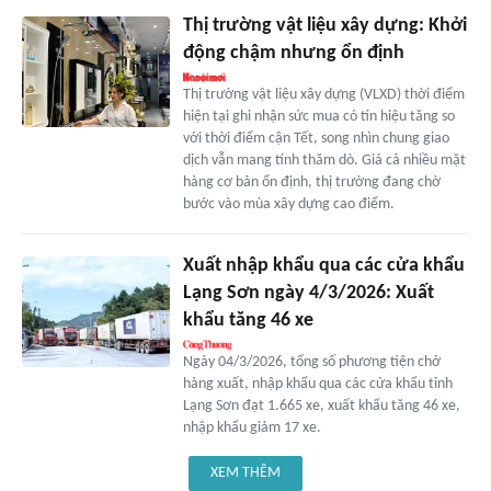
Thị trường vật liệu xây dựng: Khởi
động chậm nhưng ổn định
Thị trường vật liệu xây dựng (VLXD) thời điểm
hiện tại ghi nhận sức mua có tín hiệu tăng so
với thời điểm cận Tết, song nhìn chung giao
dịch vẫn mang tính thăm dò. Giá cả nhiều mặt
hàng cơ bản ổn định, thị trường đang chờ
bước vào mùa xây dựng cao điểm.
Xuất nhập khẩu qua các cửa khẩu
Lạng Sơn ngày 4/3/2026: Xuất
khẩu tăng 46 xe
Ngày 04/3/2026, tổng số phương tiện chở
hàng xuất, nhập khẩu qua các cửa khẩu tỉnh
Lạng Sơn đạt 1.665 xe, xuất khẩu tăng 46 xe,
nhập khẩu giảm 17 xe.
XEM THÊM