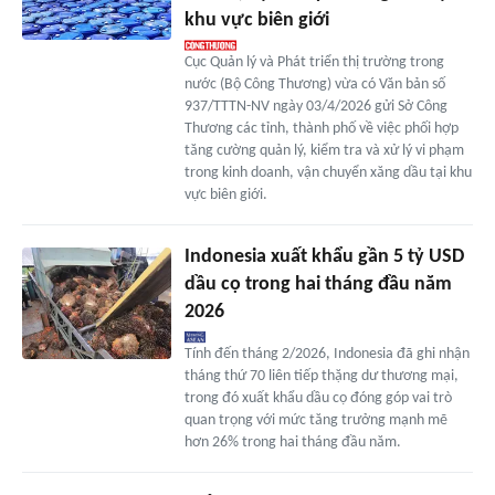
khu vực biên giới
Cục Quản lý và Phát triển thị trường trong
nước (Bộ Công Thương) vừa có Văn bản số
937/TTTN-NV ngày 03/4/2026 gửi Sở Công
Thương các tỉnh, thành phố về việc phối hợp
tăng cường quản lý, kiểm tra và xử lý vi phạm
trong kinh doanh, vận chuyển xăng dầu tại khu
vực biên giới.
Indonesia xuất khẩu gần 5 tỷ USD
dầu cọ trong hai tháng đầu năm
2026
Tính đến tháng 2/2026, Indonesia đã ghi nhận
tháng thứ 70 liên tiếp thặng dư thương mại,
trong đó xuất khẩu dầu cọ đóng góp vai trò
quan trọng với mức tăng trưởng mạnh mẽ
hơn 26% trong hai tháng đầu năm.