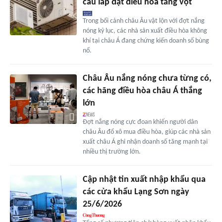
cầu lắp đặt điều hòa tăng vọt
Trong bối cảnh châu Âu vật lộn với đợt nắng
nóng kỷ lục, các nhà sản xuất điều hòa không
khí tại châu Á đang chứng kiến doanh số bùng
nổ.
Châu Âu nắng nóng chưa từng có,
các hãng điều hòa châu Á thắng
lớn
Đợt nắng nóng cực đoan khiến người dân
châu Âu đổ xô mua điều hòa, giúp các nhà sản
xuất châu Á ghi nhận doanh số tăng mạnh tại
nhiều thị trường lớn.
Cập nhật tin xuất nhập khẩu qua
các cửa khẩu Lạng Sơn ngày
25/6/2026