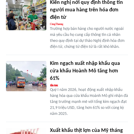
Kiến nghị nới quy định thông tin
người mua hàng trên hóa đơn
điện tử
Trường hợp bán hàng cho người nước ngoài
mà yêu cầu họ cung cấp thông tin cá nhân
theo quy định tại dự thảo Nghị định hóa đơn
điện tử, chứng từ điện tử là rất khó khăn.
Kim ngạch xuất nhập khẩu qua
cửa khẩu Hoành Mô tăng hơn
61%
Quý I năm 2026, hoạt động xuất nhập khẩu
hàng hóa qua cửa khẩu Hoành Mô ghi nhận đà
tăng trưởng mạnh mẽ với tổng kim ngạch đạt
21,9 triệu USD, tăng hơn 61% so với cùng kỳ
năm 2025.
Xuất khẩu thịt lợn của Mỹ tháng