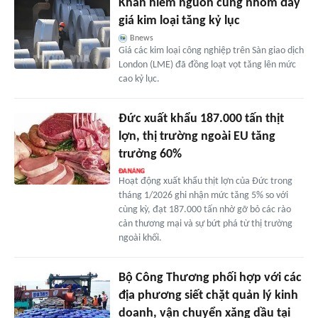
Khan hiếm nguồn cung nhôm đẩy
giá kim loại tăng kỷ lục
Bnews
Giá các kim loại công nghiệp trên Sàn giao dịch
London (LME) đã đồng loạt vọt tăng lên mức
cao kỷ lục.
Đức xuất khẩu 187.000 tấn thịt
lợn, thị trường ngoài EU tăng
trưởng 60%
Hoạt động xuất khẩu thịt lợn của Đức trong
tháng 1/2026 ghi nhận mức tăng 5% so với
cùng kỳ, đạt 187.000 tấn nhờ gỡ bỏ các rào
cản thương mại và sự bứt phá từ thị trường
ngoài khối.
Bộ Công Thương phối hợp với các
địa phương siết chặt quản lý kinh
doanh, vận chuyển xăng dầu tại