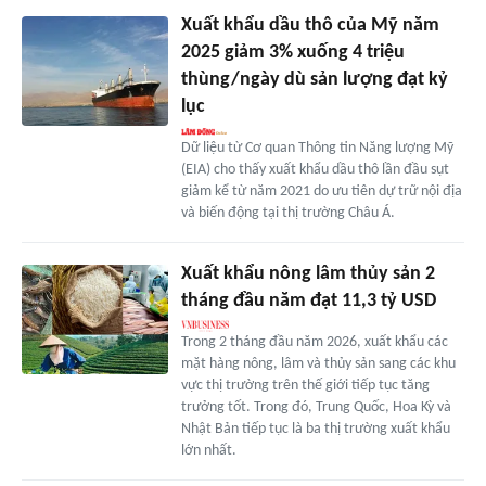
Xuất khẩu dầu thô của Mỹ năm
2025 giảm 3% xuống 4 triệu
thùng/ngày dù sản lượng đạt kỷ
lục
Dữ liệu từ Cơ quan Thông tin Năng lượng Mỹ
(EIA) cho thấy xuất khẩu dầu thô lần đầu sụt
giảm kể từ năm 2021 do ưu tiên dự trữ nội địa
và biến động tại thị trường Châu Á.
Xuất khẩu nông lâm thủy sản 2
tháng đầu năm đạt 11,3 tỷ USD
Trong 2 tháng đầu năm 2026, xuất khẩu các
mặt hàng nông, lâm và thủy sản sang các khu
vực thị trường trên thế giới tiếp tục tăng
trưởng tốt. Trong đó, Trung Quốc, Hoa Kỳ và
Nhật Bản tiếp tục là ba thị trường xuất khẩu
lớn nhất.