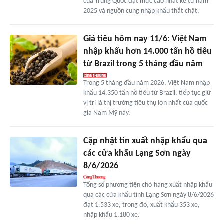
của Trung Quốc đạt mức cao nhất kể từ năm
2025 và nguồn cung nhập khẩu thắt chặt.
Giá tiêu hôm nay 11/6: Việt Nam
nhập khẩu hơn 14.000 tấn hồ tiêu
từ Brazil trong 5 tháng đầu năm
Trong 5 tháng đầu năm 2026, Việt Nam nhập
khẩu 14.350 tấn hồ tiêu từ Brazil, tiếp tục giữ
vị trí là thị trường tiêu thụ lớn nhất của quốc
gia Nam Mỹ này.
Cập nhật tin xuất nhập khẩu qua
các cửa khẩu Lạng Sơn ngày
8/6/2026
Tổng số phương tiện chở hàng xuất nhập khẩu
qua các cửa khẩu tỉnh Lạng Sơn ngày 8/6/2026
đạt 1.533 xe, trong đó, xuất khẩu 353 xe,
nhập khẩu 1.180 xe.