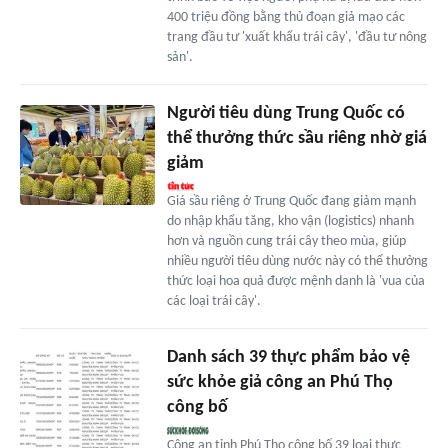
400 triệu đồng bằng thủ đoạn giả mạo các
trang đầu tư 'xuất khẩu trái cây', 'đầu tư nông
sản'.
Người tiêu dùng Trung Quốc có
thể thưởng thức sầu riêng nhờ giá
giảm
Giá sầu riêng ở Trung Quốc đang giảm mạnh
do nhập khẩu tăng, kho vận (logistics) nhanh
hơn và nguồn cung trái cây theo mùa, giúp
nhiều người tiêu dùng nước này có thể thưởng
thức loại hoa quả được mệnh danh là 'vua của
các loại trái cây'.
Danh sách 39 thực phẩm bảo vệ
sức khỏe giả công an Phú Thọ
công bố
Công an tỉnh Phú Thọ công bố 39 loại thực