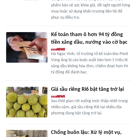
phẩm bảo vệ sức khỏe giả, đề nghị người từng
mua hoặc sử dụng khẩn trương liên hệ để
phục vụ điều tra.
Kế toán tham ô hơn 94 tỷ đồng
tiền xăng dầu, nướng vào cờ bạc
Hà Ngọc Vinh, tổ trưởng tổ kế toán kho PVoil
Vũng Áng bị cáo buộc xuất bán hơn 5 triệu lít
xăng dầu không hóa đơn, chiếm đoạt hơn 94
tỷ đồng để đánh bạc.
Giá sầu riêng Ri6 bật tăng trở lại
Sau thời gian rớt xuống mức thấp nhất trong
nhiều năm, giá sầu riêng Ri6 tại nhiều địa
phương đang bật tăng trở lại.
Chống buôn lậu: Xử lý một vụ,