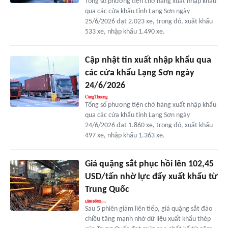
Tổng số phương tiện chở hàng xuất nhập khẩu
qua các cửa khẩu tỉnh Lạng Sơn ngày
25/6/2026 đạt 2.023 xe, trong đó, xuất khẩu
533 xe, nhập khẩu 1.490 xe.
Cập nhật tin xuất nhập khẩu qua
các cửa khẩu Lạng Sơn ngày
24/6/2026
Tổng số phương tiện chở hàng xuất nhập khẩu
qua các cửa khẩu tỉnh Lạng Sơn ngày
24/6/2026 đạt 1.860 xe, trong đó, xuất khẩu
497 xe, nhập khẩu 1.363 xe.
Giá quặng sắt phục hồi lên 102,45
USD/tấn nhờ lực đẩy xuất khẩu từ
Trung Quốc
Sau 5 phiên giảm liên tiếp, giá quặng sắt đảo
chiều tăng mạnh nhờ dữ liệu xuất khẩu thép