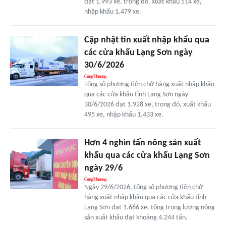
đạt 1.993 xe, trong đó, xuất khẩu 514 xe,
nhập khẩu 1.479 xe.
Cập nhật tin xuất nhập khẩu qua
các cửa khẩu Lạng Sơn ngày
30/6/2026
Tổng số phương tiện chở hàng xuất nhập khẩu
qua các cửa khẩu tỉnh Lạng Sơn ngày
30/6/2026 đạt 1.928 xe, trong đó, xuất khẩu
495 xe, nhập khẩu 1.433 xe.
Hơn 4 nghìn tấn nông sản xuất
khẩu qua các cửa khẩu Lạng Sơn
ngày 29/6
Ngày 29/6/2026, tổng số phương tiện chở
hàng xuất nhập khẩu qua các cửa khẩu tỉnh
Lạng Sơn đạt 1.666 xe, tổng trọng lượng nông
sản xuất khẩu đạt khoảng 4.244 tấn.