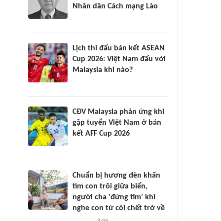
Nhân dân Cách mạng Lào
Lịch thi đấu bán kết ASEAN
Cup 2026: Việt Nam đấu với
Malaysia khi nào?
CĐV Malaysia phản ứng khi
gặp tuyển Việt Nam ở bán
kết AFF Cup 2026
Chuẩn bị hương đèn khấn
tìm con trôi giữa biển,
người cha 'đứng tim' khi
nghe con từ cõi chết trở về
9 giờ