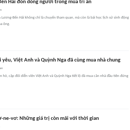
ến Hải đón dòng người trong mùa tri ân
an
 Lương-Bến Hải không chỉ là chuyến tham quan, mà còn là bài học lịch sử sinh động
ha ông.
i yêu, Việt Anh và Quỳnh Nga đã cùng mua nhà chung
an
n hò, cặp đôi diễn viên Việt Anh và Quỳnh Nga tiết lộ đã mua căn nhà đầu tiên đứng
-ne-vơ: Những giá trị còn mãi với thời gian
n