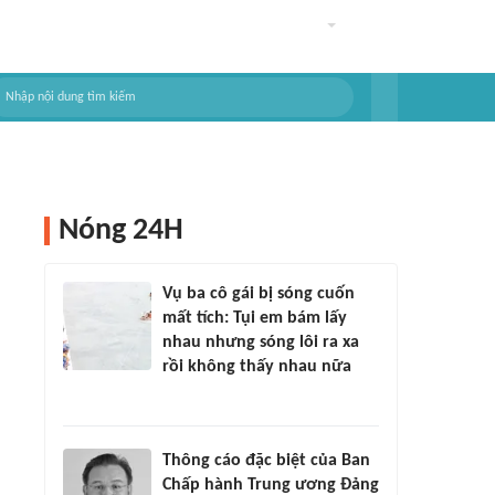
Nóng 24H
Vụ ba cô gái bị sóng cuốn
mất tích: Tụi em bám lấy
nhau nhưng sóng lôi ra xa
rồi không thấy nhau nữa
Thông cáo đặc biệt của Ban
Chấp hành Trung ương Đảng