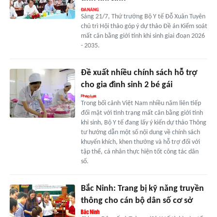
Sáng 21/7, Thứ trưởng Bộ Y tế Đỗ Xuân Tuyên
chủ trì Hội thảo góp ý dự thảo Đề án Kiểm soát
mất cân bằng giới tính khi sinh giai đoạn 2026
- 2035.
Đề xuất nhiều chính sách hỗ trợ
cho gia đình sinh 2 bé gái
Trong bối cảnh Việt Nam nhiều năm liên tiếp
đối mặt với tình trạng mất cân bằng giới tính
khi sinh, Bộ Y tế đang lấy ý kiến dự thảo Thông
tư hướng dẫn một số nội dung về chính sách
khuyến khích, khen thưởng và hỗ trợ đối với
tập thể, cá nhân thực hiện tốt công tác dân
số.
Bắc Ninh: Trang bị kỹ năng truyền
thông cho cán bộ dân số cơ sở