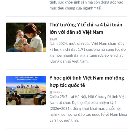
tính, sức khỏe sinh sản mà còn đóng góp vào
mục tiêu chung của ngành Y tế.
Thứ trưởng Y tế chỉ ra 4 bài toán
lớn với dân số Việt Nam
Năm 2024, mức sinh của Việt Nam chạm đáy
kỷ lục khi chỉ đạt 1,91 con/phụ nữ cùng tốc độ
già hóa nhanh đang gia tăng sức ép lên chất
lượng dân số Việt Nam.
Y học giới tính Việt Nam mở rộng
hợp tác quốc tế
Chiều 25/7, tại Hà Nội, Hội Y học giới tính Việt
Nam tổ chức Đại hội đại biểu nhiệm kỳ 4
(2026–2031), đồng thời khai mạc chuỗi hội
nghị khoa học và đào tạo quốc tế về Nam khoa
và Y học giới tính.