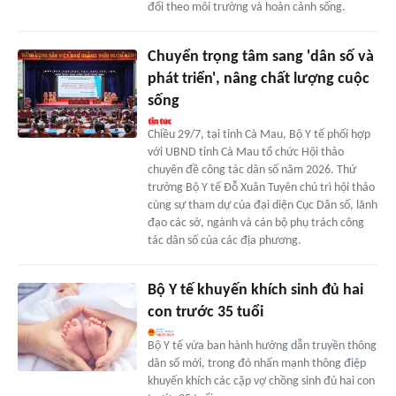
đổi theo môi trường và hoàn cảnh sống.
Chuyển trọng tâm sang 'dân số và
phát triển', nâng chất lượng cuộc
sống
Chiều 29/7, tại tỉnh Cà Mau, Bộ Y tế phối hợp
với UBND tỉnh Cà Mau tổ chức Hội thảo
chuyên đề công tác dân số năm 2026. Thứ
trưởng Bộ Y tế Đỗ Xuân Tuyên chủ trì hội thảo
cùng sự tham dự của đại diện Cục Dân số, lãnh
đạo các sở, ngành và cán bộ phụ trách công
tác dân số của các địa phương.
Bộ Y tế khuyến khích sinh đủ hai
con trước 35 tuổi
Bộ Y tế vừa ban hành hướng dẫn truyền thông
dân số mới, trong đó nhấn mạnh thông điệp
khuyến khích các cặp vợ chồng sinh đủ hai con