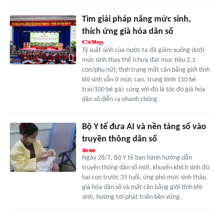
Tìm giải pháp nâng mức sinh,
thích ứng già hóa dân số
Tỷ suất sinh của nước ta đã giảm xuống dưới
mức sinh thay thế (chưa đạt mục tiêu 2,1
con/phụ nữ); tình trạng mất cân bằng giới tính
khi sinh vẫn ở mức cao, trung bình 110 bé
trai/100 bé gái; cùng với đó là tốc độ già hóa
dân số diễn ra nhanh chóng.
Bộ Y tế đưa AI và nền tảng số vào
truyền thông dân số
Ngày 28/7, Bộ Y tế ban hành hướng dẫn
truyền thông dân số mới, khuyến khích sinh đủ
hai con trước 35 tuổi, ứng phó mức sinh thấp,
già hóa dân số và mất cân bằng giới tính khi
sinh, hướng tới phát triển bền vững.