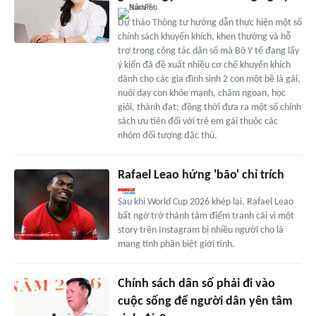
Dự thảo Thông tư hướng dẫn thực hiện một số
chính sách khuyến khích, khen thưởng và hỗ
trợ trong công tác dân số mà Bộ Y tế đang lấy
ý kiến đã đề xuất nhiều cơ chế khuyến khích
dành cho các gia đình sinh 2 con một bề là gái,
nuôi dạy con khỏe mạnh, chăm ngoan, học
giỏi, thành đạt; đồng thời đưa ra một số chính
sách ưu tiên đối với trẻ em gái thuộc các
nhóm đối tượng đặc thù.
Rafael Leao hứng 'bão' chỉ trích
Sau khi World Cup 2026 khép lại, Rafael Leao
bất ngờ trở thành tâm điểm tranh cãi vì một
story trên Instagram bị nhiều người cho là
mang tính phân biệt giới tính.
Chính sách dân số phải đi vào
cuộc sống để người dân yên tâm