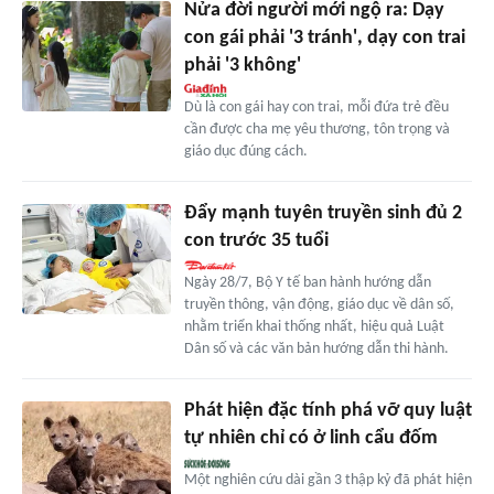
Nửa đời người mới ngộ ra: Dạy
con gái phải '3 tránh', dạy con trai
phải '3 không'
Dù là con gái hay con trai, mỗi đứa trẻ đều
cần được cha mẹ yêu thương, tôn trọng và
giáo dục đúng cách.
Đẩy mạnh tuyên truyền sinh đủ 2
con trước 35 tuổi
Ngày 28/7, Bộ Y tế ban hành hướng dẫn
truyền thông, vận động, giáo dục về dân số,
nhằm triển khai thống nhất, hiệu quả Luật
Dân số và các văn bản hướng dẫn thi hành.
Phát hiện đặc tính phá vỡ quy luật
tự nhiên chỉ có ở linh cẩu đốm
Một nghiên cứu dài gần 3 thập kỷ đã phát hiện