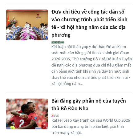
Đưa chỉ tiêu về công tác dân số
vào chương trình phát triển kinh
tế - xã hội hàng năm của các địa
phương
Kết luận hội thảo góp ý dự thảo Đề án Kiểm
soát mất cân bằng giới tính khi sinh giai đoạn
2026-2035, Thứ trưởng Bộ Y tế Đỗ Xuân Tuyên
đề nghị các địa phương đưa chỉ tiêu giảm mất
cân bằng giới tính khi sinh và duy trì mức sinh
thay thế vào nhóm chỉ tiêu phát triển kinh tế -
xã hội hằng năm...
Bài đăng gây phẫn nộ của tuyển
thủ Bồ Đào Nha
Rafael Leao gây tranh cãi sau World Cup 2026
bởi bài đăng mang tính phân biệt giới tính
trên mạng xã hội.