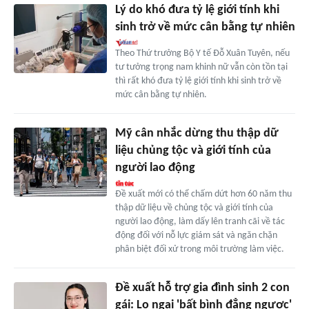
Lý do khó đưa tỷ lệ giới tính khi
sinh trở về mức cân bằng tự nhiên
Theo Thứ trưởng Bộ Y tế Đỗ Xuân Tuyên, nếu
tư tưởng trọng nam khinh nữ vẫn còn tồn tại
thì rất khó đưa tỷ lệ giới tính khi sinh trở về
mức cân bằng tự nhiên.
Mỹ cân nhắc dừng thu thập dữ
liệu chủng tộc và giới tính của
người lao động
Đề xuất mới có thể chấm dứt hơn 60 năm thu
thập dữ liệu về chủng tộc và giới tính của
người lao động, làm dấy lên tranh cãi về tác
động đối với nỗ lực giám sát và ngăn chặn
phân biệt đối xử trong môi trường làm việc.
Đề xuất hỗ trợ gia đình sinh 2 con
gái: Lo ngại 'bất bình đẳng ngược'