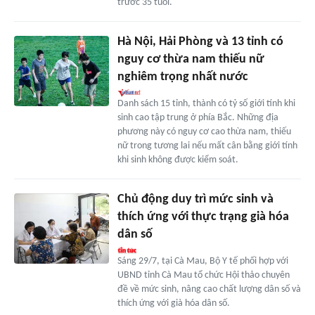
trước 35 tuổi.
Hà Nội, Hải Phòng và 13 tỉnh có
nguy cơ thừa nam thiếu nữ
nghiêm trọng nhất nước
Danh sách 15 tỉnh, thành có tỷ số giới tính khi
sinh cao tập trung ở phía Bắc. Những địa
phương này có nguy cơ cao thừa nam, thiếu
nữ trong tương lai nếu mất cân bằng giới tính
khi sinh không được kiểm soát.
Chủ động duy trì mức sinh và
thích ứng với thực trạng già hóa
dân số
Sáng 29/7, tại Cà Mau, Bộ Y tế phối hợp với
UBND tỉnh Cà Mau tổ chức Hội thảo chuyên
đề về mức sinh, nâng cao chất lượng dân số và
thích ứng với già hóa dân số.