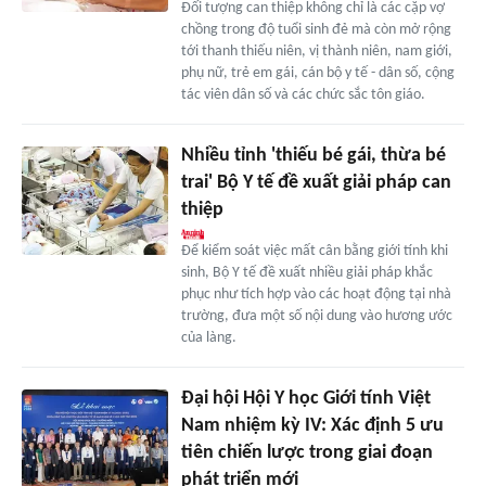
Đối tượng can thiệp không chỉ là các cặp vợ
chồng trong độ tuổi sinh đẻ mà còn mở rộng
tới thanh thiếu niên, vị thành niên, nam giới,
phụ nữ, trẻ em gái, cán bộ y tế - dân số, cộng
tác viên dân số và các chức sắc tôn giáo.
Nhiều tỉnh 'thiếu bé gái, thừa bé
trai' Bộ Y tế đề xuất giải pháp can
thiệp
Để kiểm soát việc mất cân bằng giới tính khi
sinh, Bộ Y tế đề xuất nhiều giải pháp khắc
phục như tích hợp vào các hoạt động tại nhà
trường, đưa một số nội dung vào hương ước
của làng.
Đại hội Hội Y học Giới tính Việt
Nam nhiệm kỳ IV: Xác định 5 ưu
tiên chiến lược trong giai đoạn
phát triển mới