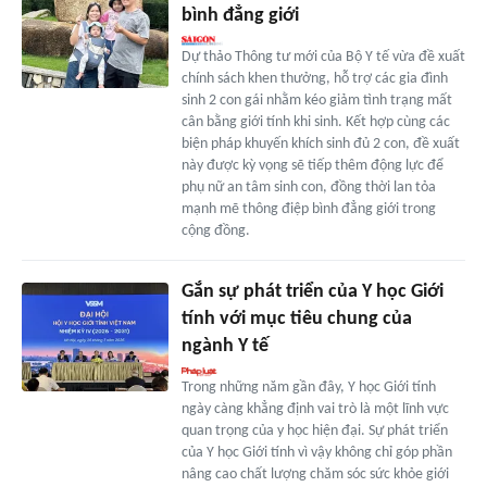
bình đẳng giới
Dự thảo Thông tư mới của Bộ Y tế vừa đề xuất
chính sách khen thưởng, hỗ trợ các gia đình
sinh 2 con gái nhằm kéo giảm tình trạng mất
cân bằng giới tính khi sinh. Kết hợp cùng các
biện pháp khuyến khích sinh đủ 2 con, đề xuất
này được kỳ vọng sẽ tiếp thêm động lực để
phụ nữ an tâm sinh con, đồng thời lan tỏa
mạnh mẽ thông điệp bình đẳng giới trong
cộng đồng.
Gắn sự phát triển của Y học Giới
tính với mục tiêu chung của
ngành Y tế
Trong những năm gần đây, Y học Giới tính
ngày càng khẳng định vai trò là một lĩnh vực
quan trọng của y học hiện đại. Sự phát triển
của Y học Giới tính vì vậy không chỉ góp phần
nâng cao chất lượng chăm sóc sức khỏe giới