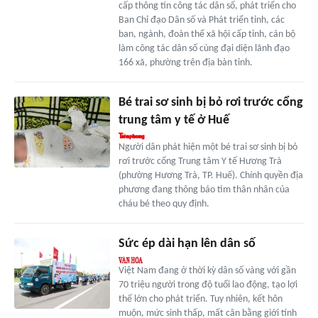
cấp thông tin công tác dân số, phát triển cho
Ban Chỉ đạo Dân số và Phát triển tỉnh, các
ban, ngành, đoàn thể xã hội cấp tỉnh, cán bộ
làm công tác dân số cùng đại diện lãnh đạo
166 xã, phường trên địa bàn tỉnh.
Bé trai sơ sinh bị bỏ rơi trước cổng
trung tâm y tế ở Huế
Người dân phát hiện một bé trai sơ sinh bị bỏ
rơi trước cổng Trung tâm Y tế Hương Trà
(phường Hương Trà, TP. Huế). Chính quyền địa
phương đang thông báo tìm thân nhân của
cháu bé theo quy định.
Sức ép dài hạn lên dân số
Việt Nam đang ở thời kỳ dân số vàng với gần
70 triệu người trong độ tuổi lao động, tạo lợi
thế lớn cho phát triển. Tuy nhiên, kết hôn
muộn, mức sinh thấp, mất cân bằng giới tính