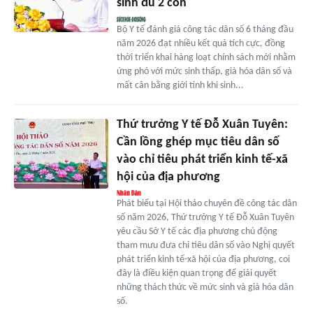
sinh đủ 2 con
Bộ Y tế đánh giá công tác dân số 6 tháng đầu
năm 2026 đạt nhiều kết quả tích cực, đồng
thời triển khai hàng loạt chính sách mới nhằm
ứng phó với mức sinh thấp, già hóa dân số và
mất cân bằng giới tính khi sinh...
Thứ trưởng Y tế Đỗ Xuân Tuyên:
Cần lồng ghép mục tiêu dân số
vào chỉ tiêu phát triển kinh tế-xã
hội của địa phương
Phát biểu tại Hội thảo chuyên đề công tác dân
số năm 2026, Thứ trưởng Y tế Đỗ Xuân Tuyên
yêu cầu Sở Y tế các địa phương chủ động
tham mưu đưa chỉ tiêu dân số vào Nghị quyết
phát triển kinh tế-xã hội của địa phương, coi
đây là điều kiện quan trọng để giải quyết
những thách thức về mức sinh và già hóa dân
số.