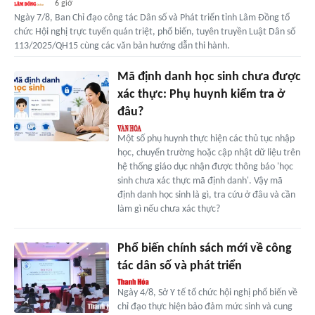
6 giờ
Ngày 7/8, Ban Chỉ đạo công tác Dân số và Phát triển tỉnh Lâm Đồng tổ
chức Hội nghị trực tuyến quán triệt, phổ biến, tuyên truyền Luật Dân số
113/2025/QH15 cùng các văn bản hướng dẫn thi hành.
Mã định danh học sinh chưa được
xác thực: Phụ huynh kiểm tra ở
đâu?
Một số phụ huynh thực hiện các thủ tục nhập
học, chuyển trường hoặc cập nhật dữ liệu trên
hệ thống giáo dục nhận được thông báo 'học
sinh chưa xác thực mã định danh'. Vậy mã
định danh học sinh là gì, tra cứu ở đâu và cần
làm gì nếu chưa xác thực?
Phổ biến chính sách mới về công
tác dân số và phát triển
Ngày 4/8, Sở Y tế tổ chức hội nghị phổ biến về
chỉ đạo thực hiện bảo đảm mức sinh và cung