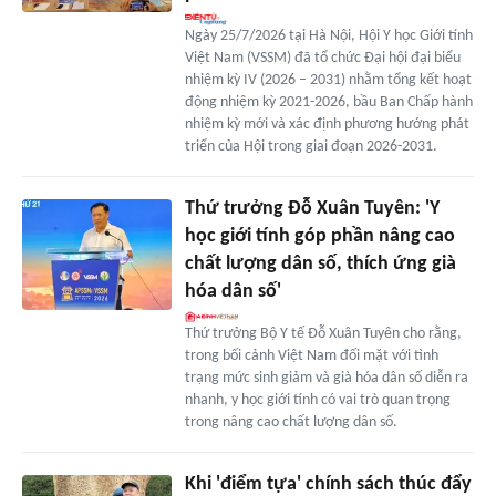
Ngày 25/7/2026 tại Hà Nội, Hội Y học Giới tính
Việt Nam (VSSM) đã tổ chức Đại hội đại biểu
nhiệm kỳ IV (2026 – 2031) nhằm tổng kết hoạt
động nhiệm kỳ 2021-2026, bầu Ban Chấp hành
nhiệm kỳ mới và xác định phương hướng phát
triển của Hội trong giai đoạn 2026-2031.
Thứ trưởng Đỗ Xuân Tuyên: 'Y
học giới tính góp phần nâng cao
chất lượng dân số, thích ứng già
hóa dân số'
Thứ trưởng Bộ Y tế Đỗ Xuân Tuyên cho rằng,
trong bối cảnh Việt Nam đối mặt với tình
trạng mức sinh giảm và già hóa dân số diễn ra
nhanh, y học giới tính có vai trò quan trọng
trong nâng cao chất lượng dân số.
Khi 'điểm tựa' chính sách thúc đẩy