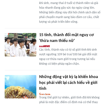
khi sinh, mang thai ở tuổi vị thành niên và già
hóa nhanh đang gây sức ép ngày càng lớn.
Những biến động này đòi hỏi chính sách dân số
phải chuyển mạnh sang bảo đảm cơ cấu, chất
lượng và phát triển bền vững.
15 tỉnh, thành đối mặt nguy cơ
'thừa nam thiếu nữ'
Các tỉnh, thành này có tỷ số giới tính khi sinh
vượt ngưỡng 109 bé trai/100 bé gái đối mặt
nguy cơ thừa nam giới trong tương lai nếu
không có biện pháp ngăn chặn.
Những động vật kỳ lạ khiến khoa
học phải viết lại cách hiểu về giới
tính
Trong thế giới tự nhiên, giới tính đôi khi không
phải là một đặc điểm cố định mà có thể thay